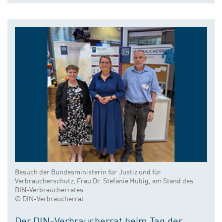
Besuch der Bundesministerin für Justiz und für
Verbraucherschutz, Frau Dr. Stefanie Hubig, am Stand des
DIN-Verbraucherrates
© DIN-Verbraucherrat
Der DIN-Verbraucherrat beim Tag der