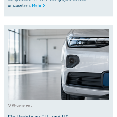
umzusetzen.
Mehr
© KI-generiert
Ein Update zu EU- und US-