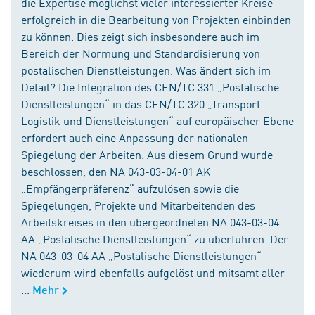
die Expertise möglichst vieler interessierter Kreise
erfolgreich in die Bearbeitung von Projekten einbinden
zu können. Dies zeigt sich insbesondere auch im
Bereich der Normung und Standardisierung von
postalischen Dienstleistungen. Was ändert sich im
Detail? Die Integration des CEN/TC 331 „Postalische
Dienstleistungen“ in das CEN/TC 320 „Transport -
Logistik und Dienstleistungen“ auf europäischer Ebene
erfordert auch eine Anpassung der nationalen
Spiegelung der Arbeiten. Aus diesem Grund wurde
beschlossen, den NA 043-03-04-01 AK
„Empfängerpräferenz“ aufzulösen sowie die
Spiegelungen, Projekte und Mitarbeitenden des
Arbeitskreises in den übergeordneten NA 043-03-04
AA „Postalische Dienstleistungen“ zu überführen. Der
NA 043-03-04 AA „Postalische Dienstleistungen“
wiederum wird ebenfalls aufgelöst und mitsamt aller
...
Mehr