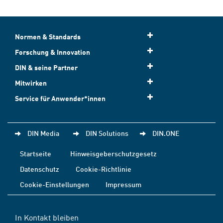
Normen & Standards
Forschung & Innovation
DIN & seine Partner
Mitwirken
Service für Anwender*innen
DIN Media
DIN Solutions
DIN.ONE
Startseite
Hinweisgeberschutzgesetz
Datenschutz
Cookie-Richtlinie
Cookie-Einstellungen
Impressum
In Kontakt bleiben