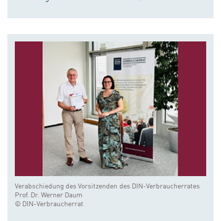
Verabschiedung des Vorsitzenden des DIN-Verbraucherrates
Prof. Dr. Werner Daum
© DIN-Verbraucherrat