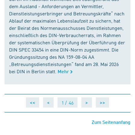
dem Ausland - Anforderungen an Vermittler,
Dienstleistungserbringer und Betreuungskräfte“ nach
Ablauf der maximalen Lebenslaufzeit zu sichern, hat
der Beirat des Normenausschusses Dienstleistungen,
einschließlich des DIN-Verbraucherrats, im Rahmen
der systematischen Überprüfung der Überführung der
DIN SPEC 33454 in eine DIN-Norm zugestimmt. Die
Gründungssitzung des NA 159-08-04 AA
„Betreuungsdienstleistungen“ fand am 28. Mai 2026
bei DIN in Berlin statt.
Mehr
1 /
46
<<
<
>
>>
Zum Seitenanfang