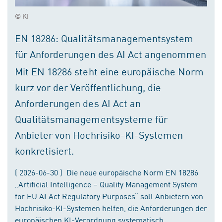
© KI
EN 18286: Qualitätsmanagementsystem
für Anforderungen des AI Act angenommen
Mit EN 18286 steht eine europäische Norm
kurz vor der Veröffentlichung, die
Anforderungen des AI Act an
Qualitätsmanagementsysteme für
Anbieter von Hochrisiko-KI-Systemen
konkretisiert.
( 2026-06-30 ) Die neue europäische Norm EN 18286
„Artificial Intelligence – Quality Management System
for EU AI Act Regulatory Purposes“ soll Anbietern von
Hochrisiko-KI-Systemen helfen, die Anforderungen der
europäischen KI-Verordnung systematisch