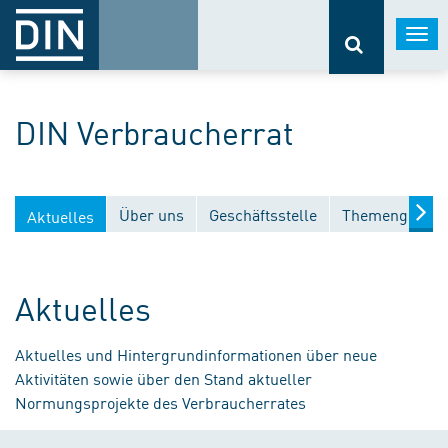
Togg
navi
DIN Verbraucherrat
Über uns
Geschäftsstelle
Themengebiet
Aktuelles
Aktuelles
Aktuelles und Hintergrundinformationen über neue
Aktivitäten sowie über den Stand aktueller
Normungsprojekte des Verbraucherrates