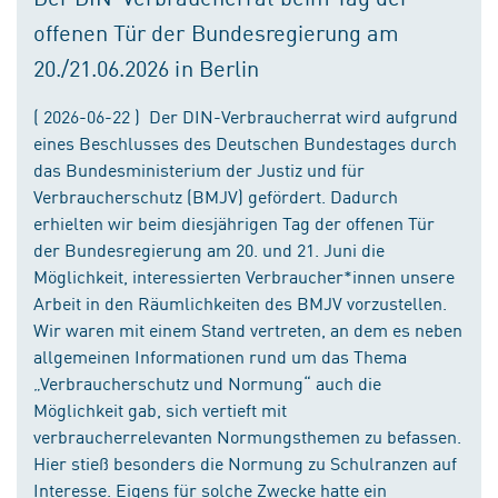
offenen Tür der Bundesregierung am
20./21.06.2026 in Berlin
( 2026-06-22 ) Der DIN-Verbraucherrat wird aufgrund
eines Beschlusses des Deutschen Bundestages durch
das Bundesministerium der Justiz und für
Verbraucherschutz (BMJV) gefördert. Dadurch
erhielten wir beim diesjährigen Tag der offenen Tür
der Bundesregierung am 20. und 21. Juni die
Möglichkeit, interessierten Verbraucher*innen unsere
Arbeit in den Räumlichkeiten des BMJV vorzustellen.
Wir waren mit einem Stand vertreten, an dem es neben
allgemeinen Informationen rund um das Thema
„Verbraucherschutz und Normung“ auch die
Möglichkeit gab, sich vertieft mit
verbraucherrelevanten Normungsthemen zu befassen.
Hier stieß besonders die Normung zu Schulranzen auf
Interesse. Eigens für solche Zwecke hatte ein