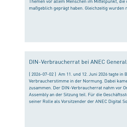
Themen vor allem Menschen im Mittelpunkt, die 
maßgeblich geprägt haben. Gleichzeitig wurden 
DIN-Verbraucherrat bei ANEC Genera
( 2026-07-02 ) Am 11. und 12. Juni 2026 tagte i
Verbraucherstimme in der Normung. Dabei kame
zusammen. Der DIN-Verbraucherrat nahm vor Ort
Assembly an der Sitzung teil. Für die Geschäfts
seiner Rolle als Vorsitzender der ANEC Digital 