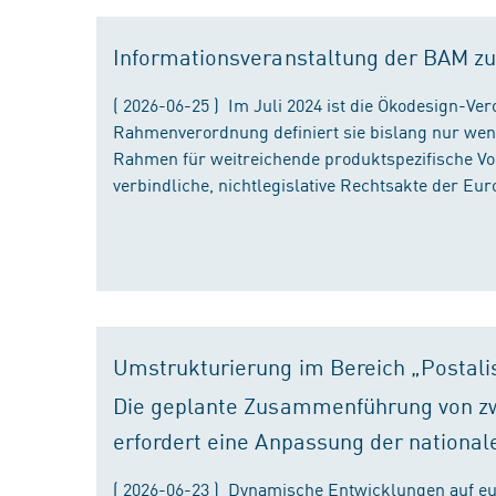
Informationsveranstaltung der BAM zu
( 2026-06-25 ) Im Juli 2024 ist die Ökodesign-Ve
Rahmenverordnung definiert sie bislang nur wen
Rahmen für weitreichende produktspezifische Vor
verbindliche, nichtlegislative Rechtsakte der Eu
Umstrukturierung im Bereich „Postali
Die geplante Zusammenführung von zw
erfordert eine Anpassung der national
( 2026-06-23 ) Dynamische Entwicklungen auf eu