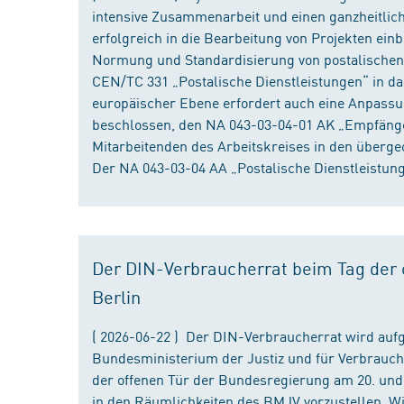
intensive Zusammenarbeit und einen ganzheitliche
erfolgreich in die Bearbeitung von Projekten ein
Normung und Standardisierung von postalischen D
CEN/TC 331 „Postalische Dienstleistungen“ in da
europäischer Ebene erfordert auch eine Anpassu
beschlossen, den NA 043-03-04-01 AK „Empfänger
Mitarbeitenden des Arbeitskreises in den überge
Der NA 043-03-04 AA „Postalische Dienstleistung
Der DIN-Verbraucherrat beim Tag der o
Berlin
( 2026-06-22 ) Der DIN-Verbraucherrat wird au
Bundesministerium der Justiz und für Verbrauch
der offenen Tür der Bundesregierung am 20. und 
in den Räumlichkeiten des BMJV vorzustellen. W