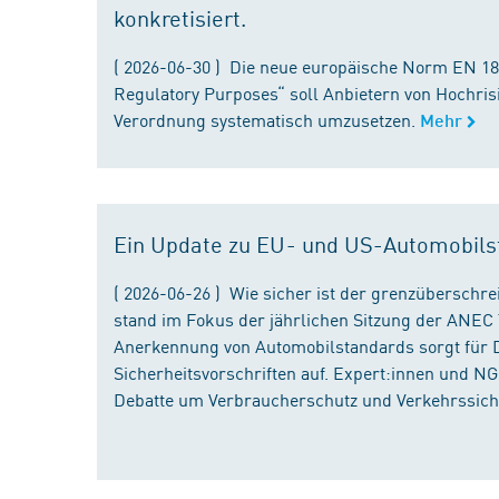
konkretisiert.
( 2026-06-30 ) Die neue europäische Norm EN 182
Regulatory Purposes“ soll Anbietern von Hochris
Verordnung systematisch umzusetzen.
Mehr
Ein Update zu EU- und US-Automobils
( 2026-06-26 ) Wie sicher ist der grenzübersch
stand im Fokus der jährlichen Sitzung der ANEC 
Anerkennung von Automobilstandards sorgt für D
Sicherheitsvorschriften auf. Expert:innen und N
Debatte um Verbraucherschutz und Verkehrssiche