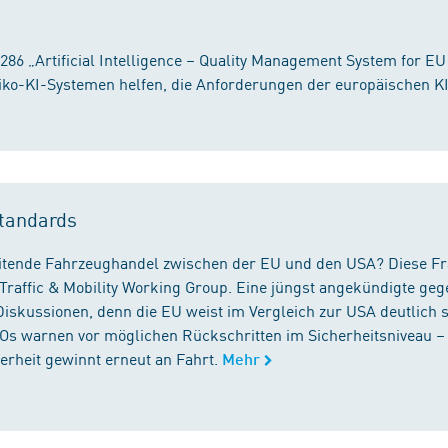
86 „Artificial Intelligence – Quality Management System for EU
iko-KI-Systemen helfen, die Anforderungen der europäischen K
tandards
reitende Fahrzeughandel zwischen der EU und den USA? Diese F
Traffic & Mobility Working Group. Eine jüngst angekündigte geg
iskussionen, denn die EU weist im Vergleich zur USA deutlich 
GOs warnen vor möglichen Rückschritten im Sicherheitsniveau –
rheit gewinnt erneut an Fahrt.
Mehr