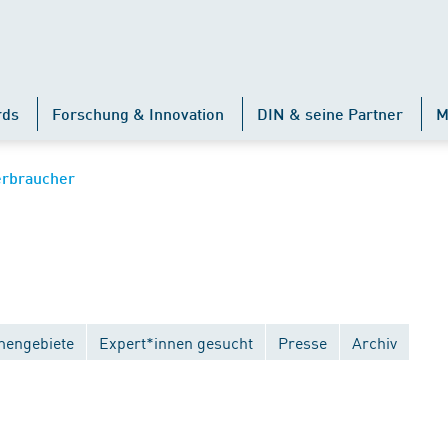
rds
Forschung & Innovation
DIN & seine Partner
M
erbraucher
engebiete
Expert*innen gesucht
Presse
Archiv