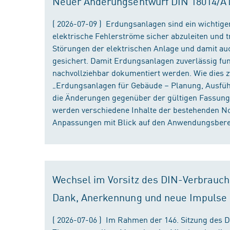
Neuer Änderungsentwurf DIN 18014/A1 i
( 2026-07-09 ) Erdungsanlagen sind ein wichtiger
elektrische Fehlerströme sicher abzuleiten und
Störungen der elektrischen Anlage und damit au
gesichert. Damit Erdungsanlagen zuverlässig fun
nachvollziehbar dokumentiert werden. Wie dies
„Erdungsanlagen für Gebäude – Planung, Ausführu
die Änderungen gegenüber der gültigen Fassung
werden verschiedene Inhalte der bestehenden No
Anpassungen mit Blick auf den Anwendungsbereic
Wechsel im Vorsitz des DIN-Verbrauch
Dank, Anerkennung und neue Impulse
( 2026-07-06 ) Im Rahmen der 146. Sitzung des 