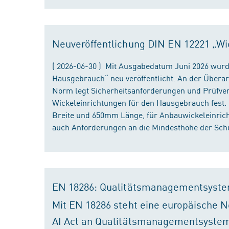
Neuveröffentlichung DIN EN 12221 „Wi
( 2026-06-30 ) Mit Ausgabedatum Juni 2026 wurd
Hausgebrauch“ neu veröffentlicht. An der Überar
Norm legt Sicherheitsanforderungen und Prüfver
Wickeleinrichtungen für den Hausgebrauch fest
Breite und 650mm Länge, für Anbauwickeleinri
auch Anforderungen an die Mindesthöhe der Schu
EN 18286: Qualitätsmanagementsyste
Mit EN 18286 steht eine europäische N
AI Act an Qualitätsmanagementsystem