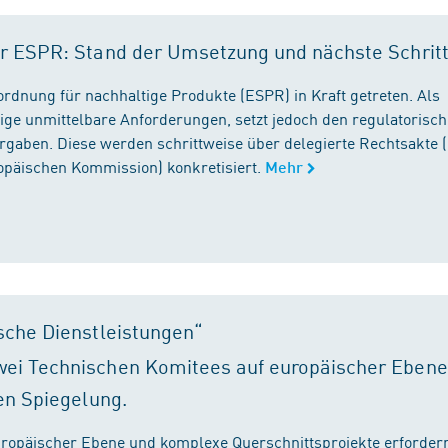
r ESPR: Stand der Umsetzung und nächste Schrit
rordnung für nachhaltige Produkte (ESPR) in Kraft getreten. Als
ige unmittelbare Anforderungen, setzt jedoch den regulatorisc
gaben. Diese werden schrittweise über delegierte Rechtsakte (
ropäischen Kommission) konkretisiert.
Mehr
sche Dienstleistungen“
ei Technischen Komitees auf europäischer Ebene
en Spiegelung.
ropäischer Ebene und komplexe Querschnittsprojekte erfordern