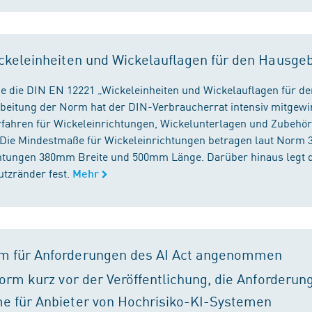
ckeleinheiten und Wickelauflagen für den Hausge
e die DIN EN 12221 „Wickeleinheiten und Wickelauflagen für de
beitung der Norm hat der DIN-Verbraucherrat intensiv mitgewir
fahren für Wickeleinrichtungen, Wickelunterlagen und Zubehört
. Die Mindestmaße für Wickeleinrichtungen betragen laut Nor
chtungen 380mm Breite und 500mm Länge. Darüber hinaus legt 
tzränder fest.
Mehr
m für Anforderungen des AI Act angenommen
orm kurz vor der Veröffentlichung, die Anforderun
e für Anbieter von Hochrisiko-KI-Systemen