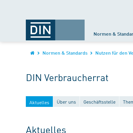
Normen & Standa
Normen & Standards
Nutzen für den V
DIN Verbraucherrat
Über uns
Geschäftsstelle
Them
Aktuelles
Aktuelles