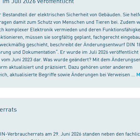
m Juli 2026 veröffentlicht
 Bestandteil der elektrischen Sicherheit von Gebäuden. Sie helf
 tragen damit zum Schutz von Menschen und Tieren bei. Zudem 
ch komplexer Elektronik vermieden und deren Funktionsfähigke
ktionieren, müssen sie sorgfältig geplant, fachgerecht eingeba
 zweckmäßig geschieht, beschreibt der Änderungsentwurf DIN 1
ng und Dokumentation“. Er wurde im Juli 2026 veröffentlicht u
 vom Juni 2023 dar. Was wurde geändert? Mit dem Änderungse
rm aktualisiert und präzisiert. Dazu gehören unter anderem
h, aktualisierte Begriffe sowie Änderungen bei Verweisen ...
M
errats
DIN-Verbraucherrats am 29. Juni 2026 standen neben den fachli