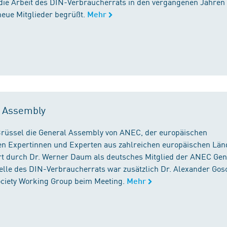
die Arbeit des DIN-Verbraucherrats in den vergangenen Jahren
neue Mitglieder begrüßt.
Mehr
l Assembly
n Brüssel die General Assembly von ANEC, der europäischen
n Expertinnen und Experten aus zahlreichen europäischen Län
 durch Dr. Werner Daum als deutsches Mitglied der ANEC Gen
stelle des DIN-Verbraucherrats war zusätzlich Dr. Alexander Gos
Society Working Group beim Meeting.
Mehr