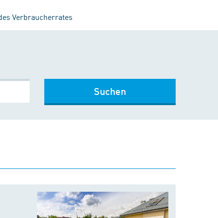
 des Verbraucherrates
Suchen