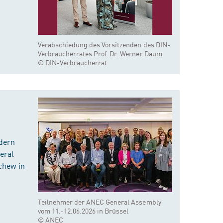
Verabschiedung des Vorsitzenden des DIN-
Verbraucherrates Prof. Dr. Werner Daum
© DIN-Verbraucherrat
dern
eral
chew in
Teilnehmer der ANEC General Assembly
vom 11.-12.06.2026 in Brüssel
© ANEC