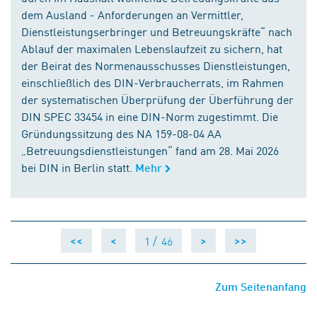
dem Ausland - Anforderungen an Vermittler,
Dienstleistungserbringer und Betreuungskräfte“ nach
Ablauf der maximalen Lebenslaufzeit zu sichern, hat
der Beirat des Normenausschusses Dienstleistungen,
einschließlich des DIN-Verbraucherrats, im Rahmen
der systematischen Überprüfung der Überführung der
DIN SPEC 33454 in eine DIN-Norm zugestimmt. Die
Gründungssitzung des NA 159-08-04 AA
„Betreuungsdienstleistungen“ fand am 28. Mai 2026
bei DIN in Berlin statt.
Mehr
1 /
46
<<
<
>
>>
Zum Seitenanfang