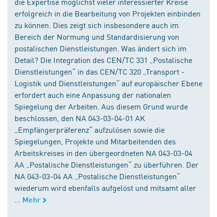
die Expertise möglichst vieler interessierter Kreise
erfolgreich in die Bearbeitung von Projekten einbinden
zu können. Dies zeigt sich insbesondere auch im
Bereich der Normung und Standardisierung von
postalischen Dienstleistungen. Was ändert sich im
Detail? Die Integration des CEN/TC 331 „Postalische
Dienstleistungen“ in das CEN/TC 320 „Transport -
Logistik und Dienstleistungen“ auf europäischer Ebene
erfordert auch eine Anpassung der nationalen
Spiegelung der Arbeiten. Aus diesem Grund wurde
beschlossen, den NA 043-03-04-01 AK
„Empfängerpräferenz“ aufzulösen sowie die
Spiegelungen, Projekte und Mitarbeitenden des
Arbeitskreises in den übergeordneten NA 043-03-04
AA „Postalische Dienstleistungen“ zu überführen. Der
NA 043-03-04 AA „Postalische Dienstleistungen“
wiederum wird ebenfalls aufgelöst und mitsamt aller
...
Mehr