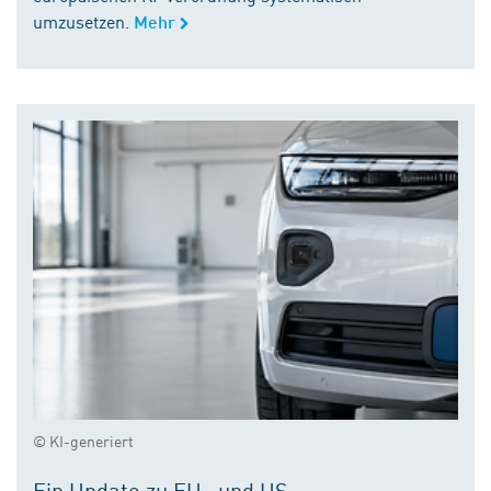
umzusetzen.
Mehr
© KI-generiert
Ein Update zu EU- und US-