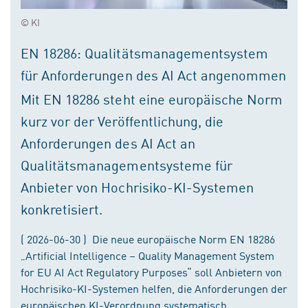
© KI
EN 18286: Qualitätsmanagementsystem
für Anforderungen des AI Act angenommen
Mit EN 18286 steht eine europäische Norm
kurz vor der Veröffentlichung, die
Anforderungen des AI Act an
Qualitätsmanagementsysteme für
Anbieter von Hochrisiko-KI-Systemen
konkretisiert.
( 2026-06-30 ) Die neue europäische Norm EN 18286
„Artificial Intelligence – Quality Management System
for EU AI Act Regulatory Purposes“ soll Anbietern von
Hochrisiko-KI-Systemen helfen, die Anforderungen der
europäischen KI-Verordnung systematisch