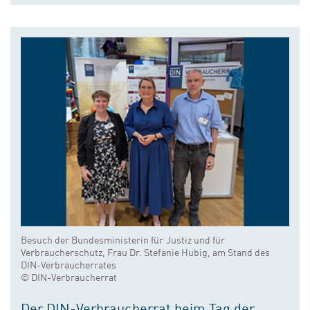
Besuch der Bundesministerin für Justiz und für
Verbraucherschutz, Frau Dr. Stefanie Hubig, am Stand des
DIN-Verbraucherrates
© DIN-Verbraucherrat
Der DIN-Verbraucherrat beim Tag der