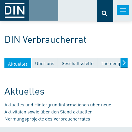
Togg
navi
DIN Verbraucherrat
Über uns
Geschäftsstelle
Themengebiet
Aktuelles
Aktuelles
Aktuelles und Hintergrundinformationen über neue
Aktivitäten sowie über den Stand aktueller
Normungsprojekte des Verbraucherrates