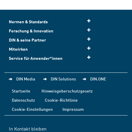
Normen & Standards
Forschung & Innovation
DIN & seine Partner
Mitwirken
Service für Anwender*innen
DIN Media
DIN Solutions
DIN.ONE
Startseite
Hinweisgeberschutzgesetz
Datenschutz
Cookie-Richtlinie
Cookie-Einstellungen
Impressum
In Kontakt bleiben