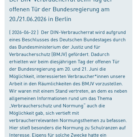
offenen Tür der Bundesregierung am
20./21.06.2026 in Berlin
( 2026-06-22 ) Der DIN-Verbraucherrat wird aufgrund
eines Beschlusses des Deutschen Bundestages durch
das Bundesministerium der Justiz und für
Verbraucherschutz (BMJV) gefördert. Dadurch
erhielten wir beim diesjährigen Tag der offenen Tür
der Bundesregierung am 20. und 21. Juni die
Möglichkeit, interessierten Verbraucher*innen unsere
Arbeit in den Räumlichkeiten des BMJV vorzustellen.
Wir waren mit einem Stand vertreten, an dem es neben
allgemeinen Informationen rund um das Thema
„Verbraucherschutz und Normung“ auch die
Möglichkeit gab, sich vertieft mit
verbraucherrelevanten Normungsthemen zu befassen.
Hier stieß besonders die Normung zu Schulranzen auf
Interesse. Eigens für solche Zwecke hatte ein