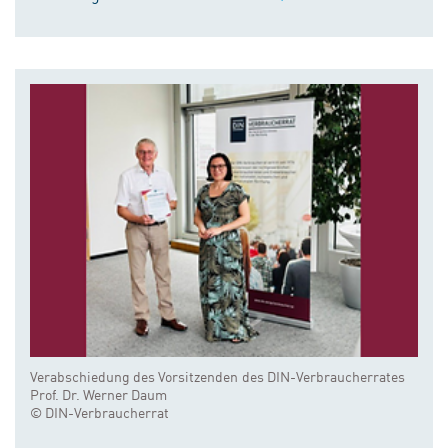
Verabschiedung des Vorsitzenden des DIN-Verbraucherrates
Prof. Dr. Werner Daum
© DIN-Verbraucherrat