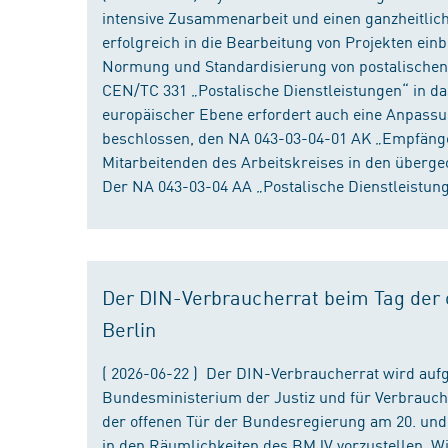
intensive Zusammenarbeit und einen ganzheitliche
erfolgreich in die Bearbeitung von Projekten ein
Normung und Standardisierung von postalischen D
CEN/TC 331 „Postalische Dienstleistungen“ in da
europäischer Ebene erfordert auch eine Anpassu
beschlossen, den NA 043-03-04-01 AK „Empfänger
Mitarbeitenden des Arbeitskreises in den überge
Der NA 043-03-04 AA „Postalische Dienstleistung
Der DIN-Verbraucherrat beim Tag der o
Berlin
( 2026-06-22 ) Der DIN-Verbraucherrat wird au
Bundesministerium der Justiz und für Verbrauch
der offenen Tür der Bundesregierung am 20. und 
in den Räumlichkeiten des BMJV vorzustellen. W