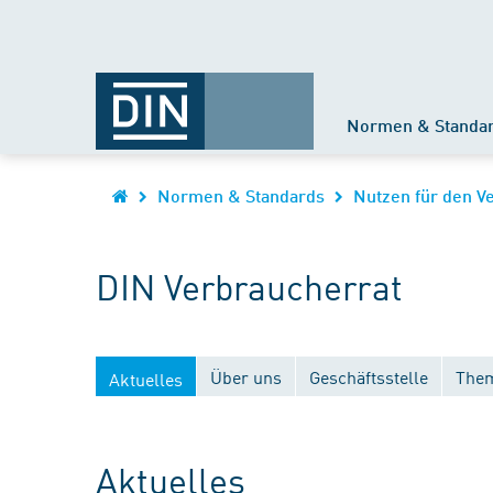
Normen & Standa
Normen & Standards
Nutzen für den V
DIN Verbraucherrat
Über uns
Geschäftsstelle
Them
Aktuelles
Aktuelles