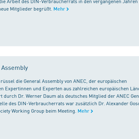
die Arbeit des DIN-Verbraucherrats in den vergangenen Jahren
neue Mitglieder begrüßt.
Mehr
l Assembly
n Brüssel die General Assembly von ANEC, der europäischen
n Expertinnen und Experten aus zahlreichen europäischen Län
 durch Dr. Werner Daum als deutsches Mitglied der ANEC Gen
stelle des DIN-Verbraucherrats war zusätzlich Dr. Alexander Gos
Society Working Group beim Meeting.
Mehr