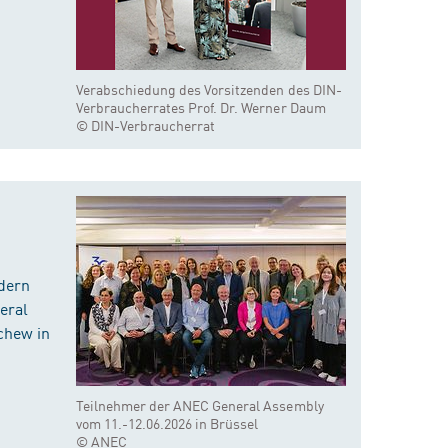
Verabschiedung des Vorsitzenden des DIN-
Verbraucherrates Prof. Dr. Werner Daum
© DIN-Verbraucherrat
dern
eral
chew in
Teilnehmer der ANEC General Assembly
vom 11.-12.06.2026 in Brüssel
© ANEC