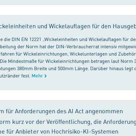
ckeleinheiten und Wickelauflagen für den Hausge
e die DIN EN 12221 „Wickeleinheiten und Wickelauflagen für de
beitung der Norm hat der DIN-Verbraucherrat intensiv mitgewir
fahren für Wickeleinrichtungen, Wickelunterlagen und Zubehört
. Die Mindestmaße für Wickeleinrichtungen betragen laut Nor
chtungen 380mm Breite und 500mm Länge. Darüber hinaus legt 
tzränder fest.
Mehr
m für Anforderungen des AI Act angenommen
orm kurz vor der Veröffentlichung, die Anforderun
e für Anbieter von Hochrisiko-KI-Systemen