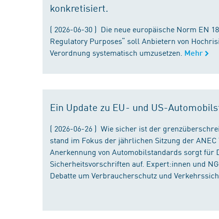
konkretisiert.
( 2026-06-30 ) Die neue europäische Norm EN 182
Regulatory Purposes“ soll Anbietern von Hochris
Verordnung systematisch umzusetzen.
Mehr
Ein Update zu EU- und US-Automobils
( 2026-06-26 ) Wie sicher ist der grenzübersch
stand im Fokus der jährlichen Sitzung der ANEC 
Anerkennung von Automobilstandards sorgt für D
Sicherheitsvorschriften auf. Expert:innen und N
Debatte um Verbraucherschutz und Verkehrssiche