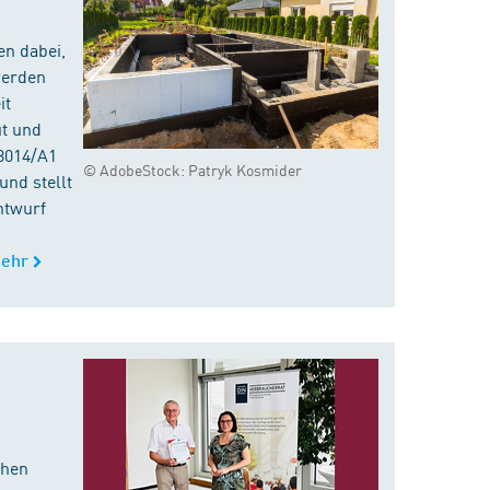
en dabei,
werden
it
ut und
8014/A1
© AdobeStock: Patryk Kosmider
nd stellt
ntwurf
ehr
chen