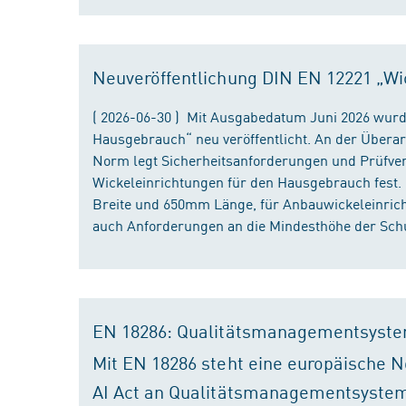
Neuveröffentlichung DIN EN 12221 „Wi
( 2026-06-30 ) Mit Ausgabedatum Juni 2026 wurd
Hausgebrauch“ neu veröffentlicht. An der Überar
Norm legt Sicherheitsanforderungen und Prüfver
Wickeleinrichtungen für den Hausgebrauch fest
Breite und 650mm Länge, für Anbauwickeleinri
auch Anforderungen an die Mindesthöhe der Schu
EN 18286: Qualitätsmanagementsyste
Mit EN 18286 steht eine europäische N
AI Act an Qualitätsmanagementsystem