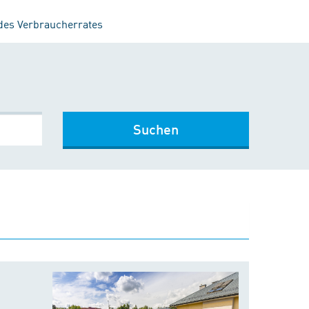
 des Verbraucherrates
Suchen