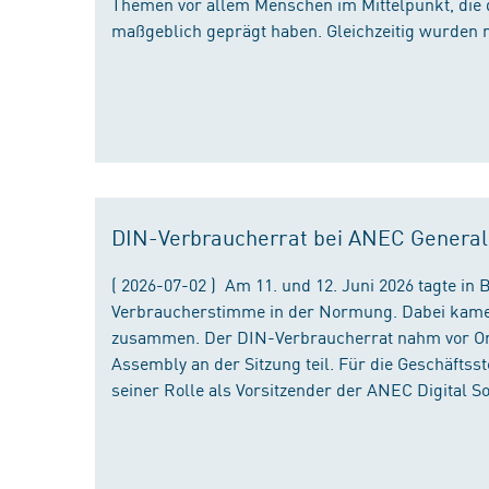
Themen vor allem Menschen im Mittelpunkt, die 
maßgeblich geprägt haben. Gleichzeitig wurden 
DIN-Verbraucherrat bei ANEC Genera
( 2026-07-02 ) Am 11. und 12. Juni 2026 tagte i
Verbraucherstimme in der Normung. Dabei kame
zusammen. Der DIN-Verbraucherrat nahm vor Ort
Assembly an der Sitzung teil. Für die Geschäfts
seiner Rolle als Vorsitzender der ANEC Digital 