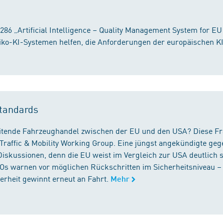
86 „Artificial Intelligence – Quality Management System for EU
iko-KI-Systemen helfen, die Anforderungen der europäischen K
tandards
reitende Fahrzeughandel zwischen der EU und den USA? Diese F
Traffic & Mobility Working Group. Eine jüngst angekündigte geg
iskussionen, denn die EU weist im Vergleich zur USA deutlich 
GOs warnen vor möglichen Rückschritten im Sicherheitsniveau –
rheit gewinnt erneut an Fahrt.
Mehr