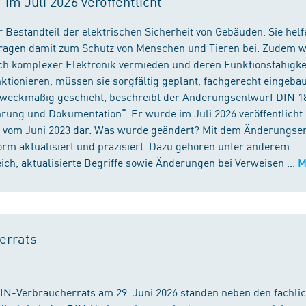
m Juli 2026 veröffentlicht
 Bestandteil der elektrischen Sicherheit von Gebäuden. Sie helf
 tragen damit zum Schutz von Menschen und Tieren bei. Zudem 
ch komplexer Elektronik vermieden und deren Funktionsfähigke
ktionieren, müssen sie sorgfältig geplant, fachgerecht eingeba
 zweckmäßig geschieht, beschreibt der Änderungsentwurf DIN 1
ng und Dokumentation“. Er wurde im Juli 2026 veröffentlicht u
 vom Juni 2023 dar. Was wurde geändert? Mit dem Änderungse
rm aktualisiert und präzisiert. Dazu gehören unter anderem
h, aktualisierte Begriffe sowie Änderungen bei Verweisen ...
M
errats
DIN-Verbraucherrats am 29. Juni 2026 standen neben den fachli