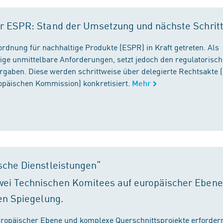
r ESPR: Stand der Umsetzung und nächste Schrit
rordnung für nachhaltige Produkte (ESPR) in Kraft getreten. Als
ige unmittelbare Anforderungen, setzt jedoch den regulatorisc
gaben. Diese werden schrittweise über delegierte Rechtsakte (
ropäischen Kommission) konkretisiert.
Mehr
sche Dienstleistungen“
ei Technischen Komitees auf europäischer Ebene
en Spiegelung.
ropäischer Ebene und komplexe Querschnittsprojekte erfordern