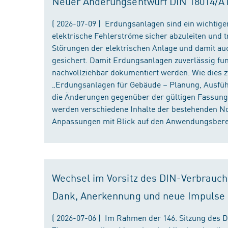
Neuer Änderungsentwurf DIN 18014/A1 i
( 2026-07-09 ) Erdungsanlagen sind ein wichtiger
elektrische Fehlerströme sicher abzuleiten und
Störungen der elektrischen Anlage und damit au
gesichert. Damit Erdungsanlagen zuverlässig fun
nachvollziehbar dokumentiert werden. Wie dies
„Erdungsanlagen für Gebäude – Planung, Ausführu
die Änderungen gegenüber der gültigen Fassung
werden verschiedene Inhalte der bestehenden No
Anpassungen mit Blick auf den Anwendungsbereic
Wechsel im Vorsitz des DIN-Verbrauch
Dank, Anerkennung und neue Impulse
( 2026-07-06 ) Im Rahmen der 146. Sitzung des 