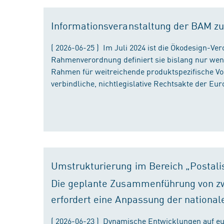
Informationsveranstaltung der BAM zu
( 2026-06-25 ) Im Juli 2024 ist die Ökodesign-Ve
Rahmenverordnung definiert sie bislang nur wen
Rahmen für weitreichende produktspezifische Vor
verbindliche, nichtlegislative Rechtsakte der Eu
Umstrukturierung im Bereich „Postali
Die geplante Zusammenführung von zw
erfordert eine Anpassung der national
( 2026-06-23 ) Dynamische Entwicklungen auf eu