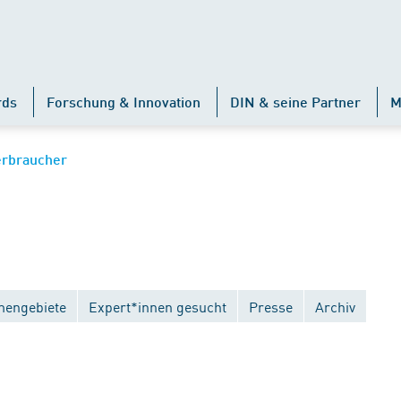
rds
Forschung & Innovation
DIN & seine Partner
M
erbraucher
engebiete
Expert*innen gesucht
Presse
Archiv