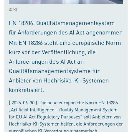
© KI
EN 18286: Qualitätsmanagementsystem
für Anforderungen des AI Act angenommen
Mit EN 18286 steht eine europäische Norm
kurz vor der Veröffentlichung, die
Anforderungen des AI Act an
Qualitätsmanagementsysteme für
Anbieter von Hochrisiko-KI-Systemen
konkretisiert.
( 2026-06-30 ) Die neue europäische Norm EN 18286
„Artificial Intelligence – Quality Management System
for EU AI Act Regulatory Purposes“ soll Anbietern von
Hochrisiko-KI-Systemen helfen, die Anforderungen der
europäischen KI-Verordnung systematisch