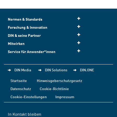
Normen & Standards
Forschung & Innovation
DIN & seine Partner
Mitwirken
Service für Anwender*innen
DIN Media
DIN Solutions
DIN.ONE
Startseite
Hinweisgeberschutzgesetz
Datenschutz
Cookie-Richtlinie
Cookie-Einstellungen
Impressum
In Kontakt bleiben