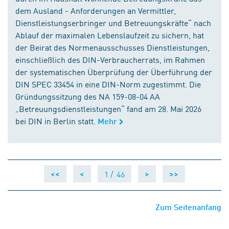
dem Ausland - Anforderungen an Vermittler,
Dienstleistungserbringer und Betreuungskräfte“ nach
Ablauf der maximalen Lebenslaufzeit zu sichern, hat
der Beirat des Normenausschusses Dienstleistungen,
einschließlich des DIN-Verbraucherrats, im Rahmen
der systematischen Überprüfung der Überführung der
DIN SPEC 33454 in eine DIN-Norm zugestimmt. Die
Gründungssitzung des NA 159-08-04 AA
„Betreuungsdienstleistungen“ fand am 28. Mai 2026
bei DIN in Berlin statt.
Mehr
1 /
46
<<
<
>
>>
Zum Seitenanfang