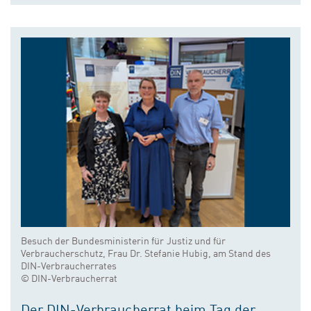
Besuch der Bundesministerin für Justiz und für
Verbraucherschutz, Frau Dr. Stefanie Hubig, am Stand des
DIN-Verbraucherrates
© DIN-Verbraucherrat
Der DIN-Verbraucherrat beim Tag der