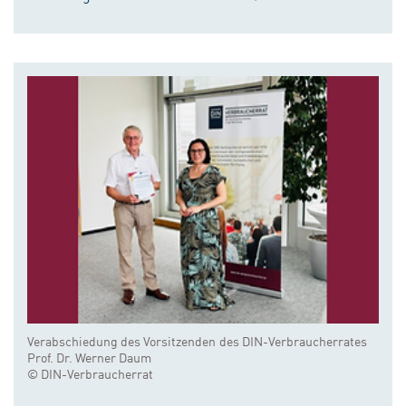
Verabschiedung des Vorsitzenden des DIN-Verbraucherrates
Prof. Dr. Werner Daum
© DIN-Verbraucherrat