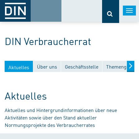
Togg
navi
DIN Verbraucherrat
Über uns
Geschäftsstelle
Themengebiet
Aktuelles
Aktuelles
Aktuelles und Hintergrundinformationen über neue
Aktivitäten sowie über den Stand aktueller
Normungsprojekte des Verbraucherrates