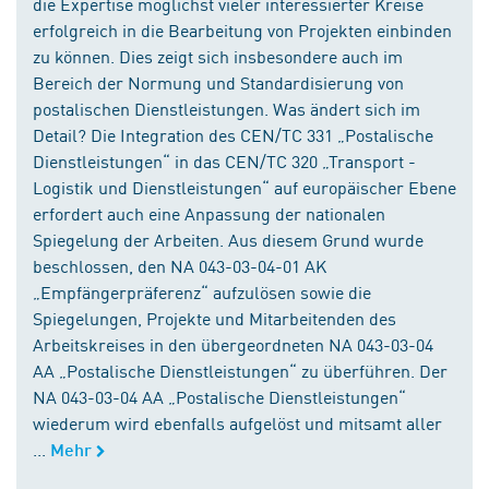
die Expertise möglichst vieler interessierter Kreise
erfolgreich in die Bearbeitung von Projekten einbinden
zu können. Dies zeigt sich insbesondere auch im
Bereich der Normung und Standardisierung von
postalischen Dienstleistungen. Was ändert sich im
Detail? Die Integration des CEN/TC 331 „Postalische
Dienstleistungen“ in das CEN/TC 320 „Transport -
Logistik und Dienstleistungen“ auf europäischer Ebene
erfordert auch eine Anpassung der nationalen
Spiegelung der Arbeiten. Aus diesem Grund wurde
beschlossen, den NA 043-03-04-01 AK
„Empfängerpräferenz“ aufzulösen sowie die
Spiegelungen, Projekte und Mitarbeitenden des
Arbeitskreises in den übergeordneten NA 043-03-04
AA „Postalische Dienstleistungen“ zu überführen. Der
NA 043-03-04 AA „Postalische Dienstleistungen“
wiederum wird ebenfalls aufgelöst und mitsamt aller
...
Mehr