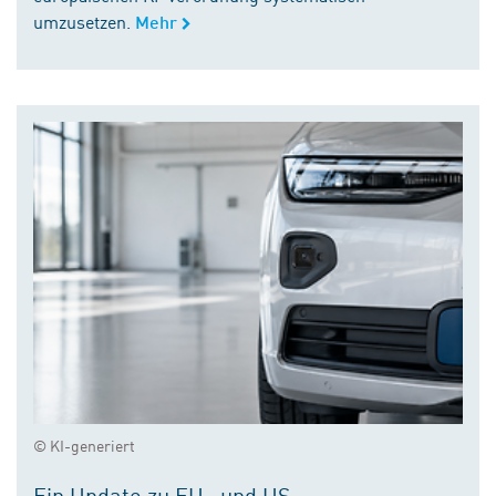
umzusetzen.
Mehr
© KI-generiert
Ein Update zu EU- und US-