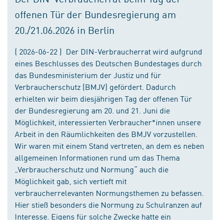
offenen Tür der Bundesregierung am
20./21.06.2026 in Berlin
( 2026-06-22 ) Der DIN-Verbraucherrat wird aufgrund
eines Beschlusses des Deutschen Bundestages durch
das Bundesministerium der Justiz und für
Verbraucherschutz (BMJV) gefördert. Dadurch
erhielten wir beim diesjährigen Tag der offenen Tür
der Bundesregierung am 20. und 21. Juni die
Möglichkeit, interessierten Verbraucher*innen unsere
Arbeit in den Räumlichkeiten des BMJV vorzustellen.
Wir waren mit einem Stand vertreten, an dem es neben
allgemeinen Informationen rund um das Thema
„Verbraucherschutz und Normung“ auch die
Möglichkeit gab, sich vertieft mit
verbraucherrelevanten Normungsthemen zu befassen.
Hier stieß besonders die Normung zu Schulranzen auf
Interesse. Eigens für solche Zwecke hatte ein