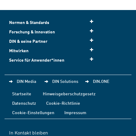
Normen & Standards
Forschung & Innovation
DIN & seine Partner
Mitwirken
Service für Anwender*innen
DIN Media
DIN Solutions
DIN.ONE
Startseite
Hinweisgeberschutzgesetz
Datenschutz
Cookie-Richtlinie
Cookie-Einstellungen
Impressum
In Kontakt bleiben