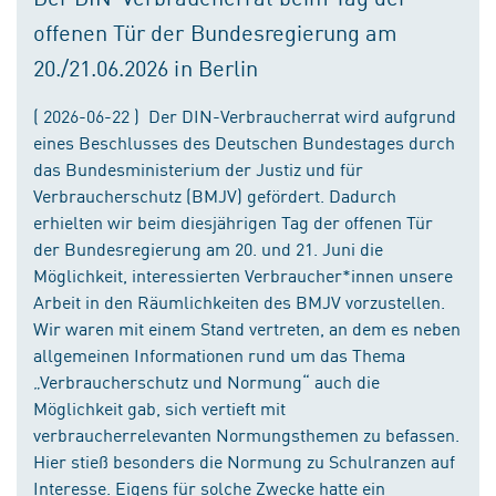
offenen Tür der Bundesregierung am
20./21.06.2026 in Berlin
( 2026-06-22 ) Der DIN-Verbraucherrat wird aufgrund
eines Beschlusses des Deutschen Bundestages durch
das Bundesministerium der Justiz und für
Verbraucherschutz (BMJV) gefördert. Dadurch
erhielten wir beim diesjährigen Tag der offenen Tür
der Bundesregierung am 20. und 21. Juni die
Möglichkeit, interessierten Verbraucher*innen unsere
Arbeit in den Räumlichkeiten des BMJV vorzustellen.
Wir waren mit einem Stand vertreten, an dem es neben
allgemeinen Informationen rund um das Thema
„Verbraucherschutz und Normung“ auch die
Möglichkeit gab, sich vertieft mit
verbraucherrelevanten Normungsthemen zu befassen.
Hier stieß besonders die Normung zu Schulranzen auf
Interesse. Eigens für solche Zwecke hatte ein