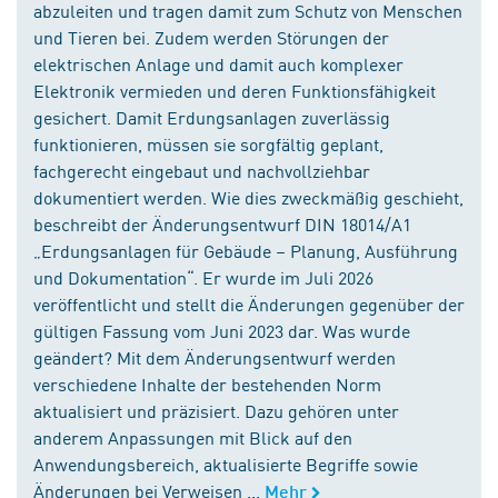
abzuleiten und tragen damit zum Schutz von Menschen
und Tieren bei. Zudem werden Störungen der
elektrischen Anlage und damit auch komplexer
Elektronik vermieden und deren Funktionsfähigkeit
gesichert. Damit Erdungsanlagen zuverlässig
funktionieren, müssen sie sorgfältig geplant,
fachgerecht eingebaut und nachvollziehbar
dokumentiert werden. Wie dies zweckmäßig geschieht,
beschreibt der Änderungsentwurf DIN 18014/A1
„Erdungsanlagen für Gebäude – Planung, Ausführung
und Dokumentation“. Er wurde im Juli 2026
veröffentlicht und stellt die Änderungen gegenüber der
gültigen Fassung vom Juni 2023 dar. Was wurde
geändert? Mit dem Änderungsentwurf werden
verschiedene Inhalte der bestehenden Norm
aktualisiert und präzisiert. Dazu gehören unter
anderem Anpassungen mit Blick auf den
Anwendungsbereich, aktualisierte Begriffe sowie
Änderungen bei Verweisen ...
Mehr