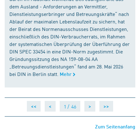
dem Ausland - Anforderungen an Vermittler,
Dienstleistungserbringer und Betreuungskräfte“ nach
Ablauf der maximalen Lebenslaufzeit zu sichern, hat
der Beirat des Normenausschusses Dienstleistungen,
einschließlich des DIN-Verbraucherrats, im Rahmen
der systematischen Überprüfung der Überführung der
DIN SPEC 33454 in eine DIN-Norm zugestimmt. Die
Gründungssitzung des NA 159-08-04 AA
„Betreuungsdienstleistungen“ fand am 28. Mai 2026
bei DIN in Berlin statt.
Mehr
1 /
46
<<
<
>
>>
Zum Seitenanfang