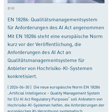
© KI
EN 18286: Qualitätsmanagementsystem
für Anforderungen des AI Act angenommen
Mit EN 18286 steht eine europäische Norm
kurz vor der Veröffentlichung, die
Anforderungen des AI Act an
Qualitätsmanagementsysteme für
Anbieter von Hochrisiko-KI-Systemen
konkretisiert.
( 2026-06-30 ) Die neue europäische Norm EN 18286
„Artificial Intelligence – Quality Management System
for EU AI Act Regulatory Purposes“ soll Anbietern von
Hochrisiko-KI-Systemen helfen, die Anforderungen der
europäischen KI-Verordnung systematisch