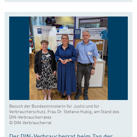
Besuch der Bundesministerin für Justiz und für
Verbraucherschutz, Frau Dr. Stefanie Hubig, am Stand des
DIN-Verbraucherrates
© DIN-Verbraucherrat
Der DIN-Verbraucherrat beim Tag der