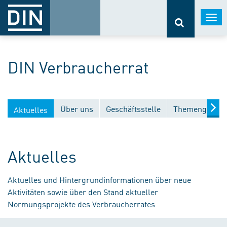
Togg
navi
DIN Verbraucherrat
Über uns
Geschäftsstelle
Themengebiet
Aktuelles
Aktuelles
Aktuelles und Hintergrundinformationen über neue
Aktivitäten sowie über den Stand aktueller
Normungsprojekte des Verbraucherrates