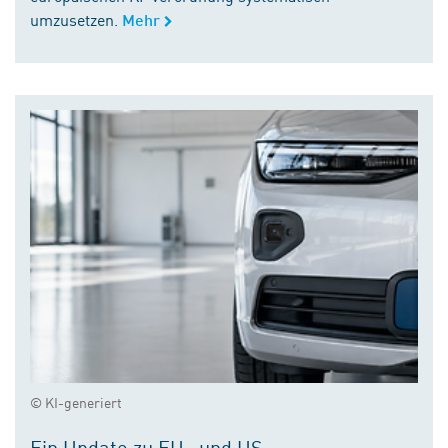
umzusetzen.
Mehr
© KI-generiert
Ein Update zu EU- und US-