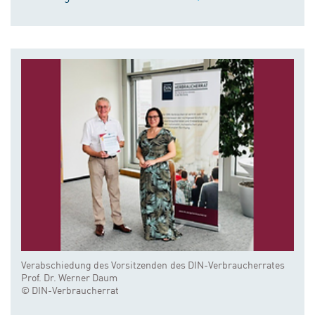
Verabschiedung des Vorsitzenden des DIN-Verbraucherrates
Prof. Dr. Werner Daum
© DIN-Verbraucherrat