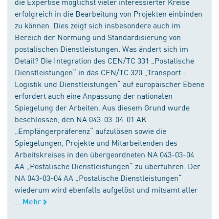
die Expertise möglichst vieler interessierter Kreise
erfolgreich in die Bearbeitung von Projekten einbinden
zu können. Dies zeigt sich insbesondere auch im
Bereich der Normung und Standardisierung von
postalischen Dienstleistungen. Was ändert sich im
Detail? Die Integration des CEN/TC 331 „Postalische
Dienstleistungen“ in das CEN/TC 320 „Transport -
Logistik und Dienstleistungen“ auf europäischer Ebene
erfordert auch eine Anpassung der nationalen
Spiegelung der Arbeiten. Aus diesem Grund wurde
beschlossen, den NA 043-03-04-01 AK
„Empfängerpräferenz“ aufzulösen sowie die
Spiegelungen, Projekte und Mitarbeitenden des
Arbeitskreises in den übergeordneten NA 043-03-04
AA „Postalische Dienstleistungen“ zu überführen. Der
NA 043-03-04 AA „Postalische Dienstleistungen“
wiederum wird ebenfalls aufgelöst und mitsamt aller
...
Mehr