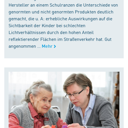
Hersteller an einem Schulranzen die Unterschiede von
genormten und nicht genormten Produkten deutlich
gemacht, die u. A: erhebliche Auswirkungen auf die
Sichtbarkeit der Kinder bei schlechten
Lichtverhältnissen durch den hohen Anteil
reflektierender Flächen im Straßenverkehr hat. Gut
angenommen ...
Mehr