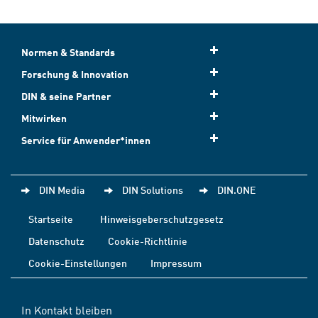
Normen & Standards
Forschung & Innovation
DIN & seine Partner
Mitwirken
Service für Anwender*innen
DIN Media
DIN Solutions
DIN.ONE
Startseite
Hinweisgeberschutzgesetz
Datenschutz
Cookie-Richtlinie
Cookie-Einstellungen
Impressum
In Kontakt bleiben