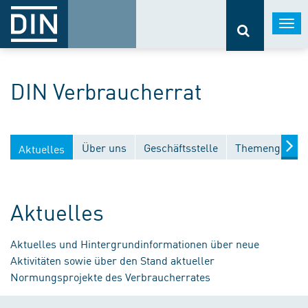
Togg
navi
DIN Verbraucherrat
Über uns
Geschäftsstelle
Themengebiet
Aktuelles
Aktuelles
Aktuelles und Hintergrundinformationen über neue
Aktivitäten sowie über den Stand aktueller
Normungsprojekte des Verbraucherrates