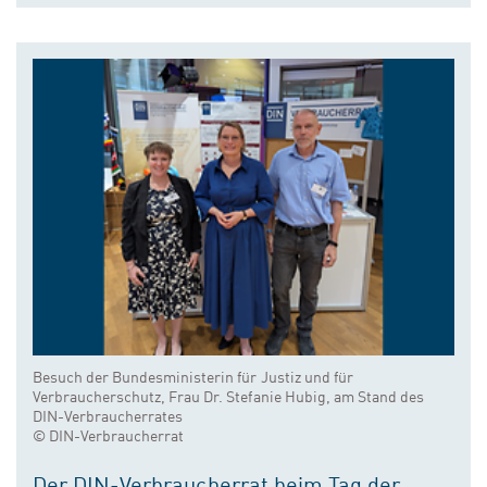
Besuch der Bundesministerin für Justiz und für
Verbraucherschutz, Frau Dr. Stefanie Hubig, am Stand des
DIN-Verbraucherrates
© DIN-Verbraucherrat
Der DIN-Verbraucherrat beim Tag der