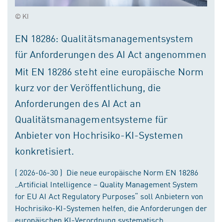
© KI
EN 18286: Qualitätsmanagementsystem
für Anforderungen des AI Act angenommen
Mit EN 18286 steht eine europäische Norm
kurz vor der Veröffentlichung, die
Anforderungen des AI Act an
Qualitätsmanagementsysteme für
Anbieter von Hochrisiko-KI-Systemen
konkretisiert.
( 2026-06-30 ) Die neue europäische Norm EN 18286
„Artificial Intelligence – Quality Management System
for EU AI Act Regulatory Purposes“ soll Anbietern von
Hochrisiko-KI-Systemen helfen, die Anforderungen der
europäischen KI-Verordnung systematisch