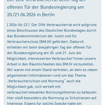
offenen Tür der Bundesregierung am
20./21.06.2026 in Berlin
( 2026-06-22 ) Der DIN-Verbraucherrat wird aufgrund
eines Beschlusses des Deutschen Bundestages durch
das Bundesministerium der Justiz und für
Verbraucherschutz (BMJV) gefördert. Dadurch
erhielten wir beim diesjährigen Tag der offenen Tür
der Bundesregierung am 20. und 21. Juni die
Möglichkeit, interessierten Verbraucher*innen unsere
Arbeit in den Räumlichkeiten des BMJV vorzustellen.
Wir waren mit einem Stand vertreten, an dem es neben
allgemeinen Informationen rund um das Thema
„Verbraucherschutz und Normung“ auch die
Möglichkeit gab, sich vertieft mit
verbraucherrelevanten Normungsthemen zu befassen.
Hier stieß besonders die Normung zu Schulranzen auf
Interesse. Eigens für solche Zwecke hatte ein