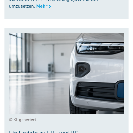
umzusetzen.
Mehr
© KI-generiert
Ein Update zu EU- und US-