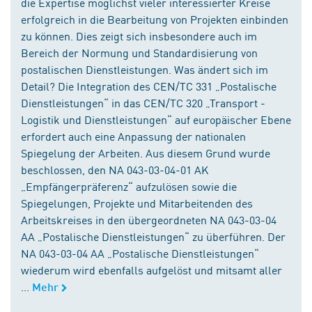
die Expertise möglichst vieler interessierter Kreise
erfolgreich in die Bearbeitung von Projekten einbinden
zu können. Dies zeigt sich insbesondere auch im
Bereich der Normung und Standardisierung von
postalischen Dienstleistungen. Was ändert sich im
Detail? Die Integration des CEN/TC 331 „Postalische
Dienstleistungen“ in das CEN/TC 320 „Transport -
Logistik und Dienstleistungen“ auf europäischer Ebene
erfordert auch eine Anpassung der nationalen
Spiegelung der Arbeiten. Aus diesem Grund wurde
beschlossen, den NA 043-03-04-01 AK
„Empfängerpräferenz“ aufzulösen sowie die
Spiegelungen, Projekte und Mitarbeitenden des
Arbeitskreises in den übergeordneten NA 043-03-04
AA „Postalische Dienstleistungen“ zu überführen. Der
NA 043-03-04 AA „Postalische Dienstleistungen“
wiederum wird ebenfalls aufgelöst und mitsamt aller
...
Mehr