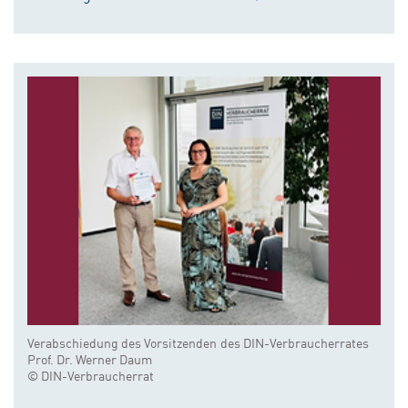
Verabschiedung des Vorsitzenden des DIN-Verbraucherrates
Prof. Dr. Werner Daum
© DIN-Verbraucherrat