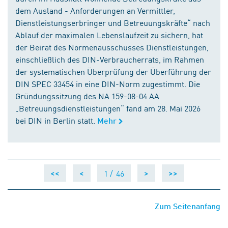
dem Ausland - Anforderungen an Vermittler,
Dienstleistungserbringer und Betreuungskräfte“ nach
Ablauf der maximalen Lebenslaufzeit zu sichern, hat
der Beirat des Normenausschusses Dienstleistungen,
einschließlich des DIN-Verbraucherrats, im Rahmen
der systematischen Überprüfung der Überführung der
DIN SPEC 33454 in eine DIN-Norm zugestimmt. Die
Gründungssitzung des NA 159-08-04 AA
„Betreuungsdienstleistungen“ fand am 28. Mai 2026
bei DIN in Berlin statt.
Mehr
1 /
46
<<
<
>
>>
Zum Seitenanfang