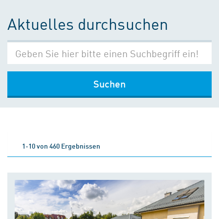
Aktuelles durchsuchen
Suchen
1-10 von 460 Ergebnissen