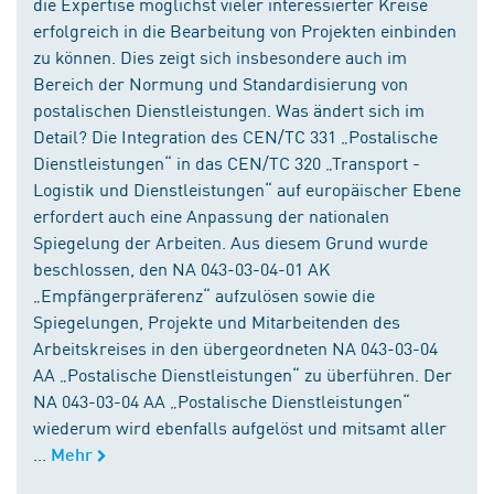
die Expertise möglichst vieler interessierter Kreise
erfolgreich in die Bearbeitung von Projekten einbinden
zu können. Dies zeigt sich insbesondere auch im
Bereich der Normung und Standardisierung von
postalischen Dienstleistungen. Was ändert sich im
Detail? Die Integration des CEN/TC 331 „Postalische
Dienstleistungen“ in das CEN/TC 320 „Transport -
Logistik und Dienstleistungen“ auf europäischer Ebene
erfordert auch eine Anpassung der nationalen
Spiegelung der Arbeiten. Aus diesem Grund wurde
beschlossen, den NA 043-03-04-01 AK
„Empfängerpräferenz“ aufzulösen sowie die
Spiegelungen, Projekte und Mitarbeitenden des
Arbeitskreises in den übergeordneten NA 043-03-04
AA „Postalische Dienstleistungen“ zu überführen. Der
NA 043-03-04 AA „Postalische Dienstleistungen“
wiederum wird ebenfalls aufgelöst und mitsamt aller
...
Mehr