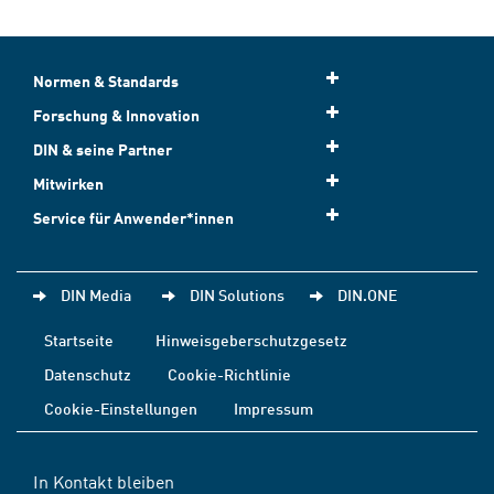
Normen & Standards
Forschung & Innovation
DIN & seine Partner
Mitwirken
Service für Anwender*innen
DIN Media
DIN Solutions
DIN.ONE
Startseite
Hinweisgeberschutzgesetz
Datenschutz
Cookie-Richtlinie
Cookie-Einstellungen
Impressum
In Kontakt bleiben