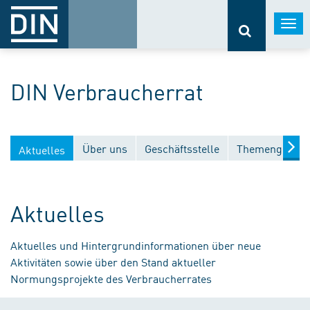
Togg
navi
DIN Verbraucherrat
Über uns
Geschäftsstelle
Themengebiet
Aktuelles
Aktuelles
Aktuelles und Hintergrundinformationen über neue
Aktivitäten sowie über den Stand aktueller
Normungsprojekte des Verbraucherrates