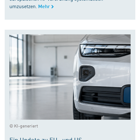
umzusetzen.
Mehr
© KI-generiert
Ein Update zu EU- und US-