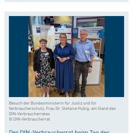
Besuch der Bundesministerin für Justiz und für
Verbraucherschutz, Frau Dr. Stefanie Hubig, am Stand des
DIN-Verbraucherrates
© DIN-Verbraucherrat
Der DIN-Verbraucherrat beim Tag der