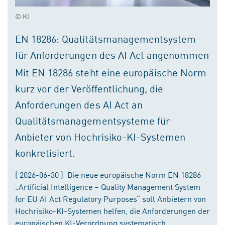
© KI
EN 18286: Qualitätsmanagementsystem
für Anforderungen des AI Act angenommen
Mit EN 18286 steht eine europäische Norm
kurz vor der Veröffentlichung, die
Anforderungen des AI Act an
Qualitätsmanagementsysteme für
Anbieter von Hochrisiko-KI-Systemen
konkretisiert.
( 2026-06-30 ) Die neue europäische Norm EN 18286
„Artificial Intelligence – Quality Management System
for EU AI Act Regulatory Purposes“ soll Anbietern von
Hochrisiko-KI-Systemen helfen, die Anforderungen der
europäischen KI-Verordnung systematisch