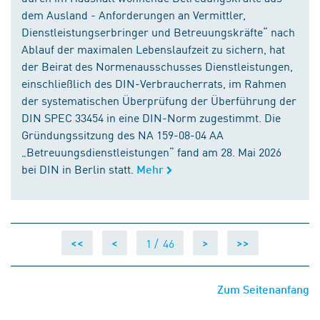
dem Ausland - Anforderungen an Vermittler,
Dienstleistungserbringer und Betreuungskräfte“ nach
Ablauf der maximalen Lebenslaufzeit zu sichern, hat
der Beirat des Normenausschusses Dienstleistungen,
einschließlich des DIN-Verbraucherrats, im Rahmen
der systematischen Überprüfung der Überführung der
DIN SPEC 33454 in eine DIN-Norm zugestimmt. Die
Gründungssitzung des NA 159-08-04 AA
„Betreuungsdienstleistungen“ fand am 28. Mai 2026
bei DIN in Berlin statt.
Mehr
1 /
46
<<
<
>
>>
Zum Seitenanfang