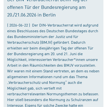
offenen Tür der Bundesregierung am
20./21.06.2026 in Berlin
( 2026-06-22 ) Der DIN-Verbraucherrat wird aufgrund
eines Beschlusses des Deutschen Bundestages durch
das Bundesministerium der Justiz und für
Verbraucherschutz (BMJV) gefördert. Dadurch
erhielten wir beim diesjährigen Tag der offenen Tür
der Bundesregierung am 20. und 21. Juni die
Möglichkeit, interessierten Verbraucher*innen unsere
Arbeit in den Räumlichkeiten des BMJV vorzustellen.
Wir waren mit einem Stand vertreten, an dem es neben
allgemeinen Informationen rund um das Thema
„Verbraucherschutz und Normung“ auch die
Möglichkeit gab, sich vertieft mit
verbraucherrelevanten Normungsthemen zu befassen.
Hier stieß besonders die Normung zu Schulranzen auf
Interesse. Eigens für solche Zwecke hatte ein