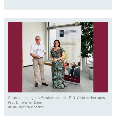
Verabschiedung des Vorsitzenden des DIN-Verbraucherrates
Prof. Dr. Werner Daum
© DIN-Verbraucherrat