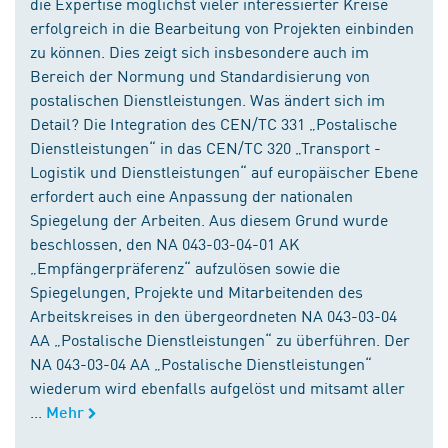
die Expertise möglichst vieler interessierter Kreise
erfolgreich in die Bearbeitung von Projekten einbinden
zu können. Dies zeigt sich insbesondere auch im
Bereich der Normung und Standardisierung von
postalischen Dienstleistungen. Was ändert sich im
Detail? Die Integration des CEN/TC 331 „Postalische
Dienstleistungen“ in das CEN/TC 320 „Transport -
Logistik und Dienstleistungen“ auf europäischer Ebene
erfordert auch eine Anpassung der nationalen
Spiegelung der Arbeiten. Aus diesem Grund wurde
beschlossen, den NA 043-03-04-01 AK
„Empfängerpräferenz“ aufzulösen sowie die
Spiegelungen, Projekte und Mitarbeitenden des
Arbeitskreises in den übergeordneten NA 043-03-04
AA „Postalische Dienstleistungen“ zu überführen. Der
NA 043-03-04 AA „Postalische Dienstleistungen“
wiederum wird ebenfalls aufgelöst und mitsamt aller
...
Mehr