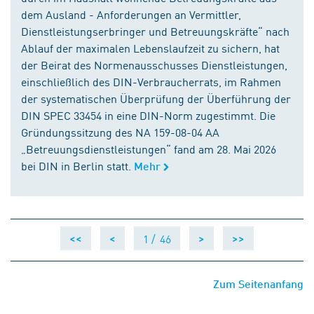
dem Ausland - Anforderungen an Vermittler,
Dienstleistungserbringer und Betreuungskräfte“ nach
Ablauf der maximalen Lebenslaufzeit zu sichern, hat
der Beirat des Normenausschusses Dienstleistungen,
einschließlich des DIN-Verbraucherrats, im Rahmen
der systematischen Überprüfung der Überführung der
DIN SPEC 33454 in eine DIN-Norm zugestimmt. Die
Gründungssitzung des NA 159-08-04 AA
„Betreuungsdienstleistungen“ fand am 28. Mai 2026
bei DIN in Berlin statt.
Mehr
1 /
46
<<
<
>
>>
Zum Seitenanfang