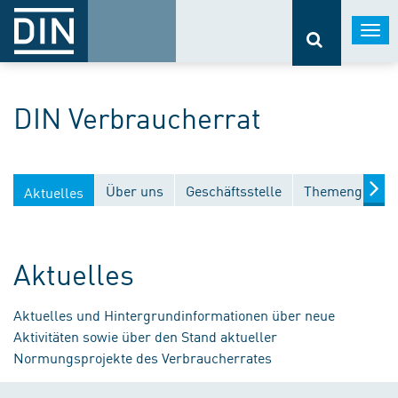
Togg
navi
DIN Verbraucherrat
Über uns
Geschäftsstelle
Themengebiet
Aktuelles
Aktuelles
Aktuelles und Hintergrundinformationen über neue
Aktivitäten sowie über den Stand aktueller
Normungsprojekte des Verbraucherrates