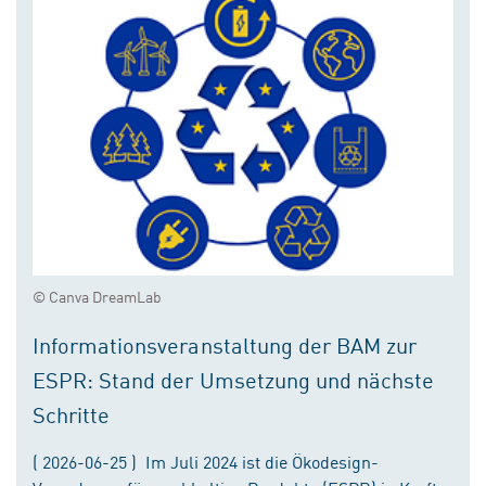
© Canva DreamLab
Informationsveranstaltung der BAM zur
ESPR: Stand der Umsetzung und nächste
Schritte
( 2026-06-25 ) Im Juli 2024 ist die Ökodesign-