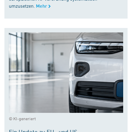
umzusetzen.
Mehr
© KI-generiert
Ein Update zu EU- und US-