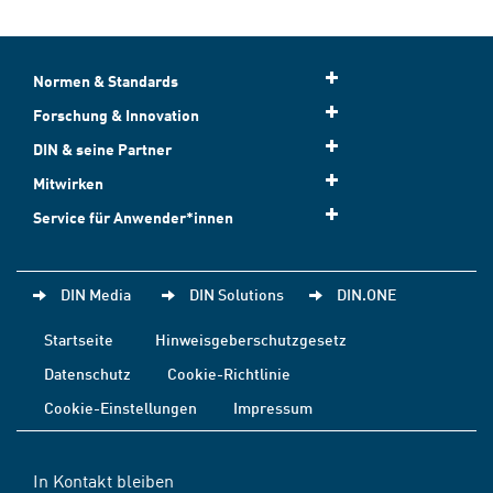
Normen & Standards
Forschung & Innovation
DIN & seine Partner
Mitwirken
Service für Anwender*innen
DIN Media
DIN Solutions
DIN.ONE
Startseite
Hinweisgeberschutzgesetz
Datenschutz
Cookie-Richtlinie
Cookie-Einstellungen
Impressum
In Kontakt bleiben