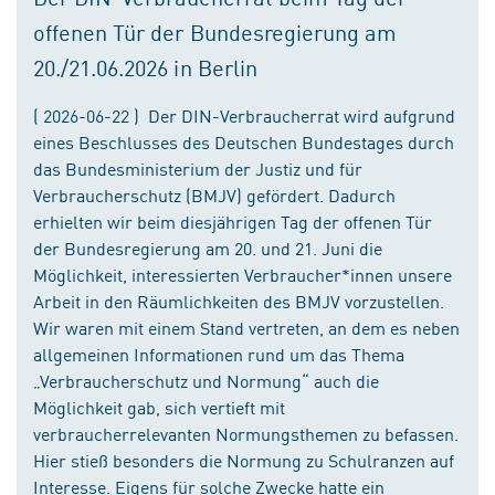
offenen Tür der Bundesregierung am
20./21.06.2026 in Berlin
( 2026-06-22 ) Der DIN-Verbraucherrat wird aufgrund
eines Beschlusses des Deutschen Bundestages durch
das Bundesministerium der Justiz und für
Verbraucherschutz (BMJV) gefördert. Dadurch
erhielten wir beim diesjährigen Tag der offenen Tür
der Bundesregierung am 20. und 21. Juni die
Möglichkeit, interessierten Verbraucher*innen unsere
Arbeit in den Räumlichkeiten des BMJV vorzustellen.
Wir waren mit einem Stand vertreten, an dem es neben
allgemeinen Informationen rund um das Thema
„Verbraucherschutz und Normung“ auch die
Möglichkeit gab, sich vertieft mit
verbraucherrelevanten Normungsthemen zu befassen.
Hier stieß besonders die Normung zu Schulranzen auf
Interesse. Eigens für solche Zwecke hatte ein