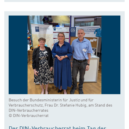
Besuch der Bundesministerin für Justiz und für
Verbraucherschutz, Frau Dr. Stefanie Hubig, am Stand des
DIN-Verbraucherrates
© DIN-Verbraucherrat
Der DIN-Verbraucherrat beim Tag der