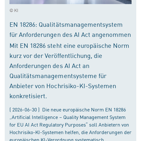
© KI
EN 18286: Qualitätsmanagementsystem
für Anforderungen des AI Act angenommen
Mit EN 18286 steht eine europäische Norm
kurz vor der Veröffentlichung, die
Anforderungen des AI Act an
Qualitätsmanagementsysteme für
Anbieter von Hochrisiko-KI-Systemen
konkretisiert.
( 2026-06-30 ) Die neue europäische Norm EN 18286
„Artificial Intelligence – Quality Management System
for EU AI Act Regulatory Purposes“ soll Anbietern von
Hochrisiko-KI-Systemen helfen, die Anforderungen der
europäischen KI-Verordnung systematisch