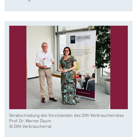
Verabschiedung des Vorsitzenden des DIN-Verbraucherrates
Prof. Dr. Werner Daum
© DIN-Verbraucherrat