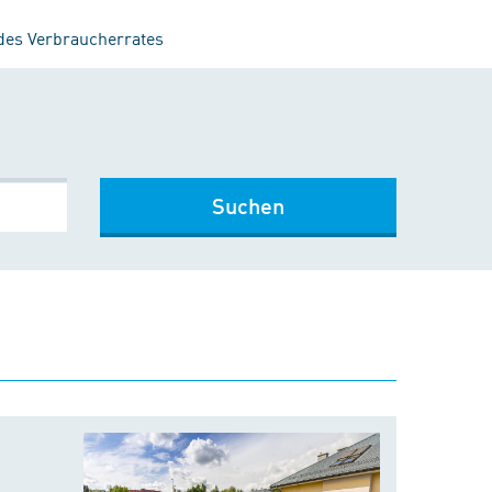
 des Verbraucherrates
Suchen