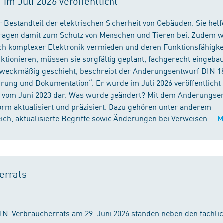
m Juli 2026 veröffentlicht
 Bestandteil der elektrischen Sicherheit von Gebäuden. Sie helf
 tragen damit zum Schutz von Menschen und Tieren bei. Zudem 
ch komplexer Elektronik vermieden und deren Funktionsfähigke
ktionieren, müssen sie sorgfältig geplant, fachgerecht eingeba
 zweckmäßig geschieht, beschreibt der Änderungsentwurf DIN 1
ng und Dokumentation“. Er wurde im Juli 2026 veröffentlicht u
 vom Juni 2023 dar. Was wurde geändert? Mit dem Änderungse
rm aktualisiert und präzisiert. Dazu gehören unter anderem
h, aktualisierte Begriffe sowie Änderungen bei Verweisen ...
M
errats
DIN-Verbraucherrats am 29. Juni 2026 standen neben den fachli