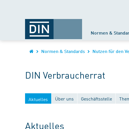
Normen & Standa
Normen & Standards
Nutzen für den V
DIN Verbraucherrat
Über uns
Geschäftsstelle
Them
Aktuelles
Aktuelles