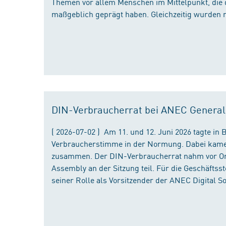
Themen vor allem Menschen im Mittelpunkt, die 
maßgeblich geprägt haben. Gleichzeitig wurden 
DIN-Verbraucherrat bei ANEC Genera
( 2026-07-02 ) Am 11. und 12. Juni 2026 tagte i
Verbraucherstimme in der Normung. Dabei kame
zusammen. Der DIN-Verbraucherrat nahm vor Ort
Assembly an der Sitzung teil. Für die Geschäfts
seiner Rolle als Vorsitzender der ANEC Digital 