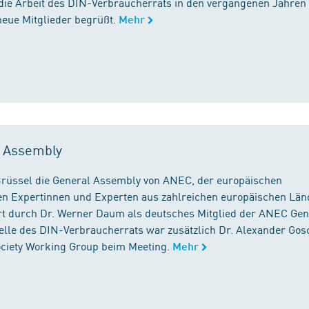
die Arbeit des DIN-Verbraucherrats in den vergangenen Jahren
neue Mitglieder begrüßt.
Mehr
l Assembly
n Brüssel die General Assembly von ANEC, der europäischen
n Expertinnen und Experten aus zahlreichen europäischen Län
 durch Dr. Werner Daum als deutsches Mitglied der ANEC Gen
stelle des DIN-Verbraucherrats war zusätzlich Dr. Alexander Gos
Society Working Group beim Meeting.
Mehr