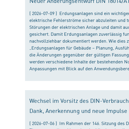
Neuer Änderungsentwurf DIN 18014/A1 i
( 2026-07-09 ) Erdungsanlagen sind ein wichtiger
elektrische Fehlerströme sicher abzuleiten und
Störungen der elektrischen Anlage und damit au
gesichert. Damit Erdungsanlagen zuverlässig fun
nachvollziehbar dokumentiert werden. Wie dies
„Erdungsanlagen für Gebäude – Planung, Ausführu
die Änderungen gegenüber der gültigen Fassung
werden verschiedene Inhalte der bestehenden No
Anpassungen mit Blick auf den Anwendungsbereic
Wechsel im Vorsitz des DIN-Verbrauch
Dank, Anerkennung und neue Impulse
( 2026-07-06 ) Im Rahmen der 146. Sitzung des 