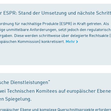
r ESPR: Stand der Umsetzung und nächste Schrit
rordnung für nachhaltige Produkte (ESPR) in Kraft getreten. Als
ige unmittelbare Anforderungen, setzt jedoch den regulatorisc
gaben. Diese werden schrittweise über delegierte Rechtsakte (
ropäischen Kommission) konkretisiert.
Mehr
sche Dienstleistungen“
ei Technischen Komitees auf europäischer Ebene
en Spiegelung.
ropäischer Ebene und komplexe Querschnittsprojekte erfordern