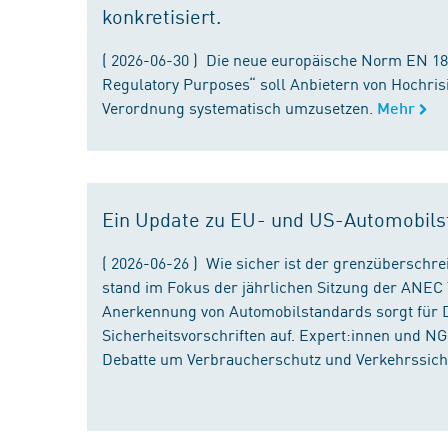
konkretisiert.
( 2026-06-30 ) Die neue europäische Norm EN 182
Regulatory Purposes“ soll Anbietern von Hochris
Verordnung systematisch umzusetzen.
Mehr
Ein Update zu EU- und US-Automobils
( 2026-06-26 ) Wie sicher ist der grenzübersch
stand im Fokus der jährlichen Sitzung der ANEC 
Anerkennung von Automobilstandards sorgt für D
Sicherheitsvorschriften auf. Expert:innen und N
Debatte um Verbraucherschutz und Verkehrssiche