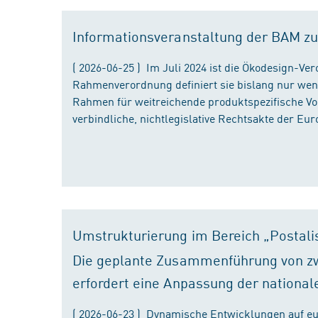
Informationsveranstaltung der BAM zu
( 2026-06-25 ) Im Juli 2024 ist die Ökodesign-Ve
Rahmenverordnung definiert sie bislang nur wen
Rahmen für weitreichende produktspezifische Vor
verbindliche, nichtlegislative Rechtsakte der Eu
Umstrukturierung im Bereich „Postali
Die geplante Zusammenführung von zw
erfordert eine Anpassung der national
( 2026-06-23 ) Dynamische Entwicklungen auf eu