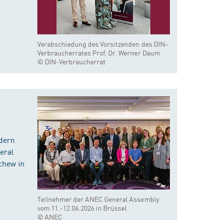
Verabschiedung des Vorsitzenden des DIN-
Verbraucherrates Prof. Dr. Werner Daum
© DIN-Verbraucherrat
dern
eral
chew in
Teilnehmer der ANEC General Assembly
vom 11.-12.06.2026 in Brüssel
© ANEC