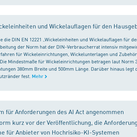
ckeleinheiten und Wickelauflagen für den Hausge
e die DIN EN 12221 „Wickeleinheiten und Wickelauflagen für de
beitung der Norm hat der DIN-Verbraucherrat intensiv mitgewir
fahren für Wickeleinrichtungen, Wickelunterlagen und Zubehört
. Die Mindestmaße für Wickeleinrichtungen betragen laut Nor
chtungen 380mm Breite und 500mm Länge. Darüber hinaus legt 
tzränder fest.
Mehr
m für Anforderungen des AI Act angenommen
orm kurz vor der Veröffentlichung, die Anforderun
e für Anbieter von Hochrisiko-KI-Systemen