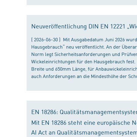
Neuveröffentlichung DIN EN 12221 „Wi
( 2026-06-30 ) Mit Ausgabedatum Juni 2026 wurd
Hausgebrauch“ neu veröffentlicht. An der Überar
Norm legt Sicherheitsanforderungen und Prüfver
Wickeleinrichtungen für den Hausgebrauch fest
Breite und 650mm Länge, für Anbauwickeleinri
auch Anforderungen an die Mindesthöhe der Schu
EN 18286: Qualitätsmanagementsyste
Mit EN 18286 steht eine europäische N
AI Act an Qualitätsmanagementsystem