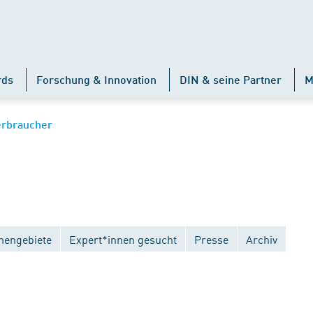
rds
Forschung & Innovation
DIN & seine Partner
M
erbraucher
engebiete
Expert*innen gesucht
Presse
Archiv