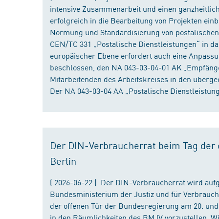
intensive Zusammenarbeit und einen ganzheitliche
erfolgreich in die Bearbeitung von Projekten ein
Normung und Standardisierung von postalischen D
CEN/TC 331 „Postalische Dienstleistungen“ in da
europäischer Ebene erfordert auch eine Anpassu
beschlossen, den NA 043-03-04-01 AK „Empfänger
Mitarbeitenden des Arbeitskreises in den überge
Der NA 043-03-04 AA „Postalische Dienstleistung
Der DIN-Verbraucherrat beim Tag der o
Berlin
( 2026-06-22 ) Der DIN-Verbraucherrat wird au
Bundesministerium der Justiz und für Verbrauch
der offenen Tür der Bundesregierung am 20. und 
in den Räumlichkeiten des BMJV vorzustellen. W