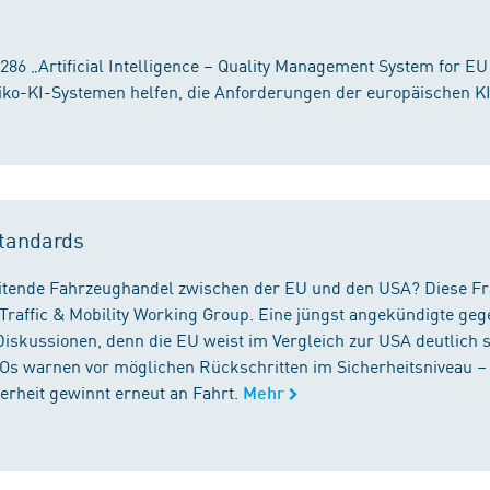
86 „Artificial Intelligence – Quality Management System for EU
iko-KI-Systemen helfen, die Anforderungen der europäischen K
tandards
reitende Fahrzeughandel zwischen der EU und den USA? Diese F
Traffic & Mobility Working Group. Eine jüngst angekündigte geg
iskussionen, denn die EU weist im Vergleich zur USA deutlich 
GOs warnen vor möglichen Rückschritten im Sicherheitsniveau –
rheit gewinnt erneut an Fahrt.
Mehr