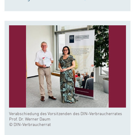
Verabschiedung des Vorsitzenden des DIN-Verbraucherrates
Prof. Dr. Werner Daum
© DIN-Verbraucherrat