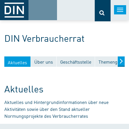
Togg
navi
DIN Verbraucherrat
Über uns
Geschäftsstelle
Themengebiet
Aktuelles
Aktuelles
Aktuelles und Hintergrundinformationen über neue
Aktivitäten sowie über den Stand aktueller
Normungsprojekte des Verbraucherrates