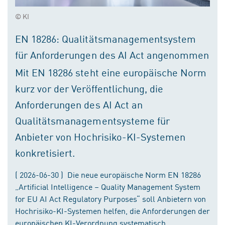
© KI
EN 18286: Qualitätsmanagementsystem
für Anforderungen des AI Act angenommen
Mit EN 18286 steht eine europäische Norm
kurz vor der Veröffentlichung, die
Anforderungen des AI Act an
Qualitätsmanagementsysteme für
Anbieter von Hochrisiko-KI-Systemen
konkretisiert.
( 2026-06-30 ) Die neue europäische Norm EN 18286
„Artificial Intelligence – Quality Management System
for EU AI Act Regulatory Purposes“ soll Anbietern von
Hochrisiko-KI-Systemen helfen, die Anforderungen der
europäischen KI-Verordnung systematisch