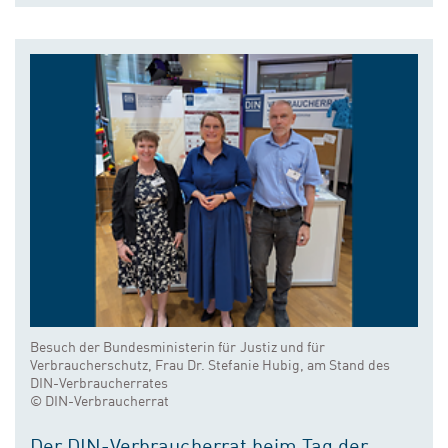
Besuch der Bundesministerin für Justiz und für
Verbraucherschutz, Frau Dr. Stefanie Hubig, am Stand des
DIN-Verbraucherrates
© DIN-Verbraucherrat
Der DIN-Verbraucherrat beim Tag der