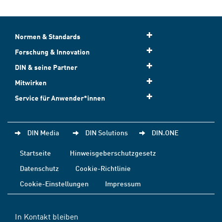
Normen & Standards
Forschung & Innovation
DIN & seine Partner
Mitwirken
Service für Anwender*innen
DIN Media
DIN Solutions
DIN.ONE
Startseite
Hinweisgeberschutzgesetz
Datenschutz
Cookie-Richtlinie
Cookie-Einstellungen
Impressum
In Kontakt bleiben