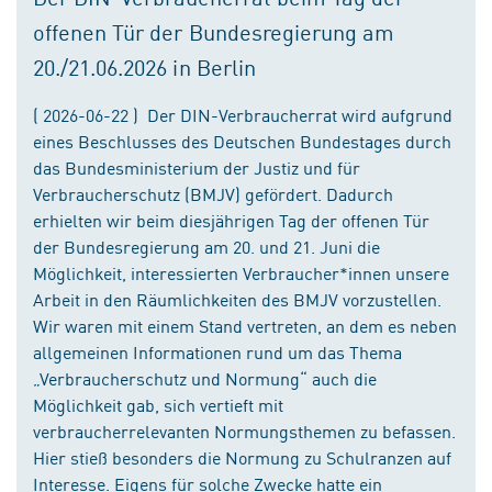
offenen Tür der Bundesregierung am
20./21.06.2026 in Berlin
( 2026-06-22 ) Der DIN-Verbraucherrat wird aufgrund
eines Beschlusses des Deutschen Bundestages durch
das Bundesministerium der Justiz und für
Verbraucherschutz (BMJV) gefördert. Dadurch
erhielten wir beim diesjährigen Tag der offenen Tür
der Bundesregierung am 20. und 21. Juni die
Möglichkeit, interessierten Verbraucher*innen unsere
Arbeit in den Räumlichkeiten des BMJV vorzustellen.
Wir waren mit einem Stand vertreten, an dem es neben
allgemeinen Informationen rund um das Thema
„Verbraucherschutz und Normung“ auch die
Möglichkeit gab, sich vertieft mit
verbraucherrelevanten Normungsthemen zu befassen.
Hier stieß besonders die Normung zu Schulranzen auf
Interesse. Eigens für solche Zwecke hatte ein