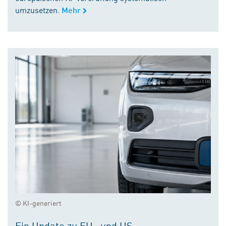
umzusetzen.
Mehr
© KI-generiert
Ein Update zu EU- und US-