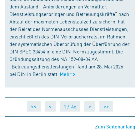
dem Ausland - Anforderungen an Vermittler,
Dienstleistungserbringer und Betreuungskräfte“ nach
Ablauf der maximalen Lebenslaufzeit zu sichern, hat
der Beirat des Normenausschusses Dienstleistungen,
einschließlich des DIN-Verbraucherrats, im Rahmen
der systematischen Überprüfung der Überführung der
DIN SPEC 33454 in eine DIN-Norm zugestimmt. Die
Gründungssitzung des NA 159-08-04 AA
„Betreuungsdienstleistungen“ fand am 28. Mai 2026
bei DIN in Berlin statt.
Mehr
1 /
46
<<
<
>
>>
Zum Seitenanfang