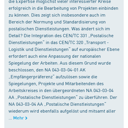
die Expertise möglichst vieler interessierter Kreise
erfolgreich in die Bearbeitung von Projekten einbinden
zu können. Dies zeigt sich insbesondere auch im
Bereich der Normung und Standardisierung von
postalischen Dienstleistungen. Was ändert sich im
Detail? Die Integration des CEN/TC 331 „Postalische
Dienstleistungen“ in das CEN/TC 320 „Transport -
Logistik und Dienstleistungen“ auf europäischer Ebene
erfordert auch eine Anpassung der nationalen
Spiegelung der Arbeiten. Aus diesem Grund wurde
beschlossen, den NA 043-03-04-01 AK
„Empfängerpräferenz“ aufzulösen sowie die
Spiegelungen, Projekte und Mitarbeitenden des
Arbeitskreises in den übergeordneten NA 043-03-04
AA „Postalische Dienstleistungen“ zu überführen. Der
NA 043-03-04 AA „Postalische Dienstleistungen“
wiederum wird ebenfalls aufgelöst und mitsamt aller
...
Mehr