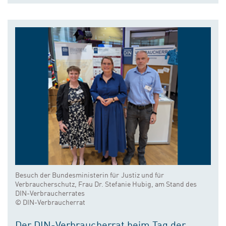
Besuch der Bundesministerin für Justiz und für
Verbraucherschutz, Frau Dr. Stefanie Hubig, am Stand des
DIN-Verbraucherrates
© DIN-Verbraucherrat
Der DIN-Verbraucherrat beim Tag der