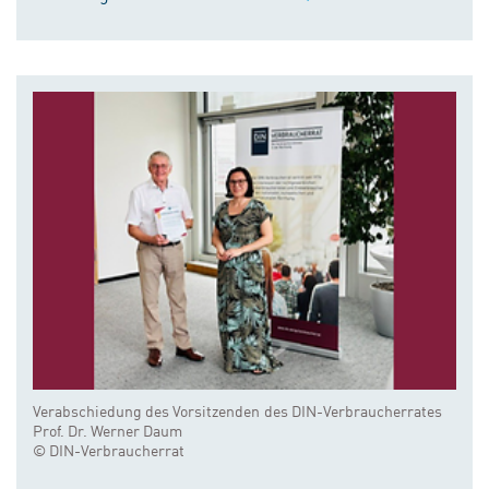
Verabschiedung des Vorsitzenden des DIN-Verbraucherrates
Prof. Dr. Werner Daum
© DIN-Verbraucherrat