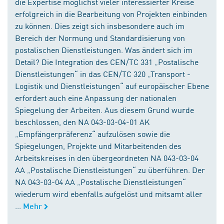
die Expertise möglichst vieler interessierter Kreise
erfolgreich in die Bearbeitung von Projekten einbinden
zu können. Dies zeigt sich insbesondere auch im
Bereich der Normung und Standardisierung von
postalischen Dienstleistungen. Was ändert sich im
Detail? Die Integration des CEN/TC 331 „Postalische
Dienstleistungen“ in das CEN/TC 320 „Transport -
Logistik und Dienstleistungen“ auf europäischer Ebene
erfordert auch eine Anpassung der nationalen
Spiegelung der Arbeiten. Aus diesem Grund wurde
beschlossen, den NA 043-03-04-01 AK
„Empfängerpräferenz“ aufzulösen sowie die
Spiegelungen, Projekte und Mitarbeitenden des
Arbeitskreises in den übergeordneten NA 043-03-04
AA „Postalische Dienstleistungen“ zu überführen. Der
NA 043-03-04 AA „Postalische Dienstleistungen“
wiederum wird ebenfalls aufgelöst und mitsamt aller
...
Mehr