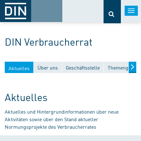
Togg
navi
DIN Verbraucherrat
Über uns
Geschäftsstelle
Themengebiet
Aktuelles
Aktuelles
Aktuelles und Hintergrundinformationen über neue
Aktivitäten sowie über den Stand aktueller
Normungsprojekte des Verbraucherrates