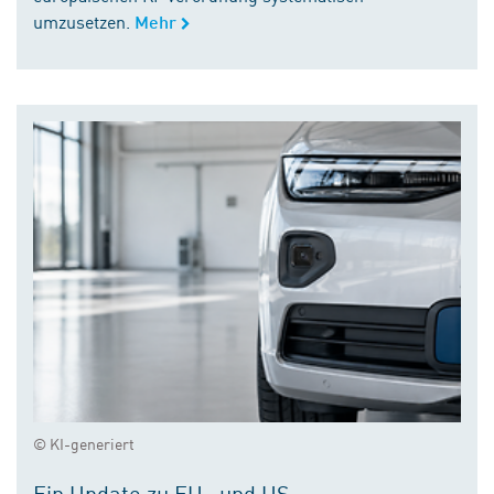
umzusetzen.
Mehr
© KI-generiert
Ein Update zu EU- und US-