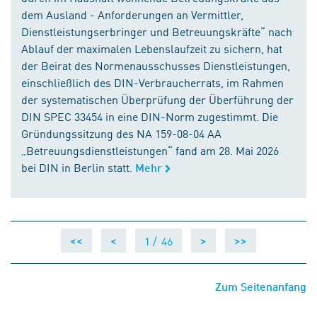
dem Ausland - Anforderungen an Vermittler,
Dienstleistungserbringer und Betreuungskräfte“ nach
Ablauf der maximalen Lebenslaufzeit zu sichern, hat
der Beirat des Normenausschusses Dienstleistungen,
einschließlich des DIN-Verbraucherrats, im Rahmen
der systematischen Überprüfung der Überführung der
DIN SPEC 33454 in eine DIN-Norm zugestimmt. Die
Gründungssitzung des NA 159-08-04 AA
„Betreuungsdienstleistungen“ fand am 28. Mai 2026
bei DIN in Berlin statt.
Mehr
1 /
46
<<
<
>
>>
Zum Seitenanfang