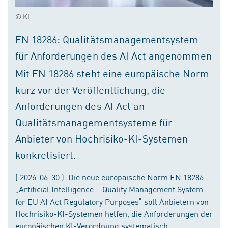
© KI
EN 18286: Qualitätsmanagementsystem
für Anforderungen des AI Act angenommen
Mit EN 18286 steht eine europäische Norm
kurz vor der Veröffentlichung, die
Anforderungen des AI Act an
Qualitätsmanagementsysteme für
Anbieter von Hochrisiko-KI-Systemen
konkretisiert.
( 2026-06-30 ) Die neue europäische Norm EN 18286
„Artificial Intelligence – Quality Management System
for EU AI Act Regulatory Purposes“ soll Anbietern von
Hochrisiko-KI-Systemen helfen, die Anforderungen der
europäischen KI-Verordnung systematisch