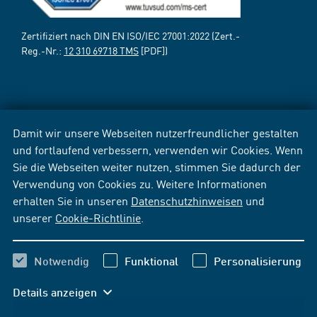
Zertifiziert nach DIN EN ISO/IEC 27001:2022 (Zert.-
Reg.-Nr.:
12 310 69718 TMS
[PDF])
Damit wir unsere Webseiten nutzerfreundlicher gestalten
und fortlaufend verbessern, verwenden wir Cookies. Wenn
Sie die Webseiten weiter nutzen, stimmen Sie dadurch der
Verwendung von Cookies zu. Weitere Informationen
erhalten Sie in unseren
Datenschutzhinweisen
und
unserer
Cookie-Richtlinie
.
Notwendig
Funktional
Personalisierung
Details anzeigen