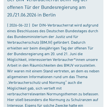
offenen Tür der Bundesregierung am
20./21.06.2026 in Berlin
( 2026-06-22 ) Der DIN-Verbraucherrat wird aufgrund
eines Beschlusses des Deutschen Bundestages durch
das Bundesministerium der Justiz und für
Verbraucherschutz (BMJV) gefördert. Dadurch
erhielten wir beim diesjährigen Tag der offenen Tür
der Bundesregierung am 20. und 21. Juni die
Möglichkeit, interessierten Verbraucher*innen unsere
Arbeit in den Räumlichkeiten des BMJV vorzustellen.
Wir waren mit einem Stand vertreten, an dem es neben
allgemeinen Informationen rund um das Thema
„Verbraucherschutz und Normung“ auch die
Möglichkeit gab, sich vertieft mit
verbraucherrelevanten Normungsthemen zu befassen.
Hier stieß besonders die Normung zu Schulranzen auf
Interesse. Eigens für solche Zwecke hatte ein