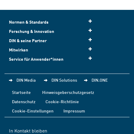
Normen & Standards
Forschung & Innovation
DIN & seine Partner
Mitwirken
Service für Anwender*innen
DIN Media
DIN Solutions
DIN.ONE
Startseite
Hinweisgeberschutzgesetz
Datenschutz
Cookie-Richtlinie
Cookie-Einstellungen
Impressum
In Kontakt bleiben