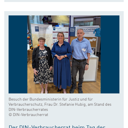
Besuch der Bundesministerin für Justiz und für
Verbraucherschutz, Frau Dr. Stefanie Hubig, am Stand des
DIN-Verbraucherrates
© DIN-Verbraucherrat
Der DIN-Verbraucherrat beim Tag der