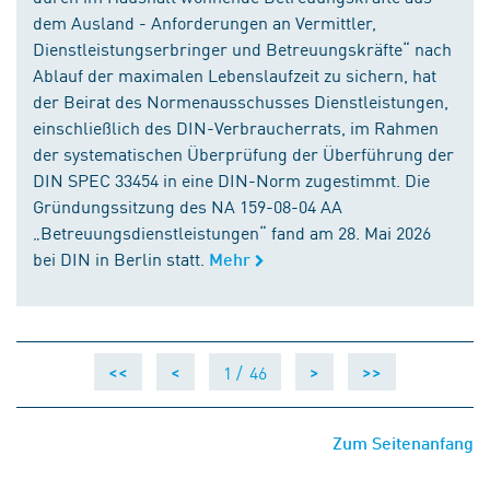
dem Ausland - Anforderungen an Vermittler,
Dienstleistungserbringer und Betreuungskräfte“ nach
Ablauf der maximalen Lebenslaufzeit zu sichern, hat
der Beirat des Normenausschusses Dienstleistungen,
einschließlich des DIN-Verbraucherrats, im Rahmen
der systematischen Überprüfung der Überführung der
DIN SPEC 33454 in eine DIN-Norm zugestimmt. Die
Gründungssitzung des NA 159-08-04 AA
„Betreuungsdienstleistungen“ fand am 28. Mai 2026
bei DIN in Berlin statt.
Mehr
1 /
46
<<
<
>
>>
Zum Seitenanfang