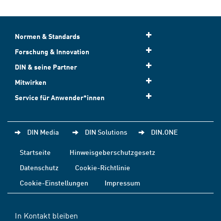
Normen & Standards
Forschung & Innovation
DIN & seine Partner
Mitwirken
Service für Anwender*innen
DIN Media
DIN Solutions
DIN.ONE
Startseite
Hinweisgeberschutzgesetz
Datenschutz
Cookie-Richtlinie
Cookie-Einstellungen
Impressum
In Kontakt bleiben