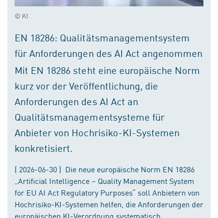
© KI
EN 18286: Qualitätsmanagementsystem
für Anforderungen des AI Act angenommen
Mit EN 18286 steht eine europäische Norm
kurz vor der Veröffentlichung, die
Anforderungen des AI Act an
Qualitätsmanagementsysteme für
Anbieter von Hochrisiko-KI-Systemen
konkretisiert.
( 2026-06-30 ) Die neue europäische Norm EN 18286
„Artificial Intelligence – Quality Management System
for EU AI Act Regulatory Purposes“ soll Anbietern von
Hochrisiko-KI-Systemen helfen, die Anforderungen der
europäischen KI-Verordnung systematisch