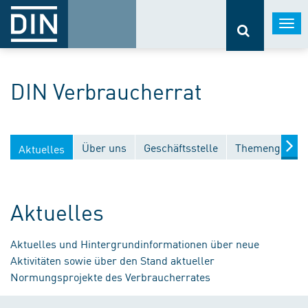
Togg
navi
DIN Verbraucherrat
Über uns
Geschäftsstelle
Themengebiet
Aktuelles
Aktuelles
Aktuelles und Hintergrundinformationen über neue
Aktivitäten sowie über den Stand aktueller
Normungsprojekte des Verbraucherrates