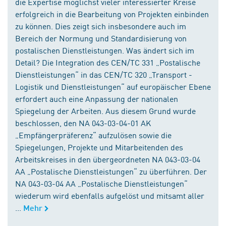
die Expertise möglichst vieler interessierter Kreise
erfolgreich in die Bearbeitung von Projekten einbinden
zu können. Dies zeigt sich insbesondere auch im
Bereich der Normung und Standardisierung von
postalischen Dienstleistungen. Was ändert sich im
Detail? Die Integration des CEN/TC 331 „Postalische
Dienstleistungen“ in das CEN/TC 320 „Transport -
Logistik und Dienstleistungen“ auf europäischer Ebene
erfordert auch eine Anpassung der nationalen
Spiegelung der Arbeiten. Aus diesem Grund wurde
beschlossen, den NA 043-03-04-01 AK
„Empfängerpräferenz“ aufzulösen sowie die
Spiegelungen, Projekte und Mitarbeitenden des
Arbeitskreises in den übergeordneten NA 043-03-04
AA „Postalische Dienstleistungen“ zu überführen. Der
NA 043-03-04 AA „Postalische Dienstleistungen“
wiederum wird ebenfalls aufgelöst und mitsamt aller
...
Mehr