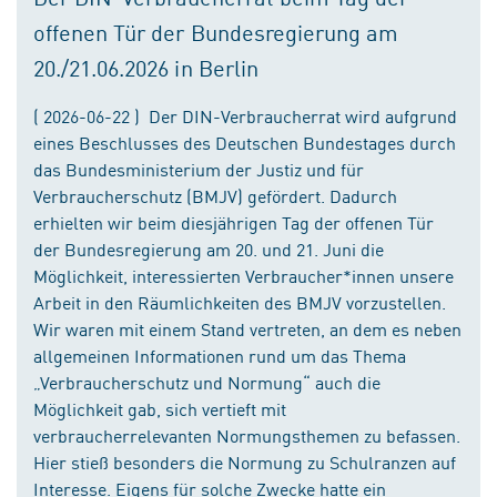
offenen Tür der Bundesregierung am
20./21.06.2026 in Berlin
( 2026-06-22 ) Der DIN-Verbraucherrat wird aufgrund
eines Beschlusses des Deutschen Bundestages durch
das Bundesministerium der Justiz und für
Verbraucherschutz (BMJV) gefördert. Dadurch
erhielten wir beim diesjährigen Tag der offenen Tür
der Bundesregierung am 20. und 21. Juni die
Möglichkeit, interessierten Verbraucher*innen unsere
Arbeit in den Räumlichkeiten des BMJV vorzustellen.
Wir waren mit einem Stand vertreten, an dem es neben
allgemeinen Informationen rund um das Thema
„Verbraucherschutz und Normung“ auch die
Möglichkeit gab, sich vertieft mit
verbraucherrelevanten Normungsthemen zu befassen.
Hier stieß besonders die Normung zu Schulranzen auf
Interesse. Eigens für solche Zwecke hatte ein