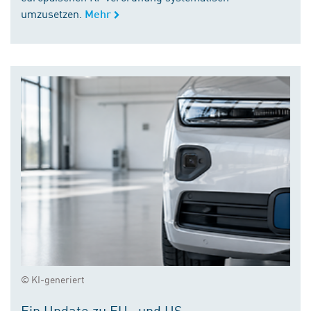
umzusetzen.
Mehr
© KI-generiert
Ein Update zu EU- und US-