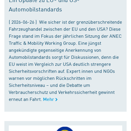
Automobilstandards
( 2026-06-26 ) Wie sicher ist der grenzüberschreitende
Fahrzeughandel zwischen der EU und den USA? Diese
Frage stand im Fokus der jährlichen Sitzung der ANEC
Traffic & Mobility Working Group. Eine jüngst
angekündigte gegenseitige Anerkennung von
Automobilstandards sorgt für Diskussionen, denn die
EU weist im Vergleich zur USA deutlich strengere
Sicherheitsvorschriften auf. Expert:innen und NGOs
warnen vor möglichen Rückschritten im
Sicherheitsniveau – und die Debatte um
Verbraucherschutz und Verkehrssicherheit gewinnt
erneut an Fahrt.
Mehr