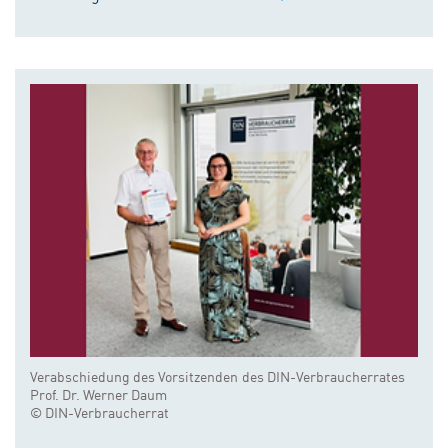
Verabschiedung des Vorsitzenden des DIN-Verbraucherrates
Prof. Dr. Werner Daum
© DIN-Verbraucherrat