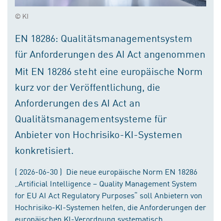
© KI
EN 18286: Qualitätsmanagementsystem
für Anforderungen des AI Act angenommen
Mit EN 18286 steht eine europäische Norm
kurz vor der Veröffentlichung, die
Anforderungen des AI Act an
Qualitätsmanagementsysteme für
Anbieter von Hochrisiko-KI-Systemen
konkretisiert.
( 2026-06-30 ) Die neue europäische Norm EN 18286
„Artificial Intelligence – Quality Management System
for EU AI Act Regulatory Purposes“ soll Anbietern von
Hochrisiko-KI-Systemen helfen, die Anforderungen der
europäischen KI-Verordnung systematisch