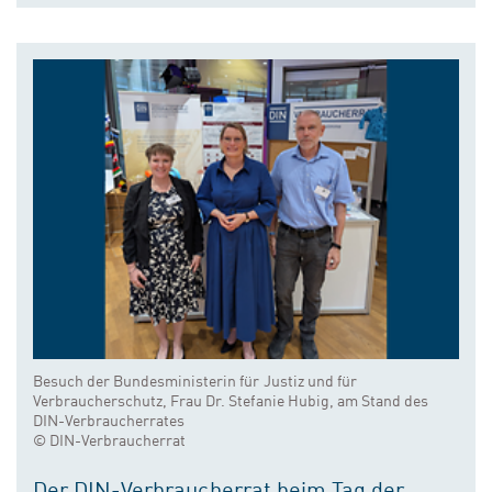
Besuch der Bundesministerin für Justiz und für
Verbraucherschutz, Frau Dr. Stefanie Hubig, am Stand des
DIN-Verbraucherrates
© DIN-Verbraucherrat
Der DIN-Verbraucherrat beim Tag der