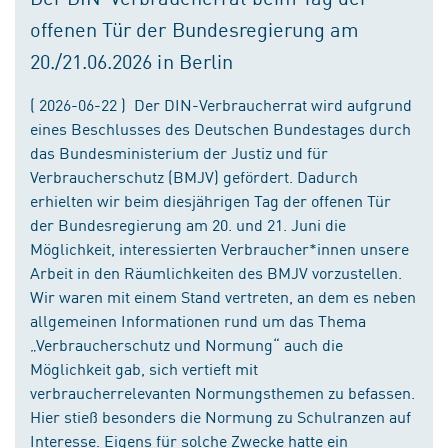
offenen Tür der Bundesregierung am
20./21.06.2026 in Berlin
( 2026-06-22 ) Der DIN-Verbraucherrat wird aufgrund
eines Beschlusses des Deutschen Bundestages durch
das Bundesministerium der Justiz und für
Verbraucherschutz (BMJV) gefördert. Dadurch
erhielten wir beim diesjährigen Tag der offenen Tür
der Bundesregierung am 20. und 21. Juni die
Möglichkeit, interessierten Verbraucher*innen unsere
Arbeit in den Räumlichkeiten des BMJV vorzustellen.
Wir waren mit einem Stand vertreten, an dem es neben
allgemeinen Informationen rund um das Thema
„Verbraucherschutz und Normung“ auch die
Möglichkeit gab, sich vertieft mit
verbraucherrelevanten Normungsthemen zu befassen.
Hier stieß besonders die Normung zu Schulranzen auf
Interesse. Eigens für solche Zwecke hatte ein