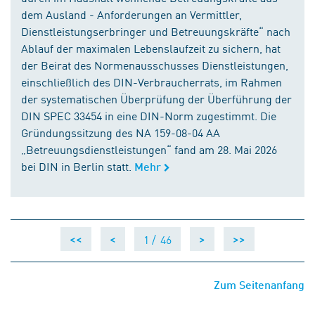
dem Ausland - Anforderungen an Vermittler,
Dienstleistungserbringer und Betreuungskräfte“ nach
Ablauf der maximalen Lebenslaufzeit zu sichern, hat
der Beirat des Normenausschusses Dienstleistungen,
einschließlich des DIN-Verbraucherrats, im Rahmen
der systematischen Überprüfung der Überführung der
DIN SPEC 33454 in eine DIN-Norm zugestimmt. Die
Gründungssitzung des NA 159-08-04 AA
„Betreuungsdienstleistungen“ fand am 28. Mai 2026
bei DIN in Berlin statt.
Mehr
1 /
46
<<
<
>
>>
Zum Seitenanfang