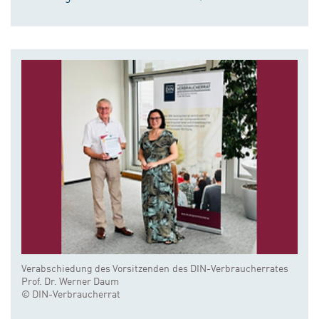
Verabschiedung des Vorsitzenden des DIN-Verbraucherrates
Prof. Dr. Werner Daum
© DIN-Verbraucherrat