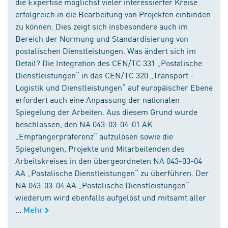
die Expertise möglichst vieler interessierter Kreise
erfolgreich in die Bearbeitung von Projekten einbinden
zu können. Dies zeigt sich insbesondere auch im
Bereich der Normung und Standardisierung von
postalischen Dienstleistungen. Was ändert sich im
Detail? Die Integration des CEN/TC 331 „Postalische
Dienstleistungen“ in das CEN/TC 320 „Transport -
Logistik und Dienstleistungen“ auf europäischer Ebene
erfordert auch eine Anpassung der nationalen
Spiegelung der Arbeiten. Aus diesem Grund wurde
beschlossen, den NA 043-03-04-01 AK
„Empfängerpräferenz“ aufzulösen sowie die
Spiegelungen, Projekte und Mitarbeitenden des
Arbeitskreises in den übergeordneten NA 043-03-04
AA „Postalische Dienstleistungen“ zu überführen. Der
NA 043-03-04 AA „Postalische Dienstleistungen“
wiederum wird ebenfalls aufgelöst und mitsamt aller
...
Mehr