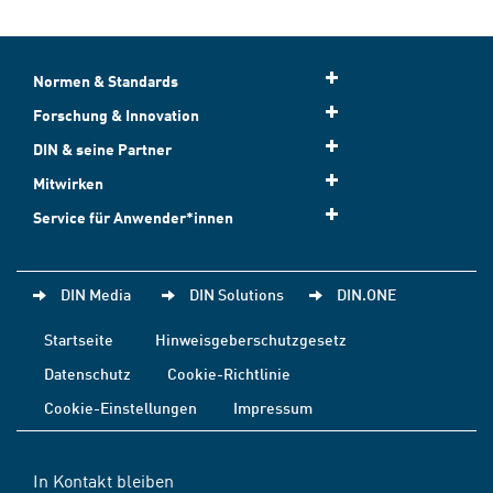
Normen & Standards
Forschung & Innovation
DIN & seine Partner
Mitwirken
Service für Anwender*innen
DIN Media
DIN Solutions
DIN.ONE
Startseite
Hinweisgeberschutzgesetz
Datenschutz
Cookie-Richtlinie
Cookie-Einstellungen
Impressum
In Kontakt bleiben