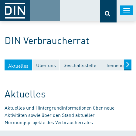
Togg
navi
DIN Verbraucherrat
Über uns
Geschäftsstelle
Themengebiet
Aktuelles
Aktuelles
Aktuelles und Hintergrundinformationen über neue
Aktivitäten sowie über den Stand aktueller
Normungsprojekte des Verbraucherrates