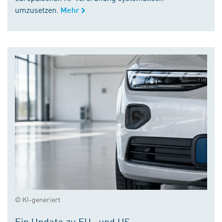
umzusetzen.
Mehr
© KI-generiert
Ein Update zu EU- und US-