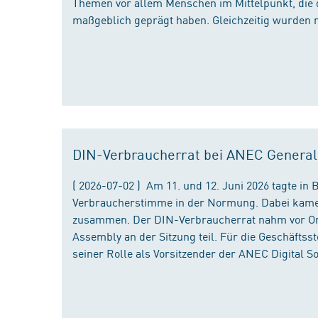
Themen vor allem Menschen im Mittelpunkt, die 
maßgeblich geprägt haben. Gleichzeitig wurden 
DIN-Verbraucherrat bei ANEC Genera
( 2026-07-02 ) Am 11. und 12. Juni 2026 tagte i
Verbraucherstimme in der Normung. Dabei kame
zusammen. Der DIN-Verbraucherrat nahm vor Ort
Assembly an der Sitzung teil. Für die Geschäfts
seiner Rolle als Vorsitzender der ANEC Digital 