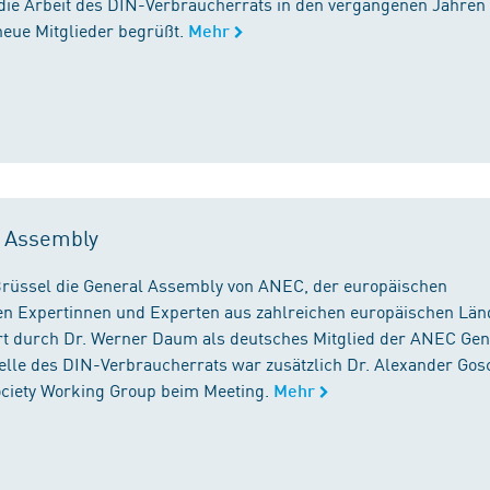
die Arbeit des DIN-Verbraucherrats in den vergangenen Jahren
neue Mitglieder begrüßt.
Mehr
l Assembly
n Brüssel die General Assembly von ANEC, der europäischen
n Expertinnen und Experten aus zahlreichen europäischen Län
 durch Dr. Werner Daum als deutsches Mitglied der ANEC Gen
stelle des DIN-Verbraucherrats war zusätzlich Dr. Alexander Gos
Society Working Group beim Meeting.
Mehr