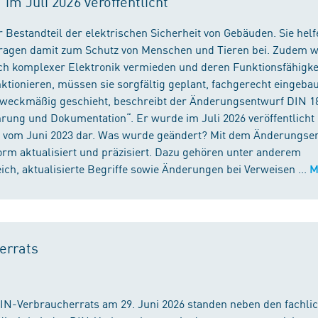
m Juli 2026 veröffentlicht
 Bestandteil der elektrischen Sicherheit von Gebäuden. Sie helf
 tragen damit zum Schutz von Menschen und Tieren bei. Zudem 
ch komplexer Elektronik vermieden und deren Funktionsfähigke
ktionieren, müssen sie sorgfältig geplant, fachgerecht eingeba
 zweckmäßig geschieht, beschreibt der Änderungsentwurf DIN 1
ng und Dokumentation“. Er wurde im Juli 2026 veröffentlicht u
 vom Juni 2023 dar. Was wurde geändert? Mit dem Änderungse
rm aktualisiert und präzisiert. Dazu gehören unter anderem
h, aktualisierte Begriffe sowie Änderungen bei Verweisen ...
M
errats
DIN-Verbraucherrats am 29. Juni 2026 standen neben den fachli