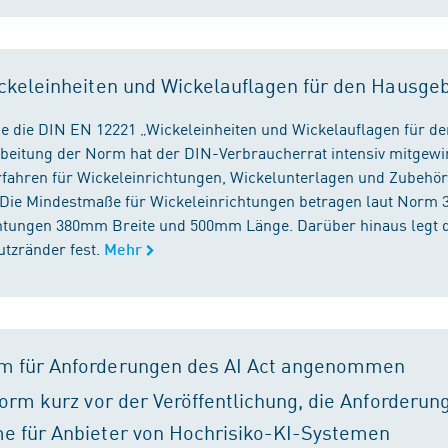
ckeleinheiten und Wickelauflagen für den Hausge
e die DIN EN 12221 „Wickeleinheiten und Wickelauflagen für de
beitung der Norm hat der DIN-Verbraucherrat intensiv mitgewir
fahren für Wickeleinrichtungen, Wickelunterlagen und Zubehört
. Die Mindestmaße für Wickeleinrichtungen betragen laut Nor
chtungen 380mm Breite und 500mm Länge. Darüber hinaus legt 
tzränder fest.
Mehr
m für Anforderungen des AI Act angenommen
orm kurz vor der Veröffentlichung, die Anforderun
e für Anbieter von Hochrisiko-KI-Systemen