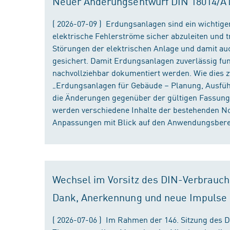
Neuer Änderungsentwurf DIN 18014/A1 i
( 2026-07-09 ) Erdungsanlagen sind ein wichtiger
elektrische Fehlerströme sicher abzuleiten und
Störungen der elektrischen Anlage und damit au
gesichert. Damit Erdungsanlagen zuverlässig fun
nachvollziehbar dokumentiert werden. Wie dies
„Erdungsanlagen für Gebäude – Planung, Ausführu
die Änderungen gegenüber der gültigen Fassung
werden verschiedene Inhalte der bestehenden No
Anpassungen mit Blick auf den Anwendungsbereic
Wechsel im Vorsitz des DIN-Verbrauch
Dank, Anerkennung und neue Impulse
( 2026-07-06 ) Im Rahmen der 146. Sitzung des 