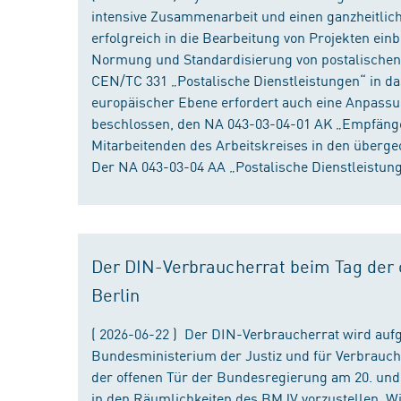
intensive Zusammenarbeit und einen ganzheitliche
erfolgreich in die Bearbeitung von Projekten ein
Normung und Standardisierung von postalischen D
CEN/TC 331 „Postalische Dienstleistungen“ in da
europäischer Ebene erfordert auch eine Anpassu
beschlossen, den NA 043-03-04-01 AK „Empfänger
Mitarbeitenden des Arbeitskreises in den überge
Der NA 043-03-04 AA „Postalische Dienstleistung
Der DIN-Verbraucherrat beim Tag der o
Berlin
( 2026-06-22 ) Der DIN-Verbraucherrat wird au
Bundesministerium der Justiz und für Verbrauch
der offenen Tür der Bundesregierung am 20. und 
in den Räumlichkeiten des BMJV vorzustellen. W