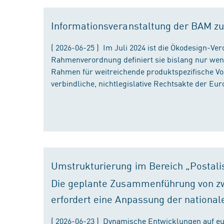
Informationsveranstaltung der BAM zu
( 2026-06-25 ) Im Juli 2024 ist die Ökodesign-Ve
Rahmenverordnung definiert sie bislang nur wen
Rahmen für weitreichende produktspezifische Vor
verbindliche, nichtlegislative Rechtsakte der Eu
Umstrukturierung im Bereich „Postali
Die geplante Zusammenführung von zw
erfordert eine Anpassung der national
( 2026-06-23 ) Dynamische Entwicklungen auf eu