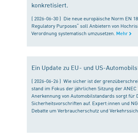
konkretisiert.
( 2026-06-30 ) Die neue europäische Norm EN 182
Regulatory Purposes“ soll Anbietern von Hochris
Verordnung systematisch umzusetzen.
Mehr
Ein Update zu EU- und US-Automobils
( 2026-06-26 ) Wie sicher ist der grenzübersch
stand im Fokus der jährlichen Sitzung der ANEC 
Anerkennung von Automobilstandards sorgt für D
Sicherheitsvorschriften auf. Expert:innen und N
Debatte um Verbraucherschutz und Verkehrssiche