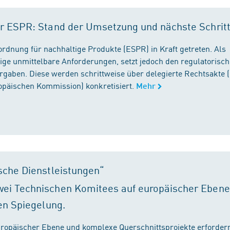
r ESPR: Stand der Umsetzung und nächste Schrit
rordnung für nachhaltige Produkte (ESPR) in Kraft getreten. Als
ige unmittelbare Anforderungen, setzt jedoch den regulatorisc
gaben. Diese werden schrittweise über delegierte Rechtsakte (
ropäischen Kommission) konkretisiert.
Mehr
sche Dienstleistungen“
ei Technischen Komitees auf europäischer Ebene
en Spiegelung.
ropäischer Ebene und komplexe Querschnittsprojekte erfordern