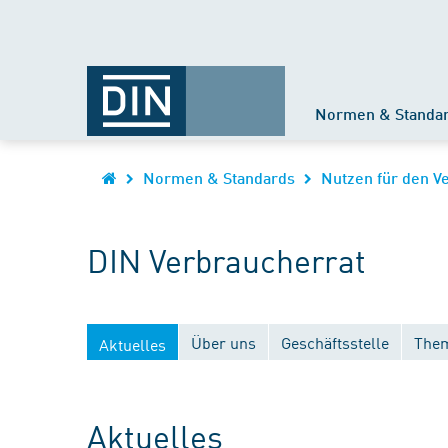
Normen & Standa
Normen & Standards
Nutzen für den V
DIN Verbraucherrat
Über uns
Geschäftsstelle
Them
Aktuelles
Aktuelles