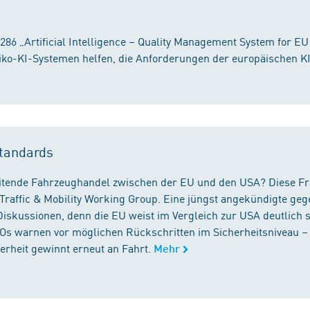
86 „Artificial Intelligence – Quality Management System for EU
iko-KI-Systemen helfen, die Anforderungen der europäischen K
tandards
reitende Fahrzeughandel zwischen der EU und den USA? Diese F
Traffic & Mobility Working Group. Eine jüngst angekündigte geg
iskussionen, denn die EU weist im Vergleich zur USA deutlich 
GOs warnen vor möglichen Rückschritten im Sicherheitsniveau –
rheit gewinnt erneut an Fahrt.
Mehr