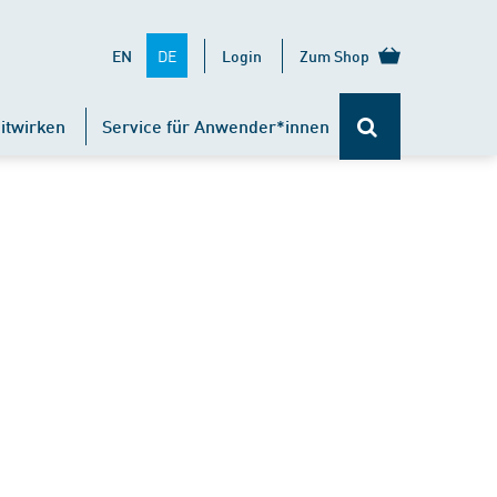
DE
EN
Login
Zum Shop
itwirken
Service für Anwender*innen