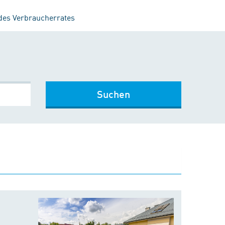
 des Verbraucherrates
Suchen