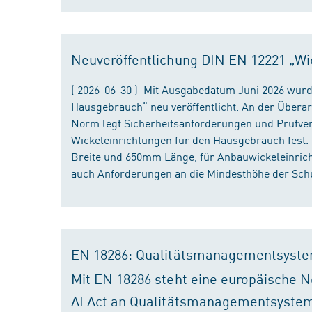
Neuveröffentlichung DIN EN 12221 „Wi
( 2026-06-30 ) Mit Ausgabedatum Juni 2026 wurd
Hausgebrauch“ neu veröffentlicht. An der Überar
Norm legt Sicherheitsanforderungen und Prüfver
Wickeleinrichtungen für den Hausgebrauch fest
Breite und 650mm Länge, für Anbauwickeleinri
auch Anforderungen an die Mindesthöhe der Schu
EN 18286: Qualitätsmanagementsyste
Mit EN 18286 steht eine europäische N
AI Act an Qualitätsmanagementsystem