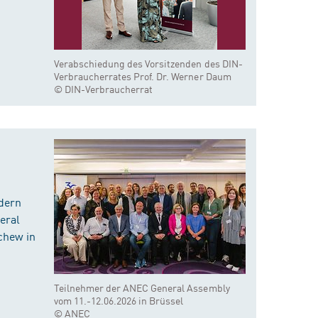
Verabschiedung des Vorsitzenden des DIN-
Verbraucherrates Prof. Dr. Werner Daum
© DIN-Verbraucherrat
dern
eral
chew in
Teilnehmer der ANEC General Assembly
vom 11.-12.06.2026 in Brüssel
© ANEC