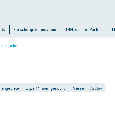
rds
Forschung & Innovation
DIN & seine Partner
M
erbraucher
engebiete
Expert*innen gesucht
Presse
Archiv