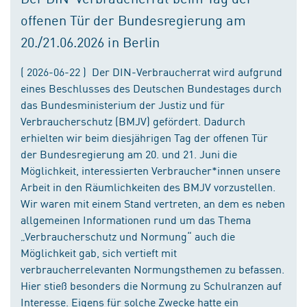
offenen Tür der Bundesregierung am
20./21.06.2026 in Berlin
( 2026-06-22 ) Der DIN-Verbraucherrat wird aufgrund
eines Beschlusses des Deutschen Bundestages durch
das Bundesministerium der Justiz und für
Verbraucherschutz (BMJV) gefördert. Dadurch
erhielten wir beim diesjährigen Tag der offenen Tür
der Bundesregierung am 20. und 21. Juni die
Möglichkeit, interessierten Verbraucher*innen unsere
Arbeit in den Räumlichkeiten des BMJV vorzustellen.
Wir waren mit einem Stand vertreten, an dem es neben
allgemeinen Informationen rund um das Thema
„Verbraucherschutz und Normung“ auch die
Möglichkeit gab, sich vertieft mit
verbraucherrelevanten Normungsthemen zu befassen.
Hier stieß besonders die Normung zu Schulranzen auf
Interesse. Eigens für solche Zwecke hatte ein