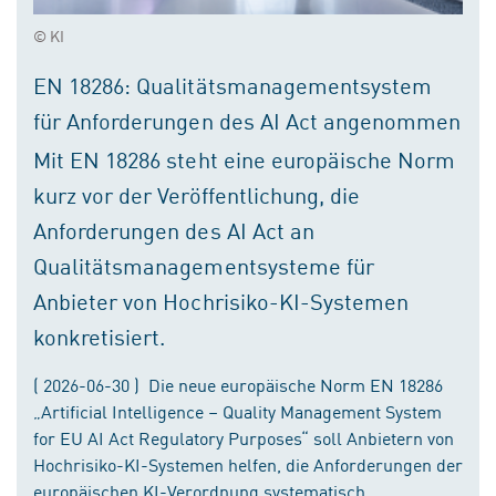
© KI
EN 18286: Qualitätsmanagementsystem
für Anforderungen des AI Act angenommen
Mit EN 18286 steht eine europäische Norm
kurz vor der Veröffentlichung, die
Anforderungen des AI Act an
Qualitätsmanagementsysteme für
Anbieter von Hochrisiko-KI-Systemen
konkretisiert.
( 2026-06-30 ) Die neue europäische Norm EN 18286
„Artificial Intelligence – Quality Management System
for EU AI Act Regulatory Purposes“ soll Anbietern von
Hochrisiko-KI-Systemen helfen, die Anforderungen der
europäischen KI-Verordnung systematisch