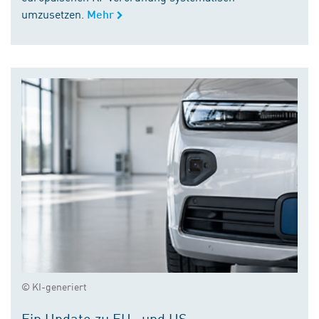
umzusetzen.
Mehr
© KI-generiert
Ein Update zu EU- und US-