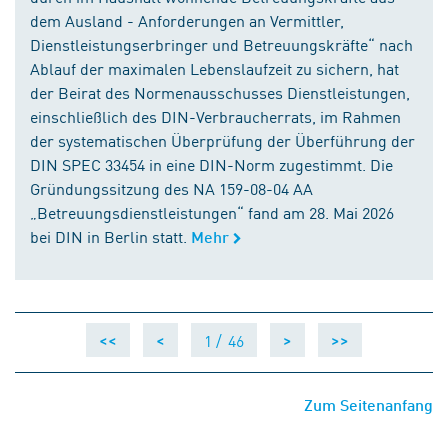
dem Ausland - Anforderungen an Vermittler,
Dienstleistungserbringer und Betreuungskräfte“ nach
Ablauf der maximalen Lebenslaufzeit zu sichern, hat
der Beirat des Normenausschusses Dienstleistungen,
einschließlich des DIN-Verbraucherrats, im Rahmen
der systematischen Überprüfung der Überführung der
DIN SPEC 33454 in eine DIN-Norm zugestimmt. Die
Gründungssitzung des NA 159-08-04 AA
„Betreuungsdienstleistungen“ fand am 28. Mai 2026
bei DIN in Berlin statt.
Mehr
1 /
46
<<
<
>
>>
Zum Seitenanfang