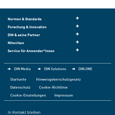
Normen & Standards
Forschung & Innovation
DIN & seine Partner
Mitwirken
Service für Anwender*innen
DIN Media
DIN Solutions
DIN.ONE
Startseite
Hinweisgeberschutzgesetz
Datenschutz
Cookie-Richtlinie
Cookie-Einstellungen
Impressum
In Kontakt bleiben