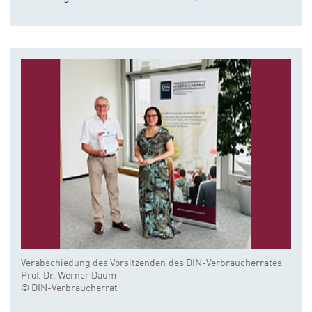
Verabschiedung des Vorsitzenden des DIN-Verbraucherrates
Prof. Dr. Werner Daum
© DIN-Verbraucherrat