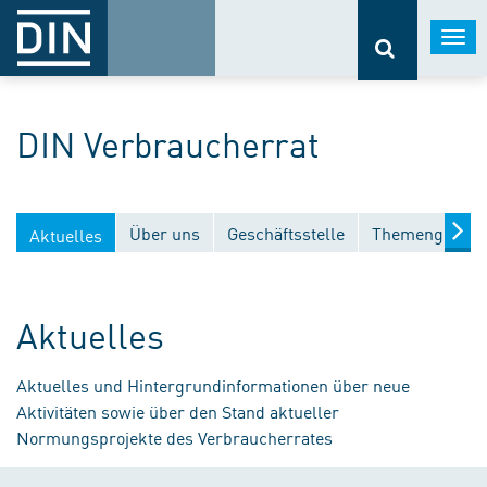
Togg
navi
DIN Verbraucherrat
Über uns
Geschäftsstelle
Themengebiet
Aktuelles
Aktuelles
Aktuelles und Hintergrundinformationen über neue
Aktivitäten sowie über den Stand aktueller
Normungsprojekte des Verbraucherrates