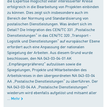
die Expertise möglichst vieler interessierter Kreise
erfolgreich in die Bearbeitung von Projekten einbinden
zu können. Dies zeigt sich insbesondere auch im
Bereich der Normung und Standardisierung von
postalischen Dienstleistungen. Was ändert sich im
Detail? Die Integration des CEN/TC 331 „Postalische
Dienstleistungen“ in das CEN/TC 320 „Transport -
Logistik und Dienstleistungen“ auf europäischer Ebene
erfordert auch eine Anpassung der nationalen
Spiegelung der Arbeiten. Aus diesem Grund wurde
beschlossen, den NA 043-03-04-01 AK
„Empfängerpräferenz“ aufzulösen sowie die
Spiegelungen, Projekte und Mitarbeitenden des
Arbeitskreises in den übergeordneten NA 043-03-04
AA „Postalische Dienstleistungen“ zu überführen. Der
NA 043-03-04 AA „Postalische Dienstleistungen“
wiederum wird ebenfalls aufgelöst und mitsamt aller
...
Mehr