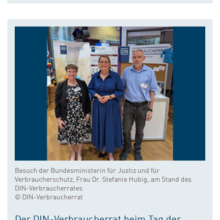
Besuch der Bundesministerin für Justiz und für
Verbraucherschutz, Frau Dr. Stefanie Hubig, am Stand des
DIN-Verbraucherrates
© DIN-Verbraucherrat
Der DIN-Verbraucherrat beim Tag der