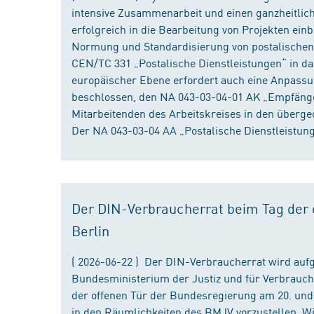
intensive Zusammenarbeit und einen ganzheitliche
erfolgreich in die Bearbeitung von Projekten ein
Normung und Standardisierung von postalischen D
CEN/TC 331 „Postalische Dienstleistungen“ in da
europäischer Ebene erfordert auch eine Anpassu
beschlossen, den NA 043-03-04-01 AK „Empfänger
Mitarbeitenden des Arbeitskreises in den überge
Der NA 043-03-04 AA „Postalische Dienstleistung
Der DIN-Verbraucherrat beim Tag der o
Berlin
( 2026-06-22 ) Der DIN-Verbraucherrat wird au
Bundesministerium der Justiz und für Verbrauch
der offenen Tür der Bundesregierung am 20. und 
in den Räumlichkeiten des BMJV vorzustellen. W