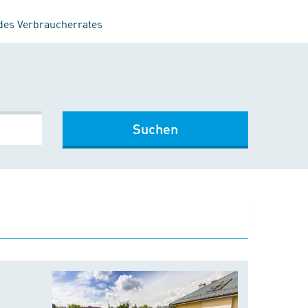
 des Verbraucherrates
Suchen