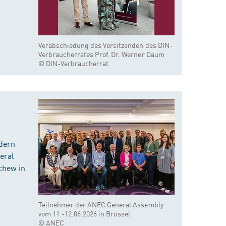
Verabschiedung des Vorsitzenden des DIN-
Verbraucherrates Prof. Dr. Werner Daum
© DIN-Verbraucherrat
dern
eral
chew in
Teilnehmer der ANEC General Assembly
vom 11.-12.06.2026 in Brüssel
© ANEC