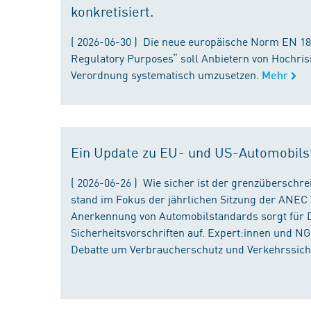
konkretisiert.
( 2026-06-30 ) Die neue europäische Norm EN 182
Regulatory Purposes“ soll Anbietern von Hochris
Verordnung systematisch umzusetzen.
Mehr
Ein Update zu EU- und US-Automobils
( 2026-06-26 ) Wie sicher ist der grenzübersch
stand im Fokus der jährlichen Sitzung der ANEC 
Anerkennung von Automobilstandards sorgt für D
Sicherheitsvorschriften auf. Expert:innen und N
Debatte um Verbraucherschutz und Verkehrssiche