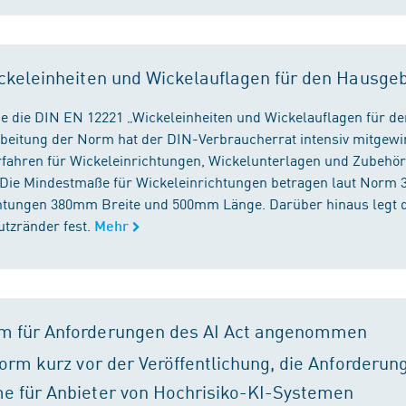
ckeleinheiten und Wickelauflagen für den Hausge
e die DIN EN 12221 „Wickeleinheiten und Wickelauflagen für de
beitung der Norm hat der DIN-Verbraucherrat intensiv mitgewir
fahren für Wickeleinrichtungen, Wickelunterlagen und Zubehört
. Die Mindestmaße für Wickeleinrichtungen betragen laut Nor
chtungen 380mm Breite und 500mm Länge. Darüber hinaus legt 
tzränder fest.
Mehr
m für Anforderungen des AI Act angenommen
orm kurz vor der Veröffentlichung, die Anforderun
e für Anbieter von Hochrisiko-KI-Systemen