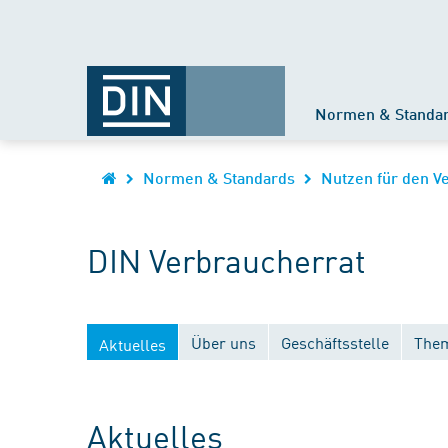
Normen & Standa
Normen & Standards
Nutzen für den V
DIN Verbraucherrat
Über uns
Geschäftsstelle
Them
Aktuelles
Aktuelles