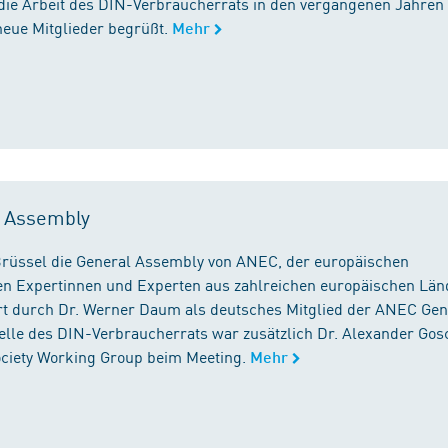
die Arbeit des DIN-Verbraucherrats in den vergangenen Jahren
neue Mitglieder begrüßt.
Mehr
l Assembly
n Brüssel die General Assembly von ANEC, der europäischen
n Expertinnen und Experten aus zahlreichen europäischen Län
 durch Dr. Werner Daum als deutsches Mitglied der ANEC Gen
stelle des DIN-Verbraucherrats war zusätzlich Dr. Alexander Gos
Society Working Group beim Meeting.
Mehr