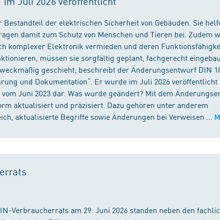
m Juli 2026 veröffentlicht
 Bestandteil der elektrischen Sicherheit von Gebäuden. Sie helf
 tragen damit zum Schutz von Menschen und Tieren bei. Zudem 
ch komplexer Elektronik vermieden und deren Funktionsfähigke
ktionieren, müssen sie sorgfältig geplant, fachgerecht eingeba
 zweckmäßig geschieht, beschreibt der Änderungsentwurf DIN 1
ng und Dokumentation“. Er wurde im Juli 2026 veröffentlicht u
 vom Juni 2023 dar. Was wurde geändert? Mit dem Änderungse
rm aktualisiert und präzisiert. Dazu gehören unter anderem
h, aktualisierte Begriffe sowie Änderungen bei Verweisen ...
M
errats
DIN-Verbraucherrats am 29. Juni 2026 standen neben den fachli