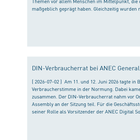
Themen vor allem Menschen im Mittelpunkt, die 
maßgeblich geprägt haben. Gleichzeitig wurden 
DIN-Verbraucherrat bei ANEC Genera
( 2026-07-02 ) Am 11. und 12. Juni 2026 tagte i
Verbraucherstimme in der Normung. Dabei kame
zusammen. Der DIN-Verbraucherrat nahm vor Ort
Assembly an der Sitzung teil. Für die Geschäfts
seiner Rolle als Vorsitzender der ANEC Digital 