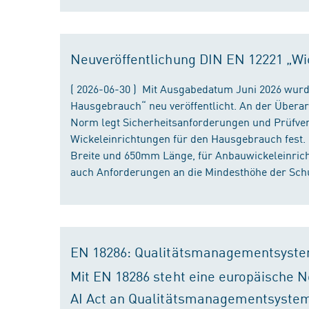
Neuveröffentlichung DIN EN 12221 „Wi
( 2026-06-30 ) Mit Ausgabedatum Juni 2026 wurd
Hausgebrauch“ neu veröffentlicht. An der Überar
Norm legt Sicherheitsanforderungen und Prüfver
Wickeleinrichtungen für den Hausgebrauch fest
Breite und 650mm Länge, für Anbauwickeleinri
auch Anforderungen an die Mindesthöhe der Schu
EN 18286: Qualitätsmanagementsyste
Mit EN 18286 steht eine europäische N
AI Act an Qualitätsmanagementsystem