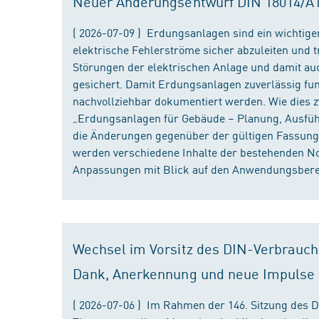
Neuer Änderungsentwurf DIN 18014/A1 i
( 2026-07-09 ) Erdungsanlagen sind ein wichtiger
elektrische Fehlerströme sicher abzuleiten und
Störungen der elektrischen Anlage und damit au
gesichert. Damit Erdungsanlagen zuverlässig fun
nachvollziehbar dokumentiert werden. Wie dies
„Erdungsanlagen für Gebäude – Planung, Ausführu
die Änderungen gegenüber der gültigen Fassung
werden verschiedene Inhalte der bestehenden No
Anpassungen mit Blick auf den Anwendungsbereic
Wechsel im Vorsitz des DIN-Verbrauch
Dank, Anerkennung und neue Impulse
( 2026-07-06 ) Im Rahmen der 146. Sitzung des 