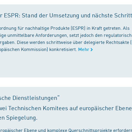
r ESPR: Stand der Umsetzung und nächste Schrit
rordnung für nachhaltige Produkte (ESPR) in Kraft getreten. Als
ige unmittelbare Anforderungen, setzt jedoch den regulatorisc
gaben. Diese werden schrittweise über delegierte Rechtsakte (
ropäischen Kommission) konkretisiert.
Mehr
sche Dienstleistungen“
ei Technischen Komitees auf europäischer Ebene
en Spiegelung.
ropäischer Ebene und komplexe Querschnittsprojekte erfordern