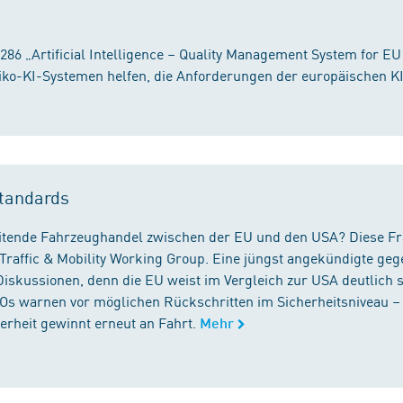
86 „Artificial Intelligence – Quality Management System for EU
iko-KI-Systemen helfen, die Anforderungen der europäischen K
tandards
reitende Fahrzeughandel zwischen der EU und den USA? Diese F
Traffic & Mobility Working Group. Eine jüngst angekündigte geg
iskussionen, denn die EU weist im Vergleich zur USA deutlich 
GOs warnen vor möglichen Rückschritten im Sicherheitsniveau –
rheit gewinnt erneut an Fahrt.
Mehr