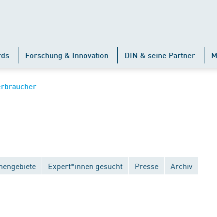
rds
Forschung & Innovation
DIN & seine Partner
M
erbraucher
engebiete
Expert*innen gesucht
Presse
Archiv