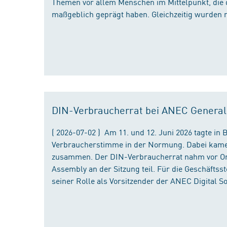
Themen vor allem Menschen im Mittelpunkt, die 
maßgeblich geprägt haben. Gleichzeitig wurden 
DIN-Verbraucherrat bei ANEC Genera
( 2026-07-02 ) Am 11. und 12. Juni 2026 tagte i
Verbraucherstimme in der Normung. Dabei kame
zusammen. Der DIN-Verbraucherrat nahm vor Ort
Assembly an der Sitzung teil. Für die Geschäfts
seiner Rolle als Vorsitzender der ANEC Digital 