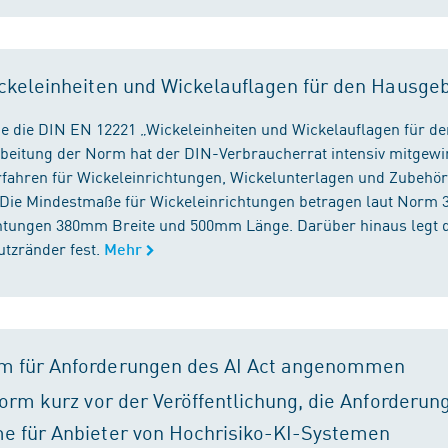
ckeleinheiten und Wickelauflagen für den Hausge
e die DIN EN 12221 „Wickeleinheiten und Wickelauflagen für de
beitung der Norm hat der DIN-Verbraucherrat intensiv mitgewir
fahren für Wickeleinrichtungen, Wickelunterlagen und Zubehört
. Die Mindestmaße für Wickeleinrichtungen betragen laut Nor
chtungen 380mm Breite und 500mm Länge. Darüber hinaus legt 
tzränder fest.
Mehr
m für Anforderungen des AI Act angenommen
orm kurz vor der Veröffentlichung, die Anforderun
e für Anbieter von Hochrisiko-KI-Systemen