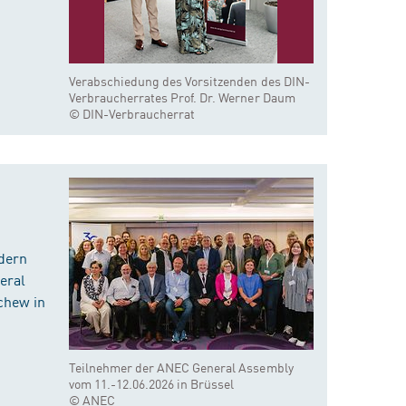
Verabschiedung des Vorsitzenden des DIN-
Verbraucherrates Prof. Dr. Werner Daum
© DIN-Verbraucherrat
dern
eral
chew in
Teilnehmer der ANEC General Assembly
vom 11.-12.06.2026 in Brüssel
© ANEC