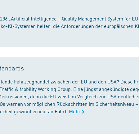
86 „Artificial Intelligence – Quality Management System for EU
iko-KI-Systemen helfen, die Anforderungen der europäischen K
tandards
reitende Fahrzeughandel zwischen der EU und den USA? Diese F
Traffic & Mobility Working Group. Eine jüngst angekündigte geg
iskussionen, denn die EU weist im Vergleich zur USA deutlich 
GOs warnen vor möglichen Rückschritten im Sicherheitsniveau –
rheit gewinnt erneut an Fahrt.
Mehr