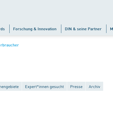
rds
Forschung & Innovation
DIN & seine Partner
M
erbraucher
engebiete
Expert*innen gesucht
Presse
Archiv