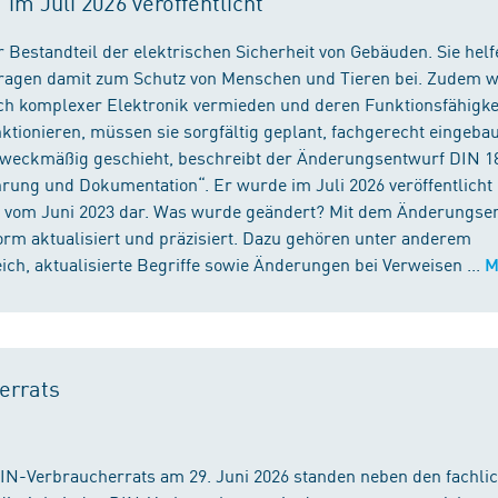
m Juli 2026 veröffentlicht
 Bestandteil der elektrischen Sicherheit von Gebäuden. Sie helf
 tragen damit zum Schutz von Menschen und Tieren bei. Zudem 
ch komplexer Elektronik vermieden und deren Funktionsfähigke
ktionieren, müssen sie sorgfältig geplant, fachgerecht eingeba
 zweckmäßig geschieht, beschreibt der Änderungsentwurf DIN 1
ng und Dokumentation“. Er wurde im Juli 2026 veröffentlicht u
 vom Juni 2023 dar. Was wurde geändert? Mit dem Änderungse
rm aktualisiert und präzisiert. Dazu gehören unter anderem
h, aktualisierte Begriffe sowie Änderungen bei Verweisen ...
M
errats
DIN-Verbraucherrats am 29. Juni 2026 standen neben den fachli