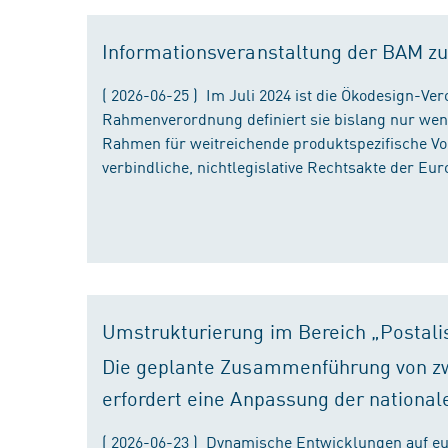
Informationsveranstaltung der BAM zu
( 2026-06-25 ) Im Juli 2024 ist die Ökodesign-Ve
Rahmenverordnung definiert sie bislang nur wen
Rahmen für weitreichende produktspezifische Vor
verbindliche, nichtlegislative Rechtsakte der Eu
Umstrukturierung im Bereich „Postali
Die geplante Zusammenführung von zw
erfordert eine Anpassung der national
( 2026-06-23 ) Dynamische Entwicklungen auf eu