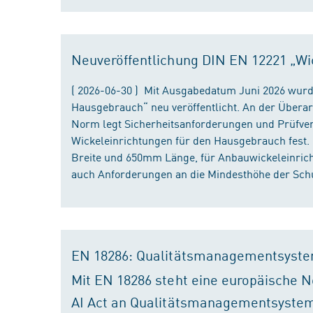
Neuveröffentlichung DIN EN 12221 „Wi
( 2026-06-30 ) Mit Ausgabedatum Juni 2026 wurd
Hausgebrauch“ neu veröffentlicht. An der Überar
Norm legt Sicherheitsanforderungen und Prüfver
Wickeleinrichtungen für den Hausgebrauch fest
Breite und 650mm Länge, für Anbauwickeleinri
auch Anforderungen an die Mindesthöhe der Schu
EN 18286: Qualitätsmanagementsyste
Mit EN 18286 steht eine europäische N
AI Act an Qualitätsmanagementsystem