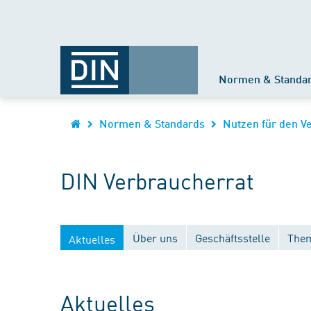
Normen & Standa
Normen & Standards
Nutzen für den V
DIN Verbraucherrat
Über uns
Geschäftsstelle
Them
Aktuelles
Aktuelles