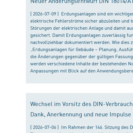
Neuer Änderungsentwurf DIN 18014/A1 i
( 2026-07-09 ) Erdungsanlagen sind ein wichtiger
elektrische Fehlerströme sicher abzuleiten und
Störungen der elektrischen Anlage und damit au
gesichert. Damit Erdungsanlagen zuverlässig fun
nachvollziehbar dokumentiert werden. Wie dies
„Erdungsanlagen für Gebäude – Planung, Ausführu
die Änderungen gegenüber der gültigen Fassung
werden verschiedene Inhalte der bestehenden No
Anpassungen mit Blick auf den Anwendungsbereic
Wechsel im Vorsitz des DIN-Verbrauch
Dank, Anerkennung und neue Impulse
( 2026-07-06 ) Im Rahmen der 146. Sitzung des 