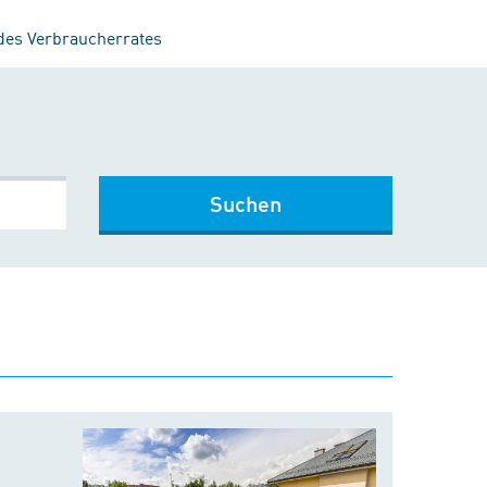
 des Verbraucherrates
Suchen