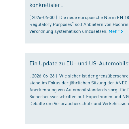
konkretisiert.
( 2026-06-30 ) Die neue europäische Norm EN 182
Regulatory Purposes“ soll Anbietern von Hochris
Verordnung systematisch umzusetzen.
Mehr
Ein Update zu EU- und US-Automobils
( 2026-06-26 ) Wie sicher ist der grenzübersch
stand im Fokus der jährlichen Sitzung der ANEC 
Anerkennung von Automobilstandards sorgt für D
Sicherheitsvorschriften auf. Expert:innen und N
Debatte um Verbraucherschutz und Verkehrssiche