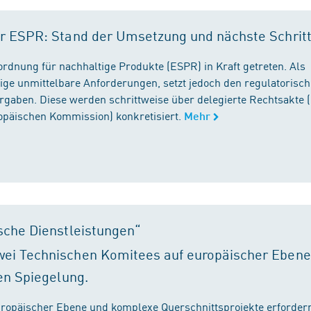
r ESPR: Stand der Umsetzung und nächste Schrit
rordnung für nachhaltige Produkte (ESPR) in Kraft getreten. Als
ige unmittelbare Anforderungen, setzt jedoch den regulatorisc
gaben. Diese werden schrittweise über delegierte Rechtsakte (
ropäischen Kommission) konkretisiert.
Mehr
sche Dienstleistungen“
ei Technischen Komitees auf europäischer Ebene
en Spiegelung.
ropäischer Ebene und komplexe Querschnittsprojekte erfordern