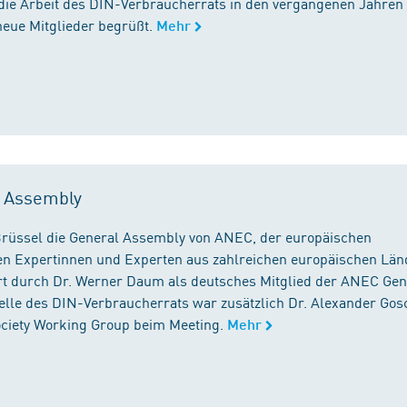
die Arbeit des DIN-Verbraucherrats in den vergangenen Jahren
neue Mitglieder begrüßt.
Mehr
l Assembly
n Brüssel die General Assembly von ANEC, der europäischen
n Expertinnen und Experten aus zahlreichen europäischen Län
 durch Dr. Werner Daum als deutsches Mitglied der ANEC Gen
stelle des DIN-Verbraucherrats war zusätzlich Dr. Alexander Gos
Society Working Group beim Meeting.
Mehr