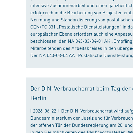
intensive Zusammenarbeit und einen ganzheitliche
erfolgreich in die Bearbeitung von Projekten ein
Normung und Standardisierung von postalischen D
CEN/TC 331 „Postalische Dienstleistungen“ in da
europäischer Ebene erfordert auch eine Anpassu
beschlossen, den NA 043-03-04-01 AK „Empfänger
Mitarbeitenden des Arbeitskreises in den überge
Der NA 043-03-04 AA „Postalische Dienstleistung
Der DIN-Verbraucherrat beim Tag der o
Berlin
( 2026-06-22 ) Der DIN-Verbraucherrat wird au
Bundesministerium der Justiz und für Verbrauch
der offenen Tür der Bundesregierung am 20. und 
in den Räumlichkeiten des BMJV vorzustellen. W