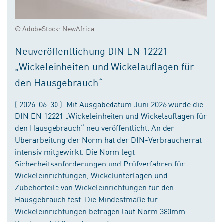
© AdobeStock: NewAfrica
Neuveröffentlichung DIN EN 12221
„Wickeleinheiten und Wickelauflagen für
den Hausgebrauch“
( 2026-06-30 ) Mit Ausgabedatum Juni 2026 wurde die
DIN EN 12221 „Wickeleinheiten und Wickelauflagen für
den Hausgebrauch“ neu veröffentlicht. An der
Überarbeitung der Norm hat der DIN-Verbraucherrat
intensiv mitgewirkt. Die Norm legt
Sicherheitsanforderungen und Prüfverfahren für
Wickeleinrichtungen, Wickelunterlagen und
Zubehörteile von Wickeleinrichtungen für den
Hausgebrauch fest. Die Mindestmaße für
Wickeleinrichtungen betragen laut Norm 380mm