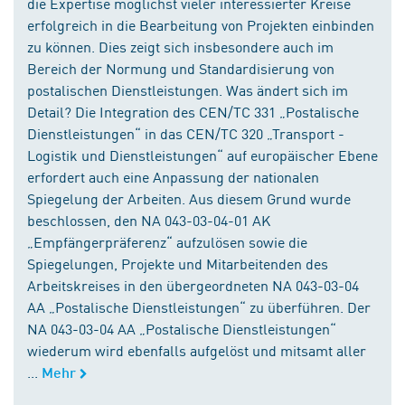
die Expertise möglichst vieler interessierter Kreise
erfolgreich in die Bearbeitung von Projekten einbinden
zu können. Dies zeigt sich insbesondere auch im
Bereich der Normung und Standardisierung von
postalischen Dienstleistungen. Was ändert sich im
Detail? Die Integration des CEN/TC 331 „Postalische
Dienstleistungen“ in das CEN/TC 320 „Transport -
Logistik und Dienstleistungen“ auf europäischer Ebene
erfordert auch eine Anpassung der nationalen
Spiegelung der Arbeiten. Aus diesem Grund wurde
beschlossen, den NA 043-03-04-01 AK
„Empfängerpräferenz“ aufzulösen sowie die
Spiegelungen, Projekte und Mitarbeitenden des
Arbeitskreises in den übergeordneten NA 043-03-04
AA „Postalische Dienstleistungen“ zu überführen. Der
NA 043-03-04 AA „Postalische Dienstleistungen“
wiederum wird ebenfalls aufgelöst und mitsamt aller
...
Mehr