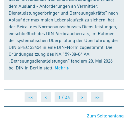
dem Ausland - Anforderungen an Vermittler,
Dienstleistungserbringer und Betreuungskräfte“ nach
Ablauf der maximalen Lebenslaufzeit zu sichern, hat
der Beirat des Normenausschusses Dienstleistungen,
einschließlich des DIN-Verbraucherrats, im Rahmen
der systematischen Überprüfung der Überführung der
DIN SPEC 33454 in eine DIN-Norm zugestimmt. Die
Gründungssitzung des NA 159-08-04 AA
„Betreuungsdienstleistungen“ fand am 28. Mai 2026
bei DIN in Berlin statt.
Mehr
1 /
46
<<
<
>
>>
Zum Seitenanfang