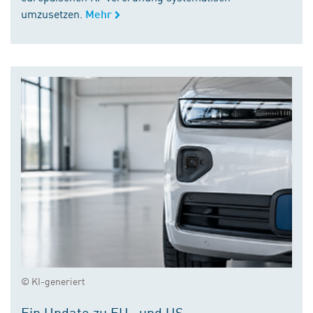
umzusetzen.
Mehr
© KI-generiert
Ein Update zu EU- und US-