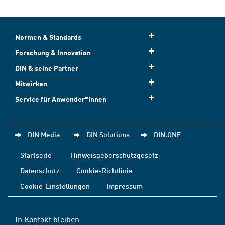
Normen & Standards
Forschung & Innovation
DIN & seine Partner
Mitwirken
Service für Anwender*innen
DIN Media
DIN Solutions
DIN.ONE
Startseite
Hinweisgeberschutzgesetz
Datenschutz
Cookie-Richtlinie
Cookie-Einstellungen
Impressum
In Kontakt bleiben