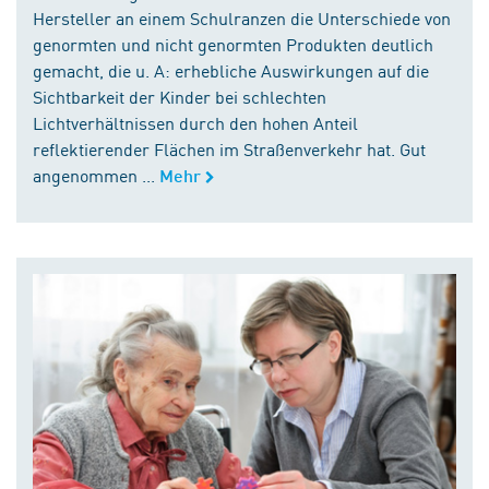
Hersteller an einem Schulranzen die Unterschiede von
genormten und nicht genormten Produkten deutlich
gemacht, die u. A: erhebliche Auswirkungen auf die
Sichtbarkeit der Kinder bei schlechten
Lichtverhältnissen durch den hohen Anteil
reflektierender Flächen im Straßenverkehr hat. Gut
angenommen ...
Mehr