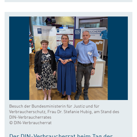
Besuch der Bundesministerin für Justiz und für
Verbraucherschutz, Frau Dr. Stefanie Hubig, am Stand des
DIN-Verbraucherrates
© DIN-Verbraucherrat
Der DIN-Verbraucherrat beim Tag der