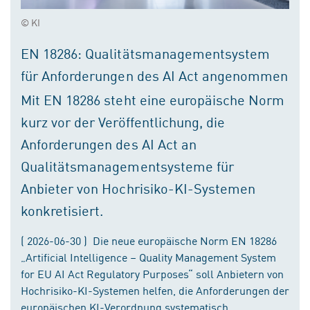
© KI
EN 18286: Qualitätsmanagementsystem
für Anforderungen des AI Act angenommen
Mit EN 18286 steht eine europäische Norm
kurz vor der Veröffentlichung, die
Anforderungen des AI Act an
Qualitätsmanagementsysteme für
Anbieter von Hochrisiko-KI-Systemen
konkretisiert.
( 2026-06-30 ) Die neue europäische Norm EN 18286
„Artificial Intelligence – Quality Management System
for EU AI Act Regulatory Purposes“ soll Anbietern von
Hochrisiko-KI-Systemen helfen, die Anforderungen der
europäischen KI-Verordnung systematisch