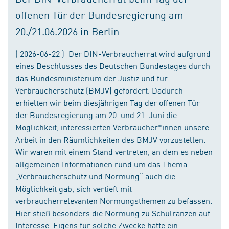
offenen Tür der Bundesregierung am
20./21.06.2026 in Berlin
( 2026-06-22 ) Der DIN-Verbraucherrat wird aufgrund
eines Beschlusses des Deutschen Bundestages durch
das Bundesministerium der Justiz und für
Verbraucherschutz (BMJV) gefördert. Dadurch
erhielten wir beim diesjährigen Tag der offenen Tür
der Bundesregierung am 20. und 21. Juni die
Möglichkeit, interessierten Verbraucher*innen unsere
Arbeit in den Räumlichkeiten des BMJV vorzustellen.
Wir waren mit einem Stand vertreten, an dem es neben
allgemeinen Informationen rund um das Thema
„Verbraucherschutz und Normung“ auch die
Möglichkeit gab, sich vertieft mit
verbraucherrelevanten Normungsthemen zu befassen.
Hier stieß besonders die Normung zu Schulranzen auf
Interesse. Eigens für solche Zwecke hatte ein