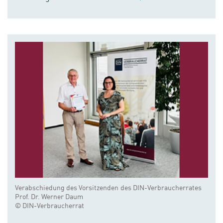
Verabschiedung des Vorsitzenden des DIN-Verbraucherrates
Prof. Dr. Werner Daum
© DIN-Verbraucherrat