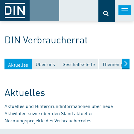
Togg
navi
DIN Verbraucherrat
Über uns
Geschäftsstelle
Themengebiet
Aktuelles
Aktuelles
Aktuelles und Hintergrundinformationen über neue
Aktivitäten sowie über den Stand aktueller
Normungsprojekte des Verbraucherrates