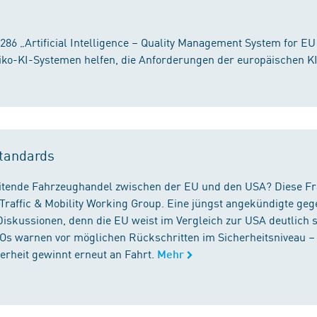
86 „Artificial Intelligence – Quality Management System for EU
iko-KI-Systemen helfen, die Anforderungen der europäischen K
tandards
reitende Fahrzeughandel zwischen der EU und den USA? Diese F
Traffic & Mobility Working Group. Eine jüngst angekündigte geg
iskussionen, denn die EU weist im Vergleich zur USA deutlich 
GOs warnen vor möglichen Rückschritten im Sicherheitsniveau –
rheit gewinnt erneut an Fahrt.
Mehr