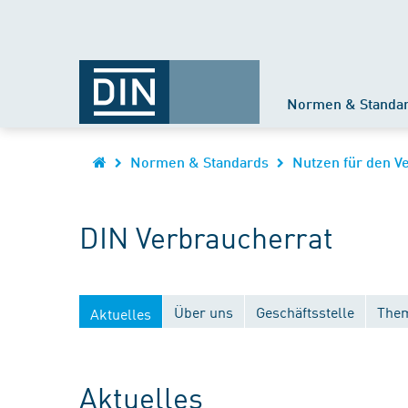
Normen & Standa
Normen & Standards
Nutzen für den V
DIN Verbraucherrat
Über uns
Geschäftsstelle
Them
Aktuelles
Aktuelles