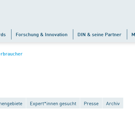
rds
Forschung & Innovation
DIN & seine Partner
M
erbraucher
engebiete
Expert*innen gesucht
Presse
Archiv