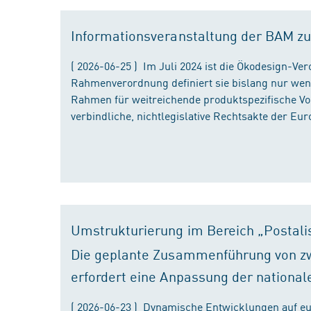
Informationsveranstaltung der BAM zu
( 2026-06-25 ) Im Juli 2024 ist die Ökodesign-Ve
Rahmenverordnung definiert sie bislang nur wen
Rahmen für weitreichende produktspezifische Vor
verbindliche, nichtlegislative Rechtsakte der Eu
Umstrukturierung im Bereich „Postali
Die geplante Zusammenführung von zw
erfordert eine Anpassung der national
( 2026-06-23 ) Dynamische Entwicklungen auf eu