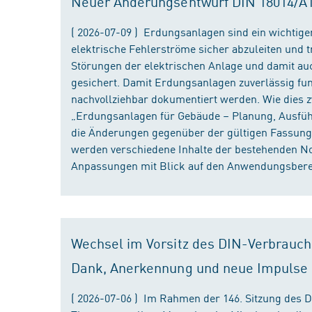
Neuer Änderungsentwurf DIN 18014/A1 i
( 2026-07-09 ) Erdungsanlagen sind ein wichtiger
elektrische Fehlerströme sicher abzuleiten und
Störungen der elektrischen Anlage und damit au
gesichert. Damit Erdungsanlagen zuverlässig fun
nachvollziehbar dokumentiert werden. Wie dies
„Erdungsanlagen für Gebäude – Planung, Ausführu
die Änderungen gegenüber der gültigen Fassung
werden verschiedene Inhalte der bestehenden No
Anpassungen mit Blick auf den Anwendungsbereic
Wechsel im Vorsitz des DIN-Verbrauch
Dank, Anerkennung und neue Impulse
( 2026-07-06 ) Im Rahmen der 146. Sitzung des 