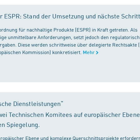
r ESPR: Stand der Umsetzung und nächste Schrit
rordnung für nachhaltige Produkte (ESPR) in Kraft getreten. Als
ige unmittelbare Anforderungen, setzt jedoch den regulatorisc
gaben. Diese werden schrittweise über delegierte Rechtsakte (
ropäischen Kommission) konkretisiert.
Mehr
sche Dienstleistungen“
ei Technischen Komitees auf europäischer Ebene
en Spiegelung.
ropäischer Ebene und komplexe Querschnittsprojekte erfordern