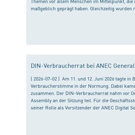
Themen vor allem Menschen im Mittelpunkt, die 
maßgeblich geprägt haben. Gleichzeitig wurden 
DIN-Verbraucherrat bei ANEC Genera
( 2026-07-02 ) Am 11. und 12. Juni 2026 tagte i
Verbraucherstimme in der Normung. Dabei kame
zusammen. Der DIN-Verbraucherrat nahm vor Ort
Assembly an der Sitzung teil. Für die Geschäfts
seiner Rolle als Vorsitzender der ANEC Digital 