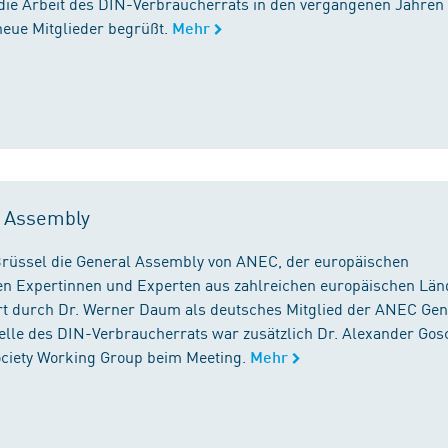
die Arbeit des DIN-Verbraucherrats in den vergangenen Jahren
neue Mitglieder begrüßt.
Mehr
l Assembly
n Brüssel die General Assembly von ANEC, der europäischen
n Expertinnen und Experten aus zahlreichen europäischen Län
 durch Dr. Werner Daum als deutsches Mitglied der ANEC Gen
stelle des DIN-Verbraucherrats war zusätzlich Dr. Alexander Gos
Society Working Group beim Meeting.
Mehr