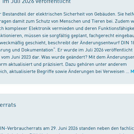
m Juli 2026 veröffentlicht
 Bestandteil der elektrischen Sicherheit von Gebäuden. Sie helf
 tragen damit zum Schutz von Menschen und Tieren bei. Zudem 
ch komplexer Elektronik vermieden und deren Funktionsfähigke
ktionieren, müssen sie sorgfältig geplant, fachgerecht eingeba
 zweckmäßig geschieht, beschreibt der Änderungsentwurf DIN 1
ng und Dokumentation“. Er wurde im Juli 2026 veröffentlicht u
 vom Juni 2023 dar. Was wurde geändert? Mit dem Änderungse
rm aktualisiert und präzisiert. Dazu gehören unter anderem
h, aktualisierte Begriffe sowie Änderungen bei Verweisen ...
M
errats
DIN-Verbraucherrats am 29. Juni 2026 standen neben den fachli