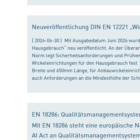
Neuveröffentlichung DIN EN 12221 „Wi
( 2026-06-30 ) Mit Ausgabedatum Juni 2026 wurd
Hausgebrauch“ neu veröffentlicht. An der Überar
Norm legt Sicherheitsanforderungen und Prüfver
Wickeleinrichtungen für den Hausgebrauch fest
Breite und 650mm Länge, für Anbauwickeleinri
auch Anforderungen an die Mindesthöhe der Schu
EN 18286: Qualitätsmanagementsyste
Mit EN 18286 steht eine europäische N
AI Act an Qualitätsmanagementsystem