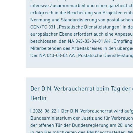
intensive Zusammenarbeit und einen ganzheitliche
erfolgreich in die Bearbeitung von Projekten ein
Normung und Standardisierung von postalischen D
CEN/TC 331 „Postalische Dienstleistungen“ in da
europäischer Ebene erfordert auch eine Anpassu
beschlossen, den NA 043-03-04-01 AK „Empfänger
Mitarbeitenden des Arbeitskreises in den überge
Der NA 043-03-04 AA „Postalische Dienstleistung
Der DIN-Verbraucherrat beim Tag der o
Berlin
( 2026-06-22 ) Der DIN-Verbraucherrat wird au
Bundesministerium der Justiz und für Verbrauch
der offenen Tür der Bundesregierung am 20. und 
in den Räumlichkeiten des BMJV vorzustellen. W