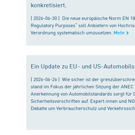
konkretisiert.
( 2026-06-30 ) Die neue europäische Norm EN 182
Regulatory Purposes“ soll Anbietern von Hochris
Verordnung systematisch umzusetzen.
Mehr
Ein Update zu EU- und US-Automobils
( 2026-06-26 ) Wie sicher ist der grenzübersch
stand im Fokus der jährlichen Sitzung der ANEC 
Anerkennung von Automobilstandards sorgt für D
Sicherheitsvorschriften auf. Expert:innen und N
Debatte um Verbraucherschutz und Verkehrssiche