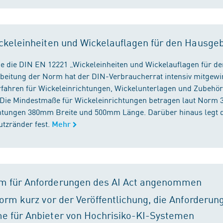
ckeleinheiten und Wickelauflagen für den Hausge
e die DIN EN 12221 „Wickeleinheiten und Wickelauflagen für de
beitung der Norm hat der DIN-Verbraucherrat intensiv mitgewir
fahren für Wickeleinrichtungen, Wickelunterlagen und Zubehört
. Die Mindestmaße für Wickeleinrichtungen betragen laut Nor
chtungen 380mm Breite und 500mm Länge. Darüber hinaus legt 
tzränder fest.
Mehr
m für Anforderungen des AI Act angenommen
orm kurz vor der Veröffentlichung, die Anforderun
e für Anbieter von Hochrisiko-KI-Systemen