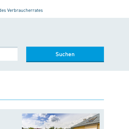
 des Verbraucherrates
Suchen