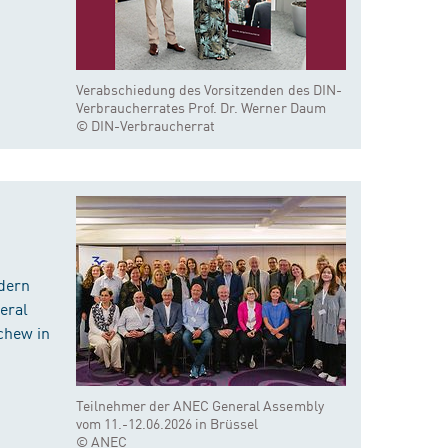
Verabschiedung des Vorsitzenden des DIN-
Verbraucherrates Prof. Dr. Werner Daum
© DIN-Verbraucherrat
dern
eral
chew in
Teilnehmer der ANEC General Assembly
vom 11.-12.06.2026 in Brüssel
© ANEC