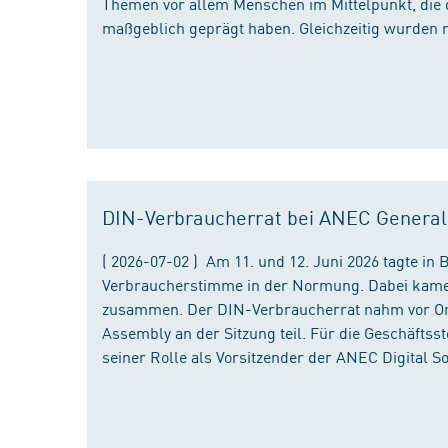
Themen vor allem Menschen im Mittelpunkt, die 
maßgeblich geprägt haben. Gleichzeitig wurden 
DIN-Verbraucherrat bei ANEC Genera
( 2026-07-02 ) Am 11. und 12. Juni 2026 tagte i
Verbraucherstimme in der Normung. Dabei kame
zusammen. Der DIN-Verbraucherrat nahm vor Ort
Assembly an der Sitzung teil. Für die Geschäfts
seiner Rolle als Vorsitzender der ANEC Digital 