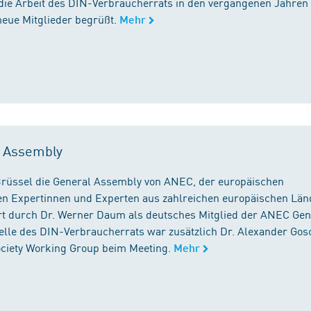
die Arbeit des DIN-Verbraucherrats in den vergangenen Jahren
neue Mitglieder begrüßt.
Mehr
l Assembly
n Brüssel die General Assembly von ANEC, der europäischen
n Expertinnen und Experten aus zahlreichen europäischen Län
 durch Dr. Werner Daum als deutsches Mitglied der ANEC Gen
stelle des DIN-Verbraucherrats war zusätzlich Dr. Alexander Gos
Society Working Group beim Meeting.
Mehr