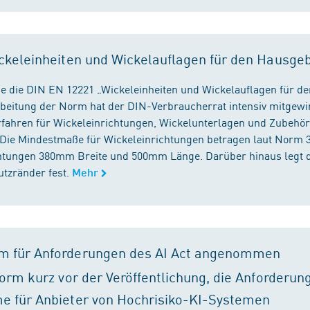
ckeleinheiten und Wickelauflagen für den Hausge
e die DIN EN 12221 „Wickeleinheiten und Wickelauflagen für de
beitung der Norm hat der DIN-Verbraucherrat intensiv mitgewir
fahren für Wickeleinrichtungen, Wickelunterlagen und Zubehört
. Die Mindestmaße für Wickeleinrichtungen betragen laut Nor
chtungen 380mm Breite und 500mm Länge. Darüber hinaus legt 
tzränder fest.
Mehr
m für Anforderungen des AI Act angenommen
orm kurz vor der Veröffentlichung, die Anforderun
e für Anbieter von Hochrisiko-KI-Systemen