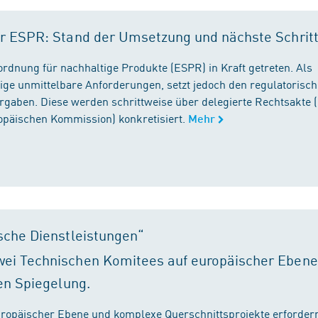
r ESPR: Stand der Umsetzung und nächste Schrit
rordnung für nachhaltige Produkte (ESPR) in Kraft getreten. Als
ige unmittelbare Anforderungen, setzt jedoch den regulatorisc
gaben. Diese werden schrittweise über delegierte Rechtsakte (
ropäischen Kommission) konkretisiert.
Mehr
sche Dienstleistungen“
ei Technischen Komitees auf europäischer Ebene
en Spiegelung.
ropäischer Ebene und komplexe Querschnittsprojekte erfordern