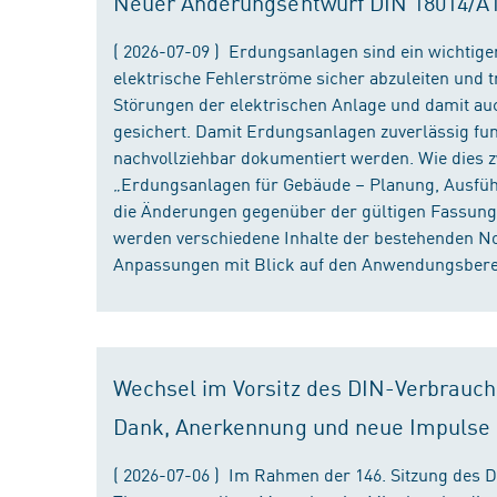
Neuer Änderungsentwurf DIN 18014/A1 i
( 2026-07-09 ) Erdungsanlagen sind ein wichtiger
elektrische Fehlerströme sicher abzuleiten und
Störungen der elektrischen Anlage und damit au
gesichert. Damit Erdungsanlagen zuverlässig fun
nachvollziehbar dokumentiert werden. Wie dies
„Erdungsanlagen für Gebäude – Planung, Ausführu
die Änderungen gegenüber der gültigen Fassung
werden verschiedene Inhalte der bestehenden No
Anpassungen mit Blick auf den Anwendungsbereic
Wechsel im Vorsitz des DIN-Verbrauch
Dank, Anerkennung und neue Impulse
( 2026-07-06 ) Im Rahmen der 146. Sitzung des 