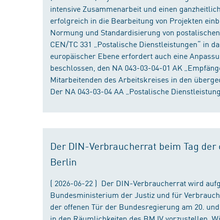
intensive Zusammenarbeit und einen ganzheitliche
erfolgreich in die Bearbeitung von Projekten ein
Normung und Standardisierung von postalischen D
CEN/TC 331 „Postalische Dienstleistungen“ in da
europäischer Ebene erfordert auch eine Anpassu
beschlossen, den NA 043-03-04-01 AK „Empfänger
Mitarbeitenden des Arbeitskreises in den überge
Der NA 043-03-04 AA „Postalische Dienstleistung
Der DIN-Verbraucherrat beim Tag der o
Berlin
( 2026-06-22 ) Der DIN-Verbraucherrat wird au
Bundesministerium der Justiz und für Verbrauch
der offenen Tür der Bundesregierung am 20. und 
in den Räumlichkeiten des BMJV vorzustellen. W