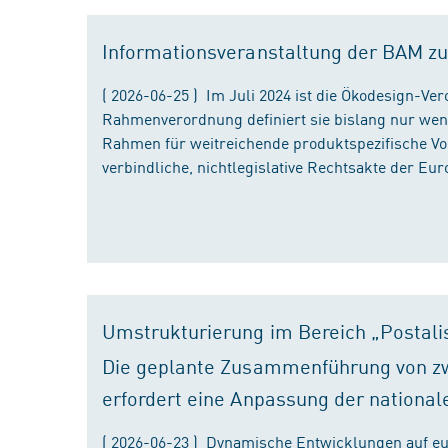
Informationsveranstaltung der BAM zu
( 2026-06-25 ) Im Juli 2024 ist die Ökodesign-Ve
Rahmenverordnung definiert sie bislang nur wen
Rahmen für weitreichende produktspezifische Vor
verbindliche, nichtlegislative Rechtsakte der Eu
Umstrukturierung im Bereich „Postali
Die geplante Zusammenführung von zw
erfordert eine Anpassung der national
( 2026-06-23 ) Dynamische Entwicklungen auf eu