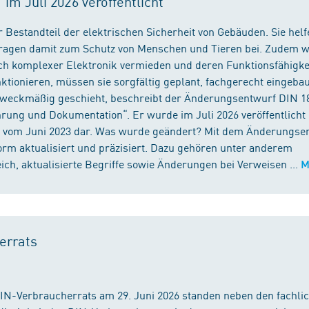
m Juli 2026 veröffentlicht
 Bestandteil der elektrischen Sicherheit von Gebäuden. Sie helf
 tragen damit zum Schutz von Menschen und Tieren bei. Zudem 
ch komplexer Elektronik vermieden und deren Funktionsfähigke
ktionieren, müssen sie sorgfältig geplant, fachgerecht eingeba
 zweckmäßig geschieht, beschreibt der Änderungsentwurf DIN 1
ng und Dokumentation“. Er wurde im Juli 2026 veröffentlicht u
 vom Juni 2023 dar. Was wurde geändert? Mit dem Änderungse
rm aktualisiert und präzisiert. Dazu gehören unter anderem
h, aktualisierte Begriffe sowie Änderungen bei Verweisen ...
M
errats
DIN-Verbraucherrats am 29. Juni 2026 standen neben den fachli