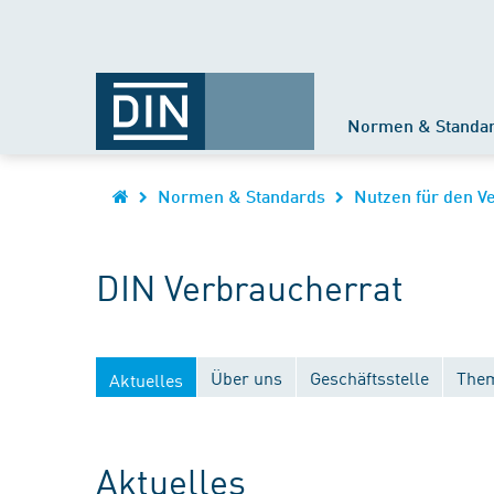
Normen & Standa
Normen & Standards
Nutzen für den V
DIN Verbraucherrat
Über uns
Geschäftsstelle
Them
Aktuelles
Aktuelles