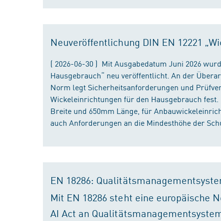
Neuveröffentlichung DIN EN 12221 „Wi
( 2026-06-30 ) Mit Ausgabedatum Juni 2026 wurd
Hausgebrauch“ neu veröffentlicht. An der Überar
Norm legt Sicherheitsanforderungen und Prüfver
Wickeleinrichtungen für den Hausgebrauch fest
Breite und 650mm Länge, für Anbauwickeleinri
auch Anforderungen an die Mindesthöhe der Schu
EN 18286: Qualitätsmanagementsyste
Mit EN 18286 steht eine europäische N
AI Act an Qualitätsmanagementsystem