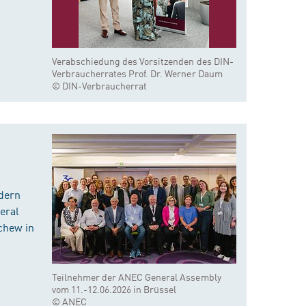
Verabschiedung des Vorsitzenden des DIN-
Verbraucherrates Prof. Dr. Werner Daum
© DIN-Verbraucherrat
dern
eral
chew in
Teilnehmer der ANEC General Assembly
vom 11.-12.06.2026 in Brüssel
© ANEC