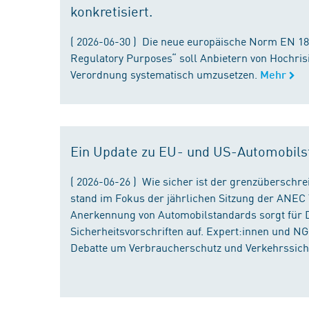
konkretisiert.
( 2026-06-30 ) Die neue europäische Norm EN 182
Regulatory Purposes“ soll Anbietern von Hochris
Verordnung systematisch umzusetzen.
Mehr
Ein Update zu EU- und US-Automobils
( 2026-06-26 ) Wie sicher ist der grenzübersch
stand im Fokus der jährlichen Sitzung der ANEC 
Anerkennung von Automobilstandards sorgt für D
Sicherheitsvorschriften auf. Expert:innen und N
Debatte um Verbraucherschutz und Verkehrssiche