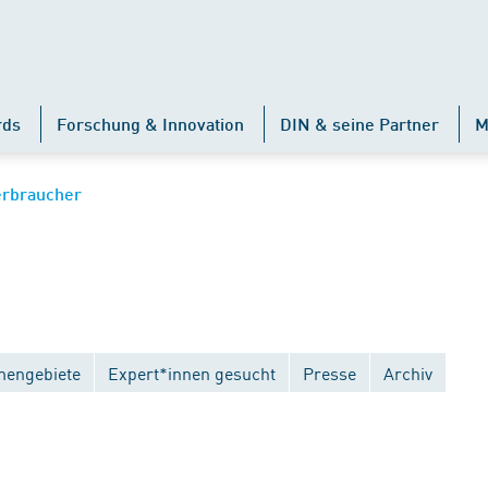
rds
Forschung & Innovation
DIN & seine Partner
M
erbraucher
engebiete
Expert*innen gesucht
Presse
Archiv