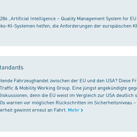
86 „Artificial Intelligence – Quality Management System for EU
iko-KI-Systemen helfen, die Anforderungen der europäischen K
tandards
reitende Fahrzeughandel zwischen der EU und den USA? Diese F
Traffic & Mobility Working Group. Eine jüngst angekündigte geg
iskussionen, denn die EU weist im Vergleich zur USA deutlich 
GOs warnen vor möglichen Rückschritten im Sicherheitsniveau –
rheit gewinnt erneut an Fahrt.
Mehr