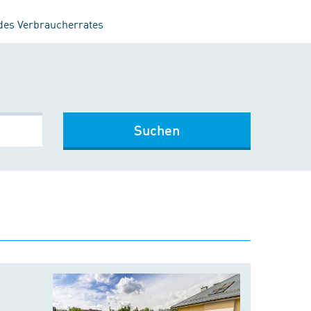
 des Verbraucherrates
Suchen