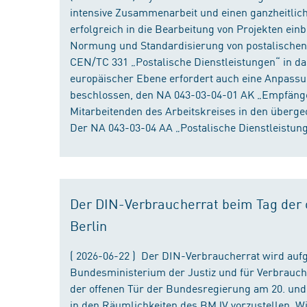
intensive Zusammenarbeit und einen ganzheitliche
erfolgreich in die Bearbeitung von Projekten ein
Normung und Standardisierung von postalischen D
CEN/TC 331 „Postalische Dienstleistungen“ in da
europäischer Ebene erfordert auch eine Anpassu
beschlossen, den NA 043-03-04-01 AK „Empfänger
Mitarbeitenden des Arbeitskreises in den überge
Der NA 043-03-04 AA „Postalische Dienstleistung
Der DIN-Verbraucherrat beim Tag der o
Berlin
( 2026-06-22 ) Der DIN-Verbraucherrat wird au
Bundesministerium der Justiz und für Verbrauch
der offenen Tür der Bundesregierung am 20. und 
in den Räumlichkeiten des BMJV vorzustellen. W