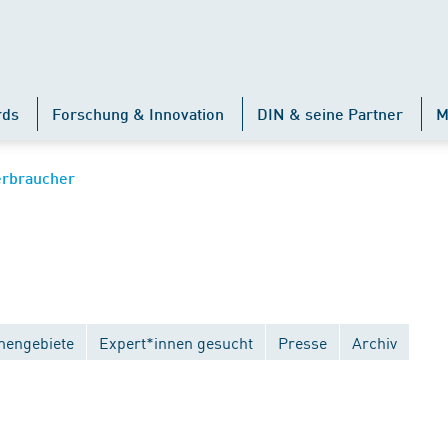
rds
Forschung & Innovation
DIN & seine Partner
M
erbraucher
engebiete
Expert*innen gesucht
Presse
Archiv