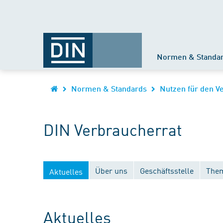
Normen & Standa
Normen & Standards
Nutzen für den V
DIN Verbraucherrat
Über uns
Geschäftsstelle
Them
Aktuelles
Aktuelles