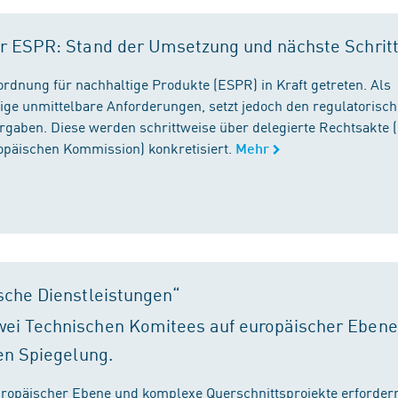
r ESPR: Stand der Umsetzung und nächste Schrit
rordnung für nachhaltige Produkte (ESPR) in Kraft getreten. Als
ige unmittelbare Anforderungen, setzt jedoch den regulatorisc
gaben. Diese werden schrittweise über delegierte Rechtsakte (
ropäischen Kommission) konkretisiert.
Mehr
sche Dienstleistungen“
ei Technischen Komitees auf europäischer Ebene
en Spiegelung.
ropäischer Ebene und komplexe Querschnittsprojekte erfordern