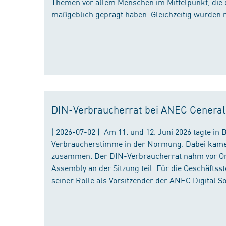
Themen vor allem Menschen im Mittelpunkt, die 
maßgeblich geprägt haben. Gleichzeitig wurden 
DIN-Verbraucherrat bei ANEC Genera
( 2026-07-02 ) Am 11. und 12. Juni 2026 tagte i
Verbraucherstimme in der Normung. Dabei kame
zusammen. Der DIN-Verbraucherrat nahm vor Ort
Assembly an der Sitzung teil. Für die Geschäfts
seiner Rolle als Vorsitzender der ANEC Digital 