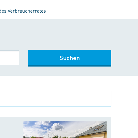
 des Verbraucherrates
Suchen