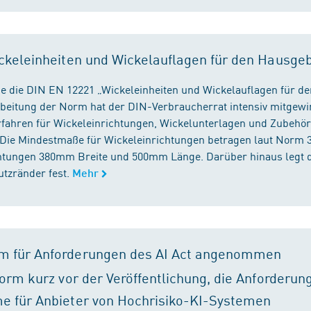
ckeleinheiten und Wickelauflagen für den Hausge
e die DIN EN 12221 „Wickeleinheiten und Wickelauflagen für de
beitung der Norm hat der DIN-Verbraucherrat intensiv mitgewir
fahren für Wickeleinrichtungen, Wickelunterlagen und Zubehört
. Die Mindestmaße für Wickeleinrichtungen betragen laut Nor
chtungen 380mm Breite und 500mm Länge. Darüber hinaus legt 
tzränder fest.
Mehr
m für Anforderungen des AI Act angenommen
orm kurz vor der Veröffentlichung, die Anforderun
e für Anbieter von Hochrisiko-KI-Systemen