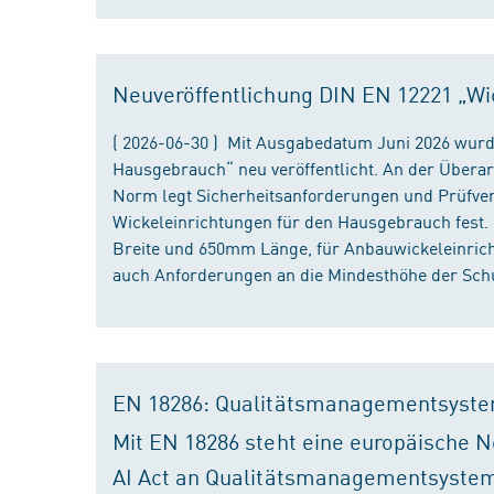
Neuveröffentlichung DIN EN 12221 „Wi
( 2026-06-30 ) Mit Ausgabedatum Juni 2026 wurd
Hausgebrauch“ neu veröffentlicht. An der Überar
Norm legt Sicherheitsanforderungen und Prüfver
Wickeleinrichtungen für den Hausgebrauch fest
Breite und 650mm Länge, für Anbauwickeleinri
auch Anforderungen an die Mindesthöhe der Schu
EN 18286: Qualitätsmanagementsyste
Mit EN 18286 steht eine europäische N
AI Act an Qualitätsmanagementsystem