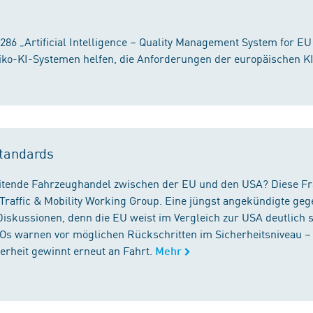
86 „Artificial Intelligence – Quality Management System for EU
iko-KI-Systemen helfen, die Anforderungen der europäischen K
tandards
reitende Fahrzeughandel zwischen der EU und den USA? Diese F
Traffic & Mobility Working Group. Eine jüngst angekündigte geg
iskussionen, denn die EU weist im Vergleich zur USA deutlich 
GOs warnen vor möglichen Rückschritten im Sicherheitsniveau –
rheit gewinnt erneut an Fahrt.
Mehr