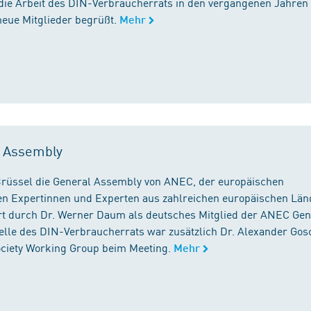
die Arbeit des DIN-Verbraucherrats in den vergangenen Jahren
neue Mitglieder begrüßt.
Mehr
l Assembly
n Brüssel die General Assembly von ANEC, der europäischen
n Expertinnen und Experten aus zahlreichen europäischen Län
 durch Dr. Werner Daum als deutsches Mitglied der ANEC Gen
stelle des DIN-Verbraucherrats war zusätzlich Dr. Alexander Gos
Society Working Group beim Meeting.
Mehr