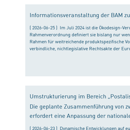
Informationsveranstaltung der BAM zu
( 2026-06-25 ) Im Juli 2024 ist die Ökodesign-Ve
Rahmenverordnung definiert sie bislang nur wen
Rahmen für weitreichende produktspezifische Vor
verbindliche, nichtlegislative Rechtsakte der Eu
Umstrukturierung im Bereich „Postali
Die geplante Zusammenführung von zw
erfordert eine Anpassung der national
( 2026-06-23 ) Dynamische Entwicklungen auf eu