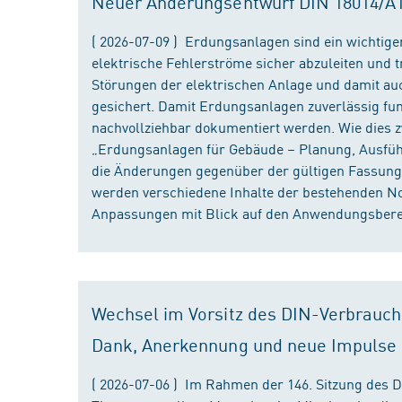
Neuer Änderungsentwurf DIN 18014/A1 i
( 2026-07-09 ) Erdungsanlagen sind ein wichtiger
elektrische Fehlerströme sicher abzuleiten und
Störungen der elektrischen Anlage und damit au
gesichert. Damit Erdungsanlagen zuverlässig fun
nachvollziehbar dokumentiert werden. Wie dies
„Erdungsanlagen für Gebäude – Planung, Ausführu
die Änderungen gegenüber der gültigen Fassung
werden verschiedene Inhalte der bestehenden No
Anpassungen mit Blick auf den Anwendungsbereic
Wechsel im Vorsitz des DIN-Verbrauch
Dank, Anerkennung und neue Impulse
( 2026-07-06 ) Im Rahmen der 146. Sitzung des 