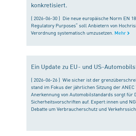
konkretisiert.
( 2026-06-30 ) Die neue europäische Norm EN 182
Regulatory Purposes“ soll Anbietern von Hochris
Verordnung systematisch umzusetzen.
Mehr
Ein Update zu EU- und US-Automobils
( 2026-06-26 ) Wie sicher ist der grenzübersch
stand im Fokus der jährlichen Sitzung der ANEC 
Anerkennung von Automobilstandards sorgt für D
Sicherheitsvorschriften auf. Expert:innen und N
Debatte um Verbraucherschutz und Verkehrssiche