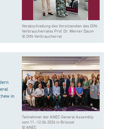
Verabschiedung des Vorsitzenden des DIN-
Verbraucherrates Prof. Dr. Werner Daum
© DIN-Verbraucherrat
dern
eral
chew in
Teilnehmer der ANEC General Assembly
vom 11.-12.06.2026 in Brüssel
© ANEC