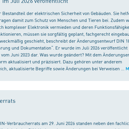
m Juli 2026 veröffentlicht
 Bestandteil der elektrischen Sicherheit von Gebäuden. Sie helf
 tragen damit zum Schutz von Menschen und Tieren bei. Zudem 
ch komplexer Elektronik vermieden und deren Funktionsfähigke
ktionieren, müssen sie sorgfältig geplant, fachgerecht eingeba
 zweckmäßig geschieht, beschreibt der Änderungsentwurf DIN 1
ng und Dokumentation“. Er wurde im Juli 2026 veröffentlicht u
 vom Juni 2023 dar. Was wurde geändert? Mit dem Änderungse
rm aktualisiert und präzisiert. Dazu gehören unter anderem
h, aktualisierte Begriffe sowie Änderungen bei Verweisen ...
M
errats
DIN-Verbraucherrats am 29. Juni 2026 standen neben den fachli