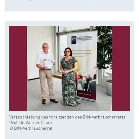
Verabschiedung des Vorsitzenden des DIN-Verbraucherrates
Prof. Dr. Werner Daum
© DIN-Verbraucherrat