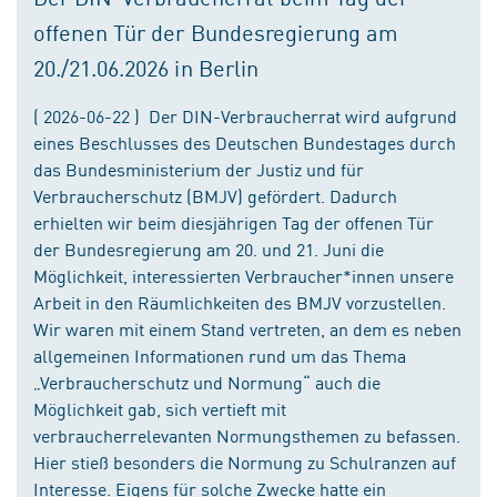
offenen Tür der Bundesregierung am
20./21.06.2026 in Berlin
( 2026-06-22 ) Der DIN-Verbraucherrat wird aufgrund
eines Beschlusses des Deutschen Bundestages durch
das Bundesministerium der Justiz und für
Verbraucherschutz (BMJV) gefördert. Dadurch
erhielten wir beim diesjährigen Tag der offenen Tür
der Bundesregierung am 20. und 21. Juni die
Möglichkeit, interessierten Verbraucher*innen unsere
Arbeit in den Räumlichkeiten des BMJV vorzustellen.
Wir waren mit einem Stand vertreten, an dem es neben
allgemeinen Informationen rund um das Thema
„Verbraucherschutz und Normung“ auch die
Möglichkeit gab, sich vertieft mit
verbraucherrelevanten Normungsthemen zu befassen.
Hier stieß besonders die Normung zu Schulranzen auf
Interesse. Eigens für solche Zwecke hatte ein