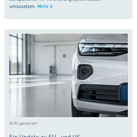
umzusetzen.
Mehr
© KI-generiert
Ein Update zu EU- und US-