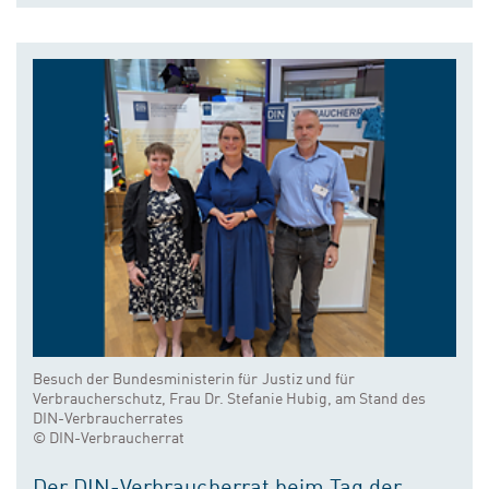
Besuch der Bundesministerin für Justiz und für
Verbraucherschutz, Frau Dr. Stefanie Hubig, am Stand des
DIN-Verbraucherrates
© DIN-Verbraucherrat
Der DIN-Verbraucherrat beim Tag der