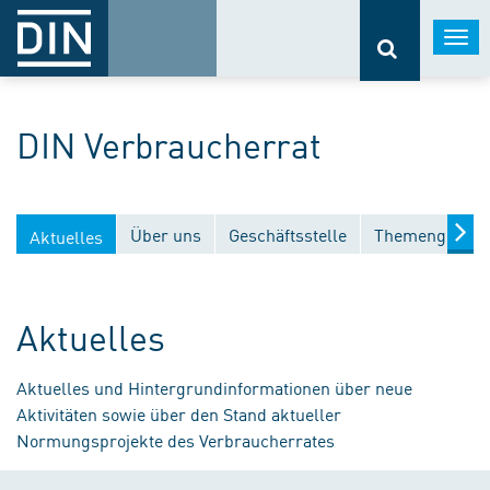
Togg
navi
DIN Verbraucherrat
Über uns
Geschäftsstelle
Themengebiet
Aktuelles
Aktuelles
Aktuelles und Hintergrundinformationen über neue
Aktivitäten sowie über den Stand aktueller
Normungsprojekte des Verbraucherrates