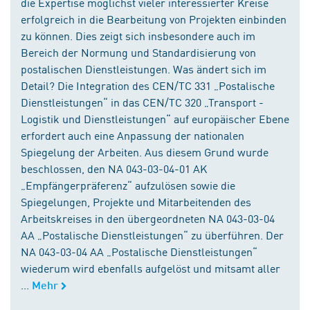
die Expertise möglichst vieler interessierter Kreise
erfolgreich in die Bearbeitung von Projekten einbinden
zu können. Dies zeigt sich insbesondere auch im
Bereich der Normung und Standardisierung von
postalischen Dienstleistungen. Was ändert sich im
Detail? Die Integration des CEN/TC 331 „Postalische
Dienstleistungen“ in das CEN/TC 320 „Transport -
Logistik und Dienstleistungen“ auf europäischer Ebene
erfordert auch eine Anpassung der nationalen
Spiegelung der Arbeiten. Aus diesem Grund wurde
beschlossen, den NA 043-03-04-01 AK
„Empfängerpräferenz“ aufzulösen sowie die
Spiegelungen, Projekte und Mitarbeitenden des
Arbeitskreises in den übergeordneten NA 043-03-04
AA „Postalische Dienstleistungen“ zu überführen. Der
NA 043-03-04 AA „Postalische Dienstleistungen“
wiederum wird ebenfalls aufgelöst und mitsamt aller
...
Mehr