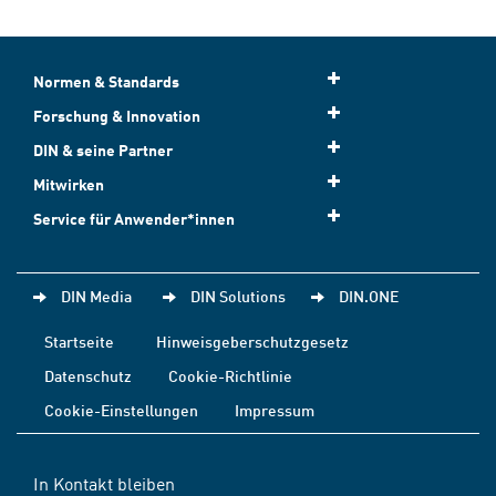
Normen & Standards
Forschung & Innovation
DIN & seine Partner
Mitwirken
Service für Anwender*innen
DIN Media
DIN Solutions
DIN.ONE
Startseite
Hinweisgeberschutzgesetz
Datenschutz
Cookie-Richtlinie
Cookie-Einstellungen
Impressum
In Kontakt bleiben