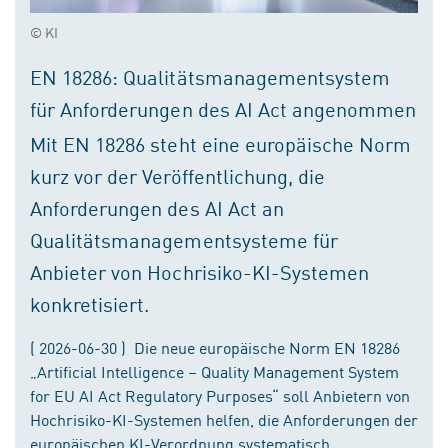
© KI
EN 18286: Qualitätsmanagementsystem
für Anforderungen des AI Act angenommen
Mit EN 18286 steht eine europäische Norm
kurz vor der Veröffentlichung, die
Anforderungen des AI Act an
Qualitätsmanagementsysteme für
Anbieter von Hochrisiko-KI-Systemen
konkretisiert.
( 2026-06-30 ) Die neue europäische Norm EN 18286
„Artificial Intelligence – Quality Management System
for EU AI Act Regulatory Purposes“ soll Anbietern von
Hochrisiko-KI-Systemen helfen, die Anforderungen der
europäischen KI-Verordnung systematisch