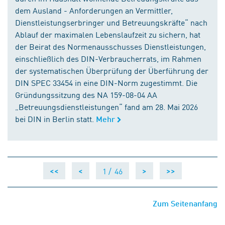
dem Ausland - Anforderungen an Vermittler,
Dienstleistungserbringer und Betreuungskräfte“ nach
Ablauf der maximalen Lebenslaufzeit zu sichern, hat
der Beirat des Normenausschusses Dienstleistungen,
einschließlich des DIN-Verbraucherrats, im Rahmen
der systematischen Überprüfung der Überführung der
DIN SPEC 33454 in eine DIN-Norm zugestimmt. Die
Gründungssitzung des NA 159-08-04 AA
„Betreuungsdienstleistungen“ fand am 28. Mai 2026
bei DIN in Berlin statt.
Mehr
1 /
46
<<
<
>
>>
Zum Seitenanfang