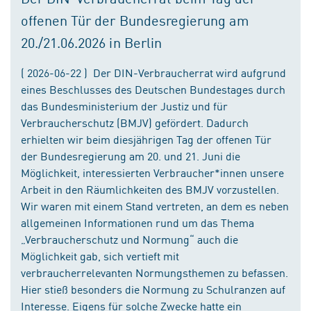
offenen Tür der Bundesregierung am
20./21.06.2026 in Berlin
( 2026-06-22 ) Der DIN-Verbraucherrat wird aufgrund
eines Beschlusses des Deutschen Bundestages durch
das Bundesministerium der Justiz und für
Verbraucherschutz (BMJV) gefördert. Dadurch
erhielten wir beim diesjährigen Tag der offenen Tür
der Bundesregierung am 20. und 21. Juni die
Möglichkeit, interessierten Verbraucher*innen unsere
Arbeit in den Räumlichkeiten des BMJV vorzustellen.
Wir waren mit einem Stand vertreten, an dem es neben
allgemeinen Informationen rund um das Thema
„Verbraucherschutz und Normung“ auch die
Möglichkeit gab, sich vertieft mit
verbraucherrelevanten Normungsthemen zu befassen.
Hier stieß besonders die Normung zu Schulranzen auf
Interesse. Eigens für solche Zwecke hatte ein