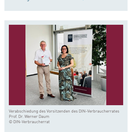
Verabschiedung des Vorsitzenden des DIN-Verbraucherrates
Prof. Dr. Werner Daum
© DIN-Verbraucherrat