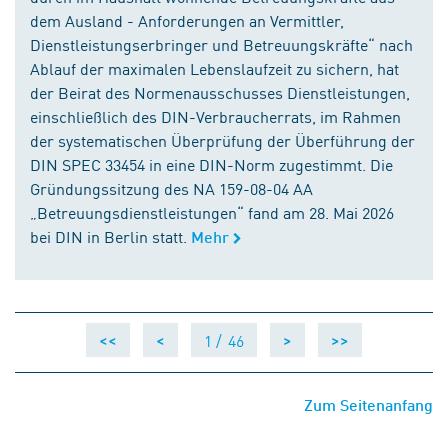
dem Ausland - Anforderungen an Vermittler,
Dienstleistungserbringer und Betreuungskräfte“ nach
Ablauf der maximalen Lebenslaufzeit zu sichern, hat
der Beirat des Normenausschusses Dienstleistungen,
einschließlich des DIN-Verbraucherrats, im Rahmen
der systematischen Überprüfung der Überführung der
DIN SPEC 33454 in eine DIN-Norm zugestimmt. Die
Gründungssitzung des NA 159-08-04 AA
„Betreuungsdienstleistungen“ fand am 28. Mai 2026
bei DIN in Berlin statt.
Mehr
1 /
46
<<
<
>
>>
Zum Seitenanfang