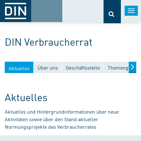
Togg
navi
DIN Verbraucherrat
Über uns
Geschäftsstelle
Themengebiet
Aktuelles
Aktuelles
Aktuelles und Hintergrundinformationen über neue
Aktivitäten sowie über den Stand aktueller
Normungsprojekte des Verbraucherrates