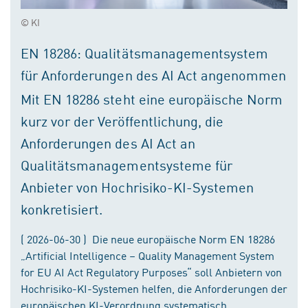
© KI
EN 18286: Qualitätsmanagementsystem
für Anforderungen des AI Act angenommen
Mit EN 18286 steht eine europäische Norm
kurz vor der Veröffentlichung, die
Anforderungen des AI Act an
Qualitätsmanagementsysteme für
Anbieter von Hochrisiko-KI-Systemen
konkretisiert.
( 2026-06-30 ) Die neue europäische Norm EN 18286
„Artificial Intelligence – Quality Management System
for EU AI Act Regulatory Purposes“ soll Anbietern von
Hochrisiko-KI-Systemen helfen, die Anforderungen der
europäischen KI-Verordnung systematisch