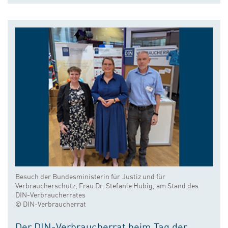
Besuch der Bundesministerin für Justiz und für
Verbraucherschutz, Frau Dr. Stefanie Hubig, am Stand des
DIN-Verbraucherrates
© DIN-Verbraucherrat
Der DIN-Verbraucherrat beim Tag der