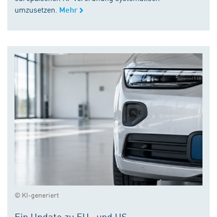
umzusetzen.
Mehr
© KI-generiert
Ein Update zu EU- und US-