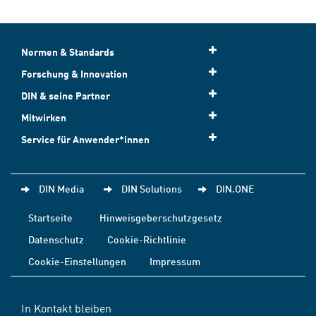
Normen & Standards
Forschung & Innovation
DIN & seine Partner
Mitwirken
Service für Anwender*innen
DIN Media
DIN Solutions
DIN.ONE
Startseite
Hinweisgeberschutzgesetz
Datenschutz
Cookie-Richtlinie
Cookie-Einstellungen
Impressum
In Kontakt bleiben