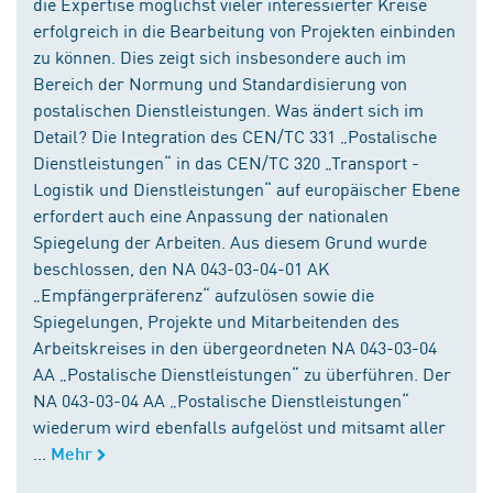
die Expertise möglichst vieler interessierter Kreise
erfolgreich in die Bearbeitung von Projekten einbinden
zu können. Dies zeigt sich insbesondere auch im
Bereich der Normung und Standardisierung von
postalischen Dienstleistungen. Was ändert sich im
Detail? Die Integration des CEN/TC 331 „Postalische
Dienstleistungen“ in das CEN/TC 320 „Transport -
Logistik und Dienstleistungen“ auf europäischer Ebene
erfordert auch eine Anpassung der nationalen
Spiegelung der Arbeiten. Aus diesem Grund wurde
beschlossen, den NA 043-03-04-01 AK
„Empfängerpräferenz“ aufzulösen sowie die
Spiegelungen, Projekte und Mitarbeitenden des
Arbeitskreises in den übergeordneten NA 043-03-04
AA „Postalische Dienstleistungen“ zu überführen. Der
NA 043-03-04 AA „Postalische Dienstleistungen“
wiederum wird ebenfalls aufgelöst und mitsamt aller
...
Mehr