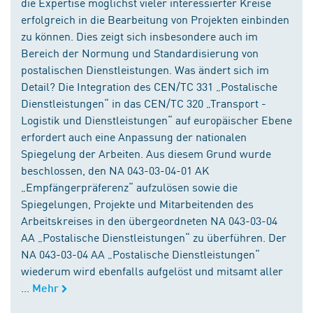
die Expertise möglichst vieler interessierter Kreise
erfolgreich in die Bearbeitung von Projekten einbinden
zu können. Dies zeigt sich insbesondere auch im
Bereich der Normung und Standardisierung von
postalischen Dienstleistungen. Was ändert sich im
Detail? Die Integration des CEN/TC 331 „Postalische
Dienstleistungen“ in das CEN/TC 320 „Transport -
Logistik und Dienstleistungen“ auf europäischer Ebene
erfordert auch eine Anpassung der nationalen
Spiegelung der Arbeiten. Aus diesem Grund wurde
beschlossen, den NA 043-03-04-01 AK
„Empfängerpräferenz“ aufzulösen sowie die
Spiegelungen, Projekte und Mitarbeitenden des
Arbeitskreises in den übergeordneten NA 043-03-04
AA „Postalische Dienstleistungen“ zu überführen. Der
NA 043-03-04 AA „Postalische Dienstleistungen“
wiederum wird ebenfalls aufgelöst und mitsamt aller
...
Mehr