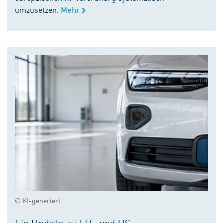
umzusetzen.
Mehr
© KI-generiert
Ein Update zu EU- und US-