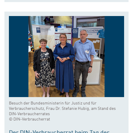
Besuch der Bundesministerin für Justiz und für
Verbraucherschutz, Frau Dr. Stefanie Hubig, am Stand des
DIN-Verbraucherrates
© DIN-Verbraucherrat
Der DIN-Verbraucherrat beim Tag der