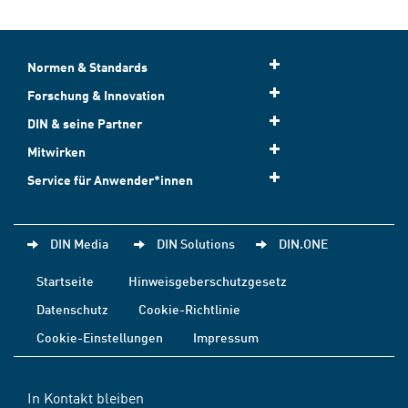
Normen & Standards
Forschung & Innovation
DIN & seine Partner
Mitwirken
Service für Anwender*innen
DIN Media
DIN Solutions
DIN.ONE
Startseite
Hinweisgeberschutzgesetz
Datenschutz
Cookie-Richtlinie
Cookie-Einstellungen
Impressum
In Kontakt bleiben