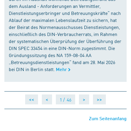
dem Ausland - Anforderungen an Vermittler,
Dienstleistungserbringer und Betreuungskräfte“ nach
Ablauf der maximalen Lebenslaufzeit zu sichern, hat
der Beirat des Normenausschusses Dienstleistungen,
einschließlich des DIN-Verbraucherrats, im Rahmen
der systematischen Überprüfung der Überführung der
DIN SPEC 33454 in eine DIN-Norm zugestimmt. Die
Gründungssitzung des NA 159-08-04 AA
„Betreuungsdienstleistungen“ fand am 28. Mai 2026
bei DIN in Berlin statt.
Mehr
1 /
46
<<
<
>
>>
Zum Seitenanfang