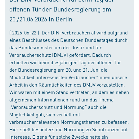
offenen Tür der Bundesregierung am
20./21.06.2026 in Berlin
( 2026-06-22 ) Der DIN-Verbraucherrat wird aufgrund
eines Beschlusses des Deutschen Bundestages durch
das Bundesministerium der Justiz und für
Verbraucherschutz (BMJV) gefördert. Dadurch
erhielten wir beim diesjährigen Tag der offenen Tür
der Bundesregierung am 20. und 21. Juni die
Möglichkeit, interessierten Verbraucher*innen unsere
Arbeit in den Räumlichkeiten des BMJV vorzustellen.
Wir waren mit einem Stand vertreten, an dem es neben
allgemeinen Informationen rund um das Thema
„Verbraucherschutz und Normung“ auch die
Möglichkeit gab, sich vertieft mit
verbraucherrelevanten Normungsthemen zu befassen.
Hier stieß besonders die Normung zu Schulranzen auf
Interesse. Eigens für solche Zwecke hatte ein