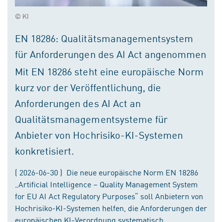
© KI
EN 18286: Qualitätsmanagementsystem
für Anforderungen des AI Act angenommen
Mit EN 18286 steht eine europäische Norm
kurz vor der Veröffentlichung, die
Anforderungen des AI Act an
Qualitätsmanagementsysteme für
Anbieter von Hochrisiko-KI-Systemen
konkretisiert.
( 2026-06-30 ) Die neue europäische Norm EN 18286
„Artificial Intelligence – Quality Management System
for EU AI Act Regulatory Purposes“ soll Anbietern von
Hochrisiko-KI-Systemen helfen, die Anforderungen der
europäischen KI-Verordnung systematisch