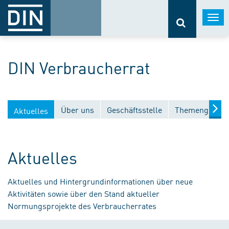
Togg
navi
DIN Verbraucherrat
Über uns
Geschäftsstelle
Themengebiet
Aktuelles
Aktuelles
Aktuelles und Hintergrundinformationen über neue
Aktivitäten sowie über den Stand aktueller
Normungsprojekte des Verbraucherrates