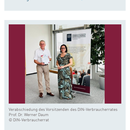
Verabschiedung des Vorsitzenden des DIN-Verbraucherrates
Prof. Dr. Werner Daum
© DIN-Verbraucherrat