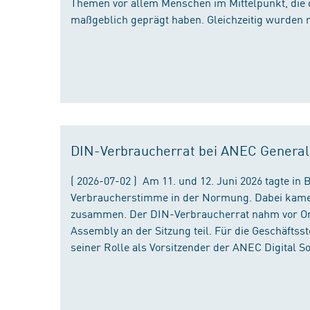
Themen vor allem Menschen im Mittelpunkt, die 
maßgeblich geprägt haben. Gleichzeitig wurden 
DIN-Verbraucherrat bei ANEC Genera
( 2026-07-02 ) Am 11. und 12. Juni 2026 tagte i
Verbraucherstimme in der Normung. Dabei kame
zusammen. Der DIN-Verbraucherrat nahm vor Ort
Assembly an der Sitzung teil. Für die Geschäfts
seiner Rolle als Vorsitzender der ANEC Digital 