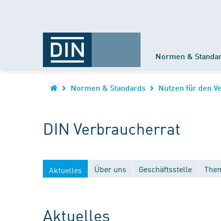
Normen & Standa
Normen & Standards
Nutzen für den V
DIN Verbraucherrat
Über uns
Geschäftsstelle
Them
Aktuelles
Aktuelles