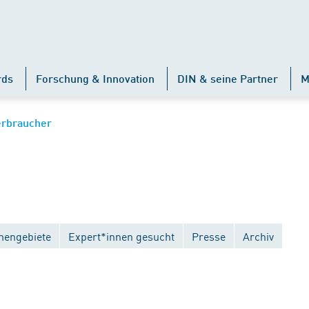
rds
Forschung & Innovation
DIN & seine Partner
M
erbraucher
engebiete
Expert*innen gesucht
Presse
Archiv