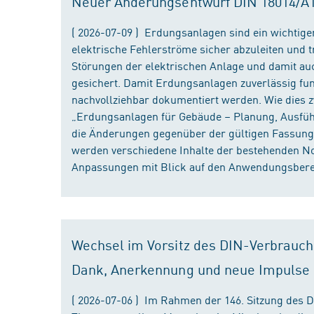
Neuer Änderungsentwurf DIN 18014/A1 i
( 2026-07-09 ) Erdungsanlagen sind ein wichtiger
elektrische Fehlerströme sicher abzuleiten und
Störungen der elektrischen Anlage und damit au
gesichert. Damit Erdungsanlagen zuverlässig fun
nachvollziehbar dokumentiert werden. Wie dies
„Erdungsanlagen für Gebäude – Planung, Ausführu
die Änderungen gegenüber der gültigen Fassung
werden verschiedene Inhalte der bestehenden No
Anpassungen mit Blick auf den Anwendungsbereic
Wechsel im Vorsitz des DIN-Verbrauch
Dank, Anerkennung und neue Impulse
( 2026-07-06 ) Im Rahmen der 146. Sitzung des 