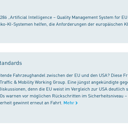
86 „Artificial Intelligence – Quality Management System for EU
iko-KI-Systemen helfen, die Anforderungen der europäischen K
tandards
reitende Fahrzeughandel zwischen der EU und den USA? Diese F
Traffic & Mobility Working Group. Eine jüngst angekündigte geg
iskussionen, denn die EU weist im Vergleich zur USA deutlich 
GOs warnen vor möglichen Rückschritten im Sicherheitsniveau –
rheit gewinnt erneut an Fahrt.
Mehr