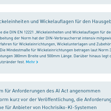
ckeleinheiten und Wickelauflagen für den Hausge
e die DIN EN 12221 „Wickeleinheiten und Wickelauflagen für de
beitung der Norm hat der DIN-Verbraucherrat intensiv mitgewir
fahren für Wickeleinrichtungen, Wickelunterlagen und Zubehört
. Die Mindestmaße für Wickeleinrichtungen betragen laut Nor
chtungen 380mm Breite und 500mm Länge. Darüber hinaus legt 
tzränder fest.
Mehr
m für Anforderungen des AI Act angenommen
orm kurz vor der Veröffentlichung, die Anforderun
e für Anbieter von Hochrisiko-KI-Systemen