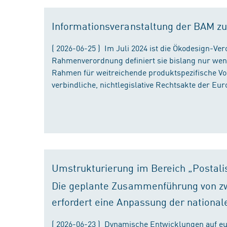
Informationsveranstaltung der BAM zu
( 2026-06-25 ) Im Juli 2024 ist die Ökodesign-Ve
Rahmenverordnung definiert sie bislang nur wen
Rahmen für weitreichende produktspezifische Vor
verbindliche, nichtlegislative Rechtsakte der Eu
Umstrukturierung im Bereich „Postali
Die geplante Zusammenführung von zw
erfordert eine Anpassung der national
( 2026-06-23 ) Dynamische Entwicklungen auf eu