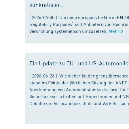
konkretisiert.
( 2026-06-30 ) Die neue europäische Norm EN 182
Regulatory Purposes“ soll Anbietern von Hochris
Verordnung systematisch umzusetzen.
Mehr
Ein Update zu EU- und US-Automobils
( 2026-06-26 ) Wie sicher ist der grenzübersch
stand im Fokus der jährlichen Sitzung der ANEC 
Anerkennung von Automobilstandards sorgt für D
Sicherheitsvorschriften auf. Expert:innen und N
Debatte um Verbraucherschutz und Verkehrssiche