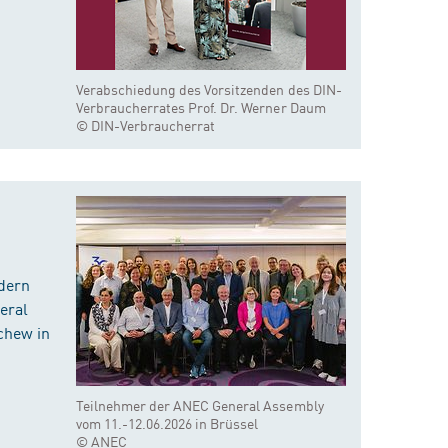
Verabschiedung des Vorsitzenden des DIN-
Verbraucherrates Prof. Dr. Werner Daum
© DIN-Verbraucherrat
dern
eral
chew in
Teilnehmer der ANEC General Assembly
vom 11.-12.06.2026 in Brüssel
© ANEC