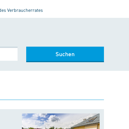
 des Verbraucherrates
Suchen