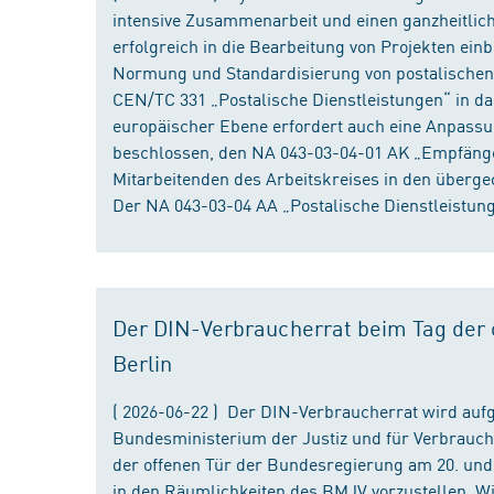
intensive Zusammenarbeit und einen ganzheitliche
erfolgreich in die Bearbeitung von Projekten ein
Normung und Standardisierung von postalischen D
CEN/TC 331 „Postalische Dienstleistungen“ in da
europäischer Ebene erfordert auch eine Anpassu
beschlossen, den NA 043-03-04-01 AK „Empfänger
Mitarbeitenden des Arbeitskreises in den überge
Der NA 043-03-04 AA „Postalische Dienstleistung
Der DIN-Verbraucherrat beim Tag der o
Berlin
( 2026-06-22 ) Der DIN-Verbraucherrat wird au
Bundesministerium der Justiz und für Verbrauch
der offenen Tür der Bundesregierung am 20. und 
in den Räumlichkeiten des BMJV vorzustellen. W