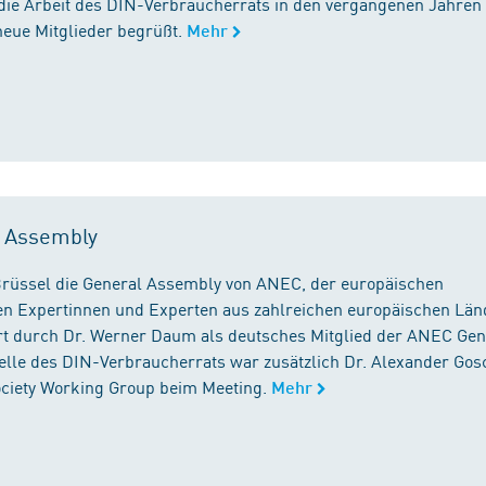
die Arbeit des DIN-Verbraucherrats in den vergangenen Jahren
neue Mitglieder begrüßt.
Mehr
l Assembly
n Brüssel die General Assembly von ANEC, der europäischen
n Expertinnen und Experten aus zahlreichen europäischen Län
 durch Dr. Werner Daum als deutsches Mitglied der ANEC Gen
stelle des DIN-Verbraucherrats war zusätzlich Dr. Alexander Gos
Society Working Group beim Meeting.
Mehr