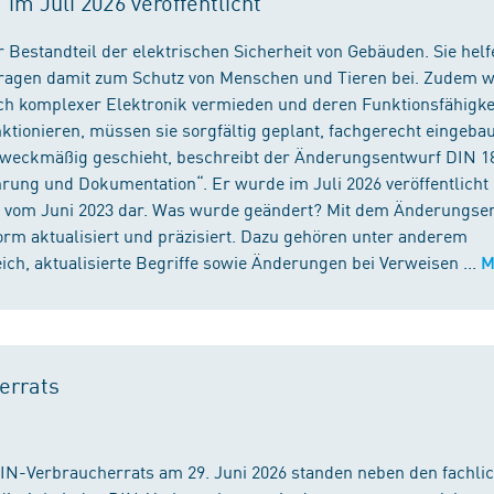
m Juli 2026 veröffentlicht
 Bestandteil der elektrischen Sicherheit von Gebäuden. Sie helf
 tragen damit zum Schutz von Menschen und Tieren bei. Zudem 
ch komplexer Elektronik vermieden und deren Funktionsfähigke
ktionieren, müssen sie sorgfältig geplant, fachgerecht eingeba
 zweckmäßig geschieht, beschreibt der Änderungsentwurf DIN 1
ng und Dokumentation“. Er wurde im Juli 2026 veröffentlicht u
 vom Juni 2023 dar. Was wurde geändert? Mit dem Änderungse
rm aktualisiert und präzisiert. Dazu gehören unter anderem
h, aktualisierte Begriffe sowie Änderungen bei Verweisen ...
M
errats
DIN-Verbraucherrats am 29. Juni 2026 standen neben den fachli