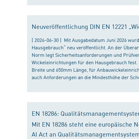
Neuveröffentlichung DIN EN 12221 „Wi
( 2026-06-30 ) Mit Ausgabedatum Juni 2026 wurd
Hausgebrauch“ neu veröffentlicht. An der Überar
Norm legt Sicherheitsanforderungen und Prüfver
Wickeleinrichtungen für den Hausgebrauch fest
Breite und 650mm Länge, für Anbauwickeleinri
auch Anforderungen an die Mindesthöhe der Schu
EN 18286: Qualitätsmanagementsyste
Mit EN 18286 steht eine europäische N
AI Act an Qualitätsmanagementsystem