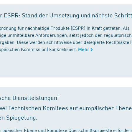
r ESPR: Stand der Umsetzung und nächste Schrit
rordnung für nachhaltige Produkte (ESPR) in Kraft getreten. Als
ige unmittelbare Anforderungen, setzt jedoch den regulatorisc
gaben. Diese werden schrittweise über delegierte Rechtsakte (
ropäischen Kommission) konkretisiert.
Mehr
sche Dienstleistungen“
ei Technischen Komitees auf europäischer Ebene
en Spiegelung.
ropäischer Ebene und komplexe Querschnittsprojekte erfordern