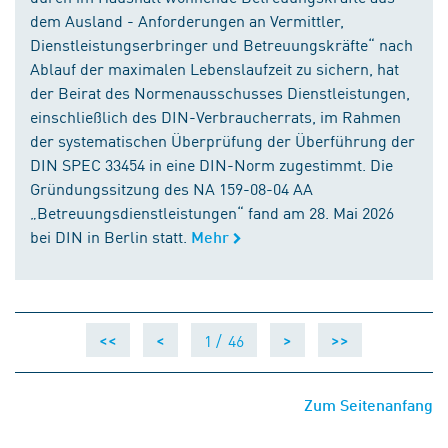
dem Ausland - Anforderungen an Vermittler,
Dienstleistungserbringer und Betreuungskräfte“ nach
Ablauf der maximalen Lebenslaufzeit zu sichern, hat
der Beirat des Normenausschusses Dienstleistungen,
einschließlich des DIN-Verbraucherrats, im Rahmen
der systematischen Überprüfung der Überführung der
DIN SPEC 33454 in eine DIN-Norm zugestimmt. Die
Gründungssitzung des NA 159-08-04 AA
„Betreuungsdienstleistungen“ fand am 28. Mai 2026
bei DIN in Berlin statt.
Mehr
1 /
46
<<
<
>
>>
Zum Seitenanfang