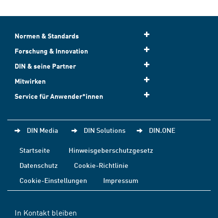
Normen & Standards
Forschung & Innovation
DIN & seine Partner
Mitwirken
Service für Anwender*innen
DIN Media
DIN Solutions
DIN.ONE
Startseite
Hinweisgeberschutzgesetz
Datenschutz
Cookie-Richtlinie
Cookie-Einstellungen
Impressum
In Kontakt bleiben