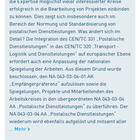
die Expertise möglichst vieler interessierter Kreise
erfolgreich in die Bearbeitung von Projekten einbinden
zu können. Dies zeigt sich insbesondere auch im
Bereich der Normung und Standardisierung von
postalischen Dienstleistungen. Was ändert sich im
Detail? Die Integration des CEN/TC 331 „Postalische
Dienstleistungen“ in das CEN/TC 320 „Transport -
Logistik und Dienstleistungen“ auf europäischer Ebene
erfordert auch eine Anpassung der nationalen
Spiegelung der Arbeiten. Aus diesem Grund wurde
beschlossen, den NA 043-03-04-01 AK
„Empfängerpräferenz“ aufzulösen sowie die
Spiegelungen, Projekte und Mitarbeitenden des
Arbeitskreises in den übergeordneten NA 043-03-04
AA „Postalische Dienstleistungen“ zu überführen. Der
NA 043-03-04 AA „Postalische Dienstleistungen“
wiederum wird ebenfalls aufgelöst und mitsamt aller
...
Mehr