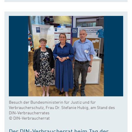
Besuch der Bundesministerin für Justiz und für
Verbraucherschutz, Frau Dr. Stefanie Hubig, am Stand des
DIN-Verbraucherrates
© DIN-Verbraucherrat
Der DIN-Verbraucherrat beim Tag der