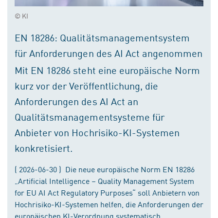
© KI
EN 18286: Qualitätsmanagementsystem
für Anforderungen des AI Act angenommen
Mit EN 18286 steht eine europäische Norm
kurz vor der Veröffentlichung, die
Anforderungen des AI Act an
Qualitätsmanagementsysteme für
Anbieter von Hochrisiko-KI-Systemen
konkretisiert.
( 2026-06-30 ) Die neue europäische Norm EN 18286
„Artificial Intelligence – Quality Management System
for EU AI Act Regulatory Purposes“ soll Anbietern von
Hochrisiko-KI-Systemen helfen, die Anforderungen der
europäischen KI-Verordnung systematisch