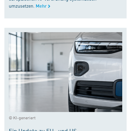
umzusetzen.
Mehr
© KI-generiert
Ein Update zu EU- und US-