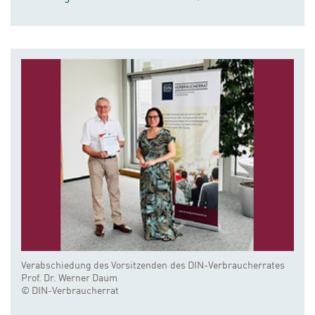
Verabschiedung des Vorsitzenden des DIN-Verbraucherrates
Prof. Dr. Werner Daum
© DIN-Verbraucherrat