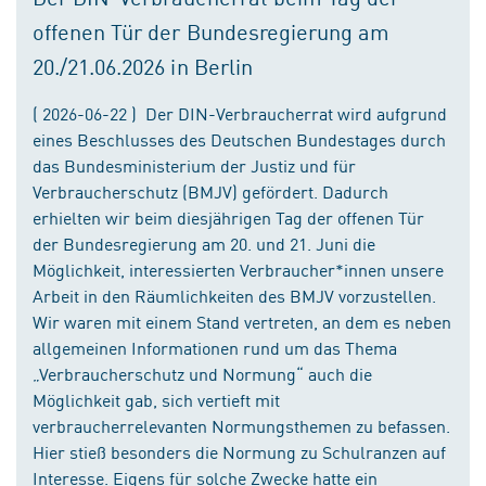
offenen Tür der Bundesregierung am
20./21.06.2026 in Berlin
( 2026-06-22 ) Der DIN-Verbraucherrat wird aufgrund
eines Beschlusses des Deutschen Bundestages durch
das Bundesministerium der Justiz und für
Verbraucherschutz (BMJV) gefördert. Dadurch
erhielten wir beim diesjährigen Tag der offenen Tür
der Bundesregierung am 20. und 21. Juni die
Möglichkeit, interessierten Verbraucher*innen unsere
Arbeit in den Räumlichkeiten des BMJV vorzustellen.
Wir waren mit einem Stand vertreten, an dem es neben
allgemeinen Informationen rund um das Thema
„Verbraucherschutz und Normung“ auch die
Möglichkeit gab, sich vertieft mit
verbraucherrelevanten Normungsthemen zu befassen.
Hier stieß besonders die Normung zu Schulranzen auf
Interesse. Eigens für solche Zwecke hatte ein