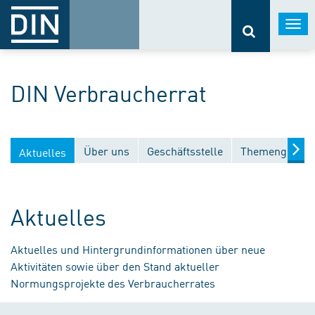
Togg
navi
DIN Verbraucherrat
Über uns
Geschäftsstelle
Themengebiet
Aktuelles
Aktuelles
Aktuelles und Hintergrundinformationen über neue
Aktivitäten sowie über den Stand aktueller
Normungsprojekte des Verbraucherrates