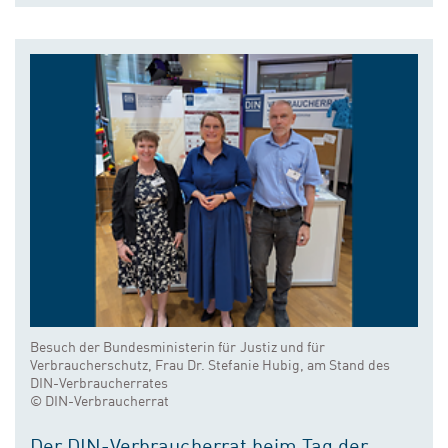
Besuch der Bundesministerin für Justiz und für
Verbraucherschutz, Frau Dr. Stefanie Hubig, am Stand des
DIN-Verbraucherrates
© DIN-Verbraucherrat
Der DIN-Verbraucherrat beim Tag der