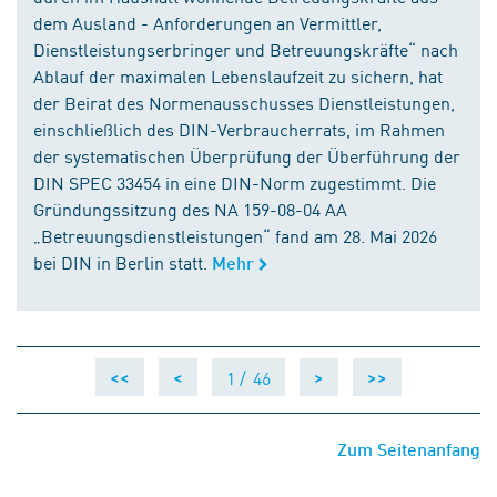
dem Ausland - Anforderungen an Vermittler,
Dienstleistungserbringer und Betreuungskräfte“ nach
Ablauf der maximalen Lebenslaufzeit zu sichern, hat
der Beirat des Normenausschusses Dienstleistungen,
einschließlich des DIN-Verbraucherrats, im Rahmen
der systematischen Überprüfung der Überführung der
DIN SPEC 33454 in eine DIN-Norm zugestimmt. Die
Gründungssitzung des NA 159-08-04 AA
„Betreuungsdienstleistungen“ fand am 28. Mai 2026
bei DIN in Berlin statt.
Mehr
1 /
46
<<
<
>
>>
Zum Seitenanfang