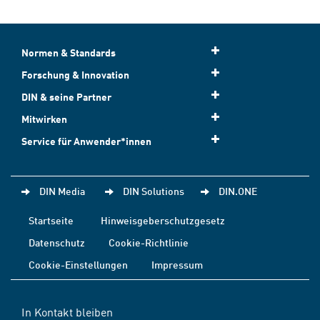
Normen & Standards
Forschung & Innovation
DIN & seine Partner
Mitwirken
Service für Anwender*innen
DIN Media
DIN Solutions
DIN.ONE
Startseite
Hinweisgeberschutzgesetz
Datenschutz
Cookie-Richtlinie
Cookie-Einstellungen
Impressum
In Kontakt bleiben