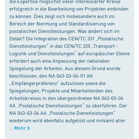
die Expertise möglichst vieler interessierter Kreise
erfolgreich in die Bearbeitung von Projekten einbinden
zu können. Dies zeigt sich insbesondere auch im
Bereich der Normung und Standardisierung von
postalischen Dienstleistungen. Was ändert sich im
Detail? Die Integration des CEN/TC 331 „Postalische
Dienstleistungen“ in das CEN/TC 320 „Transport -
Logistik und Dienstleistungen“ auf europäischer Ebene
erfordert auch eine Anpassung der nationalen
Spiegelung der Arbeiten. Aus diesem Grund wurde
beschlossen, den NA 043-03-04-01 AK
„Empfängerpräferenz“ aufzulösen sowie die
Spiegelungen, Projekte und Mitarbeitenden des
Arbeitskreises in den übergeordneten NA 043-03-04
AA „Postalische Dienstleistungen“ zu überführen. Der
NA 043-03-04 AA „Postalische Dienstleistungen“
wiederum wird ebenfalls aufgelöst und mitsamt aller
...
Mehr