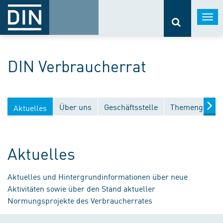
Togg
navi
DIN Verbraucherrat
Über uns
Geschäftsstelle
Themengebiet
Aktuelles
Aktuelles
Aktuelles und Hintergrundinformationen über neue
Aktivitäten sowie über den Stand aktueller
Normungsprojekte des Verbraucherrates