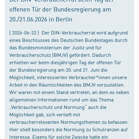
offenen Tür der Bundesregierung am
20./21.06.2026 in Berlin
( 2026-06-22 ) Der DIN-Verbraucherrat wird aufgrund
eines Beschlusses des Deutschen Bundestages durch
das Bundesministerium der Justiz und für
Verbraucherschutz (BMJV) gefördert. Dadurch
erhielten wir beim diesjährigen Tag der offenen Tür
der Bundesregierung am 20. und 21. Juni die
Möglichkeit, interessierten Verbraucher*innen unsere
Arbeit in den Räumlichkeiten des BMJV vorzustellen.
Wir waren mit einem Stand vertreten, an dem es neben
allgemeinen Informationen rund um das Thema
„Verbraucherschutz und Normung“ auch die
Möglichkeit gab, sich vertieft mit
verbraucherrelevanten Normungsthemen zu befassen.
Hier stieß besonders die Normung zu Schulranzen auf
Interesse. Eigens für solche Zwecke hatte ein