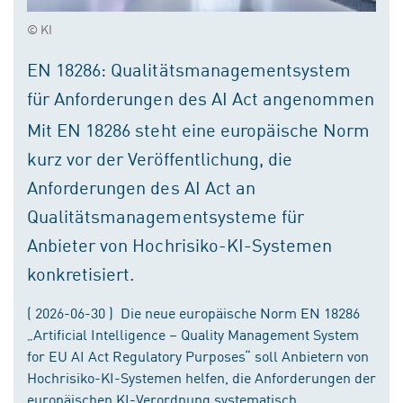
© KI
EN 18286: Qualitätsmanagementsystem
für Anforderungen des AI Act angenommen
Mit EN 18286 steht eine europäische Norm
kurz vor der Veröffentlichung, die
Anforderungen des AI Act an
Qualitätsmanagementsysteme für
Anbieter von Hochrisiko-KI-Systemen
konkretisiert.
( 2026-06-30 ) Die neue europäische Norm EN 18286
„Artificial Intelligence – Quality Management System
for EU AI Act Regulatory Purposes“ soll Anbietern von
Hochrisiko-KI-Systemen helfen, die Anforderungen der
europäischen KI-Verordnung systematisch