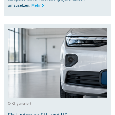
umzusetzen.
Mehr
© KI-generiert
Ein Update zu EU- und US-