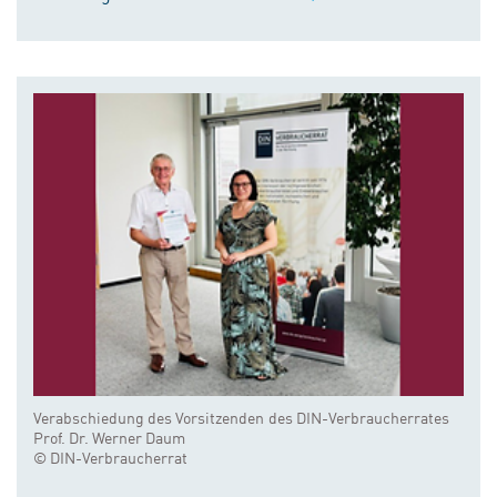
Verabschiedung des Vorsitzenden des DIN-Verbraucherrates
Prof. Dr. Werner Daum
© DIN-Verbraucherrat