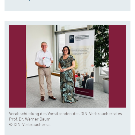
Verabschiedung des Vorsitzenden des DIN-Verbraucherrates
Prof. Dr. Werner Daum
© DIN-Verbraucherrat