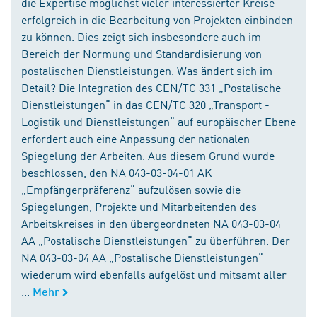
die Expertise möglichst vieler interessierter Kreise
erfolgreich in die Bearbeitung von Projekten einbinden
zu können. Dies zeigt sich insbesondere auch im
Bereich der Normung und Standardisierung von
postalischen Dienstleistungen. Was ändert sich im
Detail? Die Integration des CEN/TC 331 „Postalische
Dienstleistungen“ in das CEN/TC 320 „Transport -
Logistik und Dienstleistungen“ auf europäischer Ebene
erfordert auch eine Anpassung der nationalen
Spiegelung der Arbeiten. Aus diesem Grund wurde
beschlossen, den NA 043-03-04-01 AK
„Empfängerpräferenz“ aufzulösen sowie die
Spiegelungen, Projekte und Mitarbeitenden des
Arbeitskreises in den übergeordneten NA 043-03-04
AA „Postalische Dienstleistungen“ zu überführen. Der
NA 043-03-04 AA „Postalische Dienstleistungen“
wiederum wird ebenfalls aufgelöst und mitsamt aller
...
Mehr