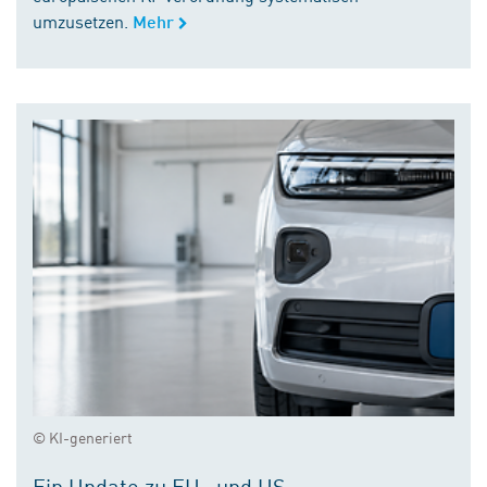
umzusetzen.
Mehr
© KI-generiert
Ein Update zu EU- und US-