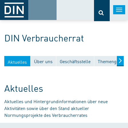
Togg
navi
DIN Verbraucherrat
Über uns
Geschäftsstelle
Themengebiet
Aktuelles
Aktuelles
Aktuelles und Hintergrundinformationen über neue
Aktivitäten sowie über den Stand aktueller
Normungsprojekte des Verbraucherrates