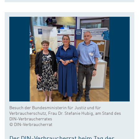
Besuch der Bundesministerin für Justiz und für
Verbraucherschutz, Frau Dr. Stefanie Hubig, am Stand des
DIN-Verbraucherrates
© DIN-Verbraucherrat
Der DIN-Verbraucherrat beim Tag der