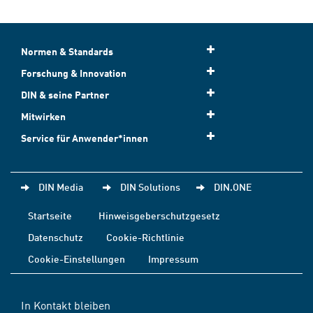
Normen & Standards
Forschung & Innovation
DIN & seine Partner
Mitwirken
Service für Anwender*innen
DIN Media
DIN Solutions
DIN.ONE
Startseite
Hinweisgeberschutzgesetz
Datenschutz
Cookie-Richtlinie
Cookie-Einstellungen
Impressum
In Kontakt bleiben