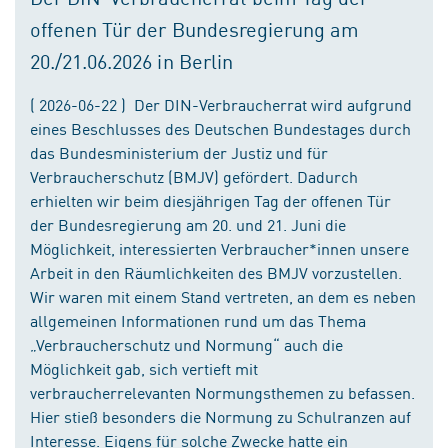
offenen Tür der Bundesregierung am
20./21.06.2026 in Berlin
( 2026-06-22 ) Der DIN-Verbraucherrat wird aufgrund
eines Beschlusses des Deutschen Bundestages durch
das Bundesministerium der Justiz und für
Verbraucherschutz (BMJV) gefördert. Dadurch
erhielten wir beim diesjährigen Tag der offenen Tür
der Bundesregierung am 20. und 21. Juni die
Möglichkeit, interessierten Verbraucher*innen unsere
Arbeit in den Räumlichkeiten des BMJV vorzustellen.
Wir waren mit einem Stand vertreten, an dem es neben
allgemeinen Informationen rund um das Thema
„Verbraucherschutz und Normung“ auch die
Möglichkeit gab, sich vertieft mit
verbraucherrelevanten Normungsthemen zu befassen.
Hier stieß besonders die Normung zu Schulranzen auf
Interesse. Eigens für solche Zwecke hatte ein