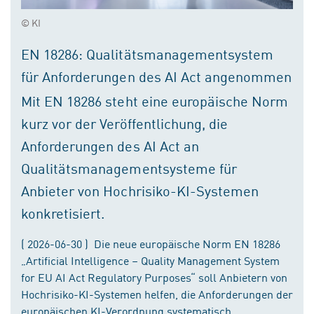
© KI
EN 18286: Qualitätsmanagementsystem
für Anforderungen des AI Act angenommen
Mit EN 18286 steht eine europäische Norm
kurz vor der Veröffentlichung, die
Anforderungen des AI Act an
Qualitätsmanagementsysteme für
Anbieter von Hochrisiko-KI-Systemen
konkretisiert.
( 2026-06-30 ) Die neue europäische Norm EN 18286
„Artificial Intelligence – Quality Management System
for EU AI Act Regulatory Purposes“ soll Anbietern von
Hochrisiko-KI-Systemen helfen, die Anforderungen der
europäischen KI-Verordnung systematisch