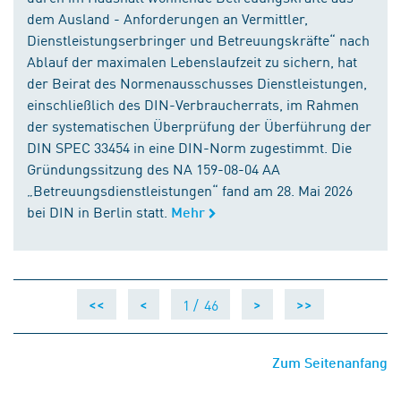
dem Ausland - Anforderungen an Vermittler,
Dienstleistungserbringer und Betreuungskräfte“ nach
Ablauf der maximalen Lebenslaufzeit zu sichern, hat
der Beirat des Normenausschusses Dienstleistungen,
einschließlich des DIN-Verbraucherrats, im Rahmen
der systematischen Überprüfung der Überführung der
DIN SPEC 33454 in eine DIN-Norm zugestimmt. Die
Gründungssitzung des NA 159-08-04 AA
„Betreuungsdienstleistungen“ fand am 28. Mai 2026
bei DIN in Berlin statt.
Mehr
1 /
46
<<
<
>
>>
Zum Seitenanfang