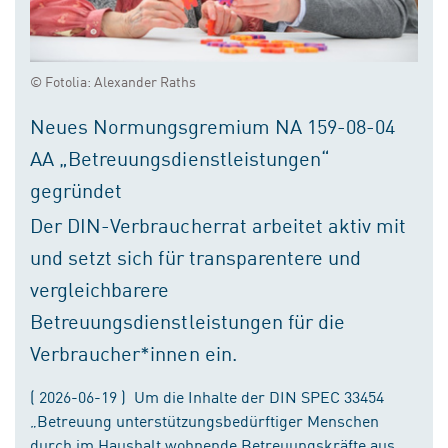
© Fotolia: Alexander Raths
Neues Normungsgremium NA 159-08-04
AA „Betreuungsdienstleistungen“
gegründet
Der DIN-Verbraucherrat arbeitet aktiv mit
und setzt sich für transparentere und
vergleichbarere
Betreuungsdienstleistungen für die
Verbraucher*innen ein.
( 2026-06-19 ) Um die Inhalte der DIN SPEC 33454
„Betreuung unterstützungsbedürftiger Menschen
durch im Haushalt wohnende Betreuungskräfte aus