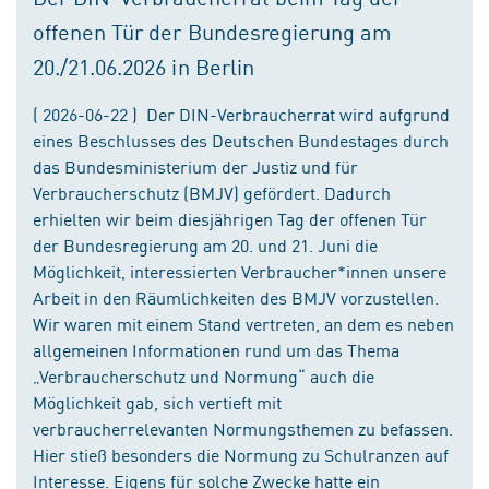
offenen Tür der Bundesregierung am
20./21.06.2026 in Berlin
( 2026-06-22 ) Der DIN-Verbraucherrat wird aufgrund
eines Beschlusses des Deutschen Bundestages durch
das Bundesministerium der Justiz und für
Verbraucherschutz (BMJV) gefördert. Dadurch
erhielten wir beim diesjährigen Tag der offenen Tür
der Bundesregierung am 20. und 21. Juni die
Möglichkeit, interessierten Verbraucher*innen unsere
Arbeit in den Räumlichkeiten des BMJV vorzustellen.
Wir waren mit einem Stand vertreten, an dem es neben
allgemeinen Informationen rund um das Thema
„Verbraucherschutz und Normung“ auch die
Möglichkeit gab, sich vertieft mit
verbraucherrelevanten Normungsthemen zu befassen.
Hier stieß besonders die Normung zu Schulranzen auf
Interesse. Eigens für solche Zwecke hatte ein