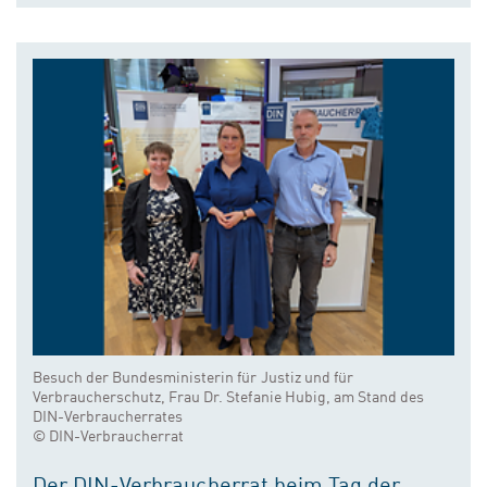
Besuch der Bundesministerin für Justiz und für
Verbraucherschutz, Frau Dr. Stefanie Hubig, am Stand des
DIN-Verbraucherrates
© DIN-Verbraucherrat
Der DIN-Verbraucherrat beim Tag der