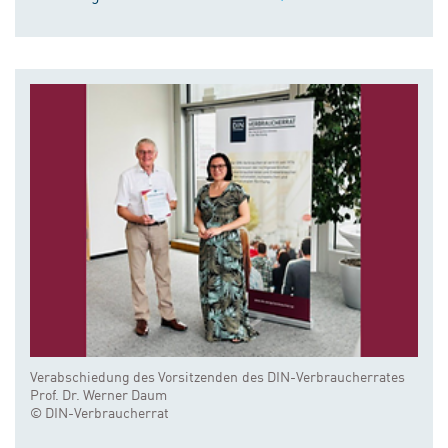
Verabschiedung des Vorsitzenden des DIN-Verbraucherrates
Prof. Dr. Werner Daum
© DIN-Verbraucherrat