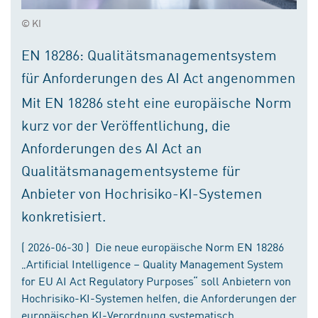
© KI
EN 18286: Qualitätsmanagementsystem
für Anforderungen des AI Act angenommen
Mit EN 18286 steht eine europäische Norm
kurz vor der Veröffentlichung, die
Anforderungen des AI Act an
Qualitätsmanagementsysteme für
Anbieter von Hochrisiko-KI-Systemen
konkretisiert.
( 2026-06-30 ) Die neue europäische Norm EN 18286
„Artificial Intelligence – Quality Management System
for EU AI Act Regulatory Purposes“ soll Anbietern von
Hochrisiko-KI-Systemen helfen, die Anforderungen der
europäischen KI-Verordnung systematisch