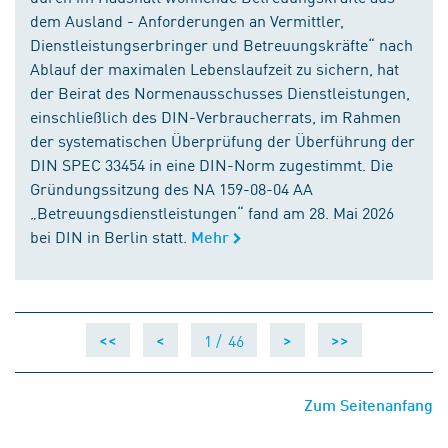
dem Ausland - Anforderungen an Vermittler,
Dienstleistungserbringer und Betreuungskräfte“ nach
Ablauf der maximalen Lebenslaufzeit zu sichern, hat
der Beirat des Normenausschusses Dienstleistungen,
einschließlich des DIN-Verbraucherrats, im Rahmen
der systematischen Überprüfung der Überführung der
DIN SPEC 33454 in eine DIN-Norm zugestimmt. Die
Gründungssitzung des NA 159-08-04 AA
„Betreuungsdienstleistungen“ fand am 28. Mai 2026
bei DIN in Berlin statt.
Mehr
1 /
46
<<
<
>
>>
Zum Seitenanfang