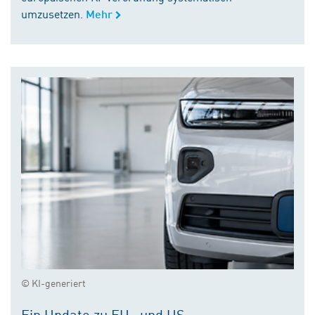
umzusetzen.
Mehr
© KI-generiert
Ein Update zu EU- und US-