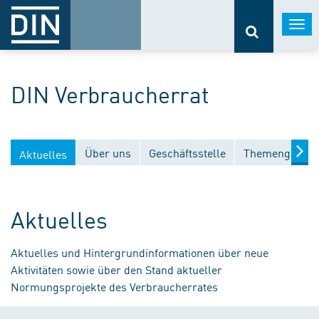
Togg
navi
DIN Verbraucherrat
Über uns
Geschäftsstelle
Themengebiet
Aktuelles
Aktuelles
Aktuelles und Hintergrundinformationen über neue
Aktivitäten sowie über den Stand aktueller
Normungsprojekte des Verbraucherrates