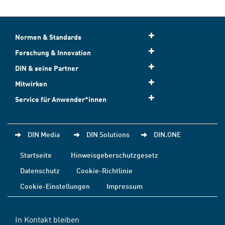
Normen & Standards
Forschung & Innovation
DIN & seine Partner
Mitwirken
Service für Anwender*innen
DIN Media
DIN Solutions
DIN.ONE
Startseite
Hinweisgeberschutzgesetz
Datenschutz
Cookie-Richtlinie
Cookie-Einstellungen
Impressum
In Kontakt bleiben