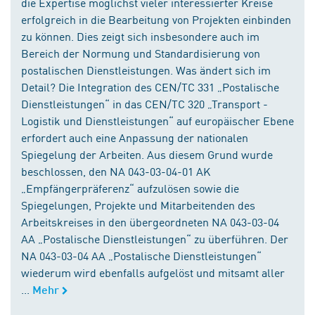
die Expertise möglichst vieler interessierter Kreise
erfolgreich in die Bearbeitung von Projekten einbinden
zu können. Dies zeigt sich insbesondere auch im
Bereich der Normung und Standardisierung von
postalischen Dienstleistungen. Was ändert sich im
Detail? Die Integration des CEN/TC 331 „Postalische
Dienstleistungen“ in das CEN/TC 320 „Transport -
Logistik und Dienstleistungen“ auf europäischer Ebene
erfordert auch eine Anpassung der nationalen
Spiegelung der Arbeiten. Aus diesem Grund wurde
beschlossen, den NA 043-03-04-01 AK
„Empfängerpräferenz“ aufzulösen sowie die
Spiegelungen, Projekte und Mitarbeitenden des
Arbeitskreises in den übergeordneten NA 043-03-04
AA „Postalische Dienstleistungen“ zu überführen. Der
NA 043-03-04 AA „Postalische Dienstleistungen“
wiederum wird ebenfalls aufgelöst und mitsamt aller
...
Mehr