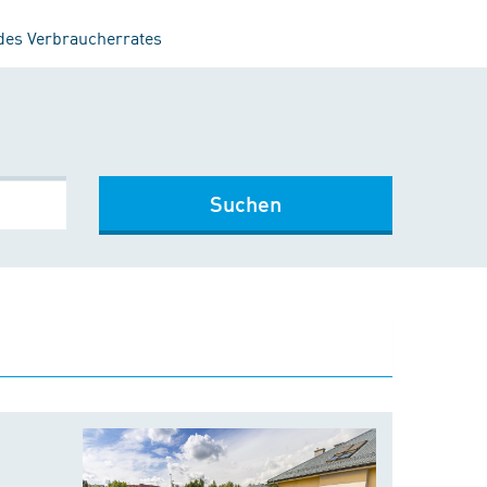
 des Verbraucherrates
Suchen