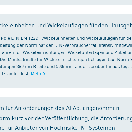
ckeleinheiten und Wickelauflagen für den Hausge
e die DIN EN 12221 „Wickeleinheiten und Wickelauflagen für de
beitung der Norm hat der DIN-Verbraucherrat intensiv mitgewir
fahren für Wickeleinrichtungen, Wickelunterlagen und Zubehört
. Die Mindestmaße für Wickeleinrichtungen betragen laut Nor
chtungen 380mm Breite und 500mm Länge. Darüber hinaus legt 
tzränder fest.
Mehr
m für Anforderungen des AI Act angenommen
orm kurz vor der Veröffentlichung, die Anforderun
e für Anbieter von Hochrisiko-KI-Systemen