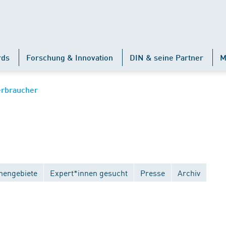
rds
Forschung & Innovation
DIN & seine Partner
M
erbraucher
engebiete
Expert*innen gesucht
Presse
Archiv