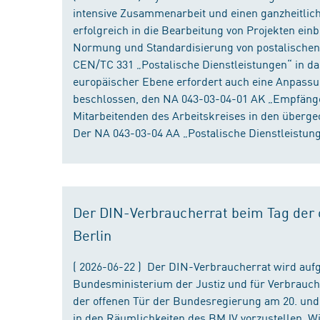
intensive Zusammenarbeit und einen ganzheitliche
erfolgreich in die Bearbeitung von Projekten ein
Normung und Standardisierung von postalischen D
CEN/TC 331 „Postalische Dienstleistungen“ in da
europäischer Ebene erfordert auch eine Anpassu
beschlossen, den NA 043-03-04-01 AK „Empfänger
Mitarbeitenden des Arbeitskreises in den überge
Der NA 043-03-04 AA „Postalische Dienstleistung
Der DIN-Verbraucherrat beim Tag der o
Berlin
( 2026-06-22 ) Der DIN-Verbraucherrat wird au
Bundesministerium der Justiz und für Verbrauch
der offenen Tür der Bundesregierung am 20. und 
in den Räumlichkeiten des BMJV vorzustellen. W