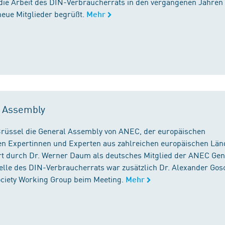
die Arbeit des DIN-Verbraucherrats in den vergangenen Jahren
neue Mitglieder begrüßt.
Mehr
l Assembly
n Brüssel die General Assembly von ANEC, der europäischen
n Expertinnen und Experten aus zahlreichen europäischen Län
 durch Dr. Werner Daum als deutsches Mitglied der ANEC Gen
stelle des DIN-Verbraucherrats war zusätzlich Dr. Alexander Gos
Society Working Group beim Meeting.
Mehr