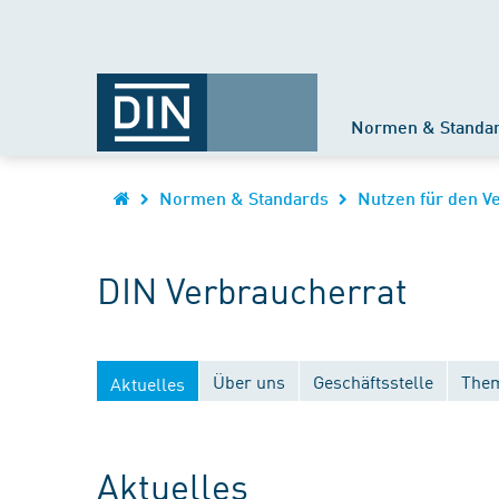
Normen & Standa
Normen & Standards
Nutzen für den V
DIN Verbraucherrat
Über uns
Geschäftsstelle
Them
Aktuelles
Aktuelles