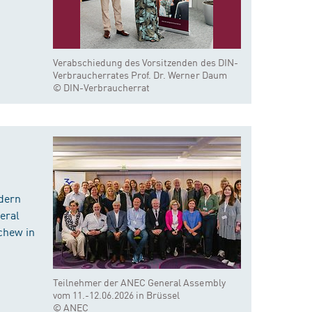
Verabschiedung des Vorsitzenden des DIN-
Verbraucherrates Prof. Dr. Werner Daum
© DIN-Verbraucherrat
dern
eral
chew in
Teilnehmer der ANEC General Assembly
vom 11.-12.06.2026 in Brüssel
© ANEC