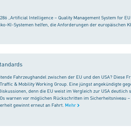
86 „Artificial Intelligence – Quality Management System for EU
iko-KI-Systemen helfen, die Anforderungen der europäischen K
tandards
reitende Fahrzeughandel zwischen der EU und den USA? Diese F
Traffic & Mobility Working Group. Eine jüngst angekündigte geg
iskussionen, denn die EU weist im Vergleich zur USA deutlich 
GOs warnen vor möglichen Rückschritten im Sicherheitsniveau –
rheit gewinnt erneut an Fahrt.
Mehr