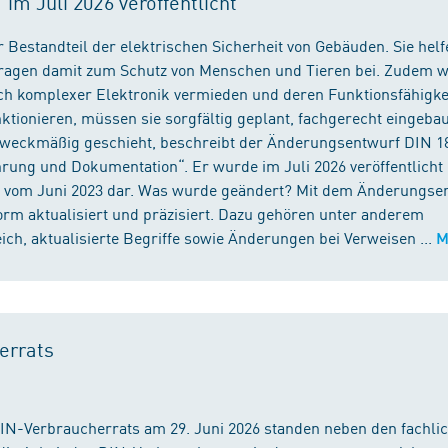
m Juli 2026 veröffentlicht
 Bestandteil der elektrischen Sicherheit von Gebäuden. Sie helf
 tragen damit zum Schutz von Menschen und Tieren bei. Zudem 
ch komplexer Elektronik vermieden und deren Funktionsfähigke
ktionieren, müssen sie sorgfältig geplant, fachgerecht eingeba
 zweckmäßig geschieht, beschreibt der Änderungsentwurf DIN 1
ng und Dokumentation“. Er wurde im Juli 2026 veröffentlicht u
 vom Juni 2023 dar. Was wurde geändert? Mit dem Änderungse
rm aktualisiert und präzisiert. Dazu gehören unter anderem
h, aktualisierte Begriffe sowie Änderungen bei Verweisen ...
M
errats
DIN-Verbraucherrats am 29. Juni 2026 standen neben den fachli