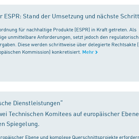
r ESPR: Stand der Umsetzung und nächste Schrit
rordnung für nachhaltige Produkte (ESPR) in Kraft getreten. Als
ige unmittelbare Anforderungen, setzt jedoch den regulatorisc
gaben. Diese werden schrittweise über delegierte Rechtsakte (
ropäischen Kommission) konkretisiert.
Mehr
sche Dienstleistungen“
ei Technischen Komitees auf europäischer Ebene
en Spiegelung.
ropäischer Ebene und komplexe Querschnittsprojekte erfordern