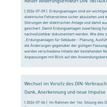
Neuer Änderungsentwurf DIN 18014/A1 i
( 2026-07-09 ) Erdungsanlagen sind ein wichtiger
elektrische Fehlerströme sicher abzuleiten und
Störungen der elektrischen Anlage und damit au
gesichert. Damit Erdungsanlagen zuverlässig fun
nachvollziehbar dokumentiert werden. Wie dies
„Erdungsanlagen für Gebäude – Planung, Ausführu
die Änderungen gegenüber der gültigen Fassung
werden verschiedene Inhalte der bestehenden No
Anpassungen mit Blick auf den Anwendungsbereic
Wechsel im Vorsitz des DIN-Verbrauch
Dank, Anerkennung und neue Impulse
( 2026-07-06 ) Im Rahmen der 146. Sitzung des 