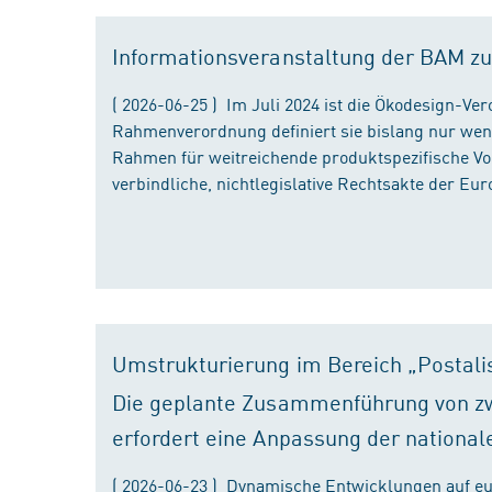
Informationsveranstaltung der BAM zu
( 2026-06-25 ) Im Juli 2024 ist die Ökodesign-Ve
Rahmenverordnung definiert sie bislang nur wen
Rahmen für weitreichende produktspezifische Vor
verbindliche, nichtlegislative Rechtsakte der Eu
Umstrukturierung im Bereich „Postali
Die geplante Zusammenführung von zw
erfordert eine Anpassung der national
( 2026-06-23 ) Dynamische Entwicklungen auf eu