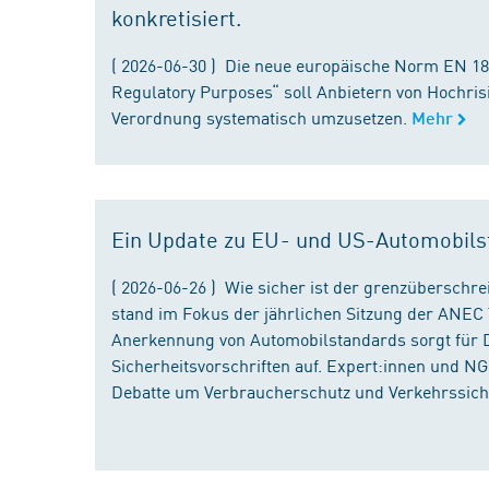
konkretisiert.
( 2026-06-30 ) Die neue europäische Norm EN 182
Regulatory Purposes“ soll Anbietern von Hochris
Verordnung systematisch umzusetzen.
Mehr
Ein Update zu EU- und US-Automobils
( 2026-06-26 ) Wie sicher ist der grenzübersch
stand im Fokus der jährlichen Sitzung der ANEC 
Anerkennung von Automobilstandards sorgt für D
Sicherheitsvorschriften auf. Expert:innen und N
Debatte um Verbraucherschutz und Verkehrssiche