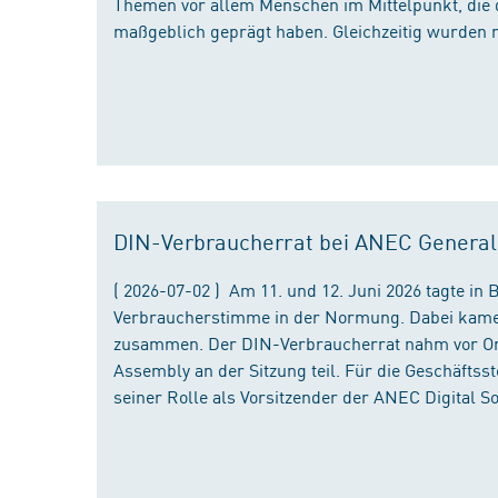
Themen vor allem Menschen im Mittelpunkt, die 
maßgeblich geprägt haben. Gleichzeitig wurden 
DIN-Verbraucherrat bei ANEC Genera
( 2026-07-02 ) Am 11. und 12. Juni 2026 tagte i
Verbraucherstimme in der Normung. Dabei kame
zusammen. Der DIN-Verbraucherrat nahm vor Ort
Assembly an der Sitzung teil. Für die Geschäfts
seiner Rolle als Vorsitzender der ANEC Digital 