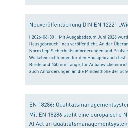
Neuveröffentlichung DIN EN 12221 „Wi
( 2026-06-30 ) Mit Ausgabedatum Juni 2026 wurd
Hausgebrauch“ neu veröffentlicht. An der Überar
Norm legt Sicherheitsanforderungen und Prüfver
Wickeleinrichtungen für den Hausgebrauch fest
Breite und 650mm Länge, für Anbauwickeleinri
auch Anforderungen an die Mindesthöhe der Schu
EN 18286: Qualitätsmanagementsyste
Mit EN 18286 steht eine europäische N
AI Act an Qualitätsmanagementsystem