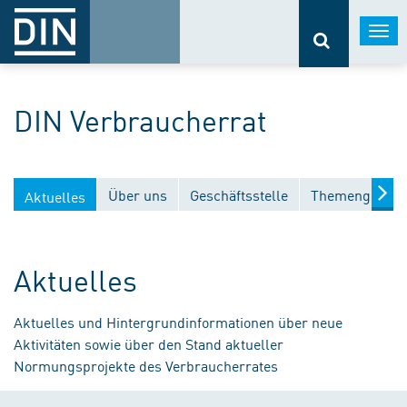
Togg
navi
DIN Verbraucherrat
Über uns
Geschäftsstelle
Themengebiet
Aktuelles
Aktuelles
Aktuelles und Hintergrundinformationen über neue
Aktivitäten sowie über den Stand aktueller
Normungsprojekte des Verbraucherrates