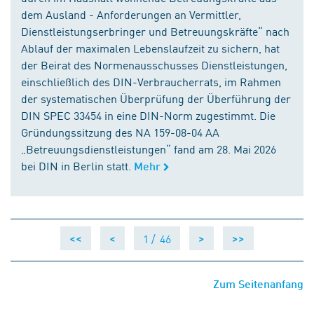
dem Ausland - Anforderungen an Vermittler,
Dienstleistungserbringer und Betreuungskräfte“ nach
Ablauf der maximalen Lebenslaufzeit zu sichern, hat
der Beirat des Normenausschusses Dienstleistungen,
einschließlich des DIN-Verbraucherrats, im Rahmen
der systematischen Überprüfung der Überführung der
DIN SPEC 33454 in eine DIN-Norm zugestimmt. Die
Gründungssitzung des NA 159-08-04 AA
„Betreuungsdienstleistungen“ fand am 28. Mai 2026
bei DIN in Berlin statt.
Mehr
1 /
46
<<
<
>
>>
Zum Seitenanfang