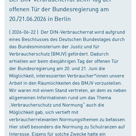
offenen Tür der Bundesregierung am
20./21.06.2026 in Berlin
( 2026-06-22 ) Der DIN-Verbraucherrat wird aufgrund
eines Beschlusses des Deutschen Bundestages durch
das Bundesministerium der Justiz und für
Verbraucherschutz (BMJV) gefördert. Dadurch
erhielten wir beim diesjährigen Tag der offenen Tür
der Bundesregierung am 20. und 21. Juni die
Möglichkeit, interessierten Verbraucher*innen unsere
Arbeit in den Räumlichkeiten des BMJV vorzustellen.
Wir waren mit einem Stand vertreten, an dem es neben
allgemeinen Informationen rund um das Thema
„Verbraucherschutz und Normung“ auch die
Möglichkeit gab, sich vertieft mit
verbraucherrelevanten Normungsthemen zu befassen.
Hier stieß besonders die Normung zu Schulranzen auf
Interesse. Eigens für solche Zwecke hatte ein