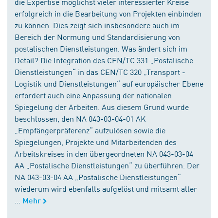
die Expertise möglichst vieler interessierter Kreise
erfolgreich in die Bearbeitung von Projekten einbinden
zu können. Dies zeigt sich insbesondere auch im
Bereich der Normung und Standardisierung von
postalischen Dienstleistungen. Was ändert sich im
Detail? Die Integration des CEN/TC 331 „Postalische
Dienstleistungen“ in das CEN/TC 320 „Transport -
Logistik und Dienstleistungen“ auf europäischer Ebene
erfordert auch eine Anpassung der nationalen
Spiegelung der Arbeiten. Aus diesem Grund wurde
beschlossen, den NA 043-03-04-01 AK
„Empfängerpräferenz“ aufzulösen sowie die
Spiegelungen, Projekte und Mitarbeitenden des
Arbeitskreises in den übergeordneten NA 043-03-04
AA „Postalische Dienstleistungen“ zu überführen. Der
NA 043-03-04 AA „Postalische Dienstleistungen“
wiederum wird ebenfalls aufgelöst und mitsamt aller
...
Mehr