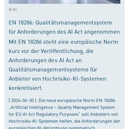
© KI
EN 18286: Qualitätsmanagementsystem
für Anforderungen des AI Act angenommen
Mit EN 18286 steht eine europäische Norm
kurz vor der Veröffentlichung, die
Anforderungen des AI Act an
Qualitätsmanagementsysteme für
Anbieter von Hochrisiko-KI-Systemen
konkretisiert.
( 2026-06-30 ) Die neue europäische Norm EN 18286
„Artificial Intelligence – Quality Management System
for EU AI Act Regulatory Purposes“ soll Anbietern von
Hochrisiko-KI-Systemen helfen, die Anforderungen der
europäischen KI-Verordnung systematisch