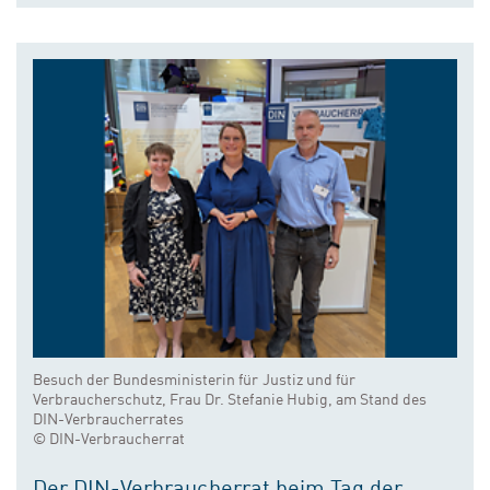
Besuch der Bundesministerin für Justiz und für
Verbraucherschutz, Frau Dr. Stefanie Hubig, am Stand des
DIN-Verbraucherrates
© DIN-Verbraucherrat
Der DIN-Verbraucherrat beim Tag der