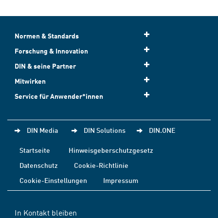
Normen & Standards
Forschung & Innovation
DIN & seine Partner
Mitwirken
Service für Anwender*innen
DIN Media
DIN Solutions
DIN.ONE
Startseite
Hinweisgeberschutzgesetz
Datenschutz
Cookie-Richtlinie
Cookie-Einstellungen
Impressum
In Kontakt bleiben