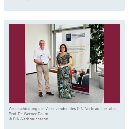
Verabschiedung des Vorsitzenden des DIN-Verbraucherrates
Prof. Dr. Werner Daum
© DIN-Verbraucherrat