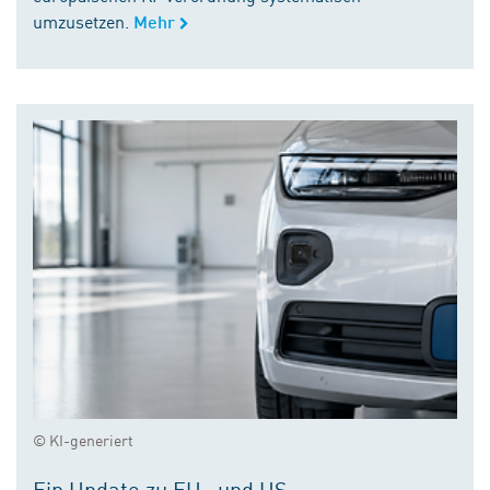
umzusetzen.
Mehr
© KI-generiert
Ein Update zu EU- und US-