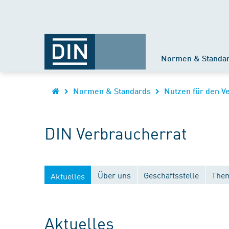
Normen & Standa
Normen & Standards
Nutzen für den V
DIN Verbraucherrat
Über uns
Geschäftsstelle
Them
Aktuelles
Aktuelles