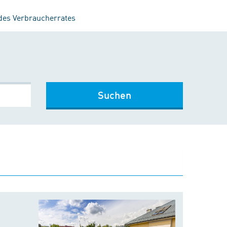
 des Verbraucherrates
Suchen