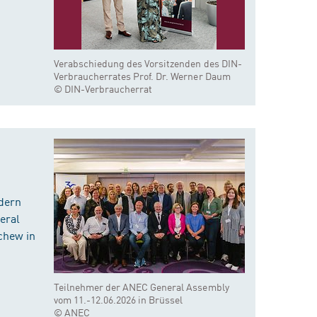
Verabschiedung des Vorsitzenden des DIN-
Verbraucherrates Prof. Dr. Werner Daum
© DIN-Verbraucherrat
dern
eral
chew in
Teilnehmer der ANEC General Assembly
vom 11.-12.06.2026 in Brüssel
© ANEC