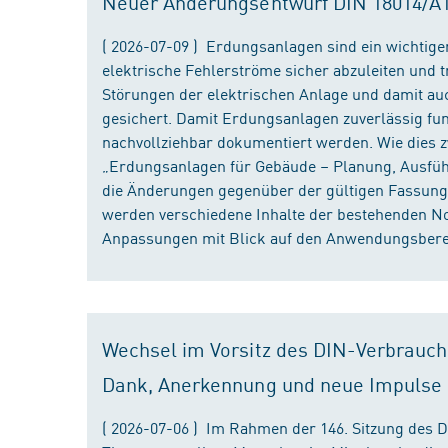
Neuer Änderungsentwurf DIN 18014/A1 i
( 2026-07-09 ) Erdungsanlagen sind ein wichtiger
elektrische Fehlerströme sicher abzuleiten und
Störungen der elektrischen Anlage und damit au
gesichert. Damit Erdungsanlagen zuverlässig fun
nachvollziehbar dokumentiert werden. Wie dies
„Erdungsanlagen für Gebäude – Planung, Ausführu
die Änderungen gegenüber der gültigen Fassung
werden verschiedene Inhalte der bestehenden No
Anpassungen mit Blick auf den Anwendungsbereic
Wechsel im Vorsitz des DIN-Verbrauch
Dank, Anerkennung und neue Impulse
( 2026-07-06 ) Im Rahmen der 146. Sitzung des 