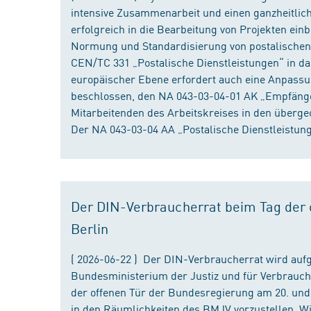
intensive Zusammenarbeit und einen ganzheitliche
erfolgreich in die Bearbeitung von Projekten ein
Normung und Standardisierung von postalischen D
CEN/TC 331 „Postalische Dienstleistungen“ in da
europäischer Ebene erfordert auch eine Anpassu
beschlossen, den NA 043-03-04-01 AK „Empfänger
Mitarbeitenden des Arbeitskreises in den überge
Der NA 043-03-04 AA „Postalische Dienstleistung
Der DIN-Verbraucherrat beim Tag der o
Berlin
( 2026-06-22 ) Der DIN-Verbraucherrat wird au
Bundesministerium der Justiz und für Verbrauch
der offenen Tür der Bundesregierung am 20. und 
in den Räumlichkeiten des BMJV vorzustellen. W