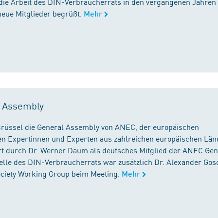
die Arbeit des DIN-Verbraucherrats in den vergangenen Jahren
neue Mitglieder begrüßt.
Mehr
l Assembly
n Brüssel die General Assembly von ANEC, der europäischen
n Expertinnen und Experten aus zahlreichen europäischen Län
 durch Dr. Werner Daum als deutsches Mitglied der ANEC Gen
stelle des DIN-Verbraucherrats war zusätzlich Dr. Alexander Gos
Society Working Group beim Meeting.
Mehr