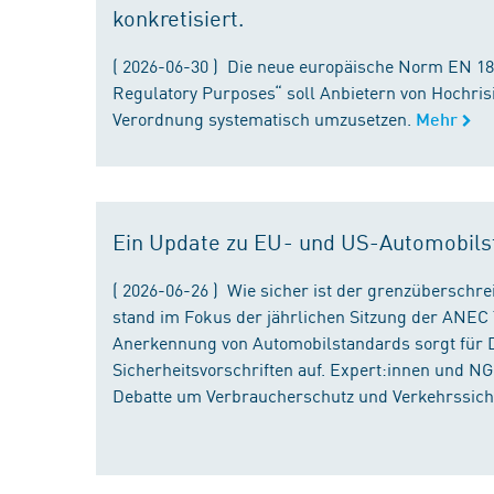
konkretisiert.
( 2026-06-30 ) Die neue europäische Norm EN 182
Regulatory Purposes“ soll Anbietern von Hochris
Verordnung systematisch umzusetzen.
Mehr
Ein Update zu EU- und US-Automobils
( 2026-06-26 ) Wie sicher ist der grenzübersch
stand im Fokus der jährlichen Sitzung der ANEC 
Anerkennung von Automobilstandards sorgt für D
Sicherheitsvorschriften auf. Expert:innen und N
Debatte um Verbraucherschutz und Verkehrssiche