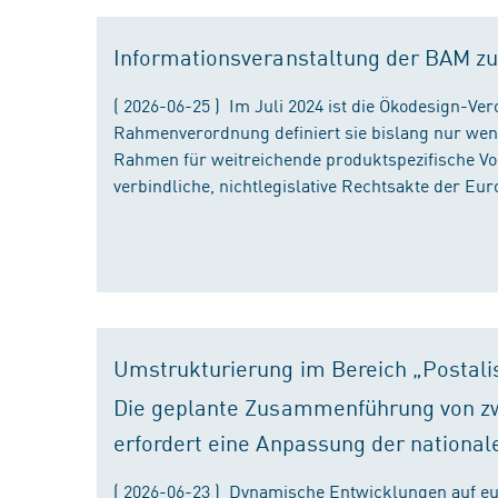
Informationsveranstaltung der BAM zu
( 2026-06-25 ) Im Juli 2024 ist die Ökodesign-Ve
Rahmenverordnung definiert sie bislang nur wen
Rahmen für weitreichende produktspezifische Vor
verbindliche, nichtlegislative Rechtsakte der Eu
Umstrukturierung im Bereich „Postali
Die geplante Zusammenführung von zw
erfordert eine Anpassung der national
( 2026-06-23 ) Dynamische Entwicklungen auf eu