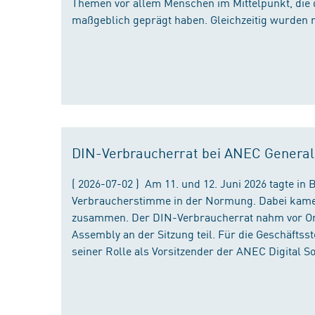
Themen vor allem Menschen im Mittelpunkt, die 
maßgeblich geprägt haben. Gleichzeitig wurden 
DIN-Verbraucherrat bei ANEC Genera
( 2026-07-02 ) Am 11. und 12. Juni 2026 tagte i
Verbraucherstimme in der Normung. Dabei kame
zusammen. Der DIN-Verbraucherrat nahm vor Ort
Assembly an der Sitzung teil. Für die Geschäfts
seiner Rolle als Vorsitzender der ANEC Digital 