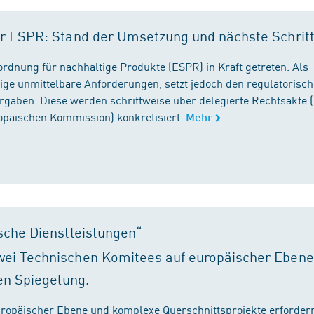
r ESPR: Stand der Umsetzung und nächste Schrit
rordnung für nachhaltige Produkte (ESPR) in Kraft getreten. Als
ige unmittelbare Anforderungen, setzt jedoch den regulatorisc
gaben. Diese werden schrittweise über delegierte Rechtsakte (
ropäischen Kommission) konkretisiert.
Mehr
sche Dienstleistungen“
ei Technischen Komitees auf europäischer Ebene
en Spiegelung.
ropäischer Ebene und komplexe Querschnittsprojekte erfordern