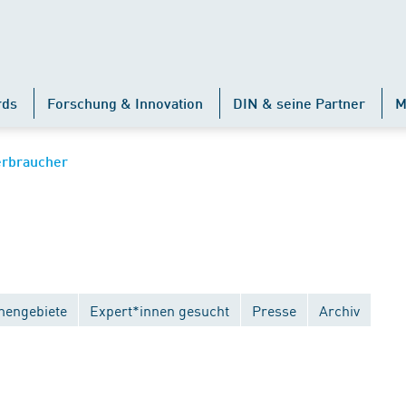
rds
Forschung & Innovation
DIN & seine Partner
M
erbraucher
engebiete
Expert*innen gesucht
Presse
Archiv