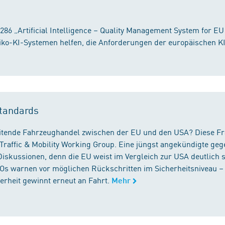
86 „Artificial Intelligence – Quality Management System for EU
iko-KI-Systemen helfen, die Anforderungen der europäischen K
tandards
reitende Fahrzeughandel zwischen der EU und den USA? Diese F
Traffic & Mobility Working Group. Eine jüngst angekündigte geg
iskussionen, denn die EU weist im Vergleich zur USA deutlich 
GOs warnen vor möglichen Rückschritten im Sicherheitsniveau –
rheit gewinnt erneut an Fahrt.
Mehr