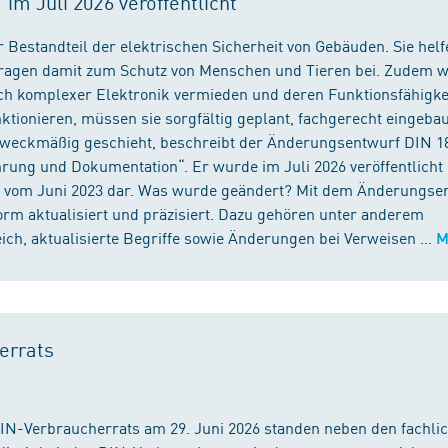
m Juli 2026 veröffentlicht
 Bestandteil der elektrischen Sicherheit von Gebäuden. Sie helf
 tragen damit zum Schutz von Menschen und Tieren bei. Zudem 
ch komplexer Elektronik vermieden und deren Funktionsfähigke
ktionieren, müssen sie sorgfältig geplant, fachgerecht eingeba
 zweckmäßig geschieht, beschreibt der Änderungsentwurf DIN 1
ng und Dokumentation“. Er wurde im Juli 2026 veröffentlicht u
 vom Juni 2023 dar. Was wurde geändert? Mit dem Änderungse
rm aktualisiert und präzisiert. Dazu gehören unter anderem
h, aktualisierte Begriffe sowie Änderungen bei Verweisen ...
M
errats
DIN-Verbraucherrats am 29. Juni 2026 standen neben den fachli