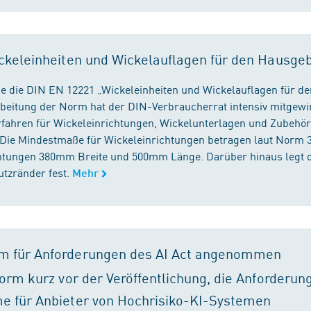
ckeleinheiten und Wickelauflagen für den Hausge
e die DIN EN 12221 „Wickeleinheiten und Wickelauflagen für de
beitung der Norm hat der DIN-Verbraucherrat intensiv mitgewir
fahren für Wickeleinrichtungen, Wickelunterlagen und Zubehört
. Die Mindestmaße für Wickeleinrichtungen betragen laut Nor
chtungen 380mm Breite und 500mm Länge. Darüber hinaus legt 
tzränder fest.
Mehr
m für Anforderungen des AI Act angenommen
orm kurz vor der Veröffentlichung, die Anforderun
e für Anbieter von Hochrisiko-KI-Systemen