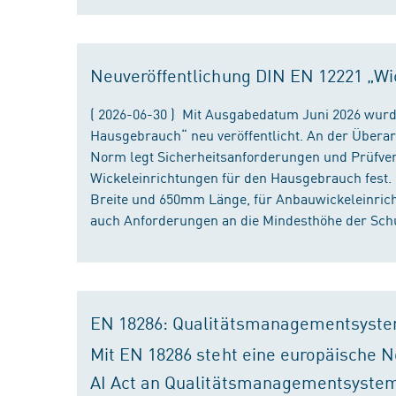
Neuveröffentlichung DIN EN 12221 „Wi
( 2026-06-30 ) Mit Ausgabedatum Juni 2026 wurd
Hausgebrauch“ neu veröffentlicht. An der Überar
Norm legt Sicherheitsanforderungen und Prüfver
Wickeleinrichtungen für den Hausgebrauch fest
Breite und 650mm Länge, für Anbauwickeleinri
auch Anforderungen an die Mindesthöhe der Schu
EN 18286: Qualitätsmanagementsyste
Mit EN 18286 steht eine europäische N
AI Act an Qualitätsmanagementsystem