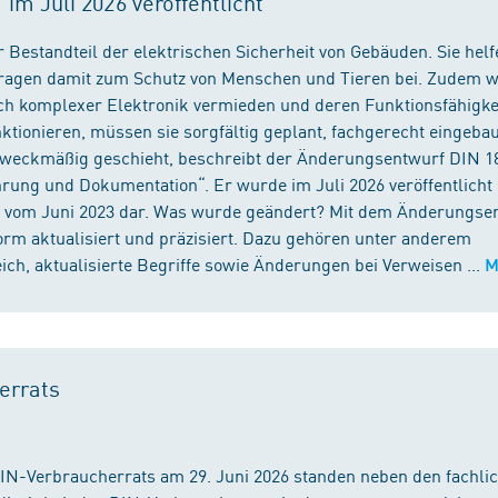
m Juli 2026 veröffentlicht
 Bestandteil der elektrischen Sicherheit von Gebäuden. Sie helf
 tragen damit zum Schutz von Menschen und Tieren bei. Zudem 
ch komplexer Elektronik vermieden und deren Funktionsfähigke
ktionieren, müssen sie sorgfältig geplant, fachgerecht eingeba
 zweckmäßig geschieht, beschreibt der Änderungsentwurf DIN 1
ng und Dokumentation“. Er wurde im Juli 2026 veröffentlicht u
 vom Juni 2023 dar. Was wurde geändert? Mit dem Änderungse
rm aktualisiert und präzisiert. Dazu gehören unter anderem
h, aktualisierte Begriffe sowie Änderungen bei Verweisen ...
M
errats
DIN-Verbraucherrats am 29. Juni 2026 standen neben den fachli