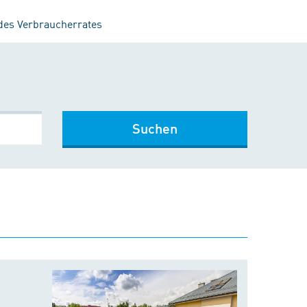
 des Verbraucherrates
Suchen