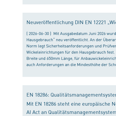
Neuveröffentlichung DIN EN 12221 „Wi
( 2026-06-30 ) Mit Ausgabedatum Juni 2026 wurd
Hausgebrauch“ neu veröffentlicht. An der Überar
Norm legt Sicherheitsanforderungen und Prüfver
Wickeleinrichtungen für den Hausgebrauch fest
Breite und 650mm Länge, für Anbauwickeleinri
auch Anforderungen an die Mindesthöhe der Schu
EN 18286: Qualitätsmanagementsyste
Mit EN 18286 steht eine europäische N
AI Act an Qualitätsmanagementsystem