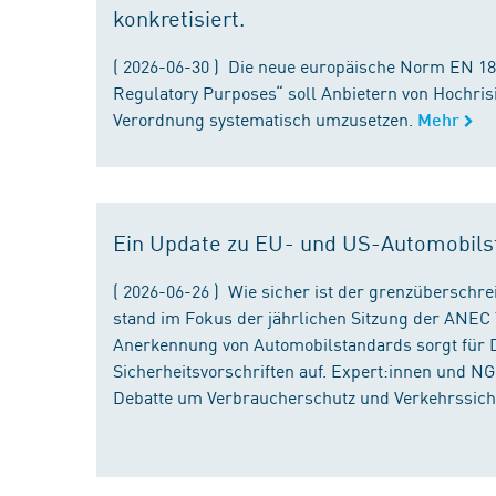
konkretisiert.
( 2026-06-30 ) Die neue europäische Norm EN 182
Regulatory Purposes“ soll Anbietern von Hochris
Verordnung systematisch umzusetzen.
Mehr
Ein Update zu EU- und US-Automobils
( 2026-06-26 ) Wie sicher ist der grenzübersch
stand im Fokus der jährlichen Sitzung der ANEC 
Anerkennung von Automobilstandards sorgt für D
Sicherheitsvorschriften auf. Expert:innen und N
Debatte um Verbraucherschutz und Verkehrssiche