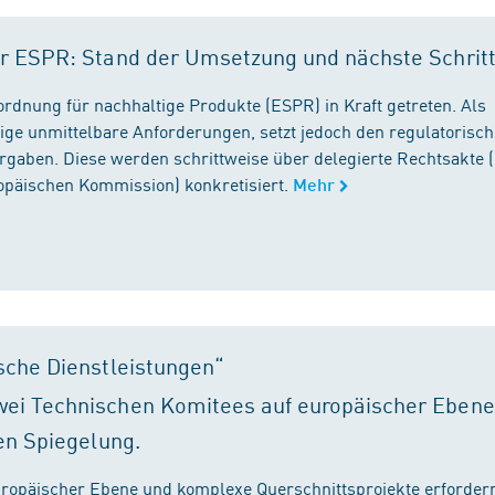
r ESPR: Stand der Umsetzung und nächste Schrit
rordnung für nachhaltige Produkte (ESPR) in Kraft getreten. Als
ige unmittelbare Anforderungen, setzt jedoch den regulatorisc
gaben. Diese werden schrittweise über delegierte Rechtsakte (
ropäischen Kommission) konkretisiert.
Mehr
sche Dienstleistungen“
ei Technischen Komitees auf europäischer Ebene
en Spiegelung.
ropäischer Ebene und komplexe Querschnittsprojekte erfordern