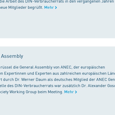
die Arbeit des DIN-Verbraucherrats in den vergangenen Jahren
neue Mitglieder begrüßt.
Mehr
l Assembly
n Brüssel die General Assembly von ANEC, der europäischen
n Expertinnen und Experten aus zahlreichen europäischen Län
 durch Dr. Werner Daum als deutsches Mitglied der ANEC Gen
stelle des DIN-Verbraucherrats war zusätzlich Dr. Alexander Gos
Society Working Group beim Meeting.
Mehr