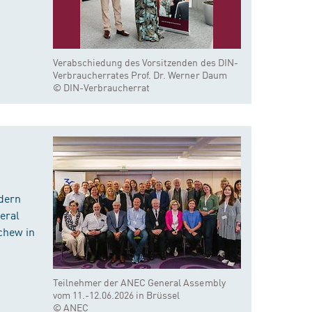
Verabschiedung des Vorsitzenden des DIN-
Verbraucherrates Prof. Dr. Werner Daum
© DIN-Verbraucherrat
dern
eral
chew in
Teilnehmer der ANEC General Assembly
vom 11.-12.06.2026 in Brüssel
© ANEC