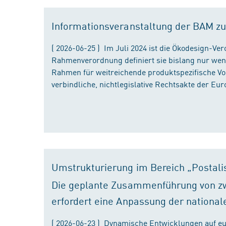
Informationsveranstaltung der BAM zu
( 2026-06-25 ) Im Juli 2024 ist die Ökodesign-Ve
Rahmenverordnung definiert sie bislang nur wen
Rahmen für weitreichende produktspezifische Vor
verbindliche, nichtlegislative Rechtsakte der Eu
Umstrukturierung im Bereich „Postali
Die geplante Zusammenführung von zw
erfordert eine Anpassung der national
( 2026-06-23 ) Dynamische Entwicklungen auf eu