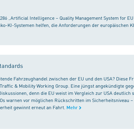
86 „Artificial Intelligence – Quality Management System for EU
iko-KI-Systemen helfen, die Anforderungen der europäischen K
tandards
reitende Fahrzeughandel zwischen der EU und den USA? Diese F
Traffic & Mobility Working Group. Eine jüngst angekündigte geg
iskussionen, denn die EU weist im Vergleich zur USA deutlich 
GOs warnen vor möglichen Rückschritten im Sicherheitsniveau –
rheit gewinnt erneut an Fahrt.
Mehr