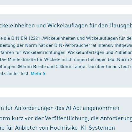
ckeleinheiten und Wickelauflagen für den Hausge
e die DIN EN 12221 „Wickeleinheiten und Wickelauflagen für de
beitung der Norm hat der DIN-Verbraucherrat intensiv mitgewir
fahren für Wickeleinrichtungen, Wickelunterlagen und Zubehört
. Die Mindestmaße für Wickeleinrichtungen betragen laut Nor
chtungen 380mm Breite und 500mm Länge. Darüber hinaus legt 
tzränder fest.
Mehr
m für Anforderungen des AI Act angenommen
orm kurz vor der Veröffentlichung, die Anforderun
e für Anbieter von Hochrisiko-KI-Systemen