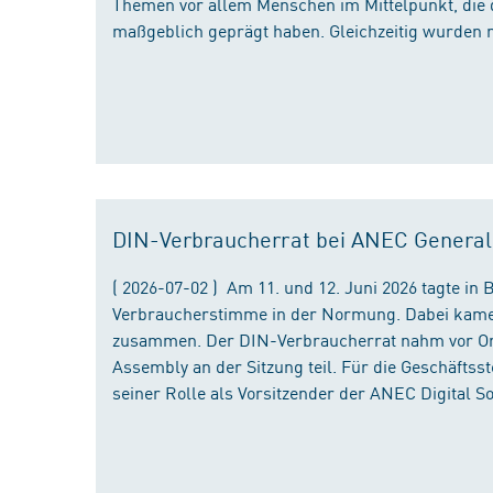
Themen vor allem Menschen im Mittelpunkt, die 
maßgeblich geprägt haben. Gleichzeitig wurden 
DIN-Verbraucherrat bei ANEC Genera
( 2026-07-02 ) Am 11. und 12. Juni 2026 tagte i
Verbraucherstimme in der Normung. Dabei kame
zusammen. Der DIN-Verbraucherrat nahm vor Ort
Assembly an der Sitzung teil. Für die Geschäfts
seiner Rolle als Vorsitzender der ANEC Digital 