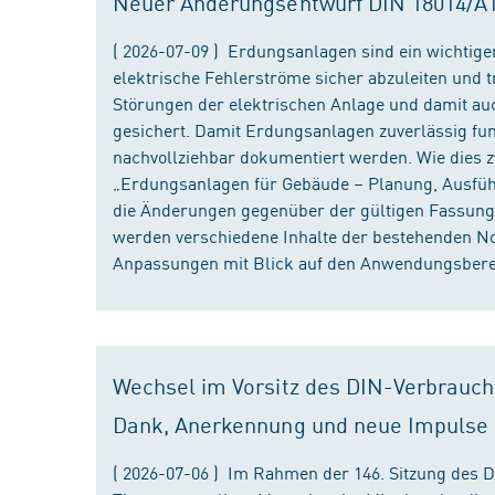
Neuer Änderungsentwurf DIN 18014/A1 i
( 2026-07-09 ) Erdungsanlagen sind ein wichtiger
elektrische Fehlerströme sicher abzuleiten und
Störungen der elektrischen Anlage und damit au
gesichert. Damit Erdungsanlagen zuverlässig fun
nachvollziehbar dokumentiert werden. Wie dies
„Erdungsanlagen für Gebäude – Planung, Ausführu
die Änderungen gegenüber der gültigen Fassung
werden verschiedene Inhalte der bestehenden No
Anpassungen mit Blick auf den Anwendungsbereic
Wechsel im Vorsitz des DIN-Verbrauch
Dank, Anerkennung und neue Impulse
( 2026-07-06 ) Im Rahmen der 146. Sitzung des 