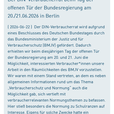
offenen Tür der Bundesregierung am
20./21.06.2026 in Berlin
( 2026-06-22 ) Der DIN-Verbraucherrat wird aufgrund
eines Beschlusses des Deutschen Bundestages durch
das Bundesministerium der Justiz und für
Verbraucherschutz (BMJV) gefördert. Dadurch
erhielten wir beim diesjährigen Tag der offenen Tür
der Bundesregierung am 20. und 21. Juni die
Möglichkeit, interessierten Verbraucher*innen unsere
Arbeit in den Räumlichkeiten des BMJV vorzustellen.
Wir waren mit einem Stand vertreten, an dem es neben
allgemeinen Informationen rund um das Thema
„Verbraucherschutz und Normung“ auch die
Möglichkeit gab, sich vertieft mit
verbraucherrelevanten Normungsthemen zu befassen.
Hier stieß besonders die Normung zu Schulranzen auf
Interesse. Eigens für solche Zwecke hatte ein