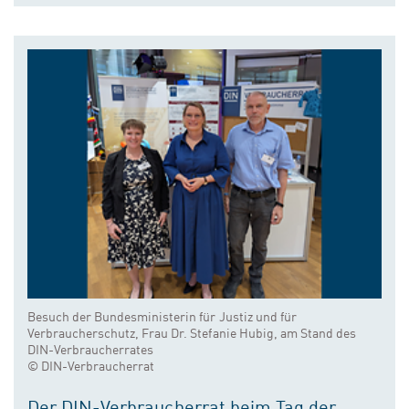
Besuch der Bundesministerin für Justiz und für
Verbraucherschutz, Frau Dr. Stefanie Hubig, am Stand des
DIN-Verbraucherrates
© DIN-Verbraucherrat
Der DIN-Verbraucherrat beim Tag der