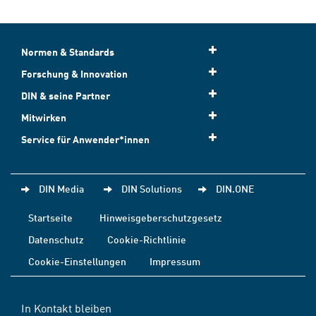
Normen & Standards
Forschung & Innovation
DIN & seine Partner
Mitwirken
Service für Anwender*innen
DIN Media
DIN Solutions
DIN.ONE
Startseite
Hinweisgeberschutzgesetz
Datenschutz
Cookie-Richtlinie
Cookie-Einstellungen
Impressum
In Kontakt bleiben