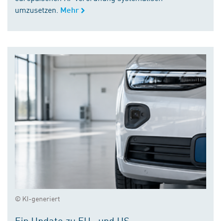
umzusetzen.
Mehr
© KI-generiert
Ein Update zu EU- und US-