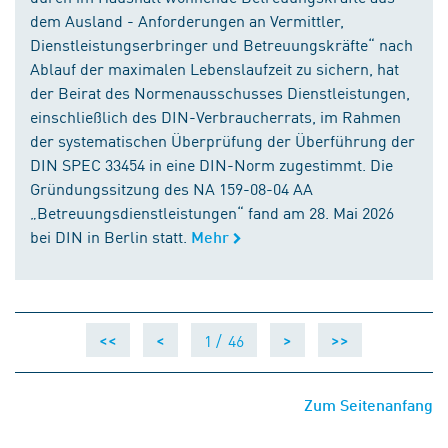
dem Ausland - Anforderungen an Vermittler,
Dienstleistungserbringer und Betreuungskräfte“ nach
Ablauf der maximalen Lebenslaufzeit zu sichern, hat
der Beirat des Normenausschusses Dienstleistungen,
einschließlich des DIN-Verbraucherrats, im Rahmen
der systematischen Überprüfung der Überführung der
DIN SPEC 33454 in eine DIN-Norm zugestimmt. Die
Gründungssitzung des NA 159-08-04 AA
„Betreuungsdienstleistungen“ fand am 28. Mai 2026
bei DIN in Berlin statt.
Mehr
1 /
46
<<
<
>
>>
Zum Seitenanfang