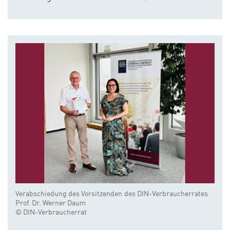
Verabschiedung des Vorsitzenden des DIN-Verbraucherrates
Prof. Dr. Werner Daum
© DIN-Verbraucherrat