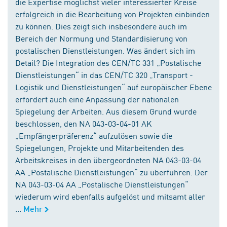
die Expertise möglichst vieler interessierter Kreise
erfolgreich in die Bearbeitung von Projekten einbinden
zu können. Dies zeigt sich insbesondere auch im
Bereich der Normung und Standardisierung von
postalischen Dienstleistungen. Was ändert sich im
Detail? Die Integration des CEN/TC 331 „Postalische
Dienstleistungen“ in das CEN/TC 320 „Transport -
Logistik und Dienstleistungen“ auf europäischer Ebene
erfordert auch eine Anpassung der nationalen
Spiegelung der Arbeiten. Aus diesem Grund wurde
beschlossen, den NA 043-03-04-01 AK
„Empfängerpräferenz“ aufzulösen sowie die
Spiegelungen, Projekte und Mitarbeitenden des
Arbeitskreises in den übergeordneten NA 043-03-04
AA „Postalische Dienstleistungen“ zu überführen. Der
NA 043-03-04 AA „Postalische Dienstleistungen“
wiederum wird ebenfalls aufgelöst und mitsamt aller
...
Mehr