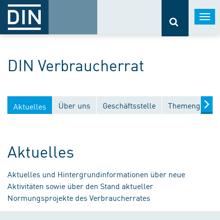
Togg
navi
DIN Verbraucherrat
Über uns
Geschäftsstelle
Themengebiet
Aktuelles
Aktuelles
Aktuelles und Hintergrundinformationen über neue
Aktivitäten sowie über den Stand aktueller
Normungsprojekte des Verbraucherrates