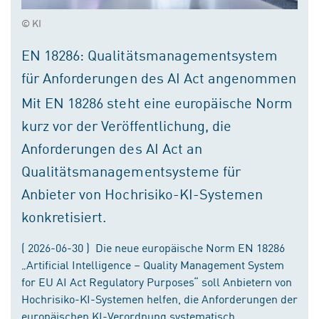
© KI
EN 18286: Qualitätsmanagementsystem
für Anforderungen des AI Act angenommen
Mit EN 18286 steht eine europäische Norm
kurz vor der Veröffentlichung, die
Anforderungen des AI Act an
Qualitätsmanagementsysteme für
Anbieter von Hochrisiko-KI-Systemen
konkretisiert.
( 2026-06-30 ) Die neue europäische Norm EN 18286
„Artificial Intelligence – Quality Management System
for EU AI Act Regulatory Purposes“ soll Anbietern von
Hochrisiko-KI-Systemen helfen, die Anforderungen der
europäischen KI-Verordnung systematisch