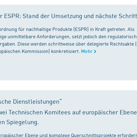
r ESPR: Stand der Umsetzung und nächste Schrit
rordnung für nachhaltige Produkte (ESPR) in Kraft getreten. Als
ige unmittelbare Anforderungen, setzt jedoch den regulatorisc
gaben. Diese werden schrittweise über delegierte Rechtsakte (
ropäischen Kommission) konkretisiert.
Mehr
sche Dienstleistungen“
ei Technischen Komitees auf europäischer Ebene
en Spiegelung.
ropäischer Ebene und komplexe Querschnittsprojekte erfordern