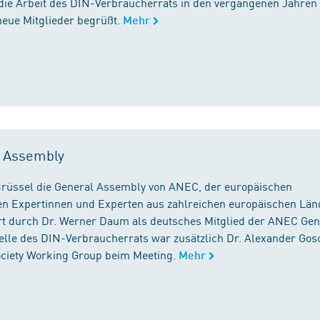
die Arbeit des DIN-Verbraucherrats in den vergangenen Jahren
neue Mitglieder begrüßt.
Mehr
l Assembly
n Brüssel die General Assembly von ANEC, der europäischen
n Expertinnen und Experten aus zahlreichen europäischen Län
 durch Dr. Werner Daum als deutsches Mitglied der ANEC Gen
stelle des DIN-Verbraucherrats war zusätzlich Dr. Alexander Gos
Society Working Group beim Meeting.
Mehr