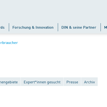
rds
Forschung & Innovation
DIN & seine Partner
M
erbraucher
engebiete
Expert*innen gesucht
Presse
Archiv