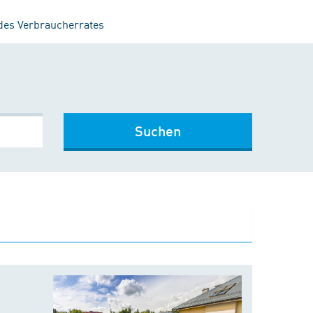
 des Verbraucherrates
Suchen