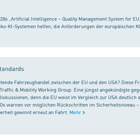
86 „Artificial Intelligence – Quality Management System for EU
iko-KI-Systemen helfen, die Anforderungen der europäischen K
tandards
reitende Fahrzeughandel zwischen der EU und den USA? Diese F
Traffic & Mobility Working Group. Eine jüngst angekündigte geg
iskussionen, denn die EU weist im Vergleich zur USA deutlich 
GOs warnen vor möglichen Rückschritten im Sicherheitsniveau –
rheit gewinnt erneut an Fahrt.
Mehr