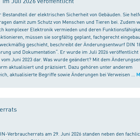
m Juli 2026 veröffentlicht
 Bestandteil der elektrischen Sicherheit von Gebäuden. Sie helf
 tragen damit zum Schutz von Menschen und Tieren bei. Zudem 
ch komplexer Elektronik vermieden und deren Funktionsfähigke
ktionieren, müssen sie sorgfältig geplant, fachgerecht eingeba
 zweckmäßig geschieht, beschreibt der Änderungsentwurf DIN 1
ng und Dokumentation“. Er wurde im Juli 2026 veröffentlicht u
 vom Juni 2023 dar. Was wurde geändert? Mit dem Änderungse
rm aktualisiert und präzisiert. Dazu gehören unter anderem
h, aktualisierte Begriffe sowie Änderungen bei Verweisen ...
M
errats
DIN-Verbraucherrats am 29. Juni 2026 standen neben den fachli