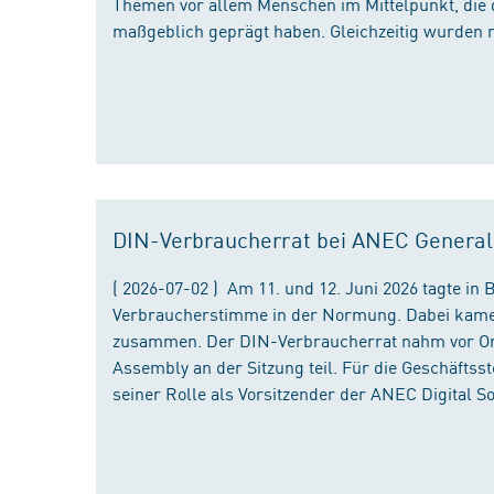
Themen vor allem Menschen im Mittelpunkt, die 
maßgeblich geprägt haben. Gleichzeitig wurden 
DIN-Verbraucherrat bei ANEC Genera
( 2026-07-02 ) Am 11. und 12. Juni 2026 tagte i
Verbraucherstimme in der Normung. Dabei kame
zusammen. Der DIN-Verbraucherrat nahm vor Ort
Assembly an der Sitzung teil. Für die Geschäfts
seiner Rolle als Vorsitzender der ANEC Digital 