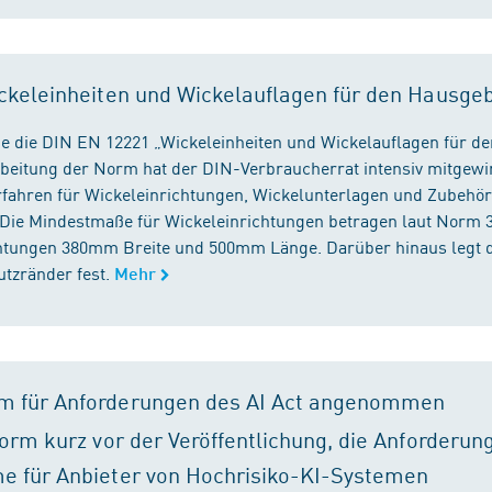
ckeleinheiten und Wickelauflagen für den Hausge
e die DIN EN 12221 „Wickeleinheiten und Wickelauflagen für de
beitung der Norm hat der DIN-Verbraucherrat intensiv mitgewir
fahren für Wickeleinrichtungen, Wickelunterlagen und Zubehört
. Die Mindestmaße für Wickeleinrichtungen betragen laut Nor
chtungen 380mm Breite und 500mm Länge. Darüber hinaus legt 
tzränder fest.
Mehr
m für Anforderungen des AI Act angenommen
orm kurz vor der Veröffentlichung, die Anforderun
e für Anbieter von Hochrisiko-KI-Systemen