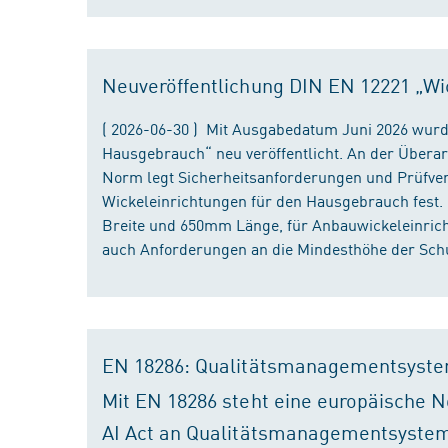
Neuveröffentlichung DIN EN 12221 „Wi
( 2026-06-30 ) Mit Ausgabedatum Juni 2026 wurd
Hausgebrauch“ neu veröffentlicht. An der Überar
Norm legt Sicherheitsanforderungen und Prüfver
Wickeleinrichtungen für den Hausgebrauch fest
Breite und 650mm Länge, für Anbauwickeleinri
auch Anforderungen an die Mindesthöhe der Schu
EN 18286: Qualitätsmanagementsyste
Mit EN 18286 steht eine europäische N
AI Act an Qualitätsmanagementsystem