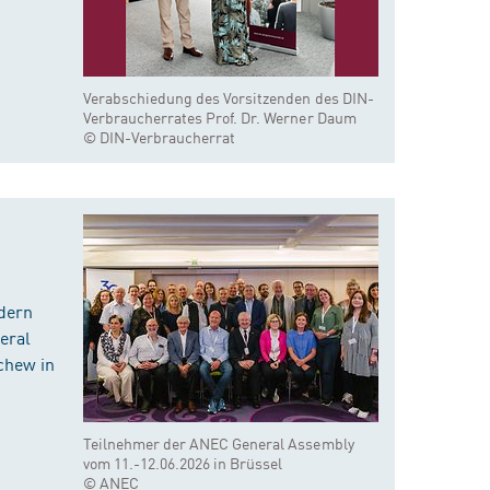
Verabschiedung des Vorsitzenden des DIN-
Verbraucherrates Prof. Dr. Werner Daum
© DIN-Verbraucherrat
dern
eral
chew in
Teilnehmer der ANEC General Assembly
vom 11.-12.06.2026 in Brüssel
© ANEC