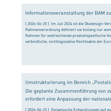
Informationsveranstaltung der BAM zu
( 2026-06-25 ) Im Juli 2024 ist die Ökodesign-Ve
Rahmenverordnung definiert sie bislang nur wen
Rahmen für weitreichende produktspezifische Vor
verbindliche, nichtlegislative Rechtsakte der Eu
Umstrukturierung im Bereich „Postali
Die geplante Zusammenführung von zw
erfordert eine Anpassung der national
( 2026-06-23 ) Dynamische Entwicklungen auf eu