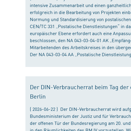
intensive Zusammenarbeit und einen ganzheitliche
erfolgreich in die Bearbeitung von Projekten ein
Normung und Standardisierung von postalischen D
CEN/TC 331 „Postalische Dienstleistungen“ in da
europäischer Ebene erfordert auch eine Anpassu
beschlossen, den NA 043-03-04-01 AK „Empfänger
Mitarbeitenden des Arbeitskreises in den überge
Der NA 043-03-04 AA „Postalische Dienstleistung
Der DIN-Verbraucherrat beim Tag der o
Berlin
( 2026-06-22 ) Der DIN-Verbraucherrat wird au
Bundesministerium der Justiz und für Verbrauch
der offenen Tür der Bundesregierung am 20. und 
in den Räumlichkeiten des BMJV vorzustellen. W