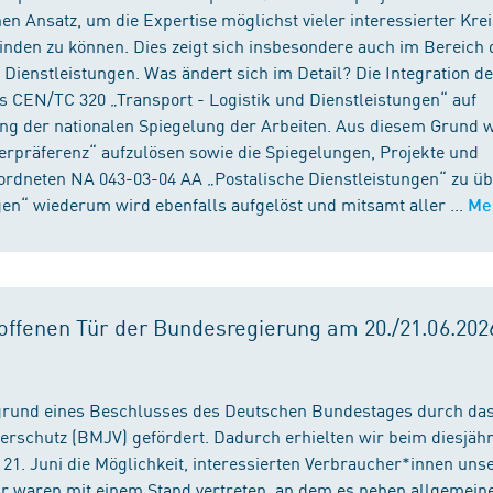
n Ansatz, um die Expertise möglichst vieler interessierter Kre
binden zu können. Dies zeigt sich insbesondere auch im Bereich 
ienstleistungen. Was ändert sich im Detail? Die Integration d
s CEN/TC 320 „Transport - Logistik und Dienstleistungen“ auf
ng der nationalen Spiegelung der Arbeiten. Aus diesem Grund 
präferenz“ aufzulösen sowie die Spiegelungen, Projekte und
ordneten NA 043-03-04 AA „Postalische Dienstleistungen“ zu üb
en“ wiederum wird ebenfalls aufgelöst und mitsamt aller ...
Me
ffenen Tür der Bundesregierung am 20./21.06.2026
fgrund eines Beschlusses des Deutschen Bundestages durch da
erschutz (BMJV) gefördert. Dadurch erhielten wir beim diesjäh
21. Juni die Möglichkeit, interessierten Verbraucher*innen unse
ir waren mit einem Stand vertreten, an dem es neben allgemein