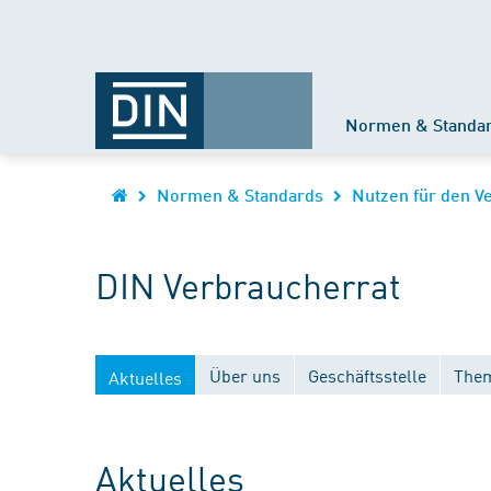
Normen & Standa
Normen & Standards
Nutzen für den V
DIN Verbraucherrat
Über uns
Geschäftsstelle
Them
Aktuelles
Aktuelles