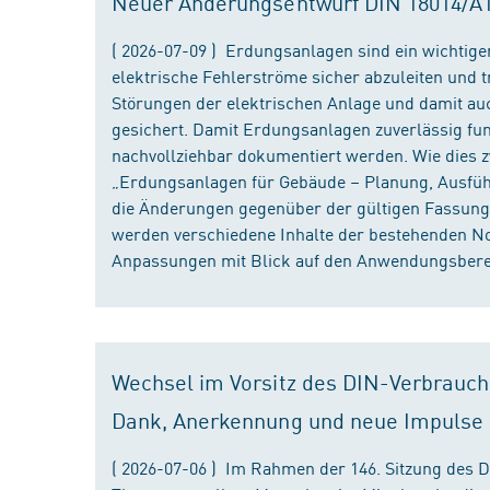
Neuer Änderungsentwurf DIN 18014/A1 i
( 2026-07-09 ) Erdungsanlagen sind ein wichtiger
elektrische Fehlerströme sicher abzuleiten und
Störungen der elektrischen Anlage und damit au
gesichert. Damit Erdungsanlagen zuverlässig fun
nachvollziehbar dokumentiert werden. Wie dies
„Erdungsanlagen für Gebäude – Planung, Ausführu
die Änderungen gegenüber der gültigen Fassung
werden verschiedene Inhalte der bestehenden No
Anpassungen mit Blick auf den Anwendungsbereic
Wechsel im Vorsitz des DIN-Verbrauch
Dank, Anerkennung und neue Impulse
( 2026-07-06 ) Im Rahmen der 146. Sitzung des 