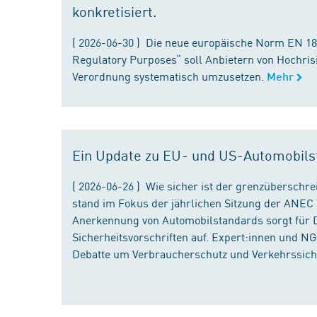
konkretisiert.
( 2026-06-30 ) Die neue europäische Norm EN 182
Regulatory Purposes“ soll Anbietern von Hochris
Verordnung systematisch umzusetzen.
Mehr
Ein Update zu EU- und US-Automobils
( 2026-06-26 ) Wie sicher ist der grenzübersch
stand im Fokus der jährlichen Sitzung der ANEC 
Anerkennung von Automobilstandards sorgt für D
Sicherheitsvorschriften auf. Expert:innen und N
Debatte um Verbraucherschutz und Verkehrssiche