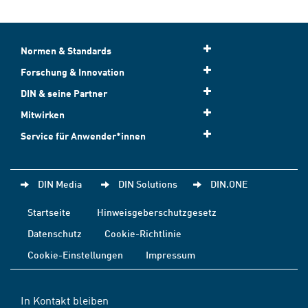
Normen & Standards
Forschung & Innovation
DIN & seine Partner
Mitwirken
Service für Anwender*innen
DIN Media
DIN Solutions
DIN.ONE
Startseite
Hinweisgeberschutzgesetz
Datenschutz
Cookie-Richtlinie
Cookie-Einstellungen
Impressum
In Kontakt bleiben