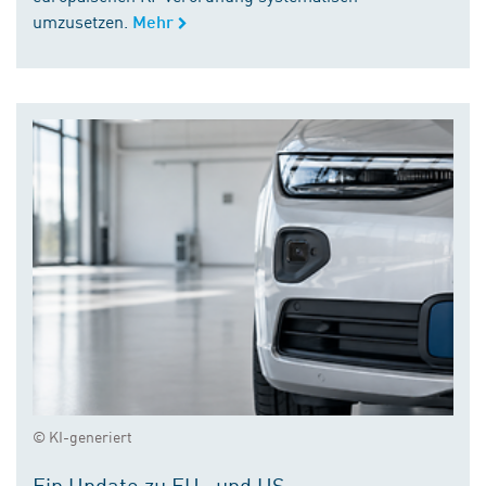
umzusetzen.
Mehr
© KI-generiert
Ein Update zu EU- und US-