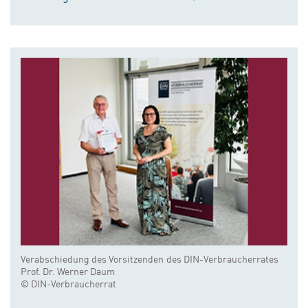
Verabschiedung des Vorsitzenden des DIN-Verbraucherrates
Prof. Dr. Werner Daum
© DIN-Verbraucherrat