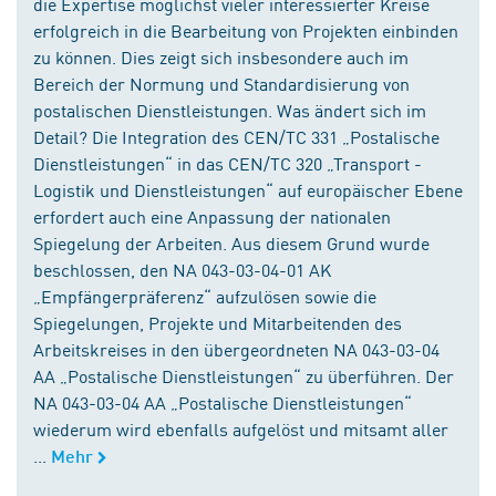
die Expertise möglichst vieler interessierter Kreise
erfolgreich in die Bearbeitung von Projekten einbinden
zu können. Dies zeigt sich insbesondere auch im
Bereich der Normung und Standardisierung von
postalischen Dienstleistungen. Was ändert sich im
Detail? Die Integration des CEN/TC 331 „Postalische
Dienstleistungen“ in das CEN/TC 320 „Transport -
Logistik und Dienstleistungen“ auf europäischer Ebene
erfordert auch eine Anpassung der nationalen
Spiegelung der Arbeiten. Aus diesem Grund wurde
beschlossen, den NA 043-03-04-01 AK
„Empfängerpräferenz“ aufzulösen sowie die
Spiegelungen, Projekte und Mitarbeitenden des
Arbeitskreises in den übergeordneten NA 043-03-04
AA „Postalische Dienstleistungen“ zu überführen. Der
NA 043-03-04 AA „Postalische Dienstleistungen“
wiederum wird ebenfalls aufgelöst und mitsamt aller
...
Mehr