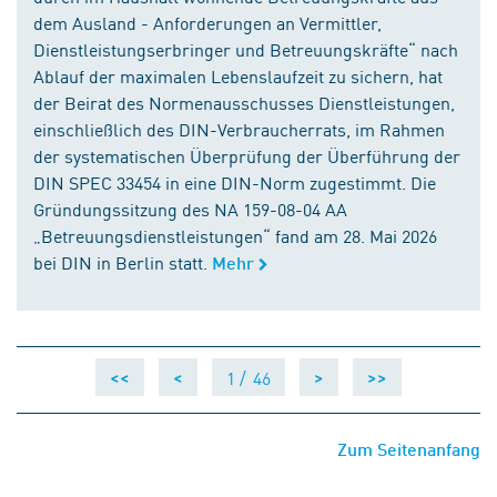
dem Ausland - Anforderungen an Vermittler,
Dienstleistungserbringer und Betreuungskräfte“ nach
Ablauf der maximalen Lebenslaufzeit zu sichern, hat
der Beirat des Normenausschusses Dienstleistungen,
einschließlich des DIN-Verbraucherrats, im Rahmen
der systematischen Überprüfung der Überführung der
DIN SPEC 33454 in eine DIN-Norm zugestimmt. Die
Gründungssitzung des NA 159-08-04 AA
„Betreuungsdienstleistungen“ fand am 28. Mai 2026
bei DIN in Berlin statt.
Mehr
1 /
46
<<
<
>
>>
Zum Seitenanfang