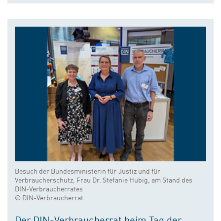
Besuch der Bundesministerin für Justiz und für
Verbraucherschutz, Frau Dr. Stefanie Hubig, am Stand des
DIN-Verbraucherrates
© DIN-Verbraucherrat
Der DIN-Verbraucherrat beim Tag der