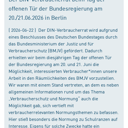
offenen Tür der Bundesregierung am
20./21.06.2026 in Berlin
( 2026-06-22 ) Der DIN-Verbraucherrat wird aufgrund
eines Beschlusses des Deutschen Bundestages durch
das Bundesministerium der Justiz und für
Verbraucherschutz (BMJV) gefördert. Dadurch
erhielten wir beim diesjährigen Tag der offenen Tür
der Bundesregierung am 20. und 21. Juni die
Möglichkeit, interessierten Verbraucher*innen unsere
Arbeit in den Räumlichkeiten des BMJV vorzustellen.
Wir waren mit einem Stand vertreten, an dem es neben
allgemeinen Informationen rund um das Thema
„Verbraucherschutz und Normung“ auch die
Möglichkeit gab, sich vertieft mit
verbraucherrelevanten Normungsthemen zu befassen.
Hier stieß besonders die Normung zu Schulranzen auf
Interesse. Eigens für solche Zwecke hatte ein