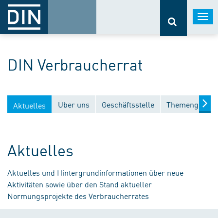
Togg
navi
DIN Verbraucherrat
Über uns
Geschäftsstelle
Themengebiet
Aktuelles
Aktuelles
Aktuelles und Hintergrundinformationen über neue
Aktivitäten sowie über den Stand aktueller
Normungsprojekte des Verbraucherrates