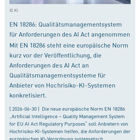
© KI
EN 18286: Qualitätsmanagementsystem
für Anforderungen des AI Act angenommen
Mit EN 18286 steht eine europäische Norm
kurz vor der Veröffentlichung, die
Anforderungen des AI Act an
Qualitätsmanagementsysteme für
Anbieter von Hochrisiko-KI-Systemen
konkretisiert.
( 2026-06-30 ) Die neue europäische Norm EN 18286
„Artificial Intelligence – Quality Management System
for EU AI Act Regulatory Purposes“ soll Anbietern von
Hochrisiko-KI-Systemen helfen, die Anforderungen der
europäischen KI-Verordnung systematisch