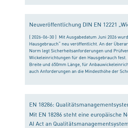
Neuveröffentlichung DIN EN 12221 „Wi
( 2026-06-30 ) Mit Ausgabedatum Juni 2026 wurd
Hausgebrauch“ neu veröffentlicht. An der Überar
Norm legt Sicherheitsanforderungen und Prüfver
Wickeleinrichtungen für den Hausgebrauch fest
Breite und 650mm Länge, für Anbauwickeleinri
auch Anforderungen an die Mindesthöhe der Schu
EN 18286: Qualitätsmanagementsyste
Mit EN 18286 steht eine europäische N
AI Act an Qualitätsmanagementsystem