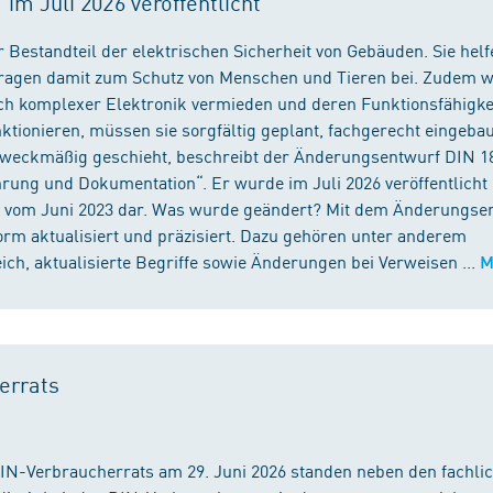
m Juli 2026 veröffentlicht
 Bestandteil der elektrischen Sicherheit von Gebäuden. Sie helf
 tragen damit zum Schutz von Menschen und Tieren bei. Zudem 
ch komplexer Elektronik vermieden und deren Funktionsfähigke
ktionieren, müssen sie sorgfältig geplant, fachgerecht eingeba
 zweckmäßig geschieht, beschreibt der Änderungsentwurf DIN 1
ng und Dokumentation“. Er wurde im Juli 2026 veröffentlicht u
 vom Juni 2023 dar. Was wurde geändert? Mit dem Änderungse
rm aktualisiert und präzisiert. Dazu gehören unter anderem
h, aktualisierte Begriffe sowie Änderungen bei Verweisen ...
M
errats
DIN-Verbraucherrats am 29. Juni 2026 standen neben den fachli