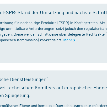
r ESPR: Stand der Umsetzung und nächste Schrit
rordnung für nachhaltige Produkte (ESPR) in Kraft getreten. Als
ige unmittelbare Anforderungen, setzt jedoch den regulatorisc
gaben. Diese werden schrittweise über delegierte Rechtsakte (
ropäischen Kommission) konkretisiert.
Mehr
sche Dienstleistungen“
ei Technischen Komitees auf europäischer Ebene
en Spiegelung.
ropäischer Ebene und komplexe Querschnittsprojekte erfordern