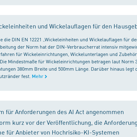
ckeleinheiten und Wickelauflagen für den Hausge
e die DIN EN 12221 „Wickeleinheiten und Wickelauflagen für de
beitung der Norm hat der DIN-Verbraucherrat intensiv mitgewir
fahren für Wickeleinrichtungen, Wickelunterlagen und Zubehört
. Die Mindestmaße für Wickeleinrichtungen betragen laut Nor
chtungen 380mm Breite und 500mm Länge. Darüber hinaus legt 
tzränder fest.
Mehr
m für Anforderungen des AI Act angenommen
orm kurz vor der Veröffentlichung, die Anforderun
e für Anbieter von Hochrisiko-KI-Systemen