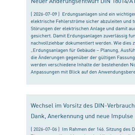
Neuer Änderungsentwurf DIN 18014/A1 i
( 2026-07-09 ) Erdungsanlagen sind ein wichtiger
elektrische Fehlerströme sicher abzuleiten und
Störungen der elektrischen Anlage und damit au
gesichert. Damit Erdungsanlagen zuverlässig fun
nachvollziehbar dokumentiert werden. Wie dies
„Erdungsanlagen für Gebäude – Planung, Ausführu
die Änderungen gegenüber der gültigen Fassung
werden verschiedene Inhalte der bestehenden No
Anpassungen mit Blick auf den Anwendungsbereic
Wechsel im Vorsitz des DIN-Verbrauch
Dank, Anerkennung und neue Impulse
( 2026-07-06 ) Im Rahmen der 146. Sitzung des 