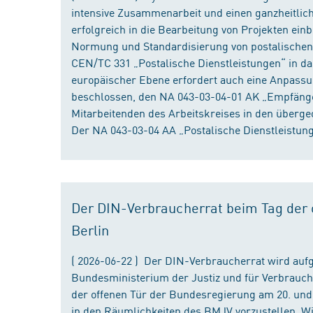
intensive Zusammenarbeit und einen ganzheitliche
erfolgreich in die Bearbeitung von Projekten ein
Normung und Standardisierung von postalischen D
CEN/TC 331 „Postalische Dienstleistungen“ in da
europäischer Ebene erfordert auch eine Anpassu
beschlossen, den NA 043-03-04-01 AK „Empfänger
Mitarbeitenden des Arbeitskreises in den überge
Der NA 043-03-04 AA „Postalische Dienstleistung
Der DIN-Verbraucherrat beim Tag der o
Berlin
( 2026-06-22 ) Der DIN-Verbraucherrat wird au
Bundesministerium der Justiz und für Verbrauch
der offenen Tür der Bundesregierung am 20. und 
in den Räumlichkeiten des BMJV vorzustellen. W