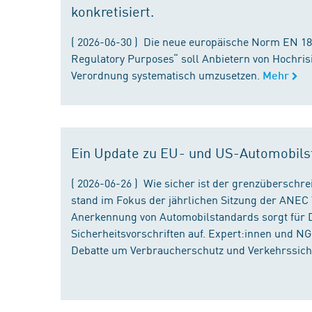
konkretisiert.
( 2026-06-30 ) Die neue europäische Norm EN 182
Regulatory Purposes“ soll Anbietern von Hochris
Verordnung systematisch umzusetzen.
Mehr
Ein Update zu EU- und US-Automobils
( 2026-06-26 ) Wie sicher ist der grenzübersch
stand im Fokus der jährlichen Sitzung der ANEC 
Anerkennung von Automobilstandards sorgt für D
Sicherheitsvorschriften auf. Expert:innen und N
Debatte um Verbraucherschutz und Verkehrssiche