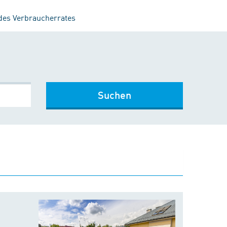
 des Verbraucherrates
Suchen