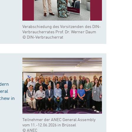
Verabschiedung des Vorsitzenden des DIN-
Verbraucherrates Prof. Dr. Werner Daum
© DIN-Verbraucherrat
dern
eral
chew in
Teilnehmer der ANEC General Assembly
vom 11.-12.06.2026 in Brüssel
© ANEC