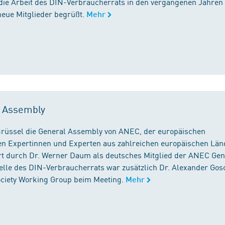
die Arbeit des DIN-Verbraucherrats in den vergangenen Jahren
neue Mitglieder begrüßt.
Mehr
l Assembly
n Brüssel die General Assembly von ANEC, der europäischen
n Expertinnen und Experten aus zahlreichen europäischen Län
 durch Dr. Werner Daum als deutsches Mitglied der ANEC Gen
stelle des DIN-Verbraucherrats war zusätzlich Dr. Alexander Gos
Society Working Group beim Meeting.
Mehr