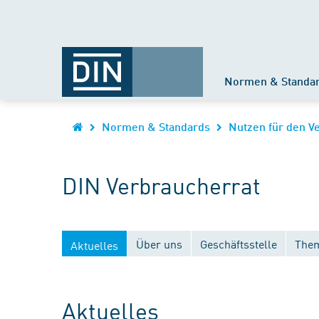
Normen & Standa
Normen & Standards
Nutzen für den V
DIN Verbraucherrat
Über uns
Geschäftsstelle
Them
Aktuelles
Aktuelles