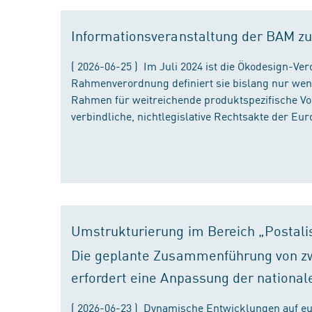
Informationsveranstaltung der BAM zu
( 2026-06-25 ) Im Juli 2024 ist die Ökodesign-Ve
Rahmenverordnung definiert sie bislang nur wen
Rahmen für weitreichende produktspezifische Vor
verbindliche, nichtlegislative Rechtsakte der Eu
Umstrukturierung im Bereich „Postali
Die geplante Zusammenführung von zw
erfordert eine Anpassung der national
( 2026-06-23 ) Dynamische Entwicklungen auf eu