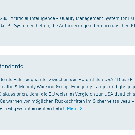
86 „Artificial Intelligence – Quality Management System for EU
iko-KI-Systemen helfen, die Anforderungen der europäischen K
tandards
reitende Fahrzeughandel zwischen der EU und den USA? Diese F
Traffic & Mobility Working Group. Eine jüngst angekündigte geg
iskussionen, denn die EU weist im Vergleich zur USA deutlich 
GOs warnen vor möglichen Rückschritten im Sicherheitsniveau –
rheit gewinnt erneut an Fahrt.
Mehr