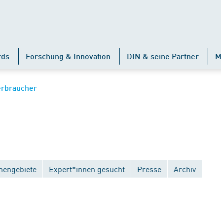
rds
Forschung & Innovation
DIN & seine Partner
M
erbraucher
engebiete
Expert*innen gesucht
Presse
Archiv