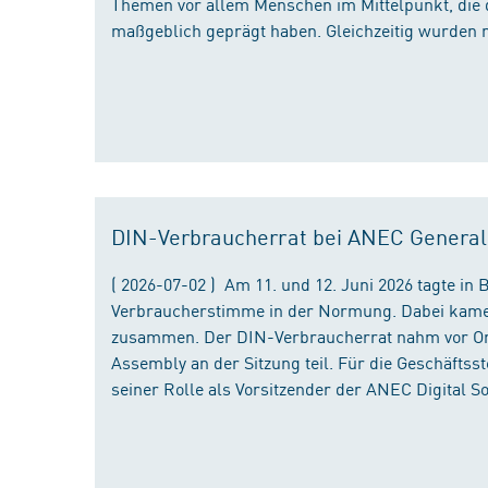
Themen vor allem Menschen im Mittelpunkt, die 
maßgeblich geprägt haben. Gleichzeitig wurden 
DIN-Verbraucherrat bei ANEC Genera
( 2026-07-02 ) Am 11. und 12. Juni 2026 tagte i
Verbraucherstimme in der Normung. Dabei kame
zusammen. Der DIN-Verbraucherrat nahm vor Ort
Assembly an der Sitzung teil. Für die Geschäfts
seiner Rolle als Vorsitzender der ANEC Digital 