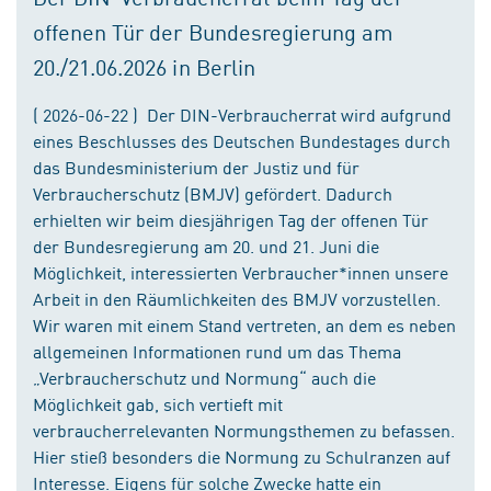
offenen Tür der Bundesregierung am
20./21.06.2026 in Berlin
( 2026-06-22 ) Der DIN-Verbraucherrat wird aufgrund
eines Beschlusses des Deutschen Bundestages durch
das Bundesministerium der Justiz und für
Verbraucherschutz (BMJV) gefördert. Dadurch
erhielten wir beim diesjährigen Tag der offenen Tür
der Bundesregierung am 20. und 21. Juni die
Möglichkeit, interessierten Verbraucher*innen unsere
Arbeit in den Räumlichkeiten des BMJV vorzustellen.
Wir waren mit einem Stand vertreten, an dem es neben
allgemeinen Informationen rund um das Thema
„Verbraucherschutz und Normung“ auch die
Möglichkeit gab, sich vertieft mit
verbraucherrelevanten Normungsthemen zu befassen.
Hier stieß besonders die Normung zu Schulranzen auf
Interesse. Eigens für solche Zwecke hatte ein