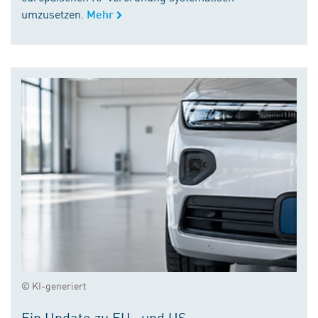
umzusetzen.
Mehr
© KI-generiert
Ein Update zu EU- und US-