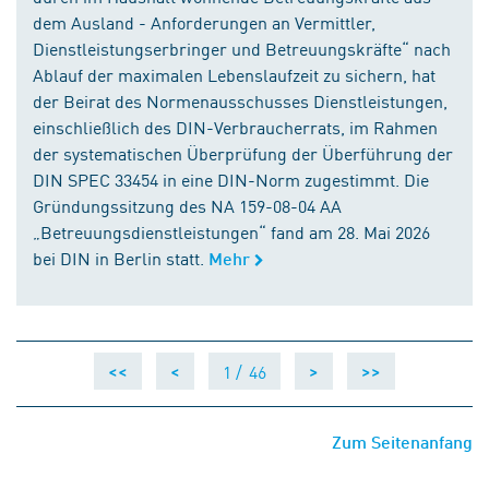
dem Ausland - Anforderungen an Vermittler,
Dienstleistungserbringer und Betreuungskräfte“ nach
Ablauf der maximalen Lebenslaufzeit zu sichern, hat
der Beirat des Normenausschusses Dienstleistungen,
einschließlich des DIN-Verbraucherrats, im Rahmen
der systematischen Überprüfung der Überführung der
DIN SPEC 33454 in eine DIN-Norm zugestimmt. Die
Gründungssitzung des NA 159-08-04 AA
„Betreuungsdienstleistungen“ fand am 28. Mai 2026
bei DIN in Berlin statt.
Mehr
1 /
46
<<
<
>
>>
Zum Seitenanfang