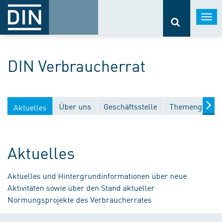
Togg
navi
DIN Verbraucherrat
Über uns
Geschäftsstelle
Themengebiet
Aktuelles
Aktuelles
Aktuelles und Hintergrundinformationen über neue
Aktivitäten sowie über den Stand aktueller
Normungsprojekte des Verbraucherrates