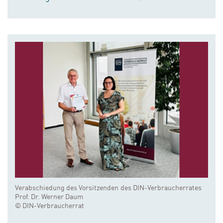
Verabschiedung des Vorsitzenden des DIN-Verbraucherrates
Prof. Dr. Werner Daum
© DIN-Verbraucherrat