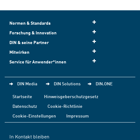
Normen & Standards
Forschung & Innovation
DIN & seine Partner
Mitwirken
Service für Anwender*innen
DIN Media
DIN Solutions
DIN.ONE
Startseite
Hinweisgeberschutzgesetz
Datenschutz
Cookie-Richtlinie
Cookie-Einstellungen
Impressum
In Kontakt bleiben