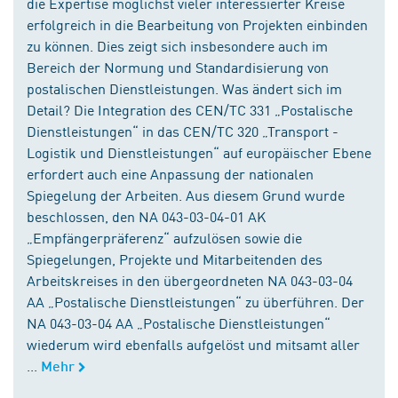
die Expertise möglichst vieler interessierter Kreise
erfolgreich in die Bearbeitung von Projekten einbinden
zu können. Dies zeigt sich insbesondere auch im
Bereich der Normung und Standardisierung von
postalischen Dienstleistungen. Was ändert sich im
Detail? Die Integration des CEN/TC 331 „Postalische
Dienstleistungen“ in das CEN/TC 320 „Transport -
Logistik und Dienstleistungen“ auf europäischer Ebene
erfordert auch eine Anpassung der nationalen
Spiegelung der Arbeiten. Aus diesem Grund wurde
beschlossen, den NA 043-03-04-01 AK
„Empfängerpräferenz“ aufzulösen sowie die
Spiegelungen, Projekte und Mitarbeitenden des
Arbeitskreises in den übergeordneten NA 043-03-04
AA „Postalische Dienstleistungen“ zu überführen. Der
NA 043-03-04 AA „Postalische Dienstleistungen“
wiederum wird ebenfalls aufgelöst und mitsamt aller
...
Mehr