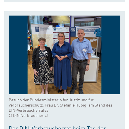
Besuch der Bundesministerin für Justiz und für
Verbraucherschutz, Frau Dr. Stefanie Hubig, am Stand des
DIN-Verbraucherrates
© DIN-Verbraucherrat
Der DIN-Verbraucherrat beim Tag der