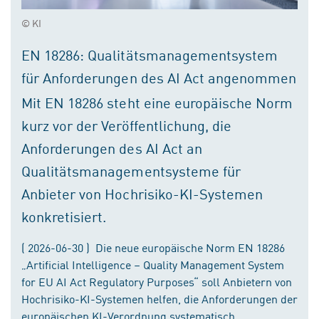
© KI
EN 18286: Qualitätsmanagementsystem
für Anforderungen des AI Act angenommen
Mit EN 18286 steht eine europäische Norm
kurz vor der Veröffentlichung, die
Anforderungen des AI Act an
Qualitätsmanagementsysteme für
Anbieter von Hochrisiko-KI-Systemen
konkretisiert.
( 2026-06-30 ) Die neue europäische Norm EN 18286
„Artificial Intelligence – Quality Management System
for EU AI Act Regulatory Purposes“ soll Anbietern von
Hochrisiko-KI-Systemen helfen, die Anforderungen der
europäischen KI-Verordnung systematisch