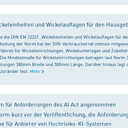
ckeleinheiten und Wickelauflagen für den Hausge
e die DIN EN 12221 „Wickeleinheiten und Wickelauflagen für de
beitung der Norm hat der DIN-Verbraucherrat intensiv mitgewir
fahren für Wickeleinrichtungen, Wickelunterlagen und Zubehört
. Die Mindestmaße für Wickeleinrichtungen betragen laut Nor
chtungen 380mm Breite und 500mm Länge. Darüber hinaus legt 
tzränder fest.
Mehr
m für Anforderungen des AI Act angenommen
orm kurz vor der Veröffentlichung, die Anforderun
e für Anbieter von Hochrisiko-KI-Systemen