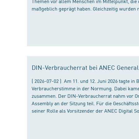
Themen vor allem Menschen im Mittelpunkt, die 
maßgeblich geprägt haben. Gleichzeitig wurden 
DIN-Verbraucherrat bei ANEC Genera
( 2026-07-02 ) Am 11. und 12. Juni 2026 tagte i
Verbraucherstimme in der Normung. Dabei kame
zusammen. Der DIN-Verbraucherrat nahm vor Ort
Assembly an der Sitzung teil. Für die Geschäfts
seiner Rolle als Vorsitzender der ANEC Digital 