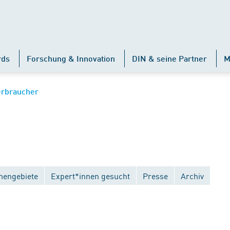
rds
Forschung & Innovation
DIN & seine Partner
M
erbraucher
engebiete
Expert*innen gesucht
Presse
Archiv