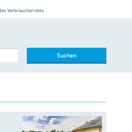
 des Verbraucherrates
Suchen