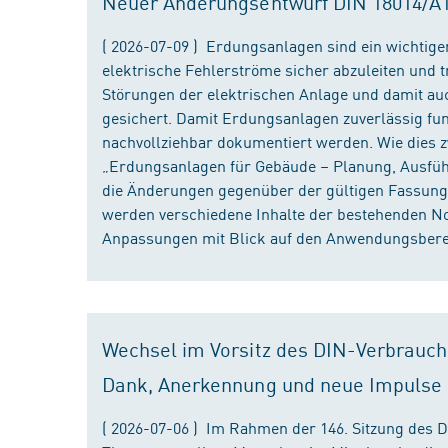
Neuer Änderungsentwurf DIN 18014/A1 i
( 2026-07-09 ) Erdungsanlagen sind ein wichtiger
elektrische Fehlerströme sicher abzuleiten und
Störungen der elektrischen Anlage und damit au
gesichert. Damit Erdungsanlagen zuverlässig fun
nachvollziehbar dokumentiert werden. Wie dies
„Erdungsanlagen für Gebäude – Planung, Ausführu
die Änderungen gegenüber der gültigen Fassung
werden verschiedene Inhalte der bestehenden No
Anpassungen mit Blick auf den Anwendungsbereic
Wechsel im Vorsitz des DIN-Verbrauch
Dank, Anerkennung und neue Impulse
( 2026-07-06 ) Im Rahmen der 146. Sitzung des 