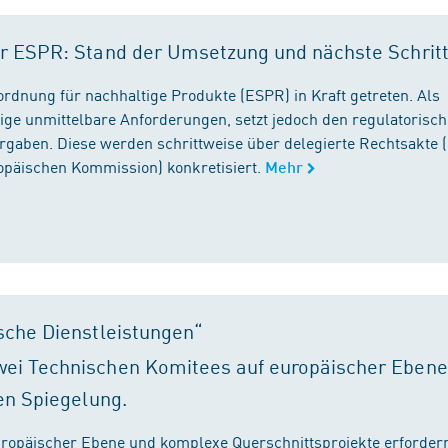
r ESPR: Stand der Umsetzung und nächste Schrit
rordnung für nachhaltige Produkte (ESPR) in Kraft getreten. Als
ige unmittelbare Anforderungen, setzt jedoch den regulatorisc
gaben. Diese werden schrittweise über delegierte Rechtsakte (
ropäischen Kommission) konkretisiert.
Mehr
sche Dienstleistungen“
ei Technischen Komitees auf europäischer Ebene
en Spiegelung.
ropäischer Ebene und komplexe Querschnittsprojekte erfordern