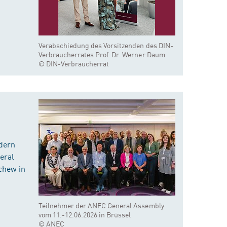
Verabschiedung des Vorsitzenden des DIN-
Verbraucherrates Prof. Dr. Werner Daum
© DIN-Verbraucherrat
dern
eral
chew in
Teilnehmer der ANEC General Assembly
vom 11.-12.06.2026 in Brüssel
© ANEC