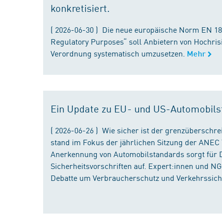
konkretisiert.
( 2026-06-30 ) Die neue europäische Norm EN 182
Regulatory Purposes“ soll Anbietern von Hochris
Verordnung systematisch umzusetzen.
Mehr
Ein Update zu EU- und US-Automobils
( 2026-06-26 ) Wie sicher ist der grenzübersch
stand im Fokus der jährlichen Sitzung der ANEC 
Anerkennung von Automobilstandards sorgt für D
Sicherheitsvorschriften auf. Expert:innen und N
Debatte um Verbraucherschutz und Verkehrssiche