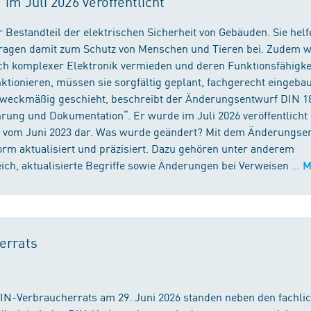
m Juli 2026 veröffentlicht
 Bestandteil der elektrischen Sicherheit von Gebäuden. Sie helf
 tragen damit zum Schutz von Menschen und Tieren bei. Zudem 
ch komplexer Elektronik vermieden und deren Funktionsfähigke
ktionieren, müssen sie sorgfältig geplant, fachgerecht eingeba
 zweckmäßig geschieht, beschreibt der Änderungsentwurf DIN 1
ng und Dokumentation“. Er wurde im Juli 2026 veröffentlicht u
 vom Juni 2023 dar. Was wurde geändert? Mit dem Änderungse
rm aktualisiert und präzisiert. Dazu gehören unter anderem
h, aktualisierte Begriffe sowie Änderungen bei Verweisen ...
M
errats
DIN-Verbraucherrats am 29. Juni 2026 standen neben den fachli