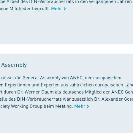
die Arbeit des DIN-Verbraucherrats in den vergangenen Jahren
neue Mitglieder begrüßt.
Mehr
l Assembly
n Brüssel die General Assembly von ANEC, der europäischen
n Expertinnen und Experten aus zahlreichen europäischen Län
 durch Dr. Werner Daum als deutsches Mitglied der ANEC Gen
stelle des DIN-Verbraucherrats war zusätzlich Dr. Alexander Gos
Society Working Group beim Meeting.
Mehr