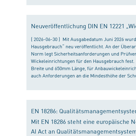
Neuveröffentlichung DIN EN 12221 „Wi
( 2026-06-30 ) Mit Ausgabedatum Juni 2026 wurd
Hausgebrauch“ neu veröffentlicht. An der Überar
Norm legt Sicherheitsanforderungen und Prüfver
Wickeleinrichtungen für den Hausgebrauch fest
Breite und 650mm Länge, für Anbauwickeleinri
auch Anforderungen an die Mindesthöhe der Schu
EN 18286: Qualitätsmanagementsyste
Mit EN 18286 steht eine europäische N
AI Act an Qualitätsmanagementsystem