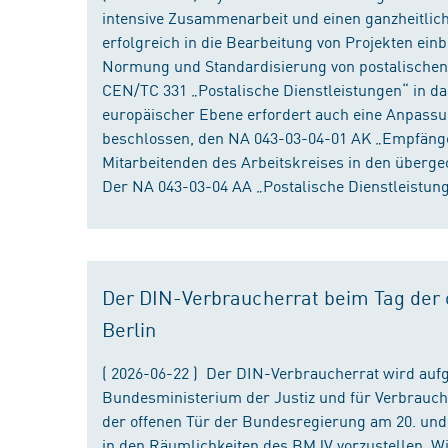
intensive Zusammenarbeit und einen ganzheitliche
erfolgreich in die Bearbeitung von Projekten ein
Normung und Standardisierung von postalischen D
CEN/TC 331 „Postalische Dienstleistungen“ in da
europäischer Ebene erfordert auch eine Anpassu
beschlossen, den NA 043-03-04-01 AK „Empfänger
Mitarbeitenden des Arbeitskreises in den überge
Der NA 043-03-04 AA „Postalische Dienstleistung
Der DIN-Verbraucherrat beim Tag der o
Berlin
( 2026-06-22 ) Der DIN-Verbraucherrat wird au
Bundesministerium der Justiz und für Verbrauch
der offenen Tür der Bundesregierung am 20. und 
in den Räumlichkeiten des BMJV vorzustellen. W