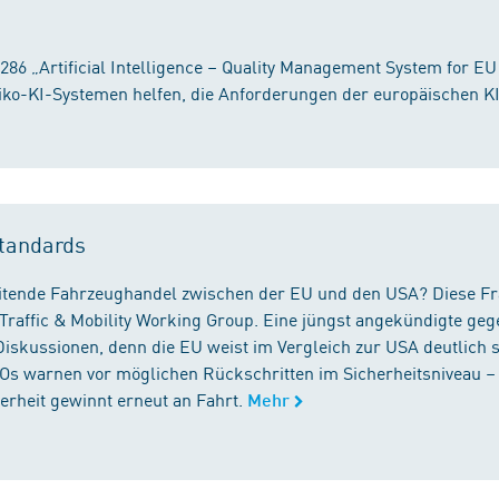
86 „Artificial Intelligence – Quality Management System for EU
iko-KI-Systemen helfen, die Anforderungen der europäischen K
tandards
reitende Fahrzeughandel zwischen der EU und den USA? Diese F
Traffic & Mobility Working Group. Eine jüngst angekündigte geg
iskussionen, denn die EU weist im Vergleich zur USA deutlich 
GOs warnen vor möglichen Rückschritten im Sicherheitsniveau –
rheit gewinnt erneut an Fahrt.
Mehr