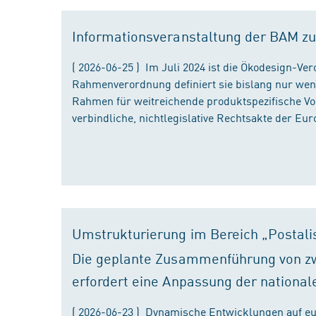
Informationsveranstaltung der BAM zu
( 2026-06-25 ) Im Juli 2024 ist die Ökodesign-Ve
Rahmenverordnung definiert sie bislang nur wen
Rahmen für weitreichende produktspezifische Vor
verbindliche, nichtlegislative Rechtsakte der Eu
Umstrukturierung im Bereich „Postali
Die geplante Zusammenführung von zw
erfordert eine Anpassung der national
( 2026-06-23 ) Dynamische Entwicklungen auf eu