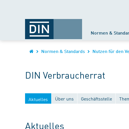
Normen & Standa
Normen & Standards
Nutzen für den V
DIN Verbraucherrat
Über uns
Geschäftsstelle
Them
Aktuelles
Aktuelles