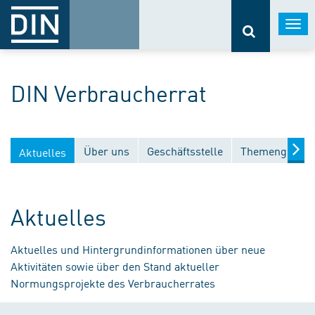
Togg
navi
DIN Verbraucherrat
Über uns
Geschäftsstelle
Themengebiet
Aktuelles
Aktuelles
Aktuelles und Hintergrundinformationen über neue
Aktivitäten sowie über den Stand aktueller
Normungsprojekte des Verbraucherrates