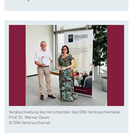
Verabschiedung des Vorsitzenden des DIN-Verbraucherrates
Prof. Dr. Werner Daum
© DIN-Verbraucherrat