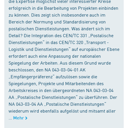
die Expertise möglichst vieler interessierter Kreise
erfolgreich in die Bearbeitung von Projekten einbinden
zu können. Dies zeigt sich insbesondere auch im
Bereich der Normung und Standardisierung von
postalischen Dienstleistungen. Was ändert sich im
Detail? Die Integration des CEN/TC 331 „Postalische
Dienstleistungen“ in das CEN/TC 320 „Transport -
Logistik und Dienstleistungen“ auf europäischer Ebene
erfordert auch eine Anpassung der nationalen
Spiegelung der Arbeiten. Aus diesem Grund wurde
beschlossen, den NA 043-03-04-01 AK
„Empfängerpräferenz“ aufzulösen sowie die
Spiegelungen, Projekte und Mitarbeitenden des
Arbeitskreises in den übergeordneten NA 043-03-04
AA „Postalische Dienstleistungen“ zu überführen. Der
NA 043-03-04 AA „Postalische Dienstleistungen“
wiederum wird ebenfalls aufgelöst und mitsamt aller
...
Mehr