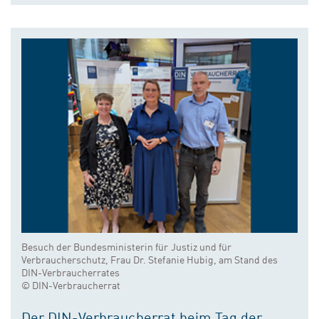
Besuch der Bundesministerin für Justiz und für
Verbraucherschutz, Frau Dr. Stefanie Hubig, am Stand des
DIN-Verbraucherrates
© DIN-Verbraucherrat
Der DIN-Verbraucherrat beim Tag der