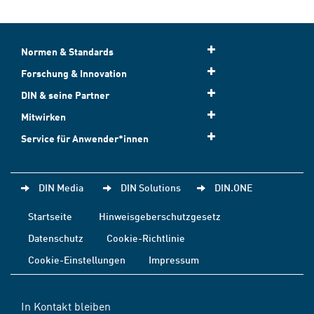
Normen & Standards
Forschung & Innovation
DIN & seine Partner
Mitwirken
Service für Anwender*innen
DIN Media
DIN Solutions
DIN.ONE
Startseite
Hinweisgeberschutzgesetz
Datenschutz
Cookie-Richtlinie
Cookie-Einstellungen
Impressum
In Kontakt bleiben