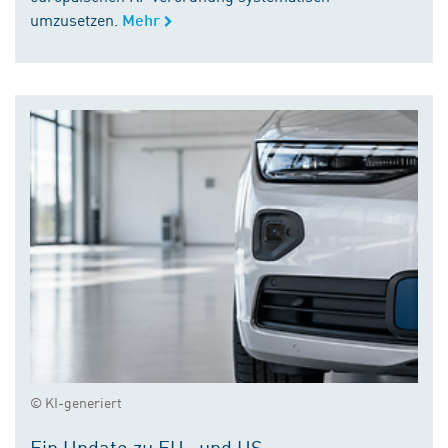
umzusetzen.
Mehr
© KI-generiert
Ein Update zu EU- und US-