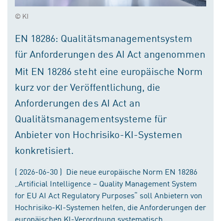
© KI
EN 18286: Qualitätsmanagementsystem
für Anforderungen des AI Act angenommen
Mit EN 18286 steht eine europäische Norm
kurz vor der Veröffentlichung, die
Anforderungen des AI Act an
Qualitätsmanagementsysteme für
Anbieter von Hochrisiko-KI-Systemen
konkretisiert.
( 2026-06-30 ) Die neue europäische Norm EN 18286
„Artificial Intelligence – Quality Management System
for EU AI Act Regulatory Purposes“ soll Anbietern von
Hochrisiko-KI-Systemen helfen, die Anforderungen der
europäischen KI-Verordnung systematisch