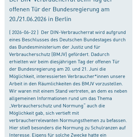
offenen Tür der Bundesregierung am
20./21.06.2026 in Berlin
( 2026-06-22 ) Der DIN-Verbraucherrat wird aufgrund
eines Beschlusses des Deutschen Bundestages durch
das Bundesministerium der Justiz und für
Verbraucherschutz (BMJV) gefördert. Dadurch
erhielten wir beim diesjährigen Tag der offenen Tür
der Bundesregierung am 20. und 21. Juni die
Möglichkeit, interessierten Verbraucher*innen unsere
Arbeit in den Räumlichkeiten des BMJV vorzustellen.
Wir waren mit einem Stand vertreten, an dem es neben
allgemeinen Informationen rund um das Thema
„Verbraucherschutz und Normung“ auch die
Möglichkeit gab, sich vertieft mit
verbraucherrelevanten Normungsthemen zu befassen.
Hier stieß besonders die Normung zu Schulranzen auf
Interesse. Eigens für solche Zwecke hatte ein