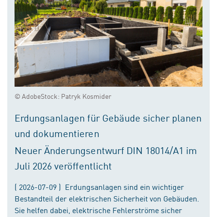
© AdobeStock: Patryk Kosmider
Erdungsanlagen für Gebäude sicher planen
und dokumentieren
Neuer Änderungsentwurf DIN 18014/A1 im
Juli 2026 veröffentlicht
( 2026-07-09 ) Erdungsanlagen sind ein wichtiger
Bestandteil der elektrischen Sicherheit von Gebäuden.
Sie helfen dabei, elektrische Fehlerströme sicher