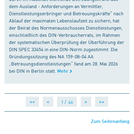
dem Ausland - Anforderungen an Vermittler,
Dienstleistungserbringer und Betreuungskräfte“ nach
Ablauf der maximalen Lebenslaufzeit zu sichern, hat
der Beirat des Normenausschusses Dienstleistungen,
einschließlich des DIN-Verbraucherrats, im Rahmen
der systematischen Überprüfung der Überführung der
DIN SPEC 33454 in eine DIN-Norm zugestimmt. Die
Gründungssitzung des NA 159-08-04 AA
„Betreuungsdienstleistungen“ fand am 28. Mai 2026
bei DIN in Berlin statt.
Mehr
1 /
46
<<
<
>
>>
Zum Seitenanfang