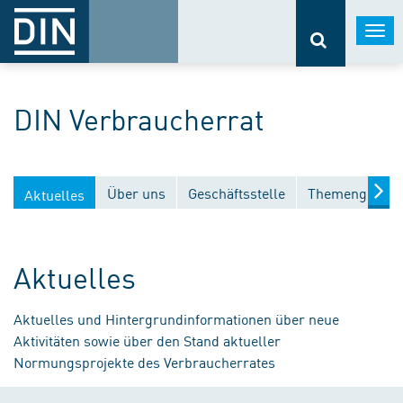
Togg
navi
DIN Verbraucherrat
Über uns
Geschäftsstelle
Themengebiet
Aktuelles
Aktuelles
Aktuelles und Hintergrundinformationen über neue
Aktivitäten sowie über den Stand aktueller
Normungsprojekte des Verbraucherrates