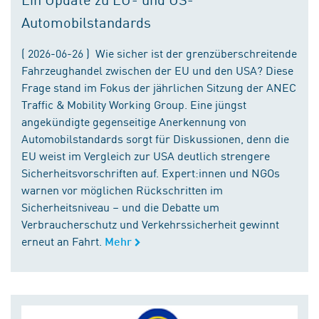
Automobilstandards
( 2026-06-26 ) Wie sicher ist der grenzüberschreitende
Fahrzeughandel zwischen der EU und den USA? Diese
Frage stand im Fokus der jährlichen Sitzung der ANEC
Traffic & Mobility Working Group. Eine jüngst
angekündigte gegenseitige Anerkennung von
Automobilstandards sorgt für Diskussionen, denn die
EU weist im Vergleich zur USA deutlich strengere
Sicherheitsvorschriften auf. Expert:innen und NGOs
warnen vor möglichen Rückschritten im
Sicherheitsniveau – und die Debatte um
Verbraucherschutz und Verkehrssicherheit gewinnt
erneut an Fahrt.
Mehr