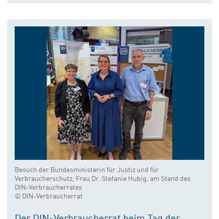
Besuch der Bundesministerin für Justiz und für
Verbraucherschutz, Frau Dr. Stefanie Hubig, am Stand des
DIN-Verbraucherrates
© DIN-Verbraucherrat
Der DIN-Verbraucherrat beim Tag der