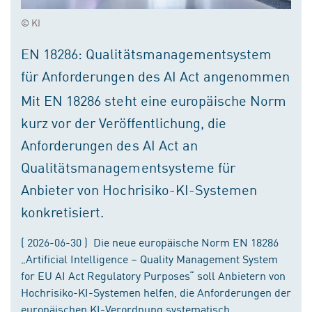
© KI
EN 18286: Qualitätsmanagementsystem
für Anforderungen des AI Act angenommen
Mit EN 18286 steht eine europäische Norm
kurz vor der Veröffentlichung, die
Anforderungen des AI Act an
Qualitätsmanagementsysteme für
Anbieter von Hochrisiko-KI-Systemen
konkretisiert.
( 2026-06-30 ) Die neue europäische Norm EN 18286
„Artificial Intelligence – Quality Management System
for EU AI Act Regulatory Purposes“ soll Anbietern von
Hochrisiko-KI-Systemen helfen, die Anforderungen der
europäischen KI-Verordnung systematisch