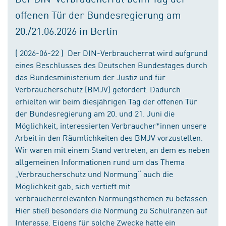
offenen Tür der Bundesregierung am
20./21.06.2026 in Berlin
( 2026-06-22 ) Der DIN-Verbraucherrat wird aufgrund
eines Beschlusses des Deutschen Bundestages durch
das Bundesministerium der Justiz und für
Verbraucherschutz (BMJV) gefördert. Dadurch
erhielten wir beim diesjährigen Tag der offenen Tür
der Bundesregierung am 20. und 21. Juni die
Möglichkeit, interessierten Verbraucher*innen unsere
Arbeit in den Räumlichkeiten des BMJV vorzustellen.
Wir waren mit einem Stand vertreten, an dem es neben
allgemeinen Informationen rund um das Thema
„Verbraucherschutz und Normung“ auch die
Möglichkeit gab, sich vertieft mit
verbraucherrelevanten Normungsthemen zu befassen.
Hier stieß besonders die Normung zu Schulranzen auf
Interesse. Eigens für solche Zwecke hatte ein