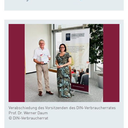
Verabschiedung des Vorsitzenden des DIN-Verbraucherrates
Prof. Dr. Werner Daum
© DIN-Verbraucherrat