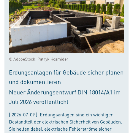
© AdobeStock: Patryk Kosmider
Erdungsanlagen für Gebäude sicher planen
und dokumentieren
Neuer Änderungsentwurf DIN 18014/A1 im
Juli 2026 veröffentlicht
( 2026-07-09 ) Erdungsanlagen sind ein wichtiger
Bestandteil der elektrischen Sicherheit von Gebäuden.
Sie helfen dabei, elektrische Fehlerströme sicher