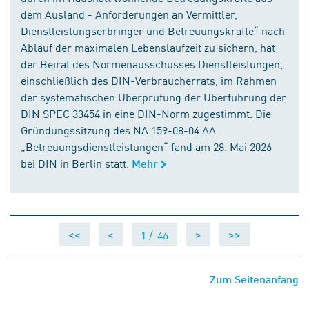
dem Ausland - Anforderungen an Vermittler,
Dienstleistungserbringer und Betreuungskräfte“ nach
Ablauf der maximalen Lebenslaufzeit zu sichern, hat
der Beirat des Normenausschusses Dienstleistungen,
einschließlich des DIN-Verbraucherrats, im Rahmen
der systematischen Überprüfung der Überführung der
DIN SPEC 33454 in eine DIN-Norm zugestimmt. Die
Gründungssitzung des NA 159-08-04 AA
„Betreuungsdienstleistungen“ fand am 28. Mai 2026
bei DIN in Berlin statt.
Mehr
1 /
46
<<
<
>
>>
Zum Seitenanfang