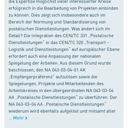
die Expertise möglichst vieler interessierter Kreise
erfolgreich in die Bearbeitung von Projekten einbinden
zu können. Dies zeigt sich insbesondere auch im
Bereich der Normung und Standardisierung von
postalischen Dienstleistungen. Was ändert sich im
Detail? Die Integration des CEN/TC 331 „Postalische
Dienstleistungen“ in das CEN/TC 320 „Transport -
Logistik und Dienstleistungen“ auf europäischer Ebene
erfordert auch eine Anpassung der nationalen
Spiegelung der Arbeiten. Aus diesem Grund wurde
beschlossen, den NA 043-03-04-01 AK
„Empfängerpräferenz“ aufzulösen sowie die
Spiegelungen, Projekte und Mitarbeitenden des
Arbeitskreises in den übergeordneten NA 043-03-04
AA „Postalische Dienstleistungen“ zu überführen. Der
NA 043-03-04 AA „Postalische Dienstleistungen“
wiederum wird ebenfalls aufgelöst und mitsamt aller
...
Mehr