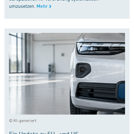
umzusetzen.
Mehr
© KI-generiert
Ein Update zu EU- und US-