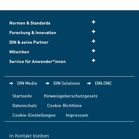
Normen & Standards
Forschung & Innovation
DIN & seine Partner
Mitwirken
Service für Anwender*innen
DIN Media
DIN Solutions
DIN.ONE
Startseite
Hinweisgeberschutzgesetz
Datenschutz
Cookie-Richtlinie
Cookie-Einstellungen
Impressum
In Kontakt bleiben