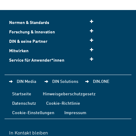
Normen & Standards
Forschung & Innovation
DIN & seine Partner
Mitwirken
Service für Anwender*innen
DIN Media
DIN Solutions
DIN.ONE
Startseite
Hinweisgeberschutzgesetz
Datenschutz
Cookie-Richtlinie
Cookie-Einstellungen
Impressum
In Kontakt bleiben