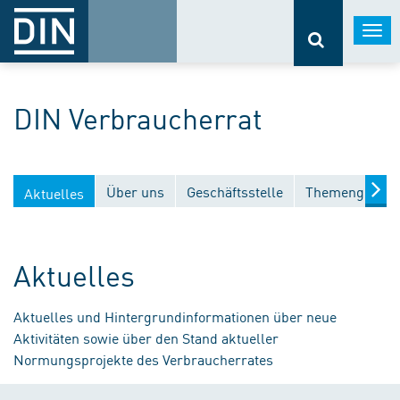
Togg
navi
DIN Verbraucherrat
Über uns
Geschäftsstelle
Themengebiet
Aktuelles
Aktuelles
Aktuelles und Hintergrundinformationen über neue
Aktivitäten sowie über den Stand aktueller
Normungsprojekte des Verbraucherrates