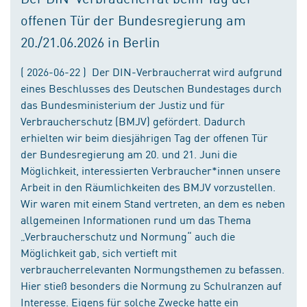
offenen Tür der Bundesregierung am
20./21.06.2026 in Berlin
( 2026-06-22 ) Der DIN-Verbraucherrat wird aufgrund
eines Beschlusses des Deutschen Bundestages durch
das Bundesministerium der Justiz und für
Verbraucherschutz (BMJV) gefördert. Dadurch
erhielten wir beim diesjährigen Tag der offenen Tür
der Bundesregierung am 20. und 21. Juni die
Möglichkeit, interessierten Verbraucher*innen unsere
Arbeit in den Räumlichkeiten des BMJV vorzustellen.
Wir waren mit einem Stand vertreten, an dem es neben
allgemeinen Informationen rund um das Thema
„Verbraucherschutz und Normung“ auch die
Möglichkeit gab, sich vertieft mit
verbraucherrelevanten Normungsthemen zu befassen.
Hier stieß besonders die Normung zu Schulranzen auf
Interesse. Eigens für solche Zwecke hatte ein