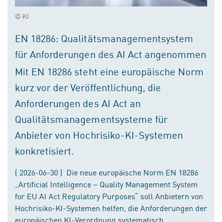
© KI
EN 18286: Qualitätsmanagementsystem
für Anforderungen des AI Act angenommen
Mit EN 18286 steht eine europäische Norm
kurz vor der Veröffentlichung, die
Anforderungen des AI Act an
Qualitätsmanagementsysteme für
Anbieter von Hochrisiko-KI-Systemen
konkretisiert.
( 2026-06-30 ) Die neue europäische Norm EN 18286
„Artificial Intelligence – Quality Management System
for EU AI Act Regulatory Purposes“ soll Anbietern von
Hochrisiko-KI-Systemen helfen, die Anforderungen der
europäischen KI-Verordnung systematisch