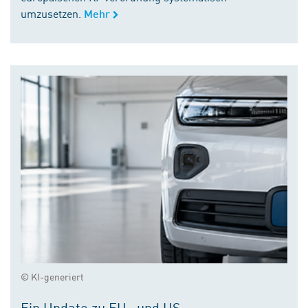
umzusetzen.
Mehr
© KI-generiert
Ein Update zu EU- und US-