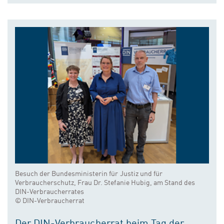
Besuch der Bundesministerin für Justiz und für
Verbraucherschutz, Frau Dr. Stefanie Hubig, am Stand des
DIN-Verbraucherrates
© DIN-Verbraucherrat
Der DIN-Verbraucherrat beim Tag der