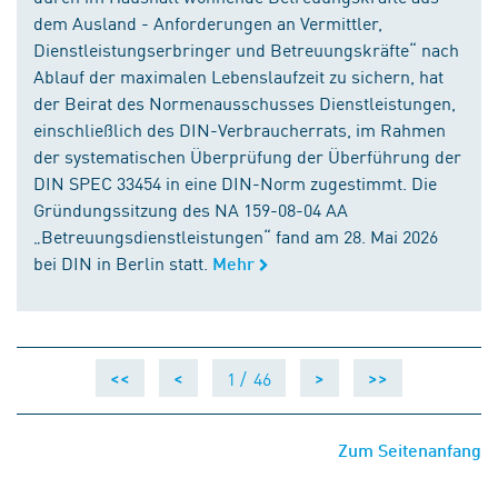
dem Ausland - Anforderungen an Vermittler,
Dienstleistungserbringer und Betreuungskräfte“ nach
Ablauf der maximalen Lebenslaufzeit zu sichern, hat
der Beirat des Normenausschusses Dienstleistungen,
einschließlich des DIN-Verbraucherrats, im Rahmen
der systematischen Überprüfung der Überführung der
DIN SPEC 33454 in eine DIN-Norm zugestimmt. Die
Gründungssitzung des NA 159-08-04 AA
„Betreuungsdienstleistungen“ fand am 28. Mai 2026
bei DIN in Berlin statt.
Mehr
1 /
46
<<
<
>
>>
Zum Seitenanfang