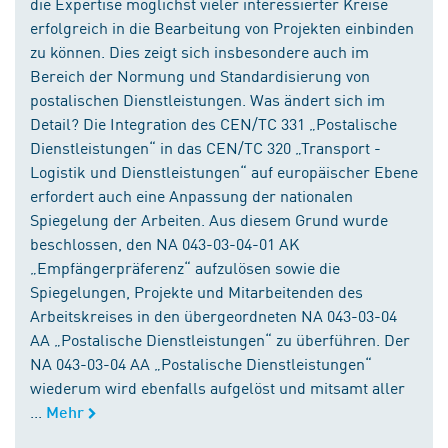
die Expertise möglichst vieler interessierter Kreise
erfolgreich in die Bearbeitung von Projekten einbinden
zu können. Dies zeigt sich insbesondere auch im
Bereich der Normung und Standardisierung von
postalischen Dienstleistungen. Was ändert sich im
Detail? Die Integration des CEN/TC 331 „Postalische
Dienstleistungen“ in das CEN/TC 320 „Transport -
Logistik und Dienstleistungen“ auf europäischer Ebene
erfordert auch eine Anpassung der nationalen
Spiegelung der Arbeiten. Aus diesem Grund wurde
beschlossen, den NA 043-03-04-01 AK
„Empfängerpräferenz“ aufzulösen sowie die
Spiegelungen, Projekte und Mitarbeitenden des
Arbeitskreises in den übergeordneten NA 043-03-04
AA „Postalische Dienstleistungen“ zu überführen. Der
NA 043-03-04 AA „Postalische Dienstleistungen“
wiederum wird ebenfalls aufgelöst und mitsamt aller
...
Mehr