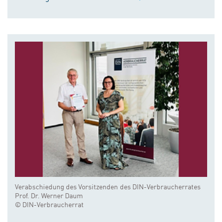
Verabschiedung des Vorsitzenden des DIN-Verbraucherrates
Prof. Dr. Werner Daum
© DIN-Verbraucherrat