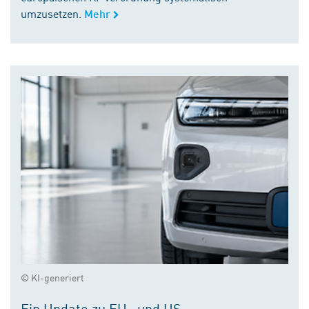
umzusetzen.
Mehr
© KI-generiert
Ein Update zu EU- und US-