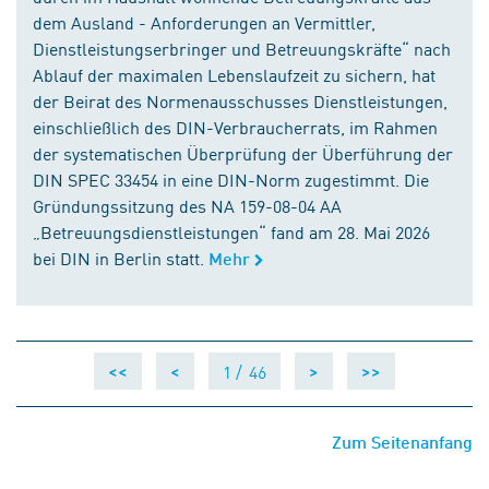
dem Ausland - Anforderungen an Vermittler,
Dienstleistungserbringer und Betreuungskräfte“ nach
Ablauf der maximalen Lebenslaufzeit zu sichern, hat
der Beirat des Normenausschusses Dienstleistungen,
einschließlich des DIN-Verbraucherrats, im Rahmen
der systematischen Überprüfung der Überführung der
DIN SPEC 33454 in eine DIN-Norm zugestimmt. Die
Gründungssitzung des NA 159-08-04 AA
„Betreuungsdienstleistungen“ fand am 28. Mai 2026
bei DIN in Berlin statt.
Mehr
1 /
46
<<
<
>
>>
Zum Seitenanfang