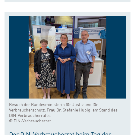
Besuch der Bundesministerin für Justiz und für
Verbraucherschutz, Frau Dr. Stefanie Hubig, am Stand des
DIN-Verbraucherrates
© DIN-Verbraucherrat
Der DIN-Verbraucherrat beim Tag der