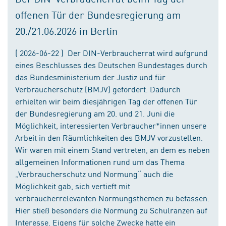
offenen Tür der Bundesregierung am
20./21.06.2026 in Berlin
( 2026-06-22 ) Der DIN-Verbraucherrat wird aufgrund
eines Beschlusses des Deutschen Bundestages durch
das Bundesministerium der Justiz und für
Verbraucherschutz (BMJV) gefördert. Dadurch
erhielten wir beim diesjährigen Tag der offenen Tür
der Bundesregierung am 20. und 21. Juni die
Möglichkeit, interessierten Verbraucher*innen unsere
Arbeit in den Räumlichkeiten des BMJV vorzustellen.
Wir waren mit einem Stand vertreten, an dem es neben
allgemeinen Informationen rund um das Thema
„Verbraucherschutz und Normung“ auch die
Möglichkeit gab, sich vertieft mit
verbraucherrelevanten Normungsthemen zu befassen.
Hier stieß besonders die Normung zu Schulranzen auf
Interesse. Eigens für solche Zwecke hatte ein