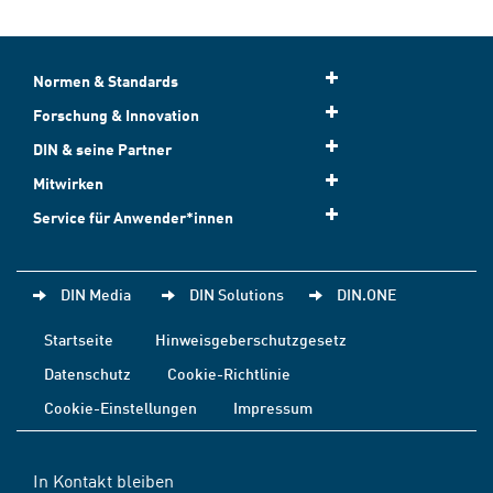
Normen & Standards
Forschung & Innovation
DIN & seine Partner
Mitwirken
Service für Anwender*innen
DIN Media
DIN Solutions
DIN.ONE
Startseite
Hinweisgeberschutzgesetz
Datenschutz
Cookie-Richtlinie
Cookie-Einstellungen
Impressum
In Kontakt bleiben