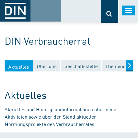
Togg
navi
DIN Verbraucherrat
Über uns
Geschäftsstelle
Themengebiet
Aktuelles
Aktuelles
Aktuelles und Hintergrundinformationen über neue
Aktivitäten sowie über den Stand aktueller
Normungsprojekte des Verbraucherrates