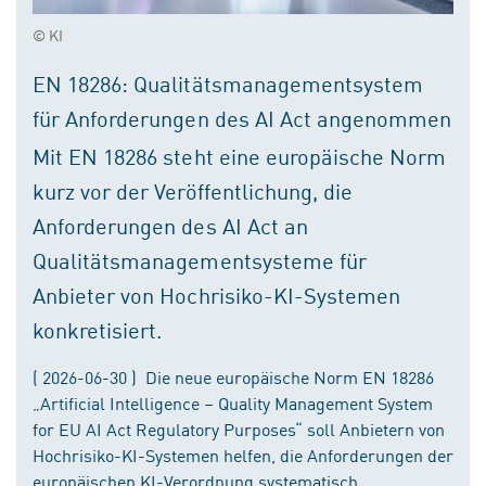
© KI
EN 18286: Qualitätsmanagementsystem
für Anforderungen des AI Act angenommen
Mit EN 18286 steht eine europäische Norm
kurz vor der Veröffentlichung, die
Anforderungen des AI Act an
Qualitätsmanagementsysteme für
Anbieter von Hochrisiko-KI-Systemen
konkretisiert.
( 2026-06-30 ) Die neue europäische Norm EN 18286
„Artificial Intelligence – Quality Management System
for EU AI Act Regulatory Purposes“ soll Anbietern von
Hochrisiko-KI-Systemen helfen, die Anforderungen der
europäischen KI-Verordnung systematisch