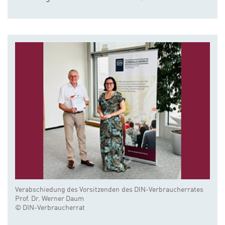
Verabschiedung des Vorsitzenden des DIN-Verbraucherrates
Prof. Dr. Werner Daum
© DIN-Verbraucherrat