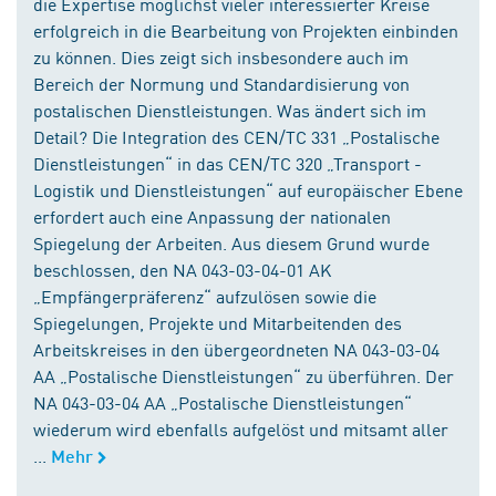
die Expertise möglichst vieler interessierter Kreise
erfolgreich in die Bearbeitung von Projekten einbinden
zu können. Dies zeigt sich insbesondere auch im
Bereich der Normung und Standardisierung von
postalischen Dienstleistungen. Was ändert sich im
Detail? Die Integration des CEN/TC 331 „Postalische
Dienstleistungen“ in das CEN/TC 320 „Transport -
Logistik und Dienstleistungen“ auf europäischer Ebene
erfordert auch eine Anpassung der nationalen
Spiegelung der Arbeiten. Aus diesem Grund wurde
beschlossen, den NA 043-03-04-01 AK
„Empfängerpräferenz“ aufzulösen sowie die
Spiegelungen, Projekte und Mitarbeitenden des
Arbeitskreises in den übergeordneten NA 043-03-04
AA „Postalische Dienstleistungen“ zu überführen. Der
NA 043-03-04 AA „Postalische Dienstleistungen“
wiederum wird ebenfalls aufgelöst und mitsamt aller
...
Mehr