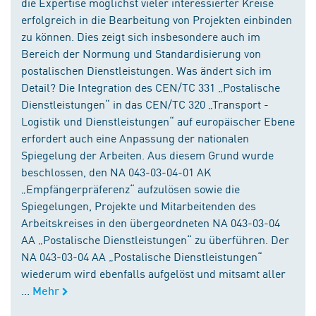
die Expertise möglichst vieler interessierter Kreise
erfolgreich in die Bearbeitung von Projekten einbinden
zu können. Dies zeigt sich insbesondere auch im
Bereich der Normung und Standardisierung von
postalischen Dienstleistungen. Was ändert sich im
Detail? Die Integration des CEN/TC 331 „Postalische
Dienstleistungen“ in das CEN/TC 320 „Transport -
Logistik und Dienstleistungen“ auf europäischer Ebene
erfordert auch eine Anpassung der nationalen
Spiegelung der Arbeiten. Aus diesem Grund wurde
beschlossen, den NA 043-03-04-01 AK
„Empfängerpräferenz“ aufzulösen sowie die
Spiegelungen, Projekte und Mitarbeitenden des
Arbeitskreises in den übergeordneten NA 043-03-04
AA „Postalische Dienstleistungen“ zu überführen. Der
NA 043-03-04 AA „Postalische Dienstleistungen“
wiederum wird ebenfalls aufgelöst und mitsamt aller
...
Mehr