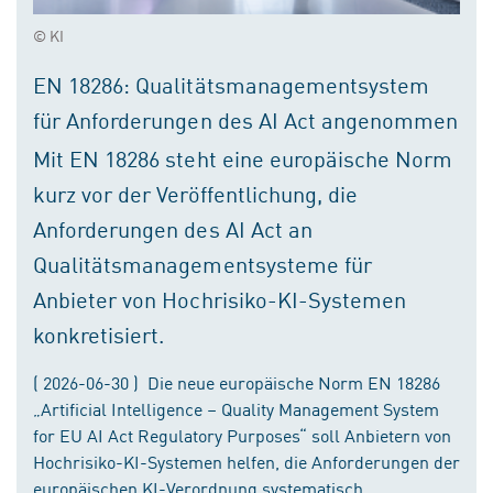
© KI
EN 18286: Qualitätsmanagementsystem
für Anforderungen des AI Act angenommen
Mit EN 18286 steht eine europäische Norm
kurz vor der Veröffentlichung, die
Anforderungen des AI Act an
Qualitätsmanagementsysteme für
Anbieter von Hochrisiko-KI-Systemen
konkretisiert.
( 2026-06-30 ) Die neue europäische Norm EN 18286
„Artificial Intelligence – Quality Management System
for EU AI Act Regulatory Purposes“ soll Anbietern von
Hochrisiko-KI-Systemen helfen, die Anforderungen der
europäischen KI-Verordnung systematisch