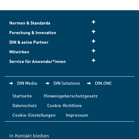
Normen & Standards
Forschung & Innovation
DIN & seine Partner
Mitwirken
Service für Anwender*innen
DIN Media
DIN Solutions
DIN.ONE
Startseite
Hinweisgeberschutzgesetz
Datenschutz
Cookie-Richtlinie
Cookie-Einstellungen
Impressum
In Kontakt bleiben