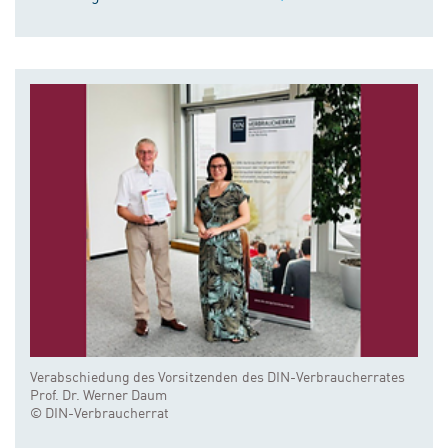
Verabschiedung des Vorsitzenden des DIN-Verbraucherrates
Prof. Dr. Werner Daum
© DIN-Verbraucherrat