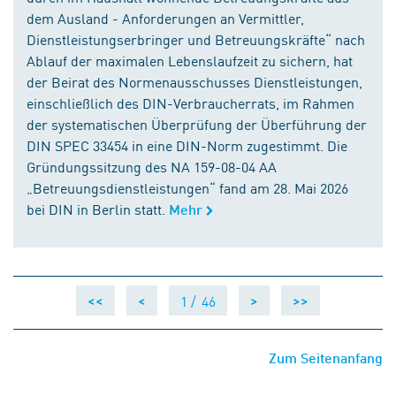
dem Ausland - Anforderungen an Vermittler,
Dienstleistungserbringer und Betreuungskräfte“ nach
Ablauf der maximalen Lebenslaufzeit zu sichern, hat
der Beirat des Normenausschusses Dienstleistungen,
einschließlich des DIN-Verbraucherrats, im Rahmen
der systematischen Überprüfung der Überführung der
DIN SPEC 33454 in eine DIN-Norm zugestimmt. Die
Gründungssitzung des NA 159-08-04 AA
„Betreuungsdienstleistungen“ fand am 28. Mai 2026
bei DIN in Berlin statt.
Mehr
1 /
46
<<
<
>
>>
Zum Seitenanfang