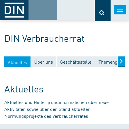
Togg
navi
DIN Verbraucherrat
Über uns
Geschäftsstelle
Themengebiet
Aktuelles
Aktuelles
Aktuelles und Hintergrundinformationen über neue
Aktivitäten sowie über den Stand aktueller
Normungsprojekte des Verbraucherrates