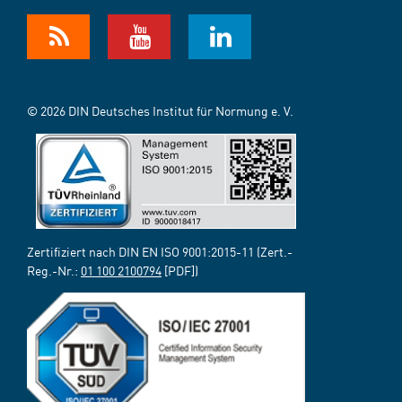
© 2026 DIN Deutsches Institut für Normung e. V.
Zertifiziert nach DIN EN ISO 9001:2015-11 (Zert.-
Reg.-Nr.:
01 100 2100794
[PDF])