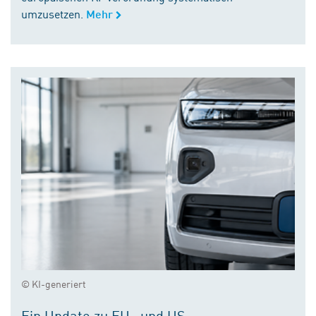
umzusetzen.
Mehr
© KI-generiert
Ein Update zu EU- und US-