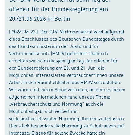
offenen Tür der Bundesregierung am
20./21.06.2026 in Berlin
( 2026-06-22 ) Der DIN-Verbraucherrat wird aufgrund
eines Beschlusses des Deutschen Bundestages durch
das Bundesministerium der Justiz und für
Verbraucherschutz (BMJV) gefördert. Dadurch
erhielten wir beim diesjährigen Tag der offenen Tür
der Bundesregierung am 20. und 21. Juni die
Möglichkeit, interessierten Verbraucher*innen unsere
Arbeit in den Räumlichkeiten des BMJV vorzustellen.
Wir waren mit einem Stand vertreten, an dem es neben
allgemeinen Informationen rund um das Thema
„Verbraucherschutz und Normung“ auch die
Möglichkeit gab, sich vertieft mit
verbraucherrelevanten Normungsthemen zu befassen.
Hier stieß besonders die Normung zu Schulranzen auf
Interesse. Eigens für solche Zwecke hatte ein