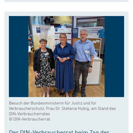
Besuch der Bundesministerin für Justiz und für
Verbraucherschutz, Frau Dr. Stefanie Hubig, am Stand des
DIN-Verbraucherrates
© DIN-Verbraucherrat
Der DIN-Verbraucherrat beim Tag der