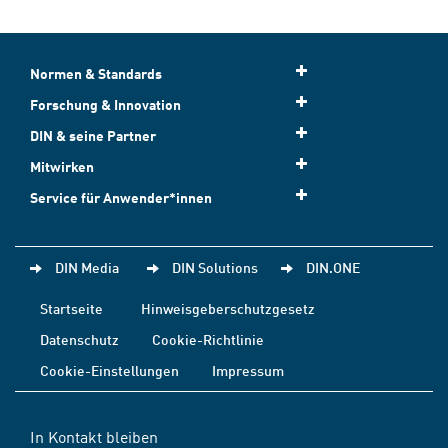
Normen & Standards
Forschung & Innovation
DIN & seine Partner
Mitwirken
Service für Anwender*innen
DIN Media
DIN Solutions
DIN.ONE
Startseite
Hinweisgeberschutzgesetz
Datenschutz
Cookie-Richtlinie
Cookie-Einstellungen
Impressum
In Kontakt bleiben