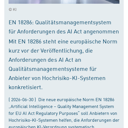
© KI
EN 18286: Qualitätsmanagementsystem
für Anforderungen des AI Act angenommen
Mit EN 18286 steht eine europäische Norm
kurz vor der Veröffentlichung, die
Anforderungen des AI Act an
Qualitätsmanagementsysteme für
Anbieter von Hochrisiko-KI-Systemen
konkretisiert.
( 2026-06-30 ) Die neue europäische Norm EN 18286
„Artificial Intelligence – Quality Management System
for EU AI Act Regulatory Purposes“ soll Anbietern von
Hochrisiko-KI-Systemen helfen, die Anforderungen der
europäischen KI-Verordnung systematisch