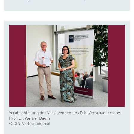
Verabschiedung des Vorsitzenden des DIN-Verbraucherrates
Prof. Dr. Werner Daum
© DIN-Verbraucherrat