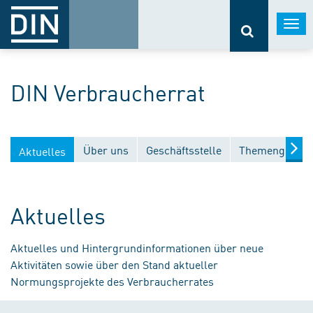
Togg
navi
DIN Verbraucherrat
Über uns
Geschäftsstelle
Themengebiet
Aktuelles
Aktuelles
Aktuelles und Hintergrundinformationen über neue
Aktivitäten sowie über den Stand aktueller
Normungsprojekte des Verbraucherrates