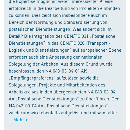
die Expertise möglichst vieler interessierter Kreise
erfolgreich in die Bearbeitung von Projekten einbinden
zu können. Dies zeigt sich insbesondere auch im
Bereich der Normung und Standardisierung von
postalischen Dienstleistungen. Was ändert sich im
Detail? Die Integration des CEN/TC 331 „Postalische
Dienstleistungen“ in das CEN/TC 320 „Transport -
Logistik und Dienstleistungen“ auf europäischer Ebene
erfordert auch eine Anpassung der nationalen
Spiegelung der Arbeiten. Aus diesem Grund wurde
beschlossen, den NA 043-03-04-01 AK
„Empfängerpräferenz“ aufzulösen sowie die
Spiegelungen, Projekte und Mitarbeitenden des
Arbeitskreises in den übergeordneten NA 043-03-04
AA „Postalische Dienstleistungen“ zu überführen. Der
NA 043-03-04 AA „Postalische Dienstleistungen“
wiederum wird ebenfalls aufgelöst und mitsamt aller
...
Mehr