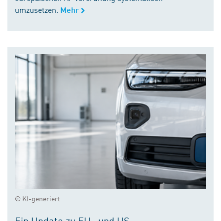
umzusetzen.
Mehr
© KI-generiert
Ein Update zu EU- und US-