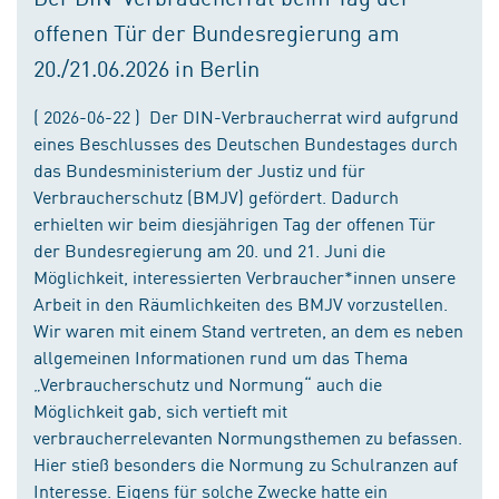
offenen Tür der Bundesregierung am
20./21.06.2026 in Berlin
( 2026-06-22 ) Der DIN-Verbraucherrat wird aufgrund
eines Beschlusses des Deutschen Bundestages durch
das Bundesministerium der Justiz und für
Verbraucherschutz (BMJV) gefördert. Dadurch
erhielten wir beim diesjährigen Tag der offenen Tür
der Bundesregierung am 20. und 21. Juni die
Möglichkeit, interessierten Verbraucher*innen unsere
Arbeit in den Räumlichkeiten des BMJV vorzustellen.
Wir waren mit einem Stand vertreten, an dem es neben
allgemeinen Informationen rund um das Thema
„Verbraucherschutz und Normung“ auch die
Möglichkeit gab, sich vertieft mit
verbraucherrelevanten Normungsthemen zu befassen.
Hier stieß besonders die Normung zu Schulranzen auf
Interesse. Eigens für solche Zwecke hatte ein