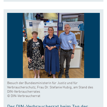
Besuch der Bundesministerin für Justiz und für
Verbraucherschutz, Frau Dr. Stefanie Hubig, am Stand des
DIN-Verbraucherrates
© DIN-Verbraucherrat
Der DIN-Verbraucherrat beim Tag der