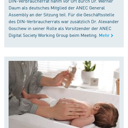
DIN-Verbraucherrat nahm vor Ort durch Dr. Werner
Daum als deutsches Mitglied der ANEC General
Assembly an der Sitzung teil. Für die Geschäftsstelle
des DIN-Verbraucherrats war zusätzlich Dr. Alexander
Goschew in seiner Rolle als Vorsitzender der ANEC
Digital Society Working Group beim Meeting.
Mehr