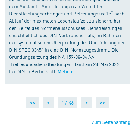
dem Ausland - Anforderungen an Vermittler,
Dienstleistungserbringer und Betreuungskräfte“ nach
Ablauf der maximalen Lebenslaufzeit zu sichern, hat
der Beirat des Normenausschusses Dienstleistungen,
einschließlich des DIN-Verbraucherrats, im Rahmen
der systematischen Überprüfung der Überführung der
DIN SPEC 33454 in eine DIN-Norm zugestimmt. Die
Gründungssitzung des NA 159-08-04 AA
„Betreuungsdienstleistungen“ fand am 28. Mai 2026
bei DIN in Berlin statt.
Mehr
1 /
46
<<
<
>
>>
Zum Seitenanfang