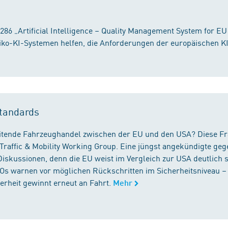
86 „Artificial Intelligence – Quality Management System for EU
iko-KI-Systemen helfen, die Anforderungen der europäischen K
tandards
reitende Fahrzeughandel zwischen der EU und den USA? Diese F
Traffic & Mobility Working Group. Eine jüngst angekündigte geg
iskussionen, denn die EU weist im Vergleich zur USA deutlich 
GOs warnen vor möglichen Rückschritten im Sicherheitsniveau –
rheit gewinnt erneut an Fahrt.
Mehr