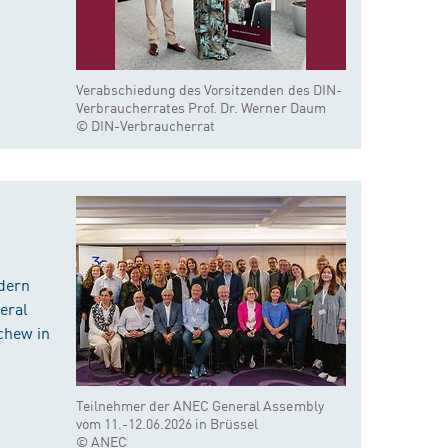
Verabschiedung des Vorsitzenden des DIN-
Verbraucherrates Prof. Dr. Werner Daum
© DIN-Verbraucherrat
dern
eral
chew in
Teilnehmer der ANEC General Assembly
vom 11.-12.06.2026 in Brüssel
© ANEC