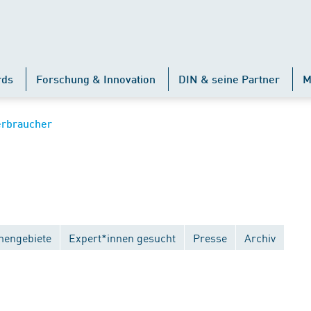
rds
Forschung & Innovation
DIN & seine Partner
M
erbraucher
engebiete
Expert*innen gesucht
Presse
Archiv