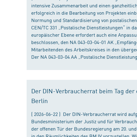
intensive Zusammenarbeit und einen ganzheitliche
erfolgreich in die Bearbeitung von Projekten ein
Normung und Standardisierung von postalischen D
CEN/TC 331 „Postalische Dienstleistungen“ in da
europäischer Ebene erfordert auch eine Anpassu
beschlossen, den NA 043-03-04-01 AK „Empfänger
Mitarbeitenden des Arbeitskreises in den überge
Der NA 043-03-04 AA „Postalische Dienstleistung
Der DIN-Verbraucherrat beim Tag der o
Berlin
( 2026-06-22 ) Der DIN-Verbraucherrat wird au
Bundesministerium der Justiz und für Verbrauch
der offenen Tür der Bundesregierung am 20. und 
in den Räumlichkeiten des BMJV vorzustellen. W