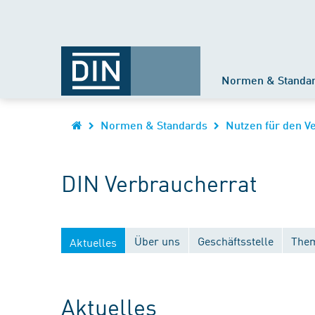
Normen & Standa
Normen & Standards
Nutzen für den V
DIN Verbraucherrat
Über uns
Geschäftsstelle
Them
Aktuelles
Aktuelles