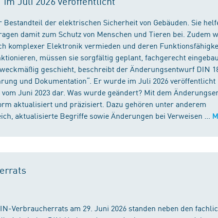
m Juli 2026 veröffentlicht
 Bestandteil der elektrischen Sicherheit von Gebäuden. Sie helf
 tragen damit zum Schutz von Menschen und Tieren bei. Zudem 
ch komplexer Elektronik vermieden und deren Funktionsfähigke
ktionieren, müssen sie sorgfältig geplant, fachgerecht eingeba
 zweckmäßig geschieht, beschreibt der Änderungsentwurf DIN 1
ng und Dokumentation“. Er wurde im Juli 2026 veröffentlicht u
 vom Juni 2023 dar. Was wurde geändert? Mit dem Änderungse
rm aktualisiert und präzisiert. Dazu gehören unter anderem
h, aktualisierte Begriffe sowie Änderungen bei Verweisen ...
M
errats
DIN-Verbraucherrats am 29. Juni 2026 standen neben den fachli