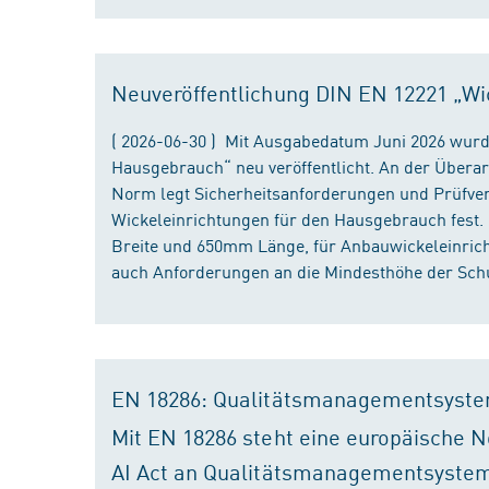
Neuveröffentlichung DIN EN 12221 „Wi
( 2026-06-30 ) Mit Ausgabedatum Juni 2026 wurd
Hausgebrauch“ neu veröffentlicht. An der Überar
Norm legt Sicherheitsanforderungen und Prüfver
Wickeleinrichtungen für den Hausgebrauch fest
Breite und 650mm Länge, für Anbauwickeleinri
auch Anforderungen an die Mindesthöhe der Schu
EN 18286: Qualitätsmanagementsyste
Mit EN 18286 steht eine europäische N
AI Act an Qualitätsmanagementsystem