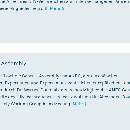
die Arbeit des DIN-Verbraucherrats in den vergangenen Jahren
neue Mitglieder begrüßt.
Mehr
l Assembly
n Brüssel die General Assembly von ANEC, der europäischen
n Expertinnen und Experten aus zahlreichen europäischen Län
 durch Dr. Werner Daum als deutsches Mitglied der ANEC Gen
stelle des DIN-Verbraucherrats war zusätzlich Dr. Alexander Gos
Society Working Group beim Meeting.
Mehr