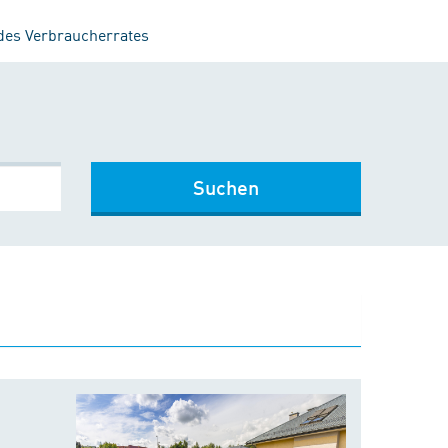
 des Verbraucherrates
Suchen