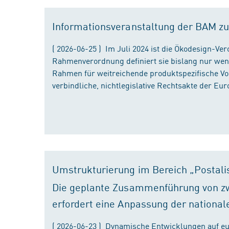
Informationsveranstaltung der BAM zu
( 2026-06-25 ) Im Juli 2024 ist die Ökodesign-Ve
Rahmenverordnung definiert sie bislang nur wen
Rahmen für weitreichende produktspezifische Vor
verbindliche, nichtlegislative Rechtsakte der Eu
Umstrukturierung im Bereich „Postali
Die geplante Zusammenführung von zw
erfordert eine Anpassung der national
( 2026-06-23 ) Dynamische Entwicklungen auf eu