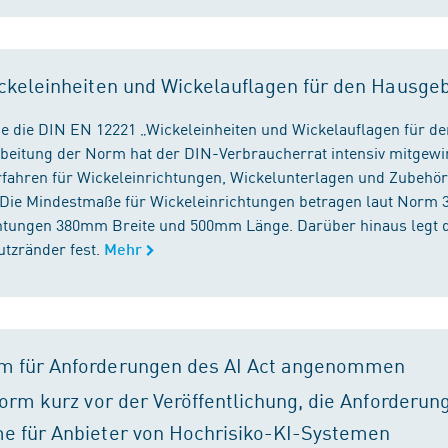
ckeleinheiten und Wickelauflagen für den Hausge
e die DIN EN 12221 „Wickeleinheiten und Wickelauflagen für de
beitung der Norm hat der DIN-Verbraucherrat intensiv mitgewir
fahren für Wickeleinrichtungen, Wickelunterlagen und Zubehört
. Die Mindestmaße für Wickeleinrichtungen betragen laut Nor
chtungen 380mm Breite und 500mm Länge. Darüber hinaus legt 
tzränder fest.
Mehr
m für Anforderungen des AI Act angenommen
orm kurz vor der Veröffentlichung, die Anforderun
e für Anbieter von Hochrisiko-KI-Systemen