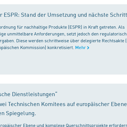
r ESPR: Stand der Umsetzung und nächste Schrit
rordnung für nachhaltige Produkte (ESPR) in Kraft getreten. Als
ige unmittelbare Anforderungen, setzt jedoch den regulatorisc
gaben. Diese werden schrittweise über delegierte Rechtsakte (
ropäischen Kommission) konkretisiert.
Mehr
sche Dienstleistungen“
ei Technischen Komitees auf europäischer Ebene
en Spiegelung.
ropäischer Ebene und komplexe Querschnittsprojekte erfordern