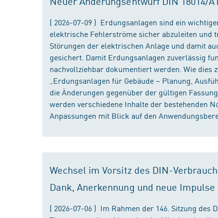
Neuer Änderungsentwurf DIN 18014/A1 i
( 2026-07-09 ) Erdungsanlagen sind ein wichtiger
elektrische Fehlerströme sicher abzuleiten und
Störungen der elektrischen Anlage und damit au
gesichert. Damit Erdungsanlagen zuverlässig fun
nachvollziehbar dokumentiert werden. Wie dies
„Erdungsanlagen für Gebäude – Planung, Ausführu
die Änderungen gegenüber der gültigen Fassung
werden verschiedene Inhalte der bestehenden No
Anpassungen mit Blick auf den Anwendungsbereic
Wechsel im Vorsitz des DIN-Verbrauch
Dank, Anerkennung und neue Impulse
( 2026-07-06 ) Im Rahmen der 146. Sitzung des 