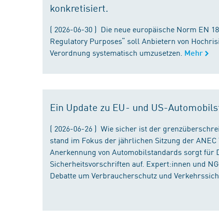
konkretisiert.
( 2026-06-30 ) Die neue europäische Norm EN 182
Regulatory Purposes“ soll Anbietern von Hochris
Verordnung systematisch umzusetzen.
Mehr
Ein Update zu EU- und US-Automobils
( 2026-06-26 ) Wie sicher ist der grenzübersch
stand im Fokus der jährlichen Sitzung der ANEC 
Anerkennung von Automobilstandards sorgt für D
Sicherheitsvorschriften auf. Expert:innen und N
Debatte um Verbraucherschutz und Verkehrssiche