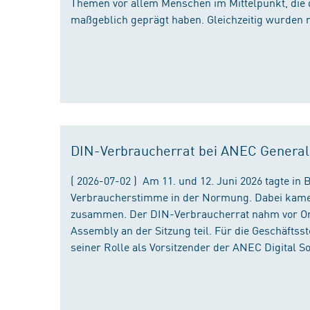
Themen vor allem Menschen im Mittelpunkt, die 
maßgeblich geprägt haben. Gleichzeitig wurden 
DIN-Verbraucherrat bei ANEC Genera
( 2026-07-02 ) Am 11. und 12. Juni 2026 tagte i
Verbraucherstimme in der Normung. Dabei kame
zusammen. Der DIN-Verbraucherrat nahm vor Ort
Assembly an der Sitzung teil. Für die Geschäfts
seiner Rolle als Vorsitzender der ANEC Digital 