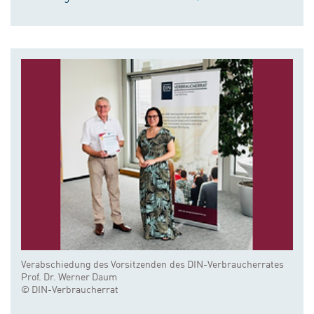
Verabschiedung des Vorsitzenden des DIN-Verbraucherrates
Prof. Dr. Werner Daum
© DIN-Verbraucherrat