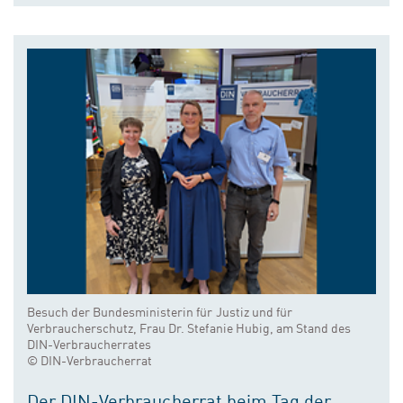
Besuch der Bundesministerin für Justiz und für
Verbraucherschutz, Frau Dr. Stefanie Hubig, am Stand des
DIN-Verbraucherrates
© DIN-Verbraucherrat
Der DIN-Verbraucherrat beim Tag der