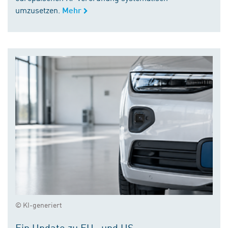
umzusetzen.
Mehr
© KI-generiert
Ein Update zu EU- und US-