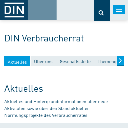
Togg
navi
DIN Verbraucherrat
Über uns
Geschäftsstelle
Themengebiet
Aktuelles
Aktuelles
Aktuelles und Hintergrundinformationen über neue
Aktivitäten sowie über den Stand aktueller
Normungsprojekte des Verbraucherrates