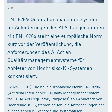
© KI
EN 18286: Qualitätsmanagementsystem
für Anforderungen des AI Act angenommen
Mit EN 18286 steht eine europäische Norm
kurz vor der Veröffentlichung, die
Anforderungen des AI Act an
Qualitätsmanagementsysteme für
Anbieter von Hochrisiko-KI-Systemen
konkretisiert.
( 2026-06-30 ) Die neue europäische Norm EN 18286
„Artificial Intelligence – Quality Management System
for EU AI Act Regulatory Purposes“ soll Anbietern von
Hochrisiko-KI-Systemen helfen, die Anforderungen der
europäischen KI-Verordnung systematisch