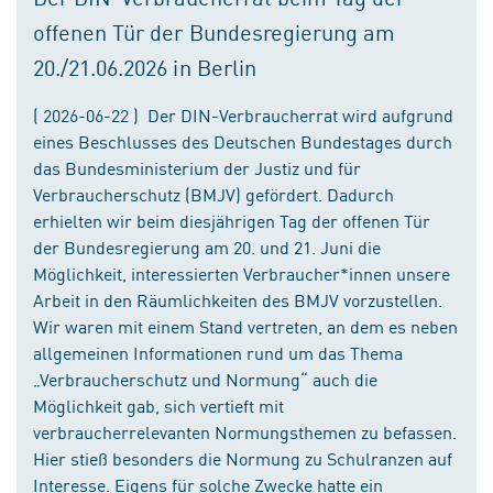
offenen Tür der Bundesregierung am
20./21.06.2026 in Berlin
( 2026-06-22 ) Der DIN-Verbraucherrat wird aufgrund
eines Beschlusses des Deutschen Bundestages durch
das Bundesministerium der Justiz und für
Verbraucherschutz (BMJV) gefördert. Dadurch
erhielten wir beim diesjährigen Tag der offenen Tür
der Bundesregierung am 20. und 21. Juni die
Möglichkeit, interessierten Verbraucher*innen unsere
Arbeit in den Räumlichkeiten des BMJV vorzustellen.
Wir waren mit einem Stand vertreten, an dem es neben
allgemeinen Informationen rund um das Thema
„Verbraucherschutz und Normung“ auch die
Möglichkeit gab, sich vertieft mit
verbraucherrelevanten Normungsthemen zu befassen.
Hier stieß besonders die Normung zu Schulranzen auf
Interesse. Eigens für solche Zwecke hatte ein