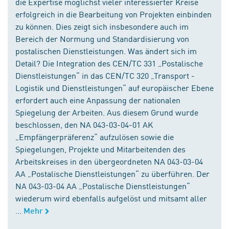
die Expertise möglichst vieler interessierter Kreise
erfolgreich in die Bearbeitung von Projekten einbinden
zu können. Dies zeigt sich insbesondere auch im
Bereich der Normung und Standardisierung von
postalischen Dienstleistungen. Was ändert sich im
Detail? Die Integration des CEN/TC 331 „Postalische
Dienstleistungen“ in das CEN/TC 320 „Transport -
Logistik und Dienstleistungen“ auf europäischer Ebene
erfordert auch eine Anpassung der nationalen
Spiegelung der Arbeiten. Aus diesem Grund wurde
beschlossen, den NA 043-03-04-01 AK
„Empfängerpräferenz“ aufzulösen sowie die
Spiegelungen, Projekte und Mitarbeitenden des
Arbeitskreises in den übergeordneten NA 043-03-04
AA „Postalische Dienstleistungen“ zu überführen. Der
NA 043-03-04 AA „Postalische Dienstleistungen“
wiederum wird ebenfalls aufgelöst und mitsamt aller
...
Mehr