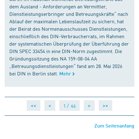
dem Ausland - Anforderungen an Vermittler,
Dienstleistungserbringer und Betreuungskräfte“ nach
Ablauf der maximalen Lebenslaufzeit zu sichern, hat
der Beirat des Normenausschusses Dienstleistungen,
einschließlich des DIN-Verbraucherrats, im Rahmen
der systematischen Überprüfung der Überführung der
DIN SPEC 33454 in eine DIN-Norm zugestimmt. Die
Gründungssitzung des NA 159-08-04 AA
„Betreuungsdienstleistungen“ fand am 28. Mai 2026
bei DIN in Berlin statt.
Mehr
1 /
46
<<
<
>
>>
Zum Seitenanfang