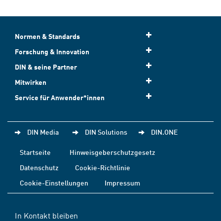
Normen & Standards
Forschung & Innovation
DIN & seine Partner
Mitwirken
Service für Anwender*innen
DIN Media
DIN Solutions
DIN.ONE
Startseite
Hinweisgeberschutzgesetz
Datenschutz
Cookie-Richtlinie
Cookie-Einstellungen
Impressum
In Kontakt bleiben