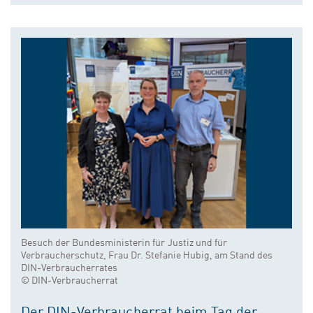
Besuch der Bundesministerin für Justiz und für
Verbraucherschutz, Frau Dr. Stefanie Hubig, am Stand des
DIN-Verbraucherrates
© DIN-Verbraucherrat
Der DIN-Verbraucherrat beim Tag der