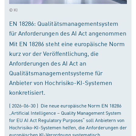
© KI
EN 18286: Qualitätsmanagementsystem
für Anforderungen des AI Act angenommen
Mit EN 18286 steht eine europäische Norm
kurz vor der Veröffentlichung, die
Anforderungen des AI Act an
Qualitätsmanagementsysteme für
Anbieter von Hochrisiko-KI-Systemen
konkretisiert.
( 2026-06-30 ) Die neue europäische Norm EN 18286
„Artificial Intelligence – Quality Management System
for EU AI Act Regulatory Purposes“ soll Anbietern von
Hochrisiko-KI-Systemen helfen, die Anforderungen der
europäischen KI-Verordnung systematisch