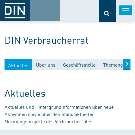
Togg
navi
DIN Verbraucherrat
Über uns
Geschäftsstelle
Themengebiet
Aktuelles
Aktuelles
Aktuelles und Hintergrundinformationen über neue
Aktivitäten sowie über den Stand aktueller
Normungsprojekte des Verbraucherrates