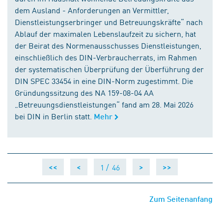
dem Ausland - Anforderungen an Vermittler,
Dienstleistungserbringer und Betreuungskräfte“ nach
Ablauf der maximalen Lebenslaufzeit zu sichern, hat
der Beirat des Normenausschusses Dienstleistungen,
einschließlich des DIN-Verbraucherrats, im Rahmen
der systematischen Überprüfung der Überführung der
DIN SPEC 33454 in eine DIN-Norm zugestimmt. Die
Gründungssitzung des NA 159-08-04 AA
„Betreuungsdienstleistungen“ fand am 28. Mai 2026
bei DIN in Berlin statt.
Mehr
1 /
46
<<
<
>
>>
Zum Seitenanfang