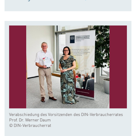
Verabschiedung des Vorsitzenden des DIN-Verbraucherrates
Prof. Dr. Werner Daum
© DIN-Verbraucherrat