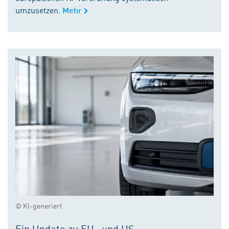
umzusetzen.
Mehr
© KI-generiert
Ein Update zu EU- und US-