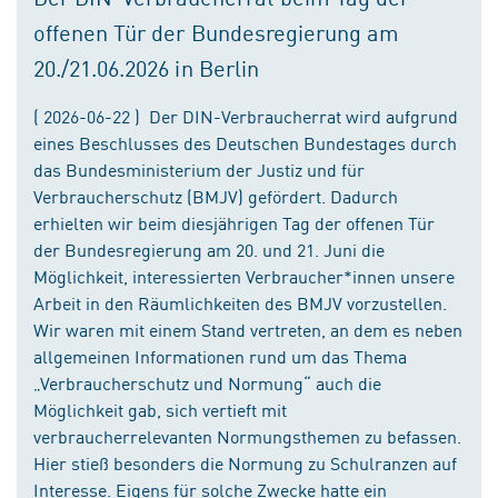
offenen Tür der Bundesregierung am
20./21.06.2026 in Berlin
( 2026-06-22 ) Der DIN-Verbraucherrat wird aufgrund
eines Beschlusses des Deutschen Bundestages durch
das Bundesministerium der Justiz und für
Verbraucherschutz (BMJV) gefördert. Dadurch
erhielten wir beim diesjährigen Tag der offenen Tür
der Bundesregierung am 20. und 21. Juni die
Möglichkeit, interessierten Verbraucher*innen unsere
Arbeit in den Räumlichkeiten des BMJV vorzustellen.
Wir waren mit einem Stand vertreten, an dem es neben
allgemeinen Informationen rund um das Thema
„Verbraucherschutz und Normung“ auch die
Möglichkeit gab, sich vertieft mit
verbraucherrelevanten Normungsthemen zu befassen.
Hier stieß besonders die Normung zu Schulranzen auf
Interesse. Eigens für solche Zwecke hatte ein