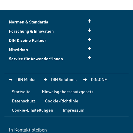
Normen & Standards
Forschung & Innovation
DIN & seine Partner
Mitwirken
Service für Anwender*innen
DIN Media
DIN Solutions
DIN.ONE
Startseite
Hinweisgeberschutzgesetz
Datenschutz
Cookie-Richtlinie
Cookie-Einstellungen
Impressum
In Kontakt bleiben