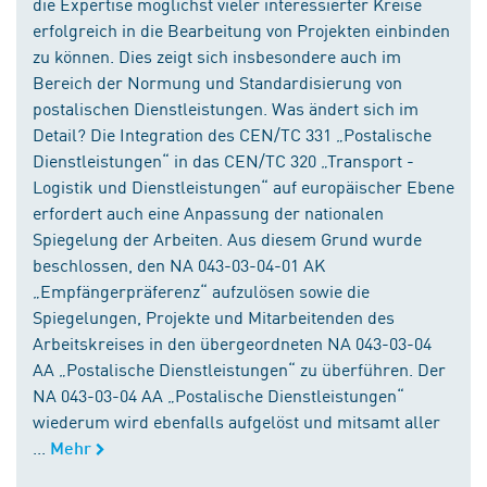
die Expertise möglichst vieler interessierter Kreise
erfolgreich in die Bearbeitung von Projekten einbinden
zu können. Dies zeigt sich insbesondere auch im
Bereich der Normung und Standardisierung von
postalischen Dienstleistungen. Was ändert sich im
Detail? Die Integration des CEN/TC 331 „Postalische
Dienstleistungen“ in das CEN/TC 320 „Transport -
Logistik und Dienstleistungen“ auf europäischer Ebene
erfordert auch eine Anpassung der nationalen
Spiegelung der Arbeiten. Aus diesem Grund wurde
beschlossen, den NA 043-03-04-01 AK
„Empfängerpräferenz“ aufzulösen sowie die
Spiegelungen, Projekte und Mitarbeitenden des
Arbeitskreises in den übergeordneten NA 043-03-04
AA „Postalische Dienstleistungen“ zu überführen. Der
NA 043-03-04 AA „Postalische Dienstleistungen“
wiederum wird ebenfalls aufgelöst und mitsamt aller
...
Mehr