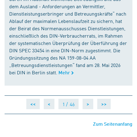
dem Ausland - Anforderungen an Vermittler,
Dienstleistungserbringer und Betreuungskräfte“ nach
Ablauf der maximalen Lebenslaufzeit zu sichern, hat
der Beirat des Normenausschusses Dienstleistungen,
einschließlich des DIN-Verbraucherrats, im Rahmen
der systematischen Überprüfung der Überführung der
DIN SPEC 33454 in eine DIN-Norm zugestimmt. Die
Gründungssitzung des NA 159-08-04 AA
„Betreuungsdienstleistungen“ fand am 28. Mai 2026
bei DIN in Berlin statt.
Mehr
1 /
46
<<
<
>
>>
Zum Seitenanfang