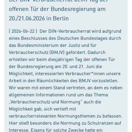
offenen Tür der Bundesregierung am
20./21.06.2026 in Berlin
( 2026-06-22 ) Der DIN-Verbraucherrat wird aufgrund
eines Beschlusses des Deutschen Bundestages durch
das Bundesministerium der Justiz und für
Verbraucherschutz (BMJV) gefördert. Dadurch
erhielten wir beim diesjährigen Tag der offenen Tür
der Bundesregierung am 20. und 21. Juni die
Möglichkeit, interessierten Verbraucher*innen unsere
Arbeit in den Räumlichkeiten des BMJV vorzustellen.
Wir waren mit einem Stand vertreten, an dem es neben
allgemeinen Informationen rund um das Thema
„Verbraucherschutz und Normung“ auch die
Möglichkeit gab, sich vertieft mit
verbraucherrelevanten Normungsthemen zu befassen.
Hier stieß besonders die Normung zu Schulranzen auf
Interesse. Eigens für solche Zwecke hatte ein