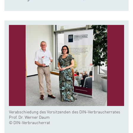
Verabschiedung des Vorsitzenden des DIN-Verbraucherrates
Prof. Dr. Werner Daum
© DIN-Verbraucherrat