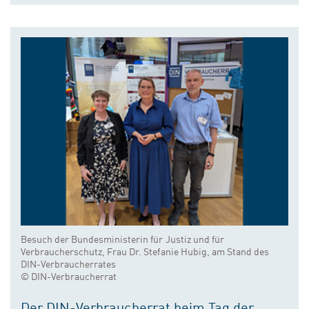
Besuch der Bundesministerin für Justiz und für
Verbraucherschutz, Frau Dr. Stefanie Hubig, am Stand des
DIN-Verbraucherrates
© DIN-Verbraucherrat
Der DIN-Verbraucherrat beim Tag der