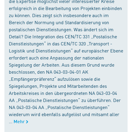
die Expertise möglichst vieler interessierter Kreise
erfolgreich in die Bearbeitung von Projekten einbinden
zu können. Dies zeigt sich insbesondere auch im
Bereich der Normung und Standardisierung von
postalischen Dienstleistungen. Was ändert sich im
Detail? Die Integration des CEN/TC 331 „Postalische
Dienstleistungen“ in das CEN/TC 320 „Transport -
Logistik und Dienstleistungen“ auf europäischer Ebene
erfordert auch eine Anpassung der nationalen
Spiegelung der Arbeiten. Aus diesem Grund wurde
beschlossen, den NA 043-03-04-01 AK
„Empfängerpräferenz“ aufzulösen sowie die
Spiegelungen, Projekte und Mitarbeitenden des
Arbeitskreises in den übergeordneten NA 043-03-04
AA „Postalische Dienstleistungen“ zu überführen. Der
NA 043-03-04 AA „Postalische Dienstleistungen“
wiederum wird ebenfalls aufgelöst und mitsamt aller
...
Mehr