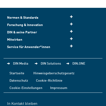
Normen & Standards
Forschung & Innovation
DIN & seine Partner
Mitwirken
Service für Anwender*innen
DIN Media
DIN Solutions
DIN.ONE
Startseite
Hinweisgeberschutzgesetz
Datenschutz
Cookie-Richtlinie
Cookie-Einstellungen
Impressum
In Kontakt bleiben