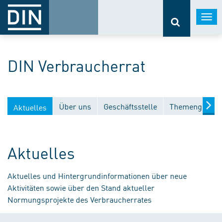
Togg
navi
DIN Verbraucherrat
Über uns
Geschäftsstelle
Themengebiet
Aktuelles
Aktuelles
Aktuelles und Hintergrundinformationen über neue
Aktivitäten sowie über den Stand aktueller
Normungsprojekte des Verbraucherrates