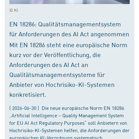
© KI
EN 18286: Qualitätsmanagementsystem
für Anforderungen des AI Act angenommen
Mit EN 18286 steht eine europäische Norm
kurz vor der Veröffentlichung, die
Anforderungen des AI Act an
Qualitätsmanagementsysteme für
Anbieter von Hochrisiko-KI-Systemen
konkretisiert.
( 2026-06-30 ) Die neue europäische Norm EN 18286
„Artificial Intelligence – Quality Management System
for EU AI Act Regulatory Purposes“ soll Anbietern von
Hochrisiko-KI-Systemen helfen, die Anforderungen der
europäischen KI-Verordnung systematisch