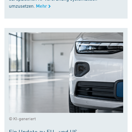
umzusetzen.
Mehr
© KI-generiert
Ein Update zu EU- und US-